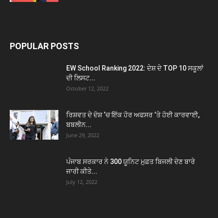
POPULAR POSTS
EW School Ranking 2022: ਦੇਸ਼ ਦੇ TOP 10 ਸਕੂਲਾਂ
ਦੀ ਲਿਸਟ...
October 12, 2022
ਰਿਸ਼ਵਤ ਦੇ ਦੋਸ਼ ‘ਚ ਇੱਕ ਹੋਰ ਅਫਸਰ ‘ਤੇ ਹੋਈ ਕਾਰਵਾਈ,
ਬਬਲੀਨ...
June 29, 2022
ਪੰਜਾਬ ਸਰਕਾਰ ਨੇ 300 ਯੂਨਿਟ ਮੁਫ਼ਤ ਬਿਜਲੀ ਦੇਣ ਬਾਰੇ
ਜਾਰੀ ਕੀਤੇ...
July 12, 2022