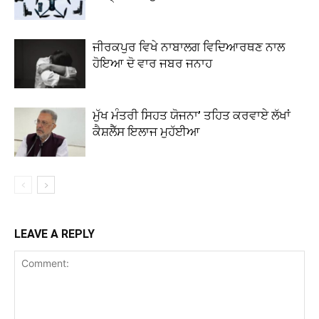
ਜੀਰਕਪੁਰ ਵਿਖੇ ਨਾਬਾਲਗ ਵਿਦਿਆਰਥਣ ਨਾਲ
ਹੋਇਆ ਦੋ ਵਾਰ ਜਬਰ ਜਨਾਹ
ਮੁੱਖ ਮੰਤਰੀ ਸਿਹਤ ਯੋਜਨਾ’ ਤਹਿਤ ਕਰਵਾਏ ਲੱਖਾਂ
ਕੈਸ਼ਲੈੱਸ ਇਲਾਜ ਮੁਹੱਈਆ
LEAVE A REPLY