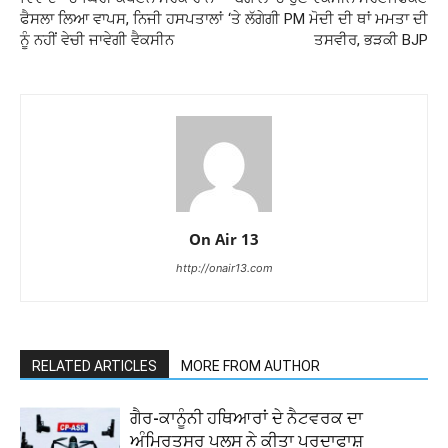
ਫੈਸਲਾ ਲਿਆ ਵਾਪਸ, ਨਿਜੀ ਹਸਪਤਾਲਾਂ
‘ਤੇ ਲੱਗੇਗੀ PM ਮੋਦੀ ਦੀ ਥਾਂ ਮਮਤਾ ਦੀ
ਨੂੰ ਨਹੀਂ ਵੇਚੀ ਜਾਵੇਗੀ ਵੈਕਸੀਨ
ਤਸਵੀਰ, ਭੜਕੀ BJP
On Air 13
http://onair13.com
RELATED ARTICLES
MORE FROM AUTHOR
ਗੈਰ-ਕਾਨੂੰਨੀ ਹਥਿਆਰਾਂ ਦੇ ਨੈਟਵਰਕ ਦਾ
ਅੰਮ੍ਰਿਤਸਰ ਪੁਲਸ ਨੇ ਕੀਤਾ ਪਰਦਾਫਾਸ਼