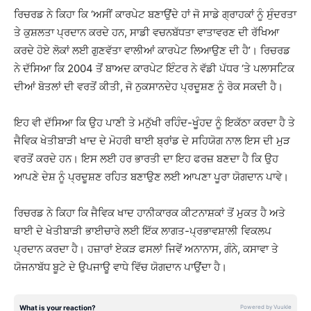
ਰਿਚਰਡ ਨੇ ਕਿਹਾ ਕਿ ‘ਅਸੀਂ ਕਾਰਪੇਟ ਬਣਾਉਂਦੇ ਹਾਂ ਜੋ ਸਾਡੇ ਗ੍ਰਾਹਕਾਂ ਨੂੰ ਸੁੰਦਰਤਾ
ਤੇ ਕੁਸ਼ਲਤਾ ਪ੍ਰਦਾਨ ਕਰਦੇ ਹਨ, ਸਾਡੀ ਵਚਨਬੱਧਤਾ ਵਾਤਾਵਰਣ ਦੀ ਰੱਖਿਆ
ਕਰਦੇ ਹੋਏ ਲੋਕਾਂ ਲਈ ਗੁਣਵੱਤਾ ਵਾਲੀਆਂ ਕਾਰਪੇਟ ਲਿਆਉਣ ਦੀ ਹੈ’। ਰਿਚਰਡ
ਨੇ ਦੱਸਿਆ ਕਿ 2004 ਤੋਂ ਬਾਅਦ ਕਾਰਪੇਟ ਇੰਟਰ ਨੇ ਵੱਡੀ ਪੱਧਰ ‘ਤੇ ਪਲਾਸਟਿਕ
ਦੀਆਂ ਬੋਤਲਾਂ ਦੀ ਵਰਤੋਂ ਕੀਤੀ, ਜੋ ਨੁਕਸਾਨਦੇਹ ਪ੍ਰਦੂਸ਼ਣ ਨੂੰ ਰੋਕ ਸਕਦੀ ਹੈ।
ਇਹ ਵੀ ਦੱਸਿਆ ਕਿ ਉਹ ਪਾਣੀ ਤੇ ਮਨੁੱਖੀ ਰਹਿੰਦ-ਖੂੰਹਦ ਨੂੰ ਇਕੱਠਾ ਕਰਦਾ ਹੈ ਤੇ
ਜੈਵਿਕ ਖੇਤੀਬਾੜੀ ਖਾਦ ਦੇ ਮੋਹਰੀ ਥਾਈ ਬ੍ਰਾਂਡ ਦੇ ਸਹਿਯੋਗ ਨਾਲ ਇਸ ਦੀ ਮੁੜ
ਵਰਤੋਂ ਕਰਦੇ ਹਨ। ਇਸ ਲਈ ਹਰ ਭਾਰਤੀ ਦਾ ਇਹ ਫਰਜ਼ ਬਣਦਾ ਹੈ ਕਿ ਉਹ
ਆਪਣੇ ਦੇਸ਼ ਨੂੰ ਪ੍ਰਦੂਸ਼ਣ ਰਹਿਤ ਬਣਾਉਣ ਲਈ ਆਪਣਾ ਪੂਰਾ ਯੋਗਦਾਨ ਪਾਵੇ।
ਰਿਚਰਡ ਨੇ ਕਿਹਾ ਕਿ ਜੈਵਿਕ ਖਾਦ ਹਾਨੀਕਾਰਕ ਕੀਟਨਾਸ਼ਕਾਂ ਤੋਂ ਮੁਕਤ ਹੈ ਅਤੇ
ਥਾਈ ਦੇ ਖੇਤੀਬਾੜੀ ਭਾਈਚਾਰੇ ਲਈ ਇੱਕ ਲਾਗਤ-ਪ੍ਰਭਾਵਸ਼ਾਲੀ ਵਿਕਲਪ
ਪ੍ਰਦਾਨ ਕਰਦਾ ਹੈ। ਹਜ਼ਾਰਾਂ ਏਕੜ ਫਸਲਾਂ ਜਿਵੇਂ ਅਨਾਨਾਸ, ਗੰਨੇ, ਕਸਾਵਾ ਤੇ
ਯੋਜਨਾਬੱਧ ਬੂਟੇ ਦੇ ਉਪਜਾਊ ਵਾਧੇ ਵਿੱਚ ਯੋਗਦਾਨ ਪਾਉਂਦਾ ਹੈ।