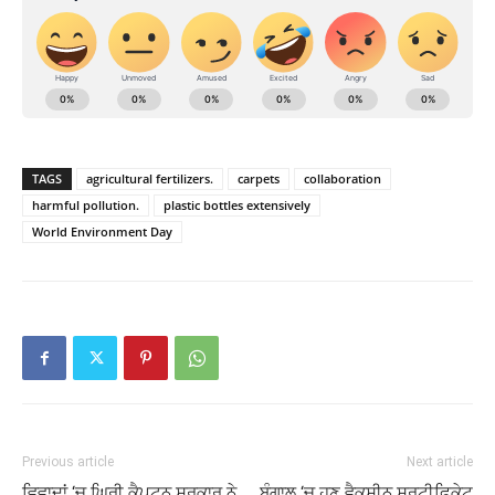
TAGS
agricultural fertilizers.
carpets
collaboration
harmful pollution.
plastic bottles extensively
World Environment Day
Previous article
Next article
ਵਿਵਾਦਾਂ ‘ਚ ਘਿਰੀ ਕੈਪਟਨ ਸਰਕਾਰ ਨੇ
ਬੰਗਾਲ ‘ਚ ਹੁਣ ਵੈਕਸੀਨ ਸਰਟੀਫਿਕੇਟ