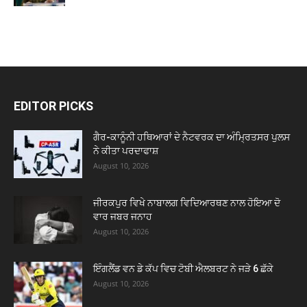
EDITOR PICKS
ਗੈਰ-ਕਾਨੂੰਨੀ ਹਥਿਆਰਾਂ ਦੇ ਨੈਟਵਰਕ ਦਾ ਅੰਮ੍ਰਿਤਸਰ ਪੁਲਸ
ਨੇ ਕੀਤਾ ਪਰਦਾਫਾਸ਼
August 10, 2026
ਜੀਰਕਪੁਰ ਵਿਖੇ ਨਾਬਾਲਗ ਵਿਦਿਆਰਥਣ ਨਾਲ ਹੋਇਆ ਦੋ
ਵਾਰ ਜਬਰ ਜਨਾਹ
August 10, 2026
ਇੰਗਲੈਂਡ ਵਨ ਡੇ ਕੱਪ ਵਿਚ ਟੋਬੀ ਐਲਬਰਟ ਨੇ ਜੜੇ 6 ਛੱਕੇ
August 10, 2026