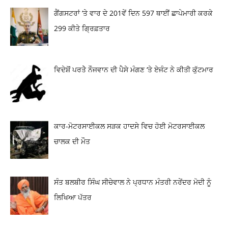
ਗੈਂਗਸਟਰਾਂ ‘ਤੇ ਵਾਰ ਦੇ 201ਵੇਂ ਦਿਨ 597 ਥਾਈਂ ਛਾਪੇਮਾਰੀ ਕਰਕੇ
299 ਕੀਤੇ ਗ੍ਰਿਫ਼ਤਾਰ
ਵਿਦੇਸ਼ੋਂ ਪਰਤੇੇ ਨੌਜਵਾਨ ਦੀ ਪੈਸੇ ਮੰਗਣ ‘ਤੇ ਏਜੰਟ ਨੇ ਕੀਤੀ ਕੁੱਟਮਾਰ
ਕਾਰ-ਮੋਟਰਸਾਈਕਲ ਸੜਕ ਹਾਦਸੇ ਵਿਚ ਹੋਈ ਮੋਟਰਸਾਈਕਲ
ਚਾਲਕ ਦੀ ਮੌਤ
ਸੰਤ ਬਲਬੀਰ ਸਿੰਘ ਸੀਚੇਵਾਲ ਨੇ ਪ੍ਰਧਾਨ ਮੰਤਰੀ ਨਰੇਂਦਰ ਮੋਦੀ ਨੂੰ
ਲਿਖਿਆ ਪੱਤਰ