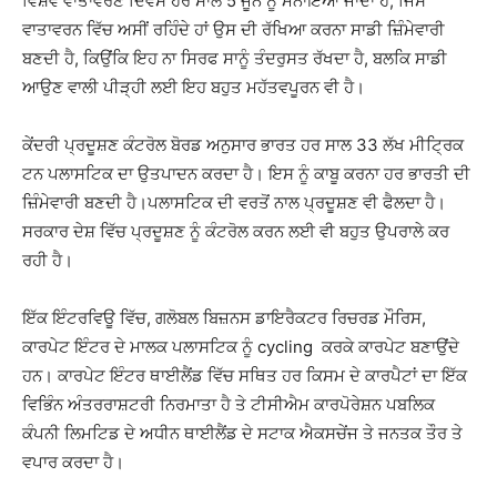
ਵਿਸ਼ਵ ਵਾਤਾਵਰਣ ਦਿਵਸ ਹਰ ਸਾਲ 5 ਜੂਨ ਨੂੰ ਮਨਾਇਆ ਜਾਂਦਾ ਹੈ, ਜਿਸ
ਵਾਤਾਵਰਨ ਵਿੱਚ ਅਸੀਂ ਰਹਿੰਦੇ ਹਾਂ ਉਸ ਦੀ ਰੱਖਿਆ ਕਰਨਾ ਸਾਡੀ ਜ਼ਿੰਮੇਵਾਰੀ
ਬਣਦੀ ਹੈ, ਕਿਉਂਕਿ ਇਹ ਨਾ ਸਿਰਫ ਸਾਨੂੰ ਤੰਦਰੁਸਤ ਰੱਖਦਾ ਹੈ, ਬਲਕਿ ਸਾਡੀ
ਆਉਣ ਵਾਲੀ ਪੀੜ੍ਹੀ ਲਈ ਇਹ ਬਹੁਤ ਮਹੱਤਵਪੂਰਨ ਵੀ ਹੈ।
ਕੇਂਦਰੀ ਪ੍ਰਦੂਸ਼ਣ ਕੰਟਰੋਲ ਬੋਰਡ ਅਨੁਸਾਰ ਭਾਰਤ ਹਰ ਸਾਲ 33 ਲੱਖ ਮੀਟ੍ਰਿਕ
ਟਨ ਪਲਾਸਟਿਕ ਦਾ ਉਤਪਾਦਨ ਕਰਦਾ ਹੈ। ਇਸ ਨੂੰ ਕਾਬੂ ਕਰਨਾ ਹਰ ਭਾਰਤੀ ਦੀ
ਜ਼ਿੰਮੇਵਾਰੀ ਬਣਦੀ ਹੈ।ਪਲਾਸਟਿਕ ਦੀ ਵਰਤੋਂ ਨਾਲ ਪ੍ਰਦੂਸ਼ਣ ਵੀ ਫੈਲਦਾ ਹੈ।
ਸਰਕਾਰ ਦੇਸ਼ ਵਿੱਚ ਪ੍ਰਦੂਸ਼ਣ ਨੂੰ ਕੰਟਰੋਲ ਕਰਨ ਲਈ ਵੀ ਬਹੁਤ ਉਪਰਾਲੇ ਕਰ
ਰਹੀ ਹੈ।
ਇੱਕ ਇੰਟਰਵਿਊ ਵਿੱਚ, ਗਲੋਬਲ ਬਿਜ਼ਨਸ ਡਾਇਰੈਕਟਰ ਰਿਚਰਡ ਮੌਰਿਸ,
ਕਾਰਪੇਟ ਇੰਟਰ ਦੇ ਮਾਲਕ ਪਲਾਸਟਿਕ ਨੂੰ cycling ਕਰਕੇ ਕਾਰਪੇਟ ਬਣਾਉਂਦੇ
ਹਨ। ਕਾਰਪੇਟ ਇੰਟਰ ਥਾਈਲੈਂਡ ਵਿੱਚ ਸਥਿਤ ਹਰ ਕਿਸਮ ਦੇ ਕਾਰਪੈਟਾਂ ਦਾ ਇੱਕ
ਵਿਭਿੰਨ ਅੰਤਰਰਾਸ਼ਟਰੀ ਨਿਰਮਾਤਾ ਹੈ ਤੇ ਟੀਸੀਐਮ ਕਾਰਪੋਰੇਸ਼ਨ ਪਬਲਿਕ
ਕੰਪਨੀ ਲਿਮਟਿਡ ਦੇ ਅਧੀਨ ਥਾਈਲੈਂਡ ਦੇ ਸਟਾਕ ਐਕਸਚੇਂਜ ਤੇ ਜਨਤਕ ਤੌਰ ਤੇ
ਵਪਾਰ ਕਰਦਾ ਹੈ।