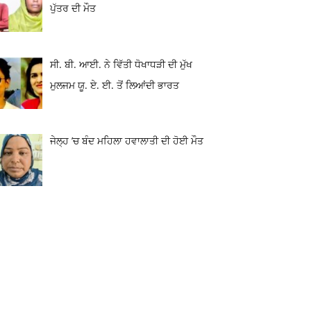
ਪੁੱਤਰ ਦੀ ਮੌਤ
ਸੀ. ਬੀ. ਆਈ. ਨੇ ਵਿੱਤੀ ਧੋਖਾਧੜੀ ਦੀ ਮੁੱਖ
ਮੁਲਜਮ ਯੂ. ਏ. ਈ. ਤੋਂ ਲਿਆਂਦੀ ਭਾਰਤ
ਜੇਲ੍ਹ ’ਚ ਬੰਦ ਮਹਿਲਾ ਹਵਾਲਾਤੀ ਦੀ ਹੋਈ ਮੌਤ