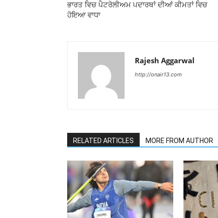
ਭਾਰਤ ਵਿਚ ਪੈਟਰੋਲੀਅਮ ਪਦਾਰਥਾਂ ਦੀਆਂ ਕੀਮਤਾਂ ਵਿਚ
ਹੋਇਆ ਵਾਧਾ
Rajesh Aggarwal
http://onair13.com
RELATED ARTICLES
MORE FROM AUTHOR