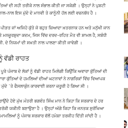
ਤਿਆਂ ਦੀ ਸਹੀ ਤਰੀਕੇ ਨਾਲ ਸੰਭਾਲ ਕੀਤੀ ਜਾ ਸਕੇਗੀ । ਉਨ੍ਹਾਂ ਨੇ ਪੁਸ਼ਟੀ
ਲ-ਨਾਲ ਇਸ ਮੁੱਦੇ ਦੇ ਮਾਨਵੀ ਤੇ ਕਾਨੂੰਨੀ ਹੱਲ ਲਈ ਵਚਨਬੱਧ ਹੈ ।
 ਪੀੜਤ ਜਾਂ ਅਜਿਹੇ ਕੁੱਤੇ ਜੋ ਬਹੁਤ ਜ਼ਿਆਦਾ ਖ਼ਤਰਨਾਕ ਹਨ ਅਤੇ ਮਨੁੱਖੀ ਜਾਨ
 ‘ਤੇ ਮਨਜ਼ੂਰਸ਼ੁਦਾ ਕਦਮ, ਜਿਸ ਵਿੱਚ ਦਰਦ-ਰਹਿਤ ਮੌਤ ਵੀ ਸ਼ਾਮਲ ਹੈ, ਸਬੰਧੀ
ੀ. ਦੇ ਨਿਯਮਾਂ ਦੀ ਸਖ਼ਤੀ ਨਾਲ ਪਾਲਣਾ ਕੀਤੀ ਜਾਵੇਗੀ ।
ੂੰ ਵੱਡੀ ਰਾਹਤ
ਰੇ ਪੰਜਾਬ ਦੇ ਲੋਕਾਂ ਨੂੰ ਵੱਡੀ ਰਾਹਤ ਮਿਲੇਗੀ ਕਿਉਂਕਿ ਅਵਾਰਾ ਕੁੱਤਿਆਂ ਦੀ
ਾਰਾ ਕੁੱਤਿਆਂ ਦੇ ਹਮਲਿਆਂ ਦੀਆਂ ਘਟਨਾਵਾਂ ਨੇ ਨਾਗਰਿਕਾਂ ਵਿੱਚ ਵਿਆਪਕ
ਮੁੱਦੇ `ਤੇ ਫੈਸਲਾਕੁੰਨ ਕਾਰਵਾਈ ਕਰਨਾ ਜ਼ਰੂਰੀ ਹੋ ਗਿਆ ਸੀ ।
ਦੇ ਹੋਏ ਮੁੱਖ ਮੰਤਰੀ ਭਗਵੰਤ ਸਿੰਘ ਮਾਨ ਨੇ ਕਿਹਾ ਕਿ ਸਰਕਾਰ ਦੇ ਹਰ
ਰੱਕੀ ਯਕੀਨੀ ਬਣਾਉਣਾ ਹੈ । ਉਨ੍ਹਾਂ ਅੱਗੇ ਕਿਹਾ ਕਿ ਜਨਤਕ ਸੁਰੱਖਿਆ
ਾਮਲਿਆਂ ਨੂੰ ਪੰਜਾਬ ਸਰਕਾਰ ਵੱਲੋਂ ਹਮੇਸ਼ਾ ਤਰਜੀਹ ਦਿੱਤੀ ਜਾਂਦੀ ਹੈ ।