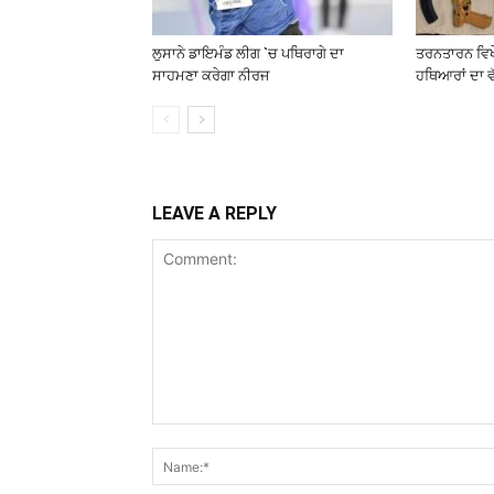
ਲੁਸਾਨੇ ਡਾਇਮੰਡ ਲੀਗ `ਚ ਪਥਿਰਾਗੇ ਦਾ
ਤਰਨਤਾਰਨ ਵਿਖ
ਸਾਹਮਣਾ ਕਰੇਗਾ ਨੀਰਜ
ਹਥਿਆਰਾਂ ਦਾ 
LEAVE A REPLY