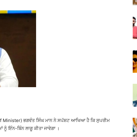
ief Minister) ਭਗਵੰਤ ਸਿੰਘ ਮਾਨ ਨੇ ਸਪੱਸ਼ਟ ਆਖਿਆ ਹੈ ਕਿ ਸੁਪਰੀਮ
 ਨੂੰ ਇੰਨ-ਬਿੰਨ ਲਾਗੂ ਕੀਤਾ ਜਾਵੇਗਾ ।