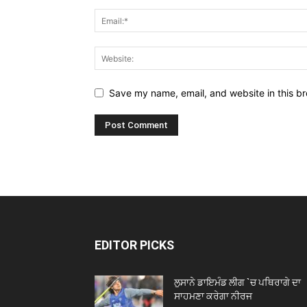
Save my name, email, and website in this br
EDITOR PICKS
ਲੁਸਾਨੇ ਡਾਇਮੰਡ ਲੀਗ `ਚ ਪਥਿਰਾਗੇ ਦਾ
ਸਾਹਮਣਾ ਕਰੇਗਾ ਨੀਰਜ