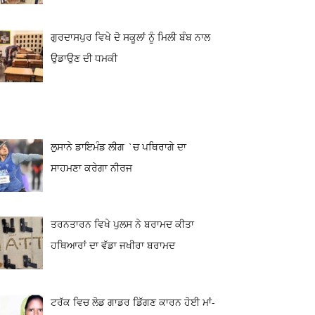
ਗੁਰਦਾਸਪੁਰ ਵਿਖੇ ਦੋ ਸਕੂਲਾਂ ਨੂੰ ਮਿਲੀ ਬੰਬ ਨਾਲ
ਉਡਾਉਣ ਦੀ ਧਮਕੀ
ਲੁਸਾਨੇ ਡਾਇਮੰਡ ਲੀਗ `ਚ ਪਥਿਰਾਗੇ ਦਾ
ਸਾਹਮਣਾ ਕਰੇਗਾ ਨੀਰਜ
ਤਰਨਤਾਰਨ ਵਿਖੇ ਪੁਲਸ ਨੇ ਬਰਾਮਦ ਕੀਤਾ
ਹਥਿਆਰਾਂ ਦਾ ਵੱਡਾ ਜਖੀਰਾ ਬਰਾਮਦ
ਟਰੱਕ ਵਿਚ ਲੋਡ ਗਾਡਰ ਡਿੱਗਣ ਕਾਰਨ ਹੋਈ ਮਾਂ-