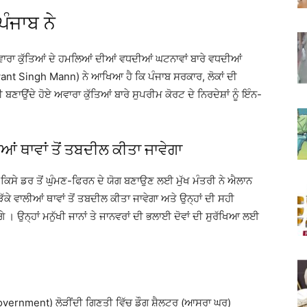
ਪੰਜਾਬ ਨੇ
ਵਾਰਾ ਕੁੱਤਿਆਂ ਦੇ ਹਮਲਿਆਂ ਦੀਆਂ ਵਧਦੀਆਂ ਘਟਨਾਵਾਂ ਬਾਰੇ ਵਧਦੀਆਂ
gwant Singh Mann) ਨੇ ਆਖਿਆ ਹੈ ਕਿ ਪੰਜਾਬ ਸਰਕਾਰ, ਲੋਕਾਂ ਦੀ
ਬਣਾਉਂਦੇ ਹੋਏ ਅਵਾਰਾ ਕੁੱਤਿਆਂ ਬਾਰੇ ਸੁਪਰੀਮ ਕੋਰਟ ਦੇ ਨਿਰਦੇਸ਼ਾਂ ਨੂੰ ਇੰਨ-
ੀਆਂ ਥਾਵਾਂ ਤੋਂ ਤਬਦੀਲ ਕੀਤਾ ਜਾਵੇਗਾ
ਨਾਂ ਕਿਸੇ ਡਰ ਤੋਂ ਘੁੰਮਣ-ਫਿਰਨ ਦੇ ਯੋਗ ਬਣਾਉਣ ਲਈ ਮੁੱਖ ਮੰਤਰੀ ਨੇ ਐਲਾਨ
ੱਕੇ ਵਾਲੀਆਂ ਥਾਵਾਂ ਤੋਂ ਤਬਦੀਲ ਕੀਤਾ ਜਾਵੇਗਾ ਅਤੇ ਉਨ੍ਹਾਂ ਦੀ ਸਹੀ
 ਉਨ੍ਹਾਂ ਮਨੁੱਖੀ ਜਾਨਾਂ ਤੇ ਜਾਨਵਰਾਂ ਦੀ ਭਲਾਈ ਦੋਵਾਂ ਦੀ ਸੁਰੱਖਿਆ ਲਈ
 Government) ਲੋੜੀਂਦੀ ਗਿਣਤੀ ਵਿੱਚ ਡੌਗ ਸ਼ੈਲਟਰ (ਆਸਰਾ ਘਰ)