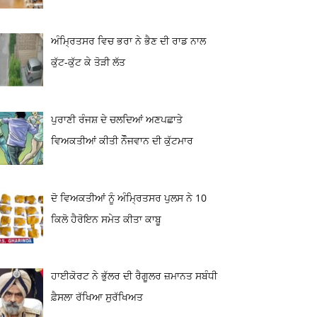
ਅੰਮ੍ਰਿਤਸਰ ਵਿਚ ਭਰਾ ਨੇ ਭੈਣ ਦੀ ਰਾਡ ਨਾਲ
ਕੁੱਟ-ਕੁੱਟ ਕੇ ਤੋੜੀ ਲੱਤ
ਪੁਰਾਣੀ ਰੰਜਸ਼ ਦੇ ਚਲਦਿਆਂ ਅਣਪਛਾਤੇ
ਵਿਅਕਤੀਆਂ ਕੀਤੀ ਨੌੌਜਵਾਨ ਦੀ ਕੁੱਟਮਾਰ
ਦੋ ਵਿਅਕਤੀਆਂ ਨੂੰ ਅੰਮ੍ਰਿਤਸਰ ਪੁਲਸ ਨੇ 10
ਕਿਲੋ ਹੈਰੋਇਨ ਸਮੇਤ ਕੀਤਾ ਕਾਬੂ
ਹਾਈਕੋਰਟ ਨੇ ਭੁੱਲਰ ਦੀ ਰੈਗੂਲਰ ਜ਼ਮਾਨਤ ਸਬੰਧੀ
ਫ਼ੈਸਲਾ ਰੱਖਿਆ ਸੁਰੱਖਿਅਤ