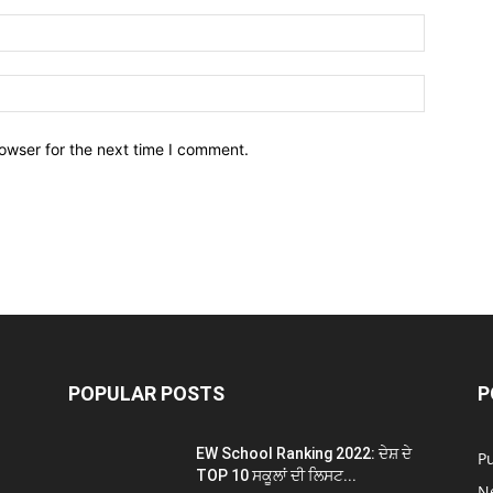
owser for the next time I comment.
POPULAR POSTS
P
EW School Ranking 2022: ਦੇਸ਼ ਦੇ
P
TOP 10 ਸਕੂਲਾਂ ਦੀ ਲਿਸਟ...
N