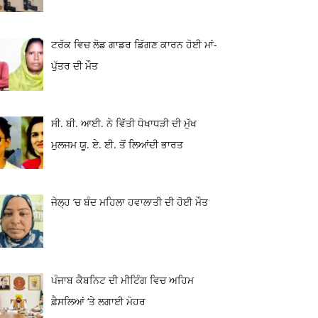
ਟਰੱਕ ਵਿਚ ਲੋਡ ਗਾਡਰ ਡਿੱਗਣ ਕਾਰਨ ਹੋਈ ਮਾਂ-
ਪੁੱਤਰ ਦੀ ਮੌਤ
ਸੀ. ਬੀ. ਆਈ. ਨੇ ਵਿੱਤੀ ਧੋਖਾਧੜੀ ਦੀ ਮੁੱਖ
ਮੁਲਜਮ ਯੂ. ਏ. ਈ. ਤੋਂ ਲਿਆਂਦੀ ਭਾਰਤ
ਜੇਲ੍ਹ ’ਚ ਬੰਦ ਮਹਿਲਾ ਹਵਾਲਾਤੀ ਦੀ ਹੋਈ ਮੌਤ
ਪੰਜਾਬ ਕੈਬਨਿਟ ਦੀ ਮੀਟਿੰਗ ਵਿਚ ਅਹਿਮ
ਫ਼ੈਸਲਿਆਂ ‘ਤੇ ਲਗਾਈ ਮੋਹਰ