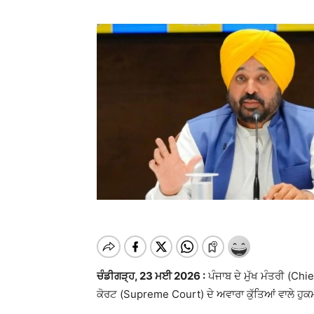
ਚੰਡੀਗੜ੍ਹ, 23 ਮਈ 2026 :
ਪੰਜਾਬ ਦੇ ਮੁੱਖ ਮੰਤਰੀ (Ch
ਕੋਰਟ (Supreme Court) ਦੇ ਅਵਾਰਾ ਕੁੱਤਿਆਂ ਵਾਲੇ ਹੁਕਮਾਂ