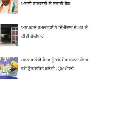
ਅਗਲੀ ਕਾਰਵਾਈ ‘ਤੇ ਲਗਾਈ ਰੋਕ
ਅਣਪਛਾਤੇ ਹਮਲਾਵਰਾਂ ਨੇ ਜਿੰਮੀਦਾਰ ਦੇ ਘਰ ‘ਤੇ
ਕੀਤੀ ਗੋਲੀਬਾਰੀ
ਸਰਕਾਰ ਕੰਢੀ ਖੇਤਰ ਨੂੰ ਵੱਡੇ ਸੈਰ-ਸਪਾਟਾ ਕੇਂਦਰ
ਵਜੋਂ ਉਤਸਾਹਿਤ ਕਰੇਗੀ : ਮੁੱਖ ਮੰਤਰੀ