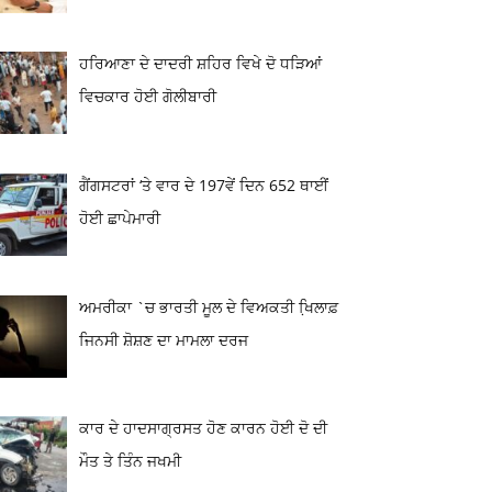
ਹਰਿਆਣਾ ਦੇ ਦਾਦਰੀ ਸ਼ਹਿਰ ਵਿਖੇ ਦੋ ਧੜਿਆਂ
ਵਿਚਕਾਰ ਹੋਈ ਗੋਲੀਬਾਰੀ
ਗੈਂਗਸਟਰਾਂ ‘ਤੇ ਵਾਰ ਦੇ 197ਵੇਂ ਦਿਨ 652 ਥਾਈਂ
ਹੋਈ ਛਾਪੇਮਾਰੀ
ਅਮਰੀਕਾ `ਚ ਭਾਰਤੀ ਮੂਲ ਦੇ ਵਿਅਕਤੀ ਖਿ਼ਲਾਫ਼
ਜਿਨਸੀ ਸ਼ੋਸ਼ਣ ਦਾ ਮਾਮਲਾ ਦਰਜ
ਕਾਰ ਦੇ ਹਾਦਸਾਗ੍ਰਸਤ ਹੋਣ ਕਾਰਨ ਹੋਈ ਦੋ ਦੀ
ਮੌਤ ਤੇ ਤਿੰਨ ਜਖਮੀ