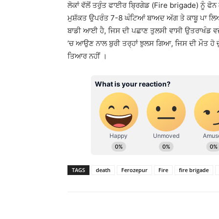
ਲੋਕਾਂ ਵੱਲੋਂ ਤਰੁੰਤ ਫਾਈਰ ਬ੍ਰਿਗੇਡ (Fire brigade) ਨੂੰ 
ਮੁਸ਼ੱਕਤ ਉਪਰੰਤ 7-8 ਘੰਟਿਆਂ ਬਾਅਦ ਅੱਗ ਤੇ ਕਾਬੂ ਪਾ ਲ
ਬਾਡੀ ਆਈ ਹੈ, ਜਿਸ ਦੀ ਪਛਾਣ ਤੁਲਸੀ ਵਾਸੀ ਉਤਰਾਖੰਡ ਵਜੋ
’ਚ ਆਉਣ ਨਾਲ ਬੁਰੀ ਤਰ੍ਹਾਂ ਝੁਲਸ ਗਿਆ, ਜਿਸ ਦੀ ਮੌਤ ਹੋ ਚੁੱ
ਤਿਆਰ ਨਹੀਂ ।
TAGS
death
Ferozepur
Fire
fire brigade