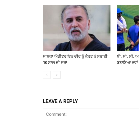
ਸਾਬਕਾ ਐਡੀਟਰ ਇਨ ਚੀਫ ਨੂੰ ਕੋਰਟ ਨੇ ਸੁਣਾਈ
ਬੀ. ਸੀ. ਸੀ. 
10 ਸਾਲ ਦੀ ਸਜ਼ਾ
ਬਣਾਇਆ ਨਵਾਂ
LEAVE A REPLY