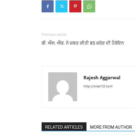
Previous article
ਬੀ. ਐੱਸ. ਐੱਫ. ਨੇ ਜ਼ਬਤ ਕੀਤੀ 85 ਕਰੋੜ ਦੀ ਹੈਰੋਇਨ
Rajesh Aggarwal
http://onair13.com
RELATED ARTICLES
MORE FROM AUTHOR