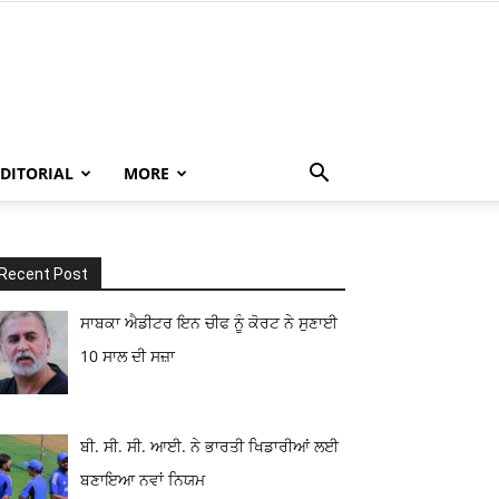
EDITORIAL
MORE
Recent Post
ਸਾਬਕਾ ਐਡੀਟਰ ਇਨ ਚੀਫ ਨੂੰ ਕੋਰਟ ਨੇ ਸੁਣਾਈ
10 ਸਾਲ ਦੀ ਸਜ਼ਾ
ਬੀ. ਸੀ. ਸੀ. ਆਈ. ਨੇ ਭਾਰਤੀ ਖਿਡਾਰੀਆਂ ਲਈ
ਬਣਾਇਆ ਨਵਾਂ ਨਿਯਮ