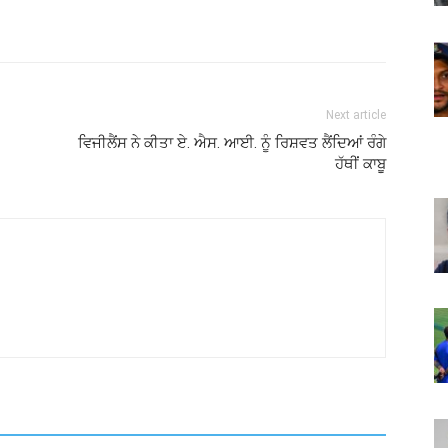
Next article
ਵਿਜੀਲੈਂਸ ਨੇ ਕੀਤਾ ਏ. ਐਸ. ਆਈ. ਨੂੰ ਰਿਸ਼ਵਤ ਲੈਂਦਿਆਂ ਰੰਗੇ
ਹੱਥੀਂ ਕਾਬੂ