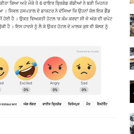
ਫੋਨ ਕੀਤਾ ਗਿਆ ਅਤੇ ਮੌਕੇ ਤੇ 6 ਫਾਇਰ ਬ੍ਰਿਗੇਡ ਗੱਡੀਆਂ ਨੇ ਬੜੀ ਮਿਹਨਤ
ਿਆ । ਸਿਵਲ ਹਸਪਤਾਲ ਦੇ ਡਾਕਟਰ ਨੇ ਦੱਸਿਆ ਕਿ ਉਹਨਾਂ ਕੋਲ ਇਕ ਡੈੱਡ
ਂ ਹੋਈ ਹੈ । ਉਕਤ ਵਿਅਕਤੀ ਹੋਟਲ ’ਚ ਕੰਮ ਕਰਦਾ ਸੀ ਜੋ ਅੱਗ ਦੀ ਚਪੇਟ
ਕੀ ਹੈ । ਇਸ ਹਾਦਸੇ ਨੂੰ ਲੈ ਕੇ ਉਕਤ ਹੋਟਲ ਦੇ ਮਾਲਕ ਕੁਝ ਵੀ ਬੋਲਣ ਨੂੰ
restaurant
ਅੱਗ ਲੱਗਣ
ਫਾਈਰ ਬ੍ਰਿਗੇਡ
ਫਿਰੋਜਪੁਰ
ਮੌਤ
ਰੈਸਟੋਰੈਂਟ