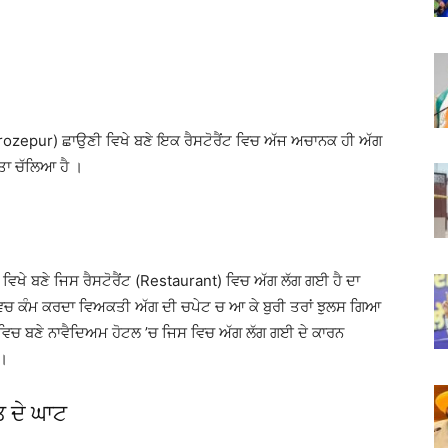
erozepur) ਛਾਉਣੀ ਵਿਖੇ ਬਣੇ ਇਕ ਰੈਸਟੋਰੈਂਟ ਵਿਚ ਅੱਜ ਅਚਾਨਕ ਹੀ ਅੱਗ
ਤਾ ਚੱਲਿਆ ਹੈ ।
ਵਿਖੇ ਬਣੇ ਜਿਸ ਰੈਸਟੋਰੈਂਟ (Restaurant) ਵਿਚ ਅੱਗ ਲੱਗ ਗਈ ਹੈ ਦਾ
ਵਿਚ ਕੰਮ ਕਰਦਾ ਵਿਅਕਤੀ ਅੱਗ ਦੀ ਚਪੇਟ ਚ ਆ ਕੇ ਬੁਰੀ ਤਰਾਂ ਝੁਲਸ ਗਿਆ
ਵਿਚ ਬਣੇ ਨਾਵੈਦਿਅਮ ਹੋਟਲ ’ਚ ਜਿਸ ਵਿਚ ਅੱਗ ਲੱਗ ਗਈ ਦੇ ਕਾਰਨ
 ।
 ਦੇ ਘਾਟ