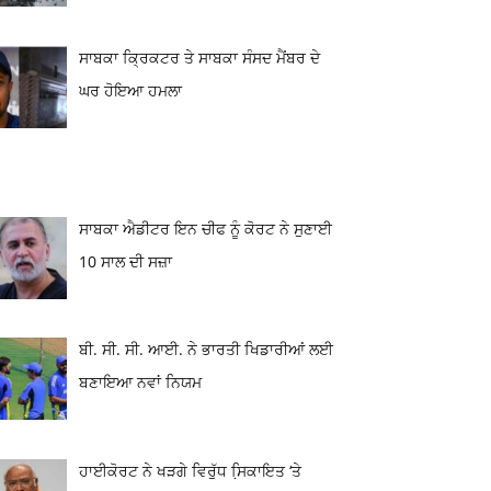
ਸਾਬਕਾ ਕ੍ਰਿਕਟਰ ਤੇ ਸਾਬਕਾ ਸੰਸਦ ਮੈਂਬਰ ਦੇ
ਘਰ ਹੋਇਆ ਹਮਲਾ
ਸਾਬਕਾ ਐਡੀਟਰ ਇਨ ਚੀਫ ਨੂੰ ਕੋਰਟ ਨੇ ਸੁਣਾਈ
10 ਸਾਲ ਦੀ ਸਜ਼ਾ
ਬੀ. ਸੀ. ਸੀ. ਆਈ. ਨੇ ਭਾਰਤੀ ਖਿਡਾਰੀਆਂ ਲਈ
ਬਣਾਇਆ ਨਵਾਂ ਨਿਯਮ
ਹਾਈਕੋਰਟ ਨੇ ਖੜਗੇ ਵਿਰੁੱਧ ਸਿ਼ਕਾਇਤ ‘ਤੇ