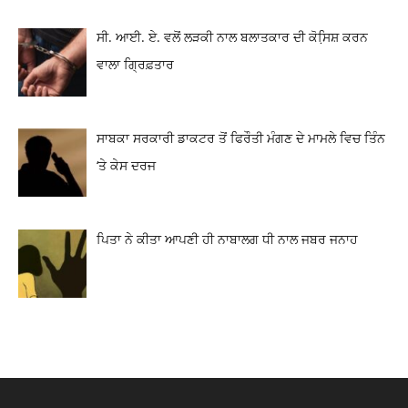
ਸੀ. ਆਈ. ਏ. ਵਲੋਂ ਲੜਕੀ ਨਾਲ ਬਲਾਤਕਾਰ ਦੀ ਕੋਸਿ਼ਸ਼ ਕਰਨ
ਵਾਲਾ ਗ੍ਰਿਫ਼ਤਾਰ
ਸਾਬਕਾ ਸਰਕਾਰੀ ਡਾਕਟਰ ਤੋਂ ਫਿਰੌਤੀ ਮੰਗਣ ਦੇ ਮਾਮਲੇ ਵਿਚ ਤਿੰਨ
‘ਤੇ ਕੇਸ ਦਰਜ
ਪਿਤਾ ਨੇ ਕੀਤਾ ਆਪਣੀ ਹੀ ਨਾਬਾਲਗ ਧੀ ਨਾਲ ਜਬਰ ਜਨਾਹ