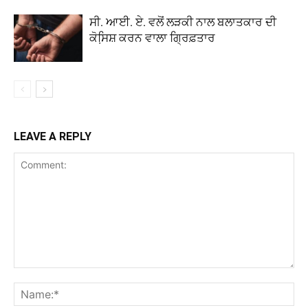
ਸੀ. ਆਈ. ਏ. ਵਲੋਂ ਲੜਕੀ ਨਾਲ ਬਲਾਤਕਾਰ ਦੀ
ਕੋਸਿ਼ਸ਼ ਕਰਨ ਵਾਲਾ ਗ੍ਰਿਫ਼ਤਾਰ
LEAVE A REPLY