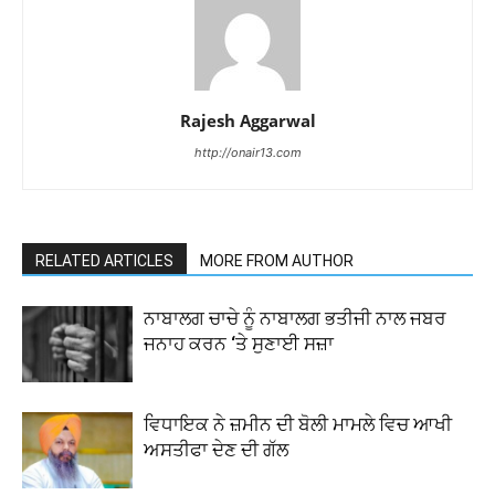
Rajesh Aggarwal
http://onair13.com
RELATED ARTICLES
MORE FROM AUTHOR
ਨਾਬਾਲਗ ਚਾਚੇ ਨੂੰ ਨਾਬਾਲਗ ਭਤੀਜੀ ਨਾਲ ਜਬਰ
ਜਨਾਹ ਕਰਨ ‘ਤੇ ਸੁਣਾਈ ਸਜ਼ਾ
ਵਿਧਾਇਕ ਨੇ ਜ਼ਮੀਨ ਦੀ ਬੋਲੀ ਮਾਮਲੇ ਵਿਚ ਆਖੀ
ਅਸਤੀਫਾ ਦੇਣ ਦੀ ਗੱਲ