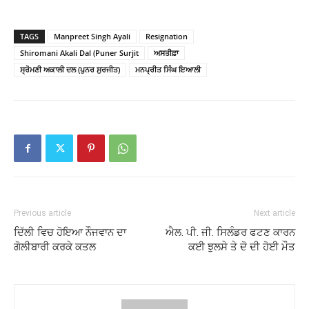
TAGS
Manpreet Singh Ayali
Resignation
Shiromani Akali Dal (Puner Surjit
ਅਸਤੀਫ਼ਾ
ਸ੍ਰੋਮਣੀ ਅਕਾਲੀ ਦਲ (ਪੁਨਰ ਸੁਰਜੀਤ)
ਮਨਪ੍ਰੀਤ ਸਿੰਘ ਇਆਲੀ
Previous article
Next article
ਦਿੱਲੀ ਵਿਚ ਹੋਇਆ ਨੌਜਵਾਨ ਦਾ
ਐਲ. ਪੀ. ਜੀ. ਸਿਲੰਡਰ ਫਟਣ ਕਾਰਨ
ਗੋਲੀਬਾਰੀ ਕਰਕੇ ਕਤਲ
ਕਈ ਝੁਲਸੇ ਤੇ ਦੋ ਦੀ ਹੋਈ ਮੌਤ