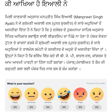
ਕੀ ਆਖਿਆ ਹੈ ਇਆਲੀ ਨੇ
ਮਿਲੀ ਜਾਣਕਾਰੀ ਅਨੁਸਾਰ ਮਨਪ੍ਰੀਤ ਸਿੰਘ ਇਆਲੀ (Manpreet Singh
Ayali) ਨੇ ਜੋ ਸ਼੍ਰੋਮਣੀ ਅਕਾਲੀ ਦਲ (ਪੁਨਰ ਸੁਰਜੀਤ) ਦੇ ਸਾਰੇ ਅਹੁਦਿਆਂ ਤੋਂ
ਅਸਤੀਫਾ ਦਿੱਤਾ ਹੈ ਨੇ ਕਿਹਾ ਹੈ ਕਿ 2 ਦਸੰਬਰ ਦੇ ਹੁਕਮਨਾਮਾ ਸਾਹਿਬ ਅਨੁਸਾਰ
ਨੈਤਿਕ ਅਧਿਕਾਰ ਗਵਾਉਣ ਵਾਲੀ ਲੀਡਰਸਿ਼ਪ ਦਾ ਪਿੱਛੇ ਨਾ ਹੋਣਾ ਤੇ ਪੰਥਕ ਏਕਤਾ
ਟੁੱਟਣ ਦੇ ਕਾਰਨਾਂ ਕਰਕੇ ਮੈਂ ਸ਼੍ਰੋਮਣੀ ਅਕਾਲੀ ਦਲ (ਪੁਨਰ ਸੁਰਜੀਤ) ਦੇ ਸਾਰੇ
ਅਹੁਦਿਆਂ ਤੇ ਤਾਲਮੇਲ ਕਮੇਟੀ ਦੇ ਕਨਵੀਨਰ ਦੇ ਅਹੁਦੇ ਤੋਂ ਅਸਤੀਫਾ ਦਿੰਦਾ ਹਾਂ ।
ਉਨ੍ਹਾਂ ਨੇ ਕਿਹਾ ਹੈ ਕਿ ਭਵਿੱਖ ਵਿੱਚ ਕਦੇ ਵੀ ਬੀ. ਜੇ. ਪੀ, ਬਾਦਲ ਦਲ, ਕਾਂਗਰਸ ਤੇ
ਆਮ ਆਦਮੀ ਪਾਰਟੀ ਦਾ ਹਿੱਸਾ ਨਹੀਂ ਬਣਾਂਗਾ। ਪੰਜਾਬ,ਪੰਜਾਬੀਅਤ ਤੇ ਕੌਮ ਦੀ
ਚੜ੍ਹਦੀ ਕਲਾ ਲਈ ਪੰਥਕ ਧਿਰ ਨਾਲ ਰਲ ਕੇ ਕੰਮ ਕਰਾਂਗਾ ।