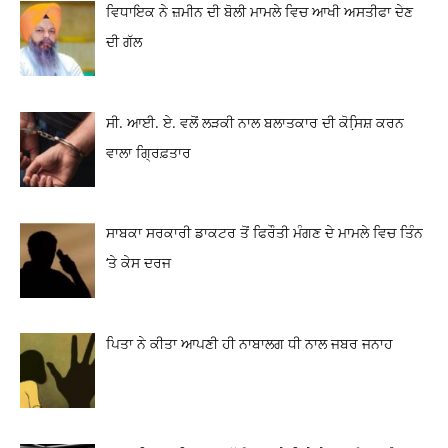
ਵਿਧਾਇਕ ਨੇ ਜ਼ਮੀਨ ਦੀ ਬੋਲੀ ਮਾਮਲੇ ਵਿਚ ਆਖੀ ਅਸਤੀਫਾ ਦੇਣ
ਦੀ ਗੱਲ
ਸੀ. ਆਈ. ਏ. ਵਲੋਂ ਲੜਕੀ ਨਾਲ ਬਲਾਤਕਾਰ ਦੀ ਕੋਸਿ਼ਸ਼ ਕਰਨ
ਵਾਲਾ ਗ੍ਰਿਫ਼ਤਾਰ
ਸਾਬਕਾ ਸਰਕਾਰੀ ਡਾਕਟਰ ਤੋਂ ਫਿਰੌਤੀ ਮੰਗਣ ਦੇ ਮਾਮਲੇ ਵਿਚ ਤਿੰਨ
‘ਤੇ ਕੇਸ ਦਰਜ
ਪਿਤਾ ਨੇ ਕੀਤਾ ਆਪਣੀ ਹੀ ਨਾਬਾਲਗ ਧੀ ਨਾਲ ਜਬਰ ਜਨਾਹ