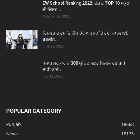
EW School Ranking 2022: ਦੇਸ਼ ਦੇ TOP 10 ਸਕੂਲਾਂ
ਦੀ ਲਿਸਟ...
October 12, 2022
ਰਿਸ਼ਵਤ ਦੇ ਦੋਸ਼ ‘ਚ ਇੱਕ ਹੋਰ ਅਫਸਰ ‘ਤੇ ਹੋਈ ਕਾਰਵਾਈ,
ਬਬਲੀਨ...
June 29, 2022
ਪੰਜਾਬ ਸਰਕਾਰ ਨੇ 300 ਯੂਨਿਟ ਮੁਫ਼ਤ ਬਿਜਲੀ ਦੇਣ ਬਾਰੇ
ਜਾਰੀ ਕੀਤੇ...
July 12, 2022
POPULAR CATEGORY
Punjab
18668
News
18173