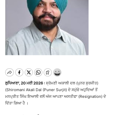
ਲੁਧਿਆਣਾ, 20 ਮਈ 2026 :
ਸ੍ਰੋਮਣੀ ਅਕਾਲੀ ਦਲ (ਪੁਨਰ ਸੁਰਜੀਤ)
(Shiromani Akali Dal (Puner Surjit) ਦੇ ਸਮੁੱਚੇ ਅਹੁਦਿਆਂ ਤੋਂ
ਮਨਪ੍ਰੀਤ ਸਿੰਘ ਇਆਲੀ ਵਲੋਂ ਅੱਜ ਆਪਣਾ ਅਸਤੀਫਾ (Resignation) ਦੇ
ਦਿੱਤਾ ਗਿਆ ਹੈ ।