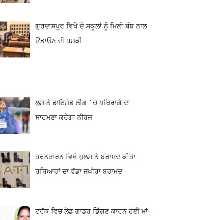
ਗੁਰਦਾਸਪੁਰ ਵਿਖੇ ਦੋ ਸਕੂਲਾਂ ਨੂੰ ਮਿਲੀ ਬੰਬ ਨਾਲ
ਉਡਾਉਣ ਦੀ ਧਮਕੀ
ਲੁਸਾਨੇ ਡਾਇਮੰਡ ਲੀਗ `ਚ ਪਥਿਰਾਗੇ ਦਾ
ਸਾਹਮਣਾ ਕਰੇਗਾ ਨੀਰਜ
ਤਰਨਤਾਰਨ ਵਿਖੇ ਪੁਲਸ ਨੇ ਬਰਾਮਦ ਕੀਤਾ
ਹਥਿਆਰਾਂ ਦਾ ਵੱਡਾ ਜਖੀਰਾ ਬਰਾਮਦ
ਟਰੱਕ ਵਿਚ ਲੋਡ ਗਾਡਰ ਡਿੱਗਣ ਕਾਰਨ ਹੋਈ ਮਾਂ-