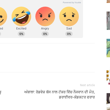
Next article
ੂ
ਅੰਬਾਲਾ: ਰੋਡਵੇਜ਼ ਬੱਸ ਨਾਲ ਟੱਕਰ ਵਿੱਚ ਨੌਜਵਾਨ ਦੀ ਮੌਤ,
ਡਰਾਈਵਰ-ਕੰਡਕਟਰ ਫਰਾਰ