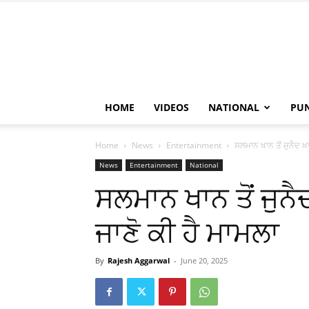
HOME
VIDEOS
NATIONAL
PU
Home
News
Entertainment
ਸਲਮਾਨ ਖਾਨ ਤੋਂ ਜੁਨੈਦ ਖ਼ਾ
News
Entertainment
National
ਸਲਮਾਨ ਖਾਨ ਤੋਂ ਜੁਨੈ
ਜਾਣੋ ਕੀ ਹੈ ਮਾਮਲਾ
By
Rajesh Aggarwal
-
June 20, 2025