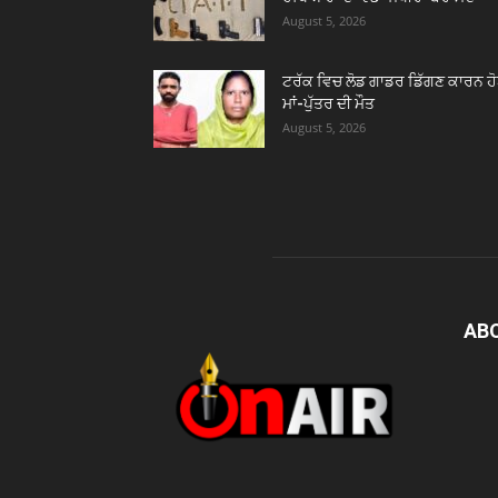
August 5, 2026
ਟਰੱਕ ਵਿਚ ਲੋਡ ਗਾਡਰ ਡਿੱਗਣ ਕਾਰਨ ਹ
ਮਾਂ-ਪੁੱਤਰ ਦੀ ਮੌਤ
August 5, 2026
AB