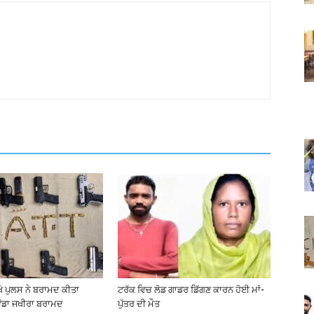
ੇ ਪੁਲਸ ਨੇ ਬਰਾਮਦ ਕੀਤਾ
ਟਰੱਕ ਵਿਚ ਲੋਡ ਗਾਡਰ ਡਿੱਗਣ ਕਾਰਨ ਹੋਈ ਮਾਂ-
ਵੱਡਾ ਜਖੀਰਾ ਬਰਾਮਦ
ਪੁੱਤਰ ਦੀ ਮੌਤ