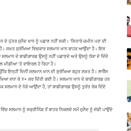
ੇ ਪੁੱਤਰ ਜੁਨੈਦ ਖਾਨ ਨੂੰ ਪਛਾਣ ਨਹੀਂ ਸਕੀ। ‘ਸਿਤਾਰੇ ਜ਼ਮੀਨ ਪਰ’ ਦੀ
 ਹੈ। ਸਖ਼ਤ ਸੁਰੱਖਿਆ ਵਿਚਕਾਰ ਸਲਮਾਨ ਖਾਨ ਬਾਹਰ ਆਉਂਦਾ ਹੈ। ਇਸ
ਰ ਸਲਮਾਨ ਦੇ ਬਾਡੀਗਾਰਡ ਉਸਨੂੰ ਨਹੀਂ ਪਛਾਣਦੇ ਅਤੇ ਉਸਨੂੰ ਧੱਕਾ ਦੇ ਦਿੰਦੇ
਼ਲ ਮੀਡੀਆ ‘ਤੇ ਵਾਇਰਲ ਹੋ ਰਿਹਾ ਹੈ।
ਿ ਇਨ੍ਹੀਂ ਦਿਨੀਂ ਸਲਮਾਨ ਖਾਨ ਦੀ ਸੁਰੱਖਿਆ ਬਹੁਤ ਸਖ਼ਤ ਹੈ। ਲਾਰੈਂਸ
ੁਰੱਖਿਆ ਵਧਾ ਕੇ Y+ ਕਰ ਦਿੱਤੀ ਗਈ ਹੈ। ਸਲਮਾਨ ਖਾਨ ਦੇ ਬਾਡੀਗਾਰਡ ਹਰ
ਸਲਮਾਨ ਦੇ ਨੇੜੇ ਆਉਂਦਾ ਹੈ, ਤਾਂ ਬਾਡੀਗਾਰਡ ਉਸਨੂੰ ਤੁਰੰਤ ਰੋਕ ਦਿੰਦੇ
ਸਲਮਾਨ ਨੂੰ ਸਕ੍ਰੀਨਿੰਗ ਤੋਂ ਬਾਹਰ ਨਿਕਲਦੇ ਸਮੇਂ ਜੁਨੈਦ ਨੂੰ ਜੱਫੀ ਪਾਉਂਦੇ