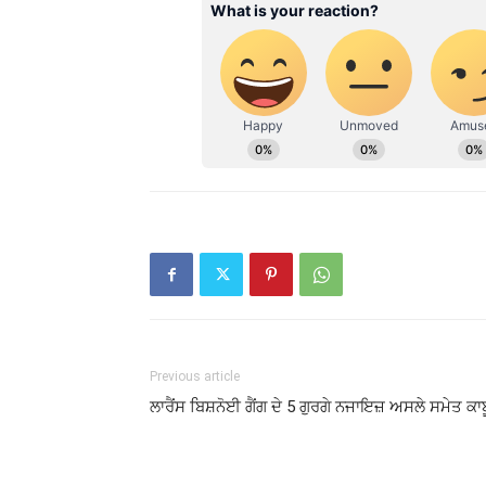
Previous article
ਲਾਰੈਂਸ ਬਿਸ਼ਨੋਈ ਗੈਂਗ ਦੇ 5 ਗੁਰਗੇ ਨਜਾਇਜ਼ ਅਸਲੇ ਸਮੇਤ ਕਾਬ