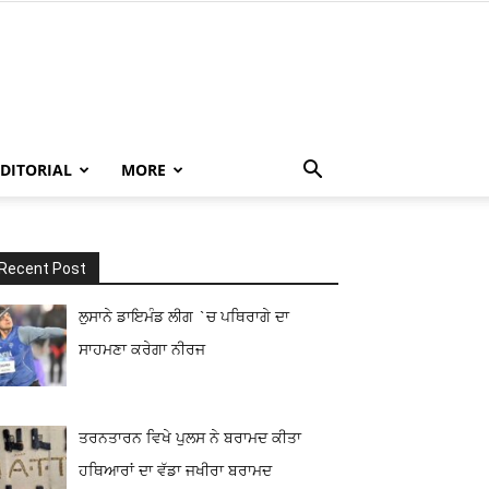
EDITORIAL
MORE
Recent Post
ਲੁਸਾਨੇ ਡਾਇਮੰਡ ਲੀਗ `ਚ ਪਥਿਰਾਗੇ ਦਾ
ਸਾਹਮਣਾ ਕਰੇਗਾ ਨੀਰਜ
ਤਰਨਤਾਰਨ ਵਿਖੇ ਪੁਲਸ ਨੇ ਬਰਾਮਦ ਕੀਤਾ
ਹਥਿਆਰਾਂ ਦਾ ਵੱਡਾ ਜਖੀਰਾ ਬਰਾਮਦ