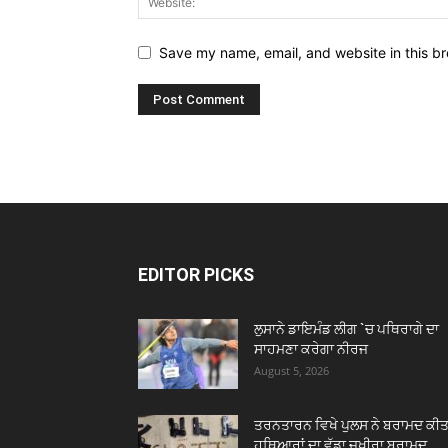
Save my name, email, and website in this br
EDITOR PICKS
ਲੁਸਾਨੇ ਡਾਇਮੰਡ ਲੀਗ `ਚ ਪਥਿਰਾਗੇ ਦਾ
ਸਾਹਮਣਾ ਕਰੇਗਾ ਨੀਰਜ
August 5, 2026
ਤਰਨਤਾਰਨ ਵਿਖੇ ਪੁਲਸ ਨੇ ਬਰਾਮਦ ਕੀਤ
ਹਥਿਆਰਾਂ ਦਾ ਵੱਡਾ ਜਖੀਰਾ ਬਰਾਮਦ