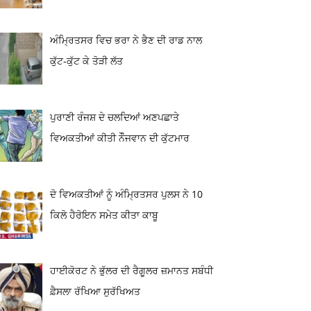
ਅੰਮ੍ਰਿਤਸਰ ਵਿਚ ਭਰਾ ਨੇ ਭੈਣ ਦੀ ਰਾਡ ਨਾਲ
ਕੁੱਟ-ਕੁੱਟ ਕੇ ਤੋੜੀ ਲੱਤ
ਪੁਰਾਣੀ ਰੰਜਸ਼ ਦੇ ਚਲਦਿਆਂ ਅਣਪਛਾਤੇ
ਵਿਅਕਤੀਆਂ ਕੀਤੀ ਨੌੌਜਵਾਨ ਦੀ ਕੁੱਟਮਾਰ
ਦੋ ਵਿਅਕਤੀਆਂ ਨੂੰ ਅੰਮ੍ਰਿਤਸਰ ਪੁਲਸ ਨੇ 10
ਕਿਲੋ ਹੈਰੋਇਨ ਸਮੇਤ ਕੀਤਾ ਕਾਬੂ
ਹਾਈਕੋਰਟ ਨੇ ਭੁੱਲਰ ਦੀ ਰੈਗੂਲਰ ਜ਼ਮਾਨਤ ਸਬੰਧੀ
ਫ਼ੈਸਲਾ ਰੱਖਿਆ ਸੁਰੱਖਿਅਤ