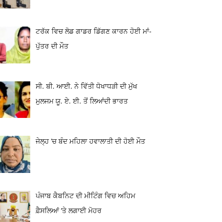
ਟਰੱਕ ਵਿਚ ਲੋਡ ਗਾਡਰ ਡਿੱਗਣ ਕਾਰਨ ਹੋਈ ਮਾਂ-
ਪੁੱਤਰ ਦੀ ਮੌਤ
ਸੀ. ਬੀ. ਆਈ. ਨੇ ਵਿੱਤੀ ਧੋਖਾਧੜੀ ਦੀ ਮੁੱਖ
ਮੁਲਜਮ ਯੂ. ਏ. ਈ. ਤੋਂ ਲਿਆਂਦੀ ਭਾਰਤ
ਜੇਲ੍ਹ ’ਚ ਬੰਦ ਮਹਿਲਾ ਹਵਾਲਾਤੀ ਦੀ ਹੋਈ ਮੌਤ
ਪੰਜਾਬ ਕੈਬਨਿਟ ਦੀ ਮੀਟਿੰਗ ਵਿਚ ਅਹਿਮ
ਫ਼ੈਸਲਿਆਂ ‘ਤੇ ਲਗਾਈ ਮੋਹਰ