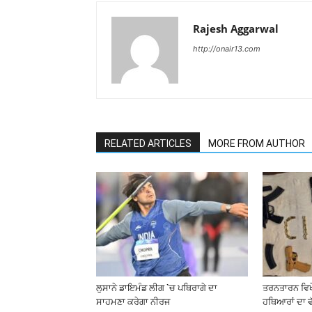
Rajesh Aggarwal
http://onair13.com
RELATED ARTICLES
MORE FROM AUTHOR
ਲੁਸਾਨੇ ਡਾਇਮੰਡ ਲੀਗ `ਚ ਪਥਿਰਾਗੇ ਦਾ
ਤਰਨਤਾਰਨ ਵਿਖ
ਸਾਹਮਣਾ ਕਰੇਗਾ ਨੀਰਜ
ਹਥਿਆਰਾਂ ਦਾ 