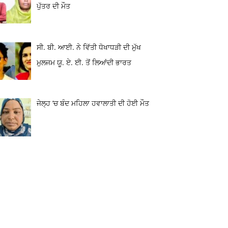
ਪੁੱਤਰ ਦੀ ਮੌਤ
ਸੀ. ਬੀ. ਆਈ. ਨੇ ਵਿੱਤੀ ਧੋਖਾਧੜੀ ਦੀ ਮੁੱਖ
ਮੁਲਜਮ ਯੂ. ਏ. ਈ. ਤੋਂ ਲਿਆਂਦੀ ਭਾਰਤ
ਜੇਲ੍ਹ ’ਚ ਬੰਦ ਮਹਿਲਾ ਹਵਾਲਾਤੀ ਦੀ ਹੋਈ ਮੌਤ