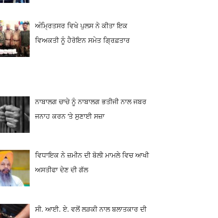
ਅੰਮ੍ਰਿਤਸਰ ਵਿਖੇ ਪੁਲਸ ਨੇ ਕੀਤਾ ਇਕ
ਵਿਅਕਤੀ ਨੂੰ ਹੈਰੋਇਨ ਸਮੇਤ ਗ੍ਰਿਫ਼ਤਾਰ
ਨਾਬਾਲਗ ਚਾਚੇ ਨੂੰ ਨਾਬਾਲਗ ਭਤੀਜੀ ਨਾਲ ਜਬਰ
ਜਨਾਹ ਕਰਨ ‘ਤੇ ਸੁਣਾਈ ਸਜ਼ਾ
ਵਿਧਾਇਕ ਨੇ ਜ਼ਮੀਨ ਦੀ ਬੋਲੀ ਮਾਮਲੇ ਵਿਚ ਆਖੀ
ਅਸਤੀਫਾ ਦੇਣ ਦੀ ਗੱਲ
ਸੀ. ਆਈ. ਏ. ਵਲੋਂ ਲੜਕੀ ਨਾਲ ਬਲਾਤਕਾਰ ਦੀ