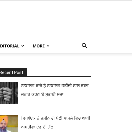
EDITORIAL
MORE
Recent Post
ਨਾਬਾਲਗ ਚਾਚੇ ਨੂੰ ਨਾਬਾਲਗ ਭਤੀਜੀ ਨਾਲ ਜਬਰ
ਜਨਾਹ ਕਰਨ ‘ਤੇ ਸੁਣਾਈ ਸਜ਼ਾ
ਵਿਧਾਇਕ ਨੇ ਜ਼ਮੀਨ ਦੀ ਬੋਲੀ ਮਾਮਲੇ ਵਿਚ ਆਖੀ
ਅਸਤੀਫਾ ਦੇਣ ਦੀ ਗੱਲ