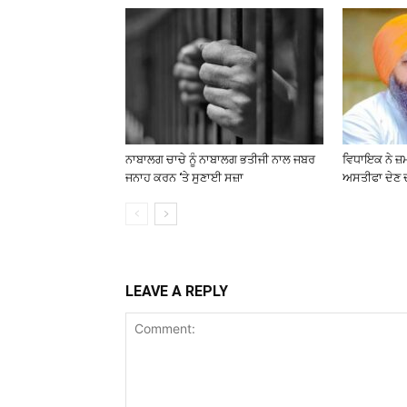
ਨਾਬਾਲਗ ਚਾਚੇ ਨੂੰ ਨਾਬਾਲਗ ਭਤੀਜੀ ਨਾਲ ਜਬਰ
ਵਿਧਾਇਕ ਨੇ ਜ਼
ਜਨਾਹ ਕਰਨ ‘ਤੇ ਸੁਣਾਈ ਸਜ਼ਾ
ਅਸਤੀਫਾ ਦੇਣ 
LEAVE A REPLY