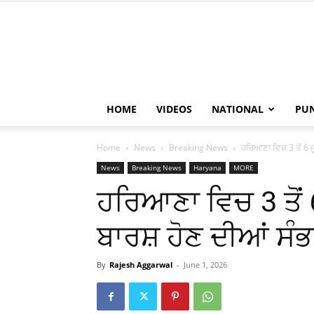
HOME
VIDEOS
NATIONAL
PU
Home
News
Breaking News
ਹਰਿਆਣਾ ਵਿਚ 3 ਤੋਂ 6 
News
Breaking News
Haryana
MORE
ਹਰਿਆਣਾ ਵਿਚ 3 ਤੋਂ
ਬਾਰਸ਼ ਹੋਣ ਦੀਆਂ ਸੰਭ
By
Rajesh Aggarwal
-
June 1, 2026