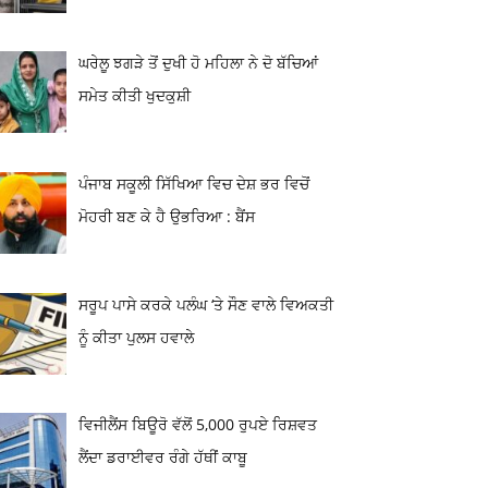
ਘਰੇਲੂ ਝਗੜੇ ਤੋਂ ਦੁਖੀ ਹੋ ਮਹਿਲਾ ਨੇ ਦੋ ਬੱਚਿਆਂ
ਸਮੇਤ ਕੀਤੀ ਖੁਦਕੁਸ਼ੀ
ਪੰਜਾਬ ਸਕੂਲੀ ਸਿੱਖਿਆ ਵਿਚ ਦੇਸ਼ ਭਰ ਵਿਚੋਂ
ਮੋਹਰੀ ਬਣ ਕੇ ਹੈ ਉਭਰਿਆ : ਬੈਂਸ
ਸਰੂਪ ਪਾਸੇ ਕਰਕੇ ਪਲੰਘ ‘ਤੇ ਸੌਣ ਵਾਲੇ ਵਿਅਕਤੀ
ਨੂੰ ਕੀਤਾ ਪੁਲਸ ਹਵਾਲੇ
ਵਿਜੀਲੈਂਸ ਬਿਊਰੋ ਵੱਲੋਂ 5,000 ਰੁਪਏ ਰਿਸ਼ਵਤ
ਲੈਂਦਾ ਡਰਾਈਵਰ ਰੰਗੇ ਹੱਥੀਂ ਕਾਬੂ