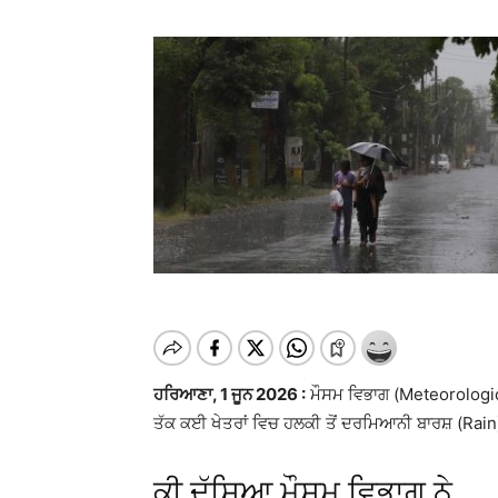
ਹਰਿਆਣਾ, 1 ਜੂਨ 2026 :
ਮੌਸਮ ਵਿਭਾਗ (Meteorologica
ਤੱਕ ਕਈ ਖੇਤਰਾਂ ਵਿਚ ਹਲਕੀ ਤੋਂ ਦਰਮਿਆਨੀ ਬਾਰਸ਼ (Rain)
ਕੀ ਦੱਸਿਆ ਮੌਸਮ ਵਿਭਾਗ ਨੇ