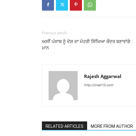
Previous article
ਅਸੀਂ ਪੰਜਾਬ ਨੂੰ ਦੇਸ਼ ਦਾ ਮੋਹਰੀ ਸਿੱਖਿਆ ਕੇਂਦਰ ਬਣਾਵਾਂਗੇ :
ਮਾਨ
Rajesh Aggarwal
http://onair13.com
RELATED ARTICLES
MORE FROM AUTHOR