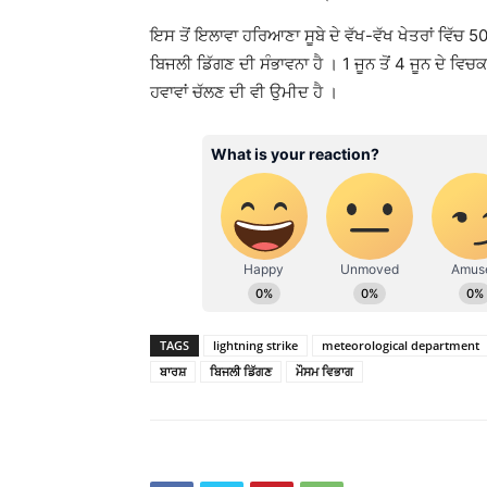
ਇਸ ਤੋਂ ਇਲਾਵਾ ਹਰਿਆਣਾ ਸੂਬੇ ਦੇ ਵੱਖ-ਵੱਖ ਖੇਤਰਾਂ ਵਿੱਚ 50
ਬਿਜਲੀ ਡਿੱਗਣ ਦੀ ਸੰਭਾਵਨਾ ਹੈ । 1 ਜੂਨ ਤੋਂ 4 ਜੂਨ ਦੇ ਵਿਚ
ਹਵਾਵਾਂ ਚੱਲਣ ਦੀ ਵੀ ਉਮੀਦ ਹੈ ।
TAGS
lightning strike
meteorological department
ਬਾਰਸ਼
ਬਿਜਲੀ ਡਿੱਗਣ
ਮੌਸਮ ਵਿਭਾਗ