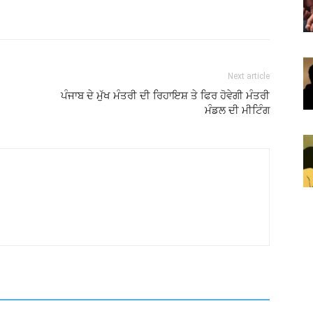
Next article
ਪੰਜਾਬ ਦੇ ਮੁੱਖ ਮੰਤਰੀ ਦੀ ਰਿਹਾਇਸ਼ ਤੇ ਫਿਰ ਹੋਵੇਗੀ ਮੰਤਰੀ
ਮੰਡਲ ਦੀ ਮੀਟਿੰਗ