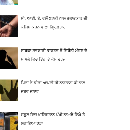
ਸੀ. ਆਈ. ਏ. ਵਲੋਂ ਲੜਕੀ ਨਾਲ ਬਲਾਤਕਾਰ ਦੀ
ਕੋਸਿ਼ਸ਼ ਕਰਨ ਵਾਲਾ ਗ੍ਰਿਫ਼ਤਾਰ
ਸਾਬਕਾ ਸਰਕਾਰੀ ਡਾਕਟਰ ਤੋਂ ਫਿਰੌਤੀ ਮੰਗਣ ਦੇ
ਮਾਮਲੇ ਵਿਚ ਤਿੰਨ ‘ਤੇ ਕੇਸ ਦਰਜ
ਪਿਤਾ ਨੇ ਕੀਤਾ ਆਪਣੀ ਹੀ ਨਾਬਾਲਗ ਧੀ ਨਾਲ
ਜਬਰ ਜਨਾਹ
ਸਕੂਲ ਵਿਚ ਖਾਲਿਸਤਾਨ ਪੱਖੀ ਨਾਅਰੇ ਲਿਖੇ ਤੇ
ਲਗਾਇਆ ਝੰਡਾ