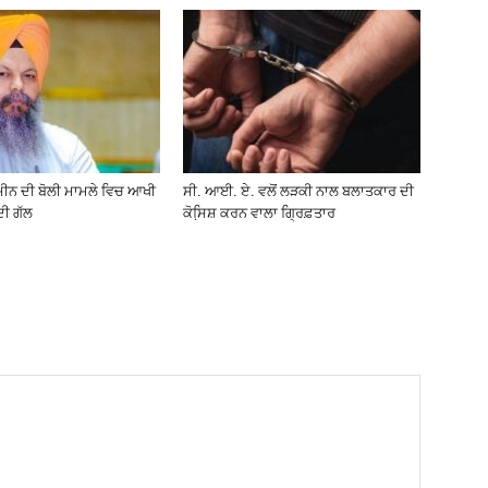
ਮੀਨ ਦੀ ਬੋਲੀ ਮਾਮਲੇ ਵਿਚ ਆਖੀ
ਸੀ. ਆਈ. ਏ. ਵਲੋਂ ਲੜਕੀ ਨਾਲ ਬਲਾਤਕਾਰ ਦੀ
ਦੀ ਗੱਲ
ਕੋਸਿ਼ਸ਼ ਕਰਨ ਵਾਲਾ ਗ੍ਰਿਫ਼ਤਾਰ