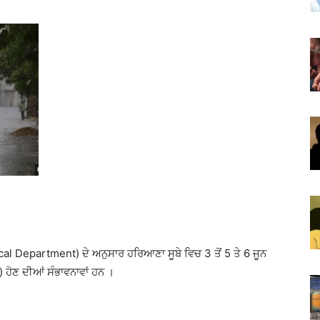
l Department) ਦੇ ਅਨੁਸਾਰ ਹਰਿਆਣਾ ਸੂਬੇ ਵਿਚ 3 ਤੋਂ 5 ਤੇ 6 ਜੂਨ
 ਹੋਣ ਦੀਆਂ ਸੰਭਾਵਨਾਵਾਂ ਹਨ ।