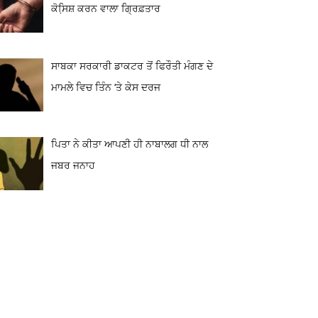
ਕੋਸਿ਼ਸ਼ ਕਰਨ ਵਾਲਾ ਗ੍ਰਿਫ਼ਤਾਰ
ਸਾਬਕਾ ਸਰਕਾਰੀ ਡਾਕਟਰ ਤੋਂ ਫਿਰੌਤੀ ਮੰਗਣ ਦੇ
ਮਾਮਲੇ ਵਿਚ ਤਿੰਨ ‘ਤੇ ਕੇਸ ਦਰਜ
ਪਿਤਾ ਨੇ ਕੀਤਾ ਆਪਣੀ ਹੀ ਨਾਬਾਲਗ ਧੀ ਨਾਲ
ਜਬਰ ਜਨਾਹ