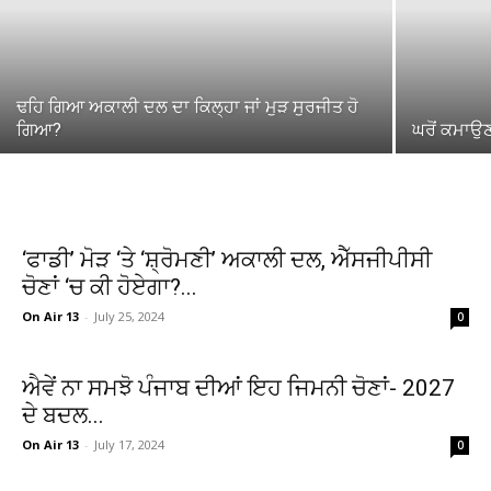
ਢਹਿ ਗਿਆ ਅਕਾਲੀ ਦਲ ਦਾ ਕਿਲ੍ਹਾ ਜਾਂ ਮੁੜ ਸੁਰਜੀਤ ਹੋ
ਗਿਆ?
ਘਰੋਂ ਕਮਾਉ
‘ਫਾਡੀ’ ਮੋੜ ‘ਤੇ ‘ਸ਼੍ਰੋਮਣੀ’ ਅਕਾਲੀ ਦਲ, ਐੱਸਜੀਪੀਸੀ
ਚੋਣਾਂ ‘ਚ ਕੀ ਹੋਏਗਾ?...
On Air 13
-
July 25, 2024
0
ਐਵੇਂ ਨਾ ਸਮਝੋ ਪੰਜਾਬ ਦੀਆਂ ਇਹ ਜਿਮਨੀ ਚੋਣਾਂ- 2027
ਦੇ ਬਦਲ...
On Air 13
-
July 17, 2024
0