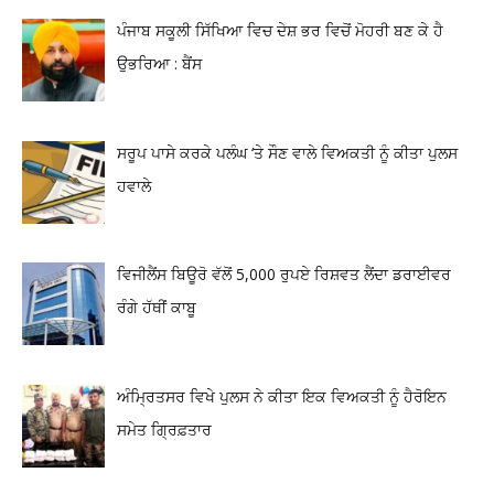
ਪੰਜਾਬ ਸਕੂਲੀ ਸਿੱਖਿਆ ਵਿਚ ਦੇਸ਼ ਭਰ ਵਿਚੋਂ ਮੋਹਰੀ ਬਣ ਕੇ ਹੈ
ਉਭਰਿਆ : ਬੈਂਸ
ਸਰੂਪ ਪਾਸੇ ਕਰਕੇ ਪਲੰਘ ‘ਤੇ ਸੌਣ ਵਾਲੇ ਵਿਅਕਤੀ ਨੂੰ ਕੀਤਾ ਪੁਲਸ
ਹਵਾਲੇ
ਵਿਜੀਲੈਂਸ ਬਿਊਰੋ ਵੱਲੋਂ 5,000 ਰੁਪਏ ਰਿਸ਼ਵਤ ਲੈਂਦਾ ਡਰਾਈਵਰ
ਰੰਗੇ ਹੱਥੀਂ ਕਾਬੂ
ਅੰਮ੍ਰਿਤਸਰ ਵਿਖੇ ਪੁਲਸ ਨੇ ਕੀਤਾ ਇਕ ਵਿਅਕਤੀ ਨੂੰ ਹੈਰੋਇਨ
ਸਮੇਤ ਗ੍ਰਿਫ਼ਤਾਰ