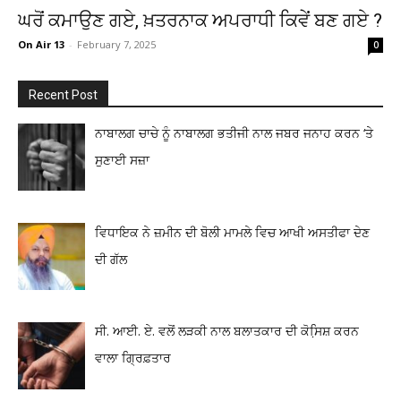
ਘਰੋਂ ਕਮਾਉਣ ਗਏ, ਖ਼ਤਰਨਾਕ ਅਪਰਾਧੀ ਕਿਵੇਂ ਬਣ ਗਏ ?
On Air 13
-
February 7, 2025
0
Recent Post
ਨਾਬਾਲਗ ਚਾਚੇ ਨੂੰ ਨਾਬਾਲਗ ਭਤੀਜੀ ਨਾਲ ਜਬਰ ਜਨਾਹ ਕਰਨ ‘ਤੇ
ਸੁਣਾਈ ਸਜ਼ਾ
ਵਿਧਾਇਕ ਨੇ ਜ਼ਮੀਨ ਦੀ ਬੋਲੀ ਮਾਮਲੇ ਵਿਚ ਆਖੀ ਅਸਤੀਫਾ ਦੇਣ
ਦੀ ਗੱਲ
ਸੀ. ਆਈ. ਏ. ਵਲੋਂ ਲੜਕੀ ਨਾਲ ਬਲਾਤਕਾਰ ਦੀ ਕੋਸਿ਼ਸ਼ ਕਰਨ
ਵਾਲਾ ਗ੍ਰਿਫ਼ਤਾਰ