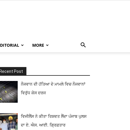
EDITORIAL
MORE
Recent Post
ਨੌਜਵਾਨ ਦੀ ਹੱਤਿਆ ਦੇ ਮਾਮਲੇ ਵਿਚ ਨੌਜਵਾਨਾਂ
ਵਿਰੁੱਧ ਕੇਸ ਦਰਜ
ਵਿਜੀਲੈਂਸ ਨੇ ਕੀਤਾ ਰਿਸ਼ਵਤ ਲੈਂਦਾ ਪੰਜਾਬ ਪੁਲਸ
ਦਾ ਏ. ਐਸ. ਆਈ. ਗ੍ਰਿਫ਼ਤਾਰ