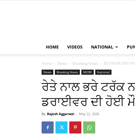
HOME
VIDEOS
NATIONAL
PU
Home
News
Breaking News
ਰੇਤੇ ਨਾਲ ਭਰੇ ਟਰੱਕ 
News
Breaking News
MORE
National
ਰੇਤੇ ਨਾਲ ਭਰੇ ਟਰੱ
ਡਰਾਈਵਰ ਦੀ ਹੋਈ ਮ
By
Rajesh Aggarwal
-
May 22, 2026