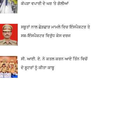
ਕੱਪੜਾ ਵਪਾਰੀ ਦੇ ਘਰ ‘ਤੇ ਗੋਲੀਆਂ
ਸਬੂਤਾਂ ਨਾਲ ਛੇੜਛਾੜ ਮਾਮਲੇ ਵਿਚ ਇੰਸਪੈਕਟਰ ਤੇ
ਸਬ-ਇੰਸਪੈਕਟਰ ਵਿਰੁੱਧ ਕੇਸ ਦਰਜ
ਸੀ. ਆਈ. ਏ. ਨੇ ਕਤਲ ਕਰਨ ਆਏ ਤਿੰਨ ਵਿਚੋਂ
ਦੋ ਸ਼ੂਟਰਾਂ ਨੂੰ ਕੀਤਾ ਕਾਬੂ