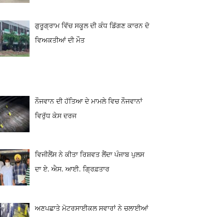
ਗੁਰੂਗ੍ਰਾਮ ਵਿੱਚ ਸਕੂਲ ਦੀ ਕੰਧ ਡਿੱਗਣ ਕਾਰਨ ਦੋ
ਵਿਅਕਤੀਆਂ ਦੀ ਮੌਤ
ਨੌਜਵਾਨ ਦੀ ਹੱਤਿਆ ਦੇ ਮਾਮਲੇ ਵਿਚ ਨੌਜਵਾਨਾਂ
ਵਿਰੁੱਧ ਕੇਸ ਦਰਜ
ਵਿਜੀਲੈਂਸ ਨੇ ਕੀਤਾ ਰਿਸ਼ਵਤ ਲੈਂਦਾ ਪੰਜਾਬ ਪੁਲਸ
ਦਾ ਏ. ਐਸ. ਆਈ. ਗ੍ਰਿਫ਼ਤਾਰ
ਅਣਪਛਾਤੇ ਮੋਟਰਸਾਈਕਲ ਸਵਾਰਾਂ ਨੇ ਚਲਾਈਆਂ