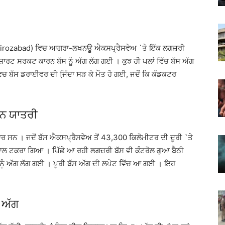
ਦ (Firozabad) ਵਿਚ ਆਗਰਾ-ਲਖਨਊ ਐਕਸਪ੍ਰੈਸਵੇਅ `ਤੇ ਇੱਕ ਲਗਜ਼ਰੀ
਼ਾਰਟ ਸਰਕਟ ਕਾਰਨ ਬੱਸ ਨੂੰ ਅੱਗ ਲੱਗ ਗਈ । ਕੁਝ ਹੀ ਪਲਾਂ ਵਿੱਚ ਬੱਸ ਅੱਗ
ਚ ਬੱਸ ਡਰਾਈਵਰ ਦੀ ਜਿ਼ੰਦਾ ਸੜ ਕੇ ਮੌਤ ਹੋ ਗਈ, ਜਦੋਂ ਕਿ ਕੰਡਕਟਰ
ਨ ਯਾਤਰੀ
ਸਨ । ਜਦੋਂ ਬੱਸ ਐਕਸਪ੍ਰੈਸਵੇਅ ਤੋਂ 43,300 ਕਿਲੋਮੀਟਰ ਦੀ ਦੂਰੀ `ਤੇ
ਨਾਲ ਟਕਰਾ ਗਿਆ । ਪਿੱਛੇ ਆ ਰਹੀ ਲਗਜ਼ਰੀ ਬੱਸ ਵੀ ਕੰਟਰੋਲ ਗੁਆ ਬੈਠੀ
 ਨੂੰ ਅੱਗ ਲੱਗ ਗਈ । ਪੂਰੀ ਬੱਸ ਅੱਗ ਦੀ ਲਪੇਟ ਵਿੱਚ ਆ ਗਈ । ਇਹ
ੀ ਅੱਗ