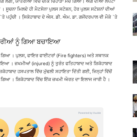
 ਨੂੰ ਅੱਗ ਲੱਗੀ, ਯਾਤਰੀਆਂ ਵਿਚ ਚੀਕ ਚਿਹਾੜਾ ਮਚ ਗਿਆ। ਅੱਗ ਦੀਆਂ ਲਪਟਾਂ
ਰੇ । ਸੂਚਨਾ ਮਿਲਦੇ ਹੀ ਮੈਟਸੇਨਾ ਪੁਲਸ ਸਟੇਸ਼ਨ, ਹੋਰ ਪੁਲਸ ਸਟੇਸ਼ਨਾਂ ਦੀਆਂ
 `ਤੇ ਪਹੁੰਚੀ । ਸਿ਼ਕੋਹਾਬਾਦ ਦੇ ਐਸ. ਡੀ. ਐਮ. ਡਾ. ਗਜੇਂਦਰਪਾਲ ਵੀ ਮੌਕੇ `ਤੇ
ਤਰੀਆਂ ਨੂੰ ਗਿਆ ਬਚਾਇਆ
ਇਆ ਗਿਆ । ਪੁਲਸ, ਫਾਇਰ ਫਾਈਟਰਾਂ (Fire fighters) ਅਤੇ ਸਥਾਨਕ
ਚਾਇਆ । ਜ਼ਖਮੀਆਂ (injured) ਨੂੰ ਤੁਰੰਤ ਫਤਿਹਾਬਾਦ ਅਤੇ ਸ਼ਿਕੋਹਾਬਾਦ
ਕੋਹਾਬਾਦ ਹਸਪਤਾਲ ਵਿੱਚ ਮੁੱਢਲੀ ਸਹਾਇਤਾ ਦਿੱਤੀ ਗਈ, ਜਿਨ੍ਹਾਂ ਵਿੱਚੋਂ
ਾ ਗਿਆ । ਸ਼ਿਕੋਹਾਬਾਦ ਵਿੱਚ ਇੱਕ ਜ਼ਖਮੀ ਔਰਤ ਦਾ ਇਲਾਜ ਜਾਰੀ ਹੈ ।