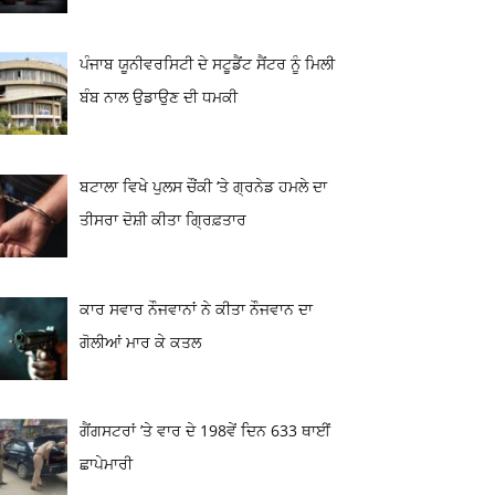
ਪੰਜਾਬ ਯੂਨੀਵਰਸਿਟੀ ਦੇ ਸਟੂਡੈਂਟ ਸੈਂਟਰ ਨੂੰ ਮਿਲੀ
ਬੰਬ ਨਾਲ ਉਡਾਉਣ ਦੀ ਧਮਕੀ
ਬਟਾਲਾ ਵਿਖੇ ਪੁਲਸ ਚੌਂਕੀ ‘ਤੇ ਗ੍ਰਨੇਡ ਹਮਲੇ ਦਾ
ਤੀਸਰਾ ਦੋਸ਼ੀ ਕੀਤਾ ਗ੍ਰਿਫ਼ਤਾਰ
ਕਾਰ ਸਵਾਰ ਨੌਜਵਾਨਾਂ ਨੇ ਕੀਤਾ ਨੌਜਵਾਨ ਦਾ
ਗੋਲੀਆਂ ਮਾਰ ਕੇ ਕਤਲ
ਗੈਂਗਸਟਰਾਂ ’ਤੇ ਵਾਰ ਦੇ 198ਵੇਂ ਦਿਨ 633 ਥਾਈਂ
ਛਾਪੇਮਾਰੀ