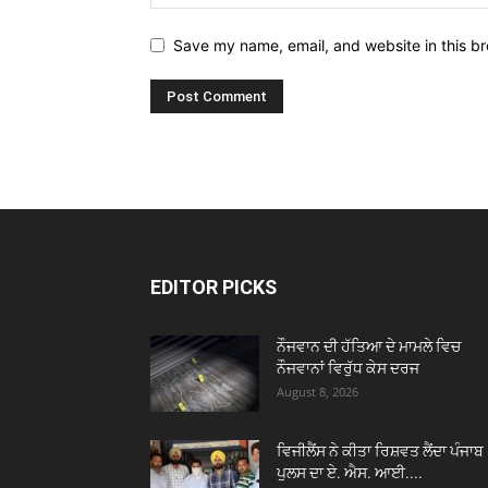
Save my name, email, and website in this br
EDITOR PICKS
ਨੌਜਵਾਨ ਦੀ ਹੱਤਿਆ ਦੇ ਮਾਮਲੇ ਵਿਚ
ਨੌਜਵਾਨਾਂ ਵਿਰੁੱਧ ਕੇਸ ਦਰਜ
August 8, 2026
ਵਿਜੀਲੈਂਸ ਨੇ ਕੀਤਾ ਰਿਸ਼ਵਤ ਲੈਂਦਾ ਪੰਜਾਬ
ਪੁਲਸ ਦਾ ਏ. ਐਸ. ਆਈ....