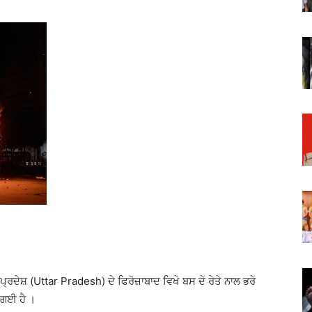
ਪ੍ਰਦੇਸ਼ (Uttar Pradesh) ਦੇ ਫਿਰੋਜ਼ਾਬਾਦ ਵਿਖੇ ਬਸ ਦੇ ਰੇਤੇ ਨਾਲ ਭਰੇ
 ਗਈ ਹੈ ।