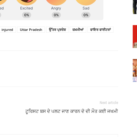
injured
Uttar Pradesh
ਉੱਤਰ ਪ੍ਰਦੇਸ਼
ਜ਼ਖ਼ਮੀਆਂ
ਫਾਇਰ ਫਾਈਟਰਾਂ
Next article
ਟੂਰਿਸਟ ਬਸ ਦੇ ਪਲਟ ਜਾਣ ਕਾਰਨ ਦੋ ਦੀ ਮੌਤ ਕਈ ਜਖਮੀ