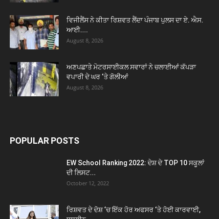
ਵਿਜੀਲੈਂਸ ਨੇ ਕੀਤਾ ਰਿਸ਼ਵਤ ਲੈਂਦਾ ਪੰਜਾਬ ਪੁਲਸ ਦਾ ਏ. ਐਸ.
ਆਈ....
August 8, 2026
ਅਣਪਛਾਤੇ ਮੋਟਰਸਾਈਕਲ ਸਵਾਰਾਂ ਨੇ ਚਲਾਈਆਂ ਕੱਪੜਾ
ਵਪਾਰੀ ਦੇ ਘਰ ‘ਤੇ ਗੋਲੀਆਂ
August 8, 2026
POPULAR POSTS
EW School Ranking 2022: ਦੇਸ਼ ਦੇ TOP 10 ਸਕੂਲਾਂ
ਦੀ ਲਿਸਟ...
October 12, 2022
ਰਿਸ਼ਵਤ ਦੇ ਦੋਸ਼ ‘ਚ ਇੱਕ ਹੋਰ ਅਫਸਰ ‘ਤੇ ਹੋਈ ਕਾਰਵਾਈ,