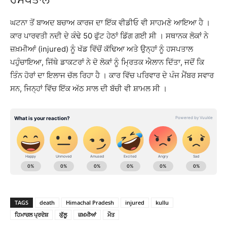
ਘਟਨਾ ਤੋਂ ਬਾਅਦ ਬਚਾਅ ਕਾਰਜ ਦਾ ਇੱਕ ਵੀਡੀਓ ਵੀ ਸਾਹਮਣੇ ਆਇਆ ਹੈ ।
ਕਾਰ ਪਾਰਵਤੀ ਨਦੀ ਦੇ ਕੰਢੇ 50 ਫੁੱਟ ਹੇਠਾਂ ਡਿੱਗ ਗਈ ਸੀ । ਸਥਾਨਕ ਲੋਕਾਂ ਨੇ
ਜ਼ਖ਼ਮੀਆਂ (injured) ਨੂੰ ਖੱਡ ਵਿੱਚੋਂ ਕੱਢਿਆ ਅਤੇ ਉਨ੍ਹਾਂ ਨੂੰ ਹਸਪਤਾਲ
ਪਹੁੰਚਾਇਆ, ਜਿੱਥੇ ਡਾਕਟਰਾਂ ਨੇ ਦੋ ਲੋਕਾਂ ਨੂੰ ਮ੍ਰਿਤਕ ਐਲਾਨ ਦਿੱਤਾ, ਜਦੋਂ ਕਿ
ਤਿੰਨ ਹੋਰਾਂ ਦਾ ਇਲਾਜ ਚੱਲ ਰਿਹਾ ਹੈ । ਕਾਰ ਵਿੱਚ ਪਰਿਵਾਰ ਦੇ ਪੰਜ ਮੈਂਬਰ ਸਵਾਰ
ਸਨ, ਜਿਨ੍ਹਾਂ ਵਿੱਚ ਇੱਕ ਅੱਠ ਸਾਲ ਦੀ ਬੱਚੀ ਵੀ ਸ਼ਾਮਲ ਸੀ ।
TAGS
death
Himachal Pradesh
injured
kullu
ਹਿਮਾਚਲ ਪ੍ਰਦੇਸ਼
ਕੁੱਲੂ
ਜ਼ਖ਼ਮੀਆਂ
ਮੌਤ