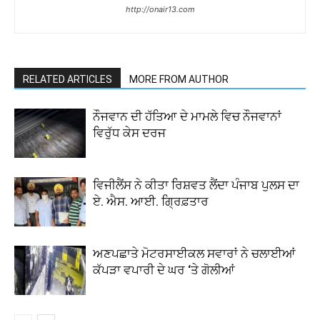
http://onair13.com
RELATED ARTICLES
MORE FROM AUTHOR
ਨੌਜਵਾਨ ਦੀ ਹੱਤਿਆ ਦੇ ਮਾਮਲੇ ਵਿਚ ਨੌਜਵਾਨਾਂ
ਵਿਰੁੱਧ ਕੇਸ ਦਰਜ
ਵਿਜੀਲੈਂਸ ਨੇ ਕੀਤਾ ਰਿਸ਼ਵਤ ਲੈਂਦਾ ਪੰਜਾਬ ਪੁਲਸ ਦਾ
ਏ. ਐਸ. ਆਈ. ਗ੍ਰਿਫ਼ਤਾਰ
ਅਣਪਛਾਤੇ ਮੋਟਰਸਾਈਕਲ ਸਵਾਰਾਂ ਨੇ ਚਲਾਈਆਂ
ਕੱਪੜਾ ਵਪਾਰੀ ਦੇ ਘਰ ‘ਤੇ ਗੋਲੀਆਂ