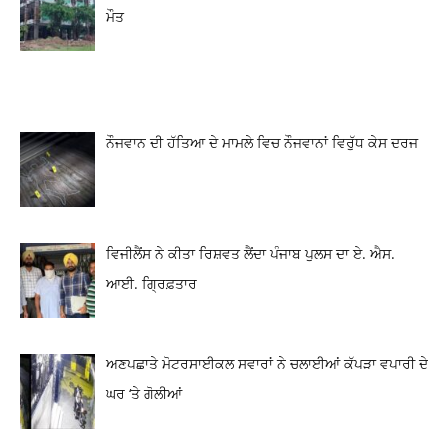
ਮੌਤ
ਨੌਜਵਾਨ ਦੀ ਹੱਤਿਆ ਦੇ ਮਾਮਲੇ ਵਿਚ ਨੌਜਵਾਨਾਂ ਵਿਰੁੱਧ ਕੇਸ ਦਰਜ
ਵਿਜੀਲੈਂਸ ਨੇ ਕੀਤਾ ਰਿਸ਼ਵਤ ਲੈਂਦਾ ਪੰਜਾਬ ਪੁਲਸ ਦਾ ਏ. ਐਸ.
ਆਈ. ਗ੍ਰਿਫ਼ਤਾਰ
ਅਣਪਛਾਤੇ ਮੋਟਰਸਾਈਕਲ ਸਵਾਰਾਂ ਨੇ ਚਲਾਈਆਂ ਕੱਪੜਾ ਵਪਾਰੀ ਦੇ
ਘਰ ‘ਤੇ ਗੋਲੀਆਂ