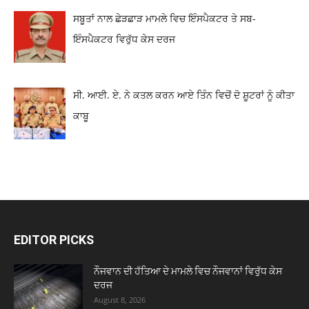
ਸਬੂਤਾਂ ਨਾਲ ਛੇੜਛਾੜ ਮਾਮਲੇ ਵਿਚ ਇੰਸਪੈਕਟਰ ਤੇ ਸਬ-
ਇੰਸਪੈਕਟਰ ਵਿਰੁੱਧ ਕੇਸ ਦਰਜ
ਸੀ. ਆਈ. ਏ. ਨੇ ਕਤਲ ਕਰਨ ਆਏ ਤਿੰਨ ਵਿਚੋਂ ਦੋ ਸ਼ੂਟਰਾਂ ਨੂੰ ਕੀਤਾ
ਕਾਬੂ
EDITOR PICKS
ਨੌਜਵਾਨ ਦੀ ਹੱਤਿਆ ਦੇ ਮਾਮਲੇ ਵਿਚ ਨੌਜਵਾਨਾਂ ਵਿਰੁੱਧ ਕੇਸ
ਦਰਜ
August 8, 2026