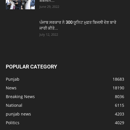
ਬਬਲੀਨ...
June 29, 2022
ਪੰਜਾਬ ਸਰਕਾਰ ਨੇ 300 ਯੂਨਿਟ ਮੁਫ਼ਤ ਬਿਜਲੀ ਦੇਣ ਬਾਰੇ
ਜਾਰੀ ਕੀਤੇ...
July 12, 2022
POPULAR CATEGORY
Punjab
18683
News
18190
Breaking News
8036
National
6115
punjab news
4203
Politics
4029