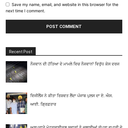
Save my name, email, and website in this browser for the
next time I comment.
Recent Post
ਨੌਜਵਾਨ ਦੀ ਹੱਤਿਆ ਦੇ ਮਾਮਲੇ ਵਿਚ ਨੌਜਵਾਨਾਂ ਵਿਰੁੱਧ ਕੇਸ ਦਰਜ
ਵਿਜੀਲੈਂਸ ਨੇ ਕੀਤਾ ਰਿਸ਼ਵਤ ਲੈਂਦਾ ਪੰਜਾਬ ਪੁਲਸ ਦਾ ਏ. ਐਸ.
ਆਈ. ਗ੍ਰਿਫ਼ਤਾਰ
ਅਣਪਛਾਤੇ ਮੋਟਰਸਾਈਕਲ ਸਵਾਰਾਂ ਨੇ ਚਲਾਈਆਂ ਕੱਪੜਾ ਵਪਾਰੀ ਦੇ