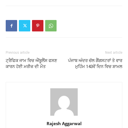
Previous article
Next article
ਟ੍ਰੈਫਿਕ ਜਾਮ ਵਿਚ ਐਂਬੂਲੈਂਸ ਫਸਣ
ਪੰਜਾਬ ਅੰਦਰ ਚੱਲ ਗੈਂਗਸਟਰਾਂ ਤੇ ਵਾਰ
ਕਾਰਨ ਹੋਈ ਮਰੀਜ਼ ਦੀ ਮੌਤ
ਮੁਹਿੰਮ 143ਵੇਂ ਦਿਨ ਵਿਚ ਸ਼ਾਮਲ
Rajesh Aggarwal