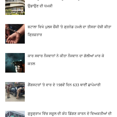
ਉਡਾਉਣ ਦੀ ਧਮਕੀ
ਬਟਾਲਾ ਵਿਖੇ ਪੁਲਸ ਚੌਂਕੀ ‘ਤੇ ਗ੍ਰਨੇਡ ਹਮਲੇ ਦਾ ਤੀਸਰਾ ਦੋਸ਼ੀ ਕੀਤਾ
ਗ੍ਰਿਫ਼ਤਾਰ
ਕਾਰ ਸਵਾਰ ਨੌਜਵਾਨਾਂ ਨੇ ਕੀਤਾ ਨੌਜਵਾਨ ਦਾ ਗੋਲੀਆਂ ਮਾਰ ਕੇ
ਕਤਲ
ਗੈਂਗਸਟਰਾਂ ’ਤੇ ਵਾਰ ਦੇ 198ਵੇਂ ਦਿਨ 633 ਥਾਈਂ ਛਾਪੇਮਾਰੀ
ਗੁਰੂਗ੍ਰਾਮ ਵਿੱਚ ਸਕੂਲ ਦੀ ਕੰਧ ਡਿੱਗਣ ਕਾਰਨ ਦੋ ਵਿਅਕਤੀਆਂ ਦੀ