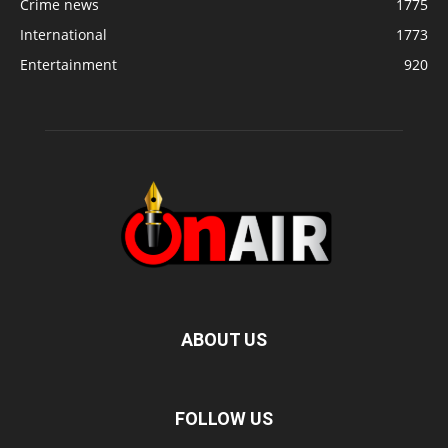
Crime news
1775
International
1773
Entertainment
920
ABOUT US
FOLLOW US