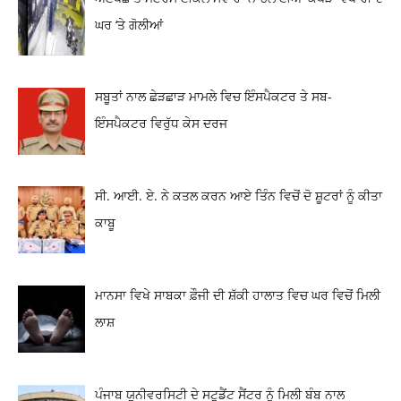
ਘਰ ‘ਤੇ ਗੋਲੀਆਂ
ਸਬੂਤਾਂ ਨਾਲ ਛੇੜਛਾੜ ਮਾਮਲੇ ਵਿਚ ਇੰਸਪੈਕਟਰ ਤੇ ਸਬ-
ਇੰਸਪੈਕਟਰ ਵਿਰੁੱਧ ਕੇਸ ਦਰਜ
ਸੀ. ਆਈ. ਏ. ਨੇ ਕਤਲ ਕਰਨ ਆਏ ਤਿੰਨ ਵਿਚੋਂ ਦੋ ਸ਼ੂਟਰਾਂ ਨੂੰ ਕੀਤਾ
ਕਾਬੂ
ਮਾਨਸਾ ਵਿਖੇ ਸਾਬਕਾ ਫ਼ੌਜੀ ਦੀ ਸ਼ੱਕੀ ਹਾਲਾਤ ਵਿਚ ਘਰ ਵਿਚੋਂ ਮਿਲੀ
ਲਾਸ਼
ਪੰਜਾਬ ਯੂਨੀਵਰਸਿਟੀ ਦੇ ਸਟੂਡੈਂਟ ਸੈਂਟਰ ਨੂੰ ਮਿਲੀ ਬੰਬ ਨਾਲ