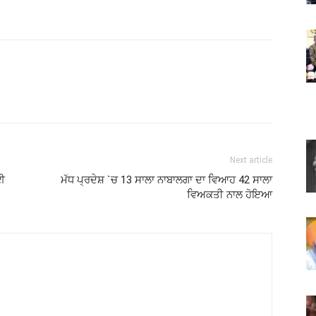
Next article
ੋਈ
ਮੱਧ ਪ੍ਰਦੇਸ਼ `ਚ 13 ਸਾਲਾ ਨਾਬਾਲਗਾ ਦਾ ਵਿਆਹ 42 ਸਾਲਾ
ਵਿਅਕਤੀ ਨਾਲ ਹੋਇਆ