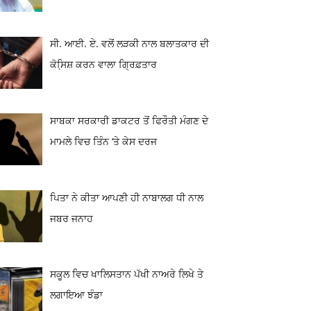
ਸੀ. ਆਈ. ਏ. ਵਲੋਂ ਲੜਕੀ ਨਾਲ ਬਲਾਤਕਾਰ ਦੀ
ਕੋਸਿ਼ਸ਼ ਕਰਨ ਵਾਲਾ ਗ੍ਰਿਫ਼ਤਾਰ
ਸਾਬਕਾ ਸਰਕਾਰੀ ਡਾਕਟਰ ਤੋਂ ਫਿਰੌਤੀ ਮੰਗਣ ਦੇ
ਮਾਮਲੇ ਵਿਚ ਤਿੰਨ ‘ਤੇ ਕੇਸ ਦਰਜ
ਪਿਤਾ ਨੇ ਕੀਤਾ ਆਪਣੀ ਹੀ ਨਾਬਾਲਗ ਧੀ ਨਾਲ
ਜਬਰ ਜਨਾਹ
ਸਕੂਲ ਵਿਚ ਖਾਲਿਸਤਾਨ ਪੱਖੀ ਨਾਅਰੇ ਲਿਖੇ ਤੇ
ਲਗਾਇਆ ਝੰਡਾ