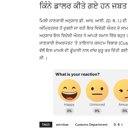
ਕਿੰਨੇ ਡਾਲਰ ਕੀਤੇ ਗਏ ਹਨ ਜਬਤ
ਮਿਲੀ ਜਾਣਕਾਰੀ ਅਨੁਸਾਰ ਡੀ. ਆਰ. ਆਈ. (D. R. I.) ਦੀ 
ਅੰਮ੍ਰਿਤਸਰ ਤੋਂ ਦੁਬਈ ਜਾ ਰਹੀ ਇਕ ਵਿਦੇਸ਼ੀ ਔਰਤ ਦੇ ਸਾਮਾ
ਅਨੁਸਾਰ ਇਸ ਵਿਦੇਸ਼ੀ ਔਰਤ ਨੇ ਆਪਣੇ ਸਮਾਨ ਵਿੱਚ ਬਹੁਤ 
ਜਾਣਕਾਰੀ ਏਅਰਪੋਰਟ ‘ਤੇ ਤਾਇਨਾਤ ਕਸਟਮ ਵਿਭਾਗ (Cust
ਵੱਲੋਂ ਇਸ ਮਾਮਲੇ ਦੀ ਡੂੰਘਾਈ ਨਾਲ ਜਾਂਚ ਸ਼ੁਰੂ ਕਰ ਦਿੱਤੀ
ਸੀ ।
TAGS
amritsar
Customs Department
D. R. I.