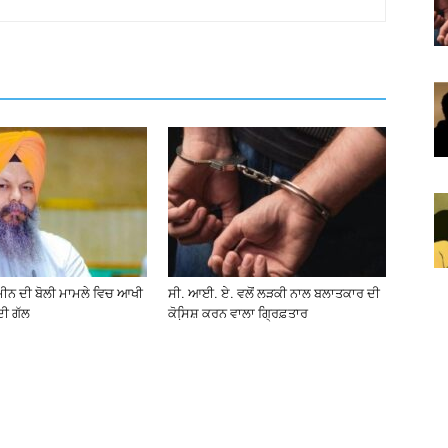
ਮੀਨ ਦੀ ਬੋਲੀ ਮਾਮਲੇ ਵਿਚ ਆਖੀ
ਸੀ. ਆਈ. ਏ. ਵਲੋਂ ਲੜਕੀ ਨਾਲ ਬਲਾਤਕਾਰ ਦੀ
ਦੀ ਗੱਲ
ਕੋਸਿ਼ਸ਼ ਕਰਨ ਵਾਲਾ ਗ੍ਰਿਫ਼ਤਾਰ