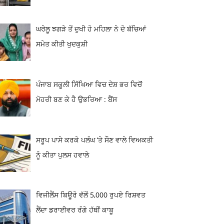
ਘਰੇਲੂ ਝਗੜੇ ਤੋਂ ਦੁਖੀ ਹੋ ਮਹਿਲਾ ਨੇ ਦੋ ਬੱਚਿਆਂ
ਸਮੇਤ ਕੀਤੀ ਖੁਦਕੁਸ਼ੀ
ਪੰਜਾਬ ਸਕੂਲੀ ਸਿੱਖਿਆ ਵਿਚ ਦੇਸ਼ ਭਰ ਵਿਚੋਂ
ਮੋਹਰੀ ਬਣ ਕੇ ਹੈ ਉਭਰਿਆ : ਬੈਂਸ
ਸਰੂਪ ਪਾਸੇ ਕਰਕੇ ਪਲੰਘ ‘ਤੇ ਸੌਣ ਵਾਲੇ ਵਿਅਕਤੀ
ਨੂੰ ਕੀਤਾ ਪੁਲਸ ਹਵਾਲੇ
ਵਿਜੀਲੈਂਸ ਬਿਊਰੋ ਵੱਲੋਂ 5,000 ਰੁਪਏ ਰਿਸ਼ਵਤ
ਲੈਂਦਾ ਡਰਾਈਵਰ ਰੰਗੇ ਹੱਥੀਂ ਕਾਬੂ