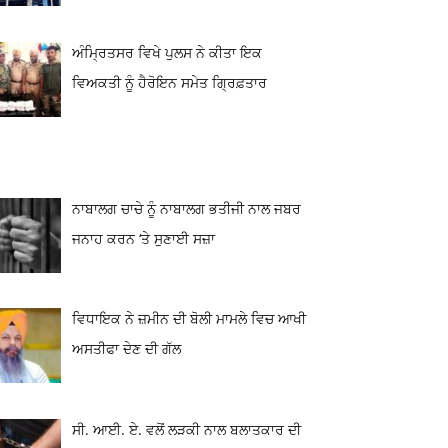
ਅੰਮ੍ਰਿਤਸਰ ਵਿਖੇ ਪੁਲਸ ਨੇ ਕੀਤਾ ਇਕ
ਵਿਅਕਤੀ ਨੂੰ ਹੈਰੋਇਨ ਸਮੇਤ ਗ੍ਰਿਫ਼ਤਾਰ
ਨਾਬਾਲਗ ਚਾਚੇ ਨੂੰ ਨਾਬਾਲਗ ਭਤੀਜੀ ਨਾਲ ਜਬਰ
ਜਨਾਹ ਕਰਨ ‘ਤੇ ਸੁਣਾਈ ਸਜ਼ਾ
ਵਿਧਾਇਕ ਨੇ ਜ਼ਮੀਨ ਦੀ ਬੋਲੀ ਮਾਮਲੇ ਵਿਚ ਆਖੀ
ਅਸਤੀਫਾ ਦੇਣ ਦੀ ਗੱਲ
ਸੀ. ਆਈ. ਏ. ਵਲੋਂ ਲੜਕੀ ਨਾਲ ਬਲਾਤਕਾਰ ਦੀ