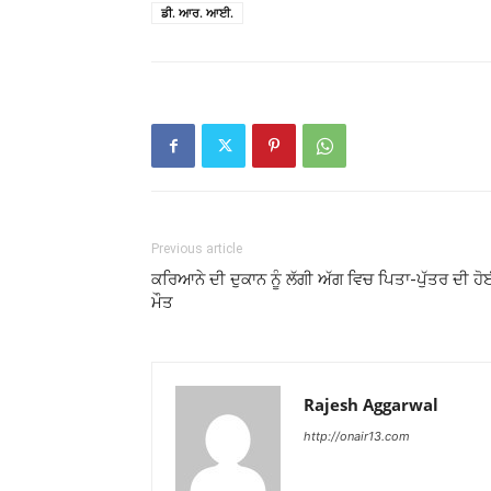
ਡੀ. ਆਰ. ਆਈ.
Previous article
ਕਰਿਆਨੇ ਦੀ ਦੁਕਾਨ ਨੂੰ ਲੱਗੀ ਅੱਗ ਵਿਚ ਪਿਤਾ-ਪੁੱਤਰ ਦੀ ਹ
ਮੌਤ
Rajesh Aggarwal
http://onair13.com