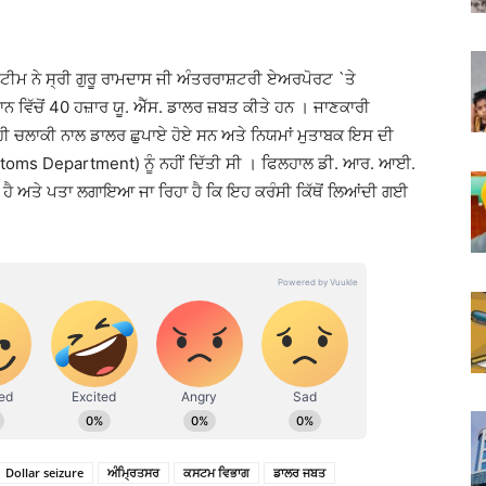
ਟੀਮ ਨੇ ਸ੍ਰੀ ਗੁਰੂ ਰਾਮਦਾਸ ਜੀ ਅੰਤਰਰਾਸ਼ਟਰੀ ਏਅਰਪੋਰਟ `ਤੇ
ਨ ਵਿੱਚੋਂ 40 ਹਜ਼ਾਰ ਯੂ. ਐੱਸ. ਡਾਲਰ ਜ਼ਬਤ ਕੀਤੇ ਹਨ । ਜਾਣਕਾਰੀ
ਹੀ ਚਲਾਕੀ ਨਾਲ ਡਾਲਰ ਛੁਪਾਏ ਹੋਏ ਸਨ ਅਤੇ ਨਿਯਮਾਂ ਮੁਤਾਬਕ ਇਸ ਦੀ
oms Department) ਨੂੰ ਨਹੀਂ ਦਿੱਤੀ ਸੀ । ਫਿਲਹਾਲ ਡੀ. ਆਰ. ਆਈ.
 ਗਈ ਹੈ ਅਤੇ ਪਤਾ ਲਗਾਇਆ ਜਾ ਰਿਹਾ ਹੈ ਕਿ ਇਹ ਕਰੰਸੀ ਕਿੱਥੋਂ ਲਿਆਂਦੀ ਗਈ
Dollar seizure
ਅੰਮ੍ਰਿਤਸਰ
ਕਸਟਮ ਵਿਭਾਗ
ਡਾਲਰ ਜਬਤ