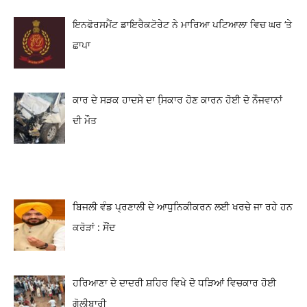
ਇਨਫੋਰਸਮੈਂਟ ਡਾਇਰੈਕਟੋਰੇਟ ਨੇ ਮਾਰਿਆ ਪਟਿਆਲਾ ਵਿਚ ਘਰ ‘ਤੇ
ਛਾਪਾ
ਕਾਰ ਦੇ ਸੜਕ ਹਾਦਸੇ ਦਾ ਸਿ਼ਕਾਰ ਹੋਣ ਕਾਰਨ ਹੋਈ ਦੋ ਨੌਜਵਾਨਾਂ
ਦੀ ਮੌਤ
ਬਿਜਲੀ ਵੰਡ ਪ੍ਰਣਾਲੀ ਦੇ ਆਧੁਨਿਕੀਕਰਨ ਲਈ ਖਰਚੇ ਜਾ ਰਹੇ ਹਨ
ਕਰੋੜਾਂ : ਸੌਂਦ
ਹਰਿਆਣਾ ਦੇ ਦਾਦਰੀ ਸ਼ਹਿਰ ਵਿਖੇ ਦੋ ਧੜਿਆਂ ਵਿਚਕਾਰ ਹੋਈ
ਗੋਲੀਬਾਰੀ