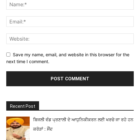
Save my name, email, and website in this browser for the
next time I comment.
Recent Post
ਬਿਜਲੀ ਵੰਡ ਪ੍ਰਣਾਲੀ ਦੇ ਆਧੁਨਿਕੀਕਰਨ ਲਈ ਖਰਚੇ ਜਾ ਰਹੇ ਹਨ
ਕਰੋੜਾਂ : ਸੌਂਦ