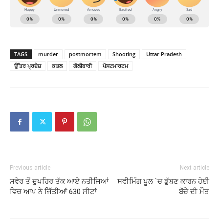
TAGS
murder
postmortem
Shooting
Uttar Pradesh
ਉੱਤਰ ਪ੍ਰਦੇਸ਼
ਕਤਲ
ਗੋਲੀਬਾਰੀ
ਪੋਸਟਮਾਰਟਮ
Previous article
Next article
ਸਵੇਰ ਤੋਂ ਦੁਪਹਿਰ ਤੱਕ ਆਏ ਨਤੀਜਿਆਂ
ਸਵੀਮਿੰਗ ਪੂਲ `ਚ ਡੁੱਬਣ ਕਾਰਨ ਹੋਈ
ਵਿਚ ਆਪ ਨੇ ਜਿੱਤੀਆਂ 630 ਸੀਟਾਂ
ਬੱਚੇ ਦੀ ਮੌਤ