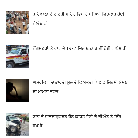
ਹਰਿਆਣਾ ਦੇ ਦਾਦਰੀ ਸ਼ਹਿਰ ਵਿਖੇ ਦੋ ਧੜਿਆਂ ਵਿਚਕਾਰ ਹੋਈ
ਗੋਲੀਬਾਰੀ
ਗੈਂਗਸਟਰਾਂ ‘ਤੇ ਵਾਰ ਦੇ 197ਵੇਂ ਦਿਨ 652 ਥਾਈਂ ਹੋਈ ਛਾਪੇਮਾਰੀ
ਅਮਰੀਕਾ `ਚ ਭਾਰਤੀ ਮੂਲ ਦੇ ਵਿਅਕਤੀ ਖਿ਼ਲਾਫ਼ ਜਿਨਸੀ ਸ਼ੋਸ਼ਣ
ਦਾ ਮਾਮਲਾ ਦਰਜ
ਕਾਰ ਦੇ ਹਾਦਸਾਗ੍ਰਸਤ ਹੋਣ ਕਾਰਨ ਹੋਈ ਦੋ ਦੀ ਮੌਤ ਤੇ ਤਿੰਨ
ਜਖਮੀ