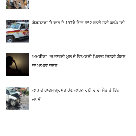
ਗੈਂਗਸਟਰਾਂ ‘ਤੇ ਵਾਰ ਦੇ 197ਵੇਂ ਦਿਨ 652 ਥਾਈਂ ਹੋਈ ਛਾਪੇਮਾਰੀ
ਅਮਰੀਕਾ `ਚ ਭਾਰਤੀ ਮੂਲ ਦੇ ਵਿਅਕਤੀ ਖਿ਼ਲਾਫ਼ ਜਿਨਸੀ ਸ਼ੋਸ਼ਣ
ਦਾ ਮਾਮਲਾ ਦਰਜ
ਕਾਰ ਦੇ ਹਾਦਸਾਗ੍ਰਸਤ ਹੋਣ ਕਾਰਨ ਹੋਈ ਦੋ ਦੀ ਮੌਤ ਤੇ ਤਿੰਨ
ਜਖਮੀ