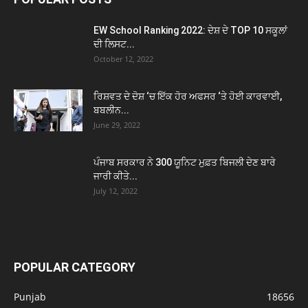
EW School Ranking 2022: ਦੇਸ਼ ਦੇ TOP 10 ਸਕੂਲਾਂ
ਦੀ ਲਿਸਟ...
October 12, 2022
ਰਿਸ਼ਵਤ ਦੇ ਦੋਸ਼ ‘ਚ ਇੱਕ ਹੋਰ ਅਫਸਰ ‘ਤੇ ਹੋਈ ਕਾਰਵਾਈ,
ਬਬਲੀਨ...
June 29, 2022
ਪੰਜਾਬ ਸਰਕਾਰ ਨੇ 300 ਯੂਨਿਟ ਮੁਫ਼ਤ ਬਿਜਲੀ ਦੇਣ ਬਾਰੇ
ਜਾਰੀ ਕੀਤੇ...
July 12, 2022
POPULAR CATEGORY
Punjab
18656