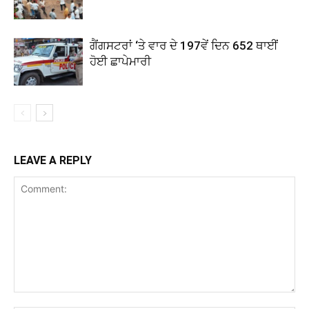
ਗੈਂਗਸਟਰਾਂ ‘ਤੇ ਵਾਰ ਦੇ 197ਵੇਂ ਦਿਨ 652 ਥਾਈਂ
ਹੋਈ ਛਾਪੇਮਾਰੀ
LEAVE A REPLY