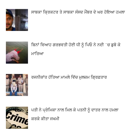
ਸਾਬਕਾ ਕ੍ਰਿਕਟਰ ਤੇ ਸਾਬਕਾ ਸੰਸਦ ਮੈਂਬਰ ਦੇ ਘਰ ਹੋਇਆ ਹਮਲਾ
ਬਿਨਾਂ ਵਿਆਹ ਗਰਭਵਤੀ ਹੋਈ ਧੀ ਨੂੰ ਪਿਓ ਨੇ ਨਦੀ `ਚ ਡੁਬੋ ਕੇ
ਮਾਰਿਆ
ਰਜਨੀਕਾਂਤ ਹੱਤਿਆ ਮਾਮਲੇ ਵਿੱਚ ਮੁਲਜ਼ਮ ਗ੍ਰਿਫ਼ਤਾਰ
ਪਤੀ ਨੇ ਪ੍ਰੇਮਿਕਾ ਨਾਲ ਮਿਲ ਕੇ ਪਤਨੀ ਨੂੰ ਦਾਤਰ ਨਾਲ ਹਮਲਾ
ਕਰਕੇ ਕੀਤਾ ਜਖਮੀ