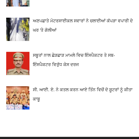
ਅਣਪਛਾਤੇ ਮੋਟਰਸਾਈਕਲ ਸਵਾਰਾਂ ਨੇ ਚਲਾਈਆਂ ਕੱਪੜਾ ਵਪਾਰੀ ਦੇ
ਘਰ ‘ਤੇ ਗੋਲੀਆਂ
ਸਬੂਤਾਂ ਨਾਲ ਛੇੜਛਾੜ ਮਾਮਲੇ ਵਿਚ ਇੰਸਪੈਕਟਰ ਤੇ ਸਬ-
ਇੰਸਪੈਕਟਰ ਵਿਰੁੱਧ ਕੇਸ ਦਰਜ
ਸੀ. ਆਈ. ਏ. ਨੇ ਕਤਲ ਕਰਨ ਆਏ ਤਿੰਨ ਵਿਚੋਂ ਦੋ ਸ਼ੂਟਰਾਂ ਨੂੰ ਕੀਤਾ
ਕਾਬੂ