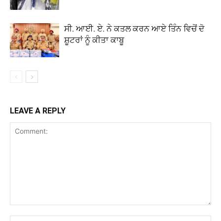
ਸੀ. ਆਈ. ਏ. ਨੇ ਕਤਲ ਕਰਨ ਆਏ ਤਿੰਨ ਵਿਚੋਂ ਦੋ
ਸ਼ੂਟਰਾਂ ਨੂੰ ਕੀਤਾ ਕਾਬੂ
LEAVE A REPLY