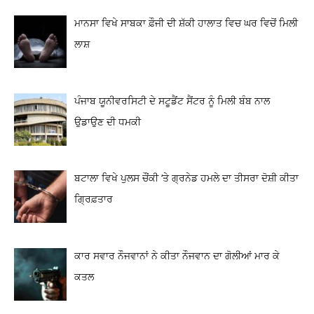
ਮਾਨਸਾ ਵਿਖੇ ਸਾਬਕਾ ਫ਼ੌਜੀ ਦੀ ਸ਼ੱਕੀ ਹਾਲਾਤ ਵਿਚ ਘਰ ਵਿਚੋਂ ਮਿਲੀ
ਲਾਸ਼
ਪੰਜਾਬ ਯੂਨੀਵਰਸਿਟੀ ਦੇ ਸਟੂਡੈਂਟ ਸੈਂਟਰ ਨੂੰ ਮਿਲੀ ਬੰਬ ਨਾਲ
ਉਡਾਉਣ ਦੀ ਧਮਕੀ
ਬਟਾਲਾ ਵਿਖੇ ਪੁਲਸ ਚੌਂਕੀ ‘ਤੇ ਗ੍ਰਨੇਡ ਹਮਲੇ ਦਾ ਤੀਸਰਾ ਦੋਸ਼ੀ ਕੀਤਾ
ਗ੍ਰਿਫ਼ਤਾਰ
ਕਾਰ ਸਵਾਰ ਨੌਜਵਾਨਾਂ ਨੇ ਕੀਤਾ ਨੌਜਵਾਨ ਦਾ ਗੋਲੀਆਂ ਮਾਰ ਕੇ
ਕਤਲ