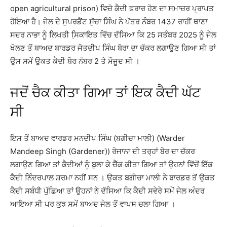
open agricultural prison) ਵਿਚੋ ਕੈਦੀ ਫਰਾਰ ਹੋਣ ਦਾ ਸਮਾਚਰ ਪ੍ਰਾਪਤ
ਹੋਇਆ ਹੈ। ਜੇਲ ਦੇ ਸੁਪਰਡੈਂਟ ਸੁੱਚਾ ਸਿੰਘ ਨੇ ਪੱਤਰ ਨੰਬਰ 1437 ਰਾਹੀਂ ਥਾਣਾ
ਸਦਰ ਨਾਭਾ ਨੂੰ ਲਿਖਤੀ ਸਿ਼ਕਾਇਤ ਵਿੱਚ ਦੱਸਿਆ ਕਿ 25 ਸਤੰਬਰ 2025 ਨੂੰ ਜੇਲ
ਖੋਲਣ ਤੋਂ ਬਾਅਦ ਬਾਰਡਰ ਜੋਤਦੀਪ ਸਿੰਘ ਬੋਰਾ ਦਾ ਚੱਕਰ ਲਗਾਉਣ ਗਿਆ ਸੀ ਤਾਂ
ਉਸ ਸਮੇਂ ਉਕਤ ਕੈਦੀ ਬੋਰ ਨੰਬਰ 2 ਤੇ ਮੌਜੂਦ ਸੀ ।
ਜਦੋਂ ਚੈਕ ਕੀਤਾ ਗਿਆ ਤਾਂ ਇਕ ਕੈਦੀ ਘੱਟ
ਸੀ
ਇਸ ਤੋਂ ਬਾਅਦ ਵਾਰਡਰ ਮਨਦੀਪ ਸਿੰਘ (ਬਗੀਚਾ ਮਾਲੀ) (Warder
Mandeep Singh (Gardener)) ਰੋਜਾਨਾ ਦੀ ਤਰ੍ਹਾਂ ਬੋਰ ਦਾ ਚੱਕਰ
ਲਗਾਉਣ ਗਿਆ ਤਾਂ ਕੈਦੀਆਂ ਨੂੰ ਬੁਲਾ ਕੇ ਚੈੱਕ ਕੀਤਾ ਗਿਆ ਤਾਂ ਉਹਨਾਂ ਵਿੱਚੋਂ ਇੱਕ
ਕੈਦੀ ਨਿੰਦਰਪਾਲ ਸ਼ਰਮਾ ਨਹੀਂ ਸਨ । ਉਕਤ ਬਗੀਚਾ ਮਾਲੀ ਨੇ ਬਾਰਡਰ ਤੋਂ ਉਕਤ
ਕੈਦੀ ਸਬੰਧੀ ਪੁੱਛਿਆ ਤਾਂ ਉਹਨਾਂ ਨੇ ਦੱਸਿਆ ਕਿ ਕੈਦੀ ਸਵੇਰੇ ਸਮੇਂ ਜੇਲ ਅੰਦਰ
ਆਇਆ ਸੀ ਪਰ ਕੁਝ ਸਮੇਂ ਬਾਅਦ ਜੇਲ ਤੋਂ ਵਾਪਸ ਚਲਾ ਗਿਆ ।