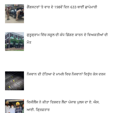
ਗੈਂਗਸਟਰਾਂ ’ਤੇ ਵਾਰ ਦੇ 198ਵੇਂ ਦਿਨ 633 ਥਾਈਂ ਛਾਪੇਮਾਰੀ
ਗੁਰੂਗ੍ਰਾਮ ਵਿੱਚ ਸਕੂਲ ਦੀ ਕੰਧ ਡਿੱਗਣ ਕਾਰਨ ਦੋ ਵਿਅਕਤੀਆਂ ਦੀ
ਮੌਤ
ਨੌਜਵਾਨ ਦੀ ਹੱਤਿਆ ਦੇ ਮਾਮਲੇ ਵਿਚ ਨੌਜਵਾਨਾਂ ਵਿਰੁੱਧ ਕੇਸ ਦਰਜ
ਵਿਜੀਲੈਂਸ ਨੇ ਕੀਤਾ ਰਿਸ਼ਵਤ ਲੈਂਦਾ ਪੰਜਾਬ ਪੁਲਸ ਦਾ ਏ. ਐਸ.
ਆਈ. ਗ੍ਰਿਫ਼ਤਾਰ