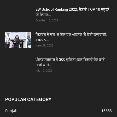
EW School Ranking 2022: ਦੇਸ਼ ਦੇ TOP 10 ਸਕੂਲਾਂ
ਦੀ ਲਿਸਟ...
October 12, 2022
ਰਿਸ਼ਵਤ ਦੇ ਦੋਸ਼ ‘ਚ ਇੱਕ ਹੋਰ ਅਫਸਰ ‘ਤੇ ਹੋਈ ਕਾਰਵਾਈ,
ਬਬਲੀਨ...
June 29, 2022
ਪੰਜਾਬ ਸਰਕਾਰ ਨੇ 300 ਯੂਨਿਟ ਮੁਫ਼ਤ ਬਿਜਲੀ ਦੇਣ ਬਾਰੇ
ਜਾਰੀ ਕੀਤੇ...
July 12, 2022
POPULAR CATEGORY
Punjab
18683