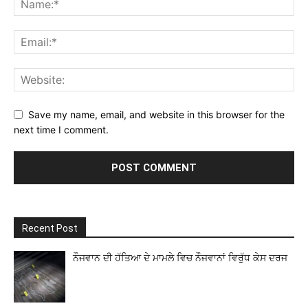
Save my name, email, and website in this browser for the
next time I comment.
Recent Post
ਨੌਜਵਾਨ ਦੀ ਹੱਤਿਆ ਦੇ ਮਾਮਲੇ ਵਿਚ ਨੌਜਵਾਨਾਂ ਵਿਰੁੱਧ ਕੇਸ ਦਰਜ