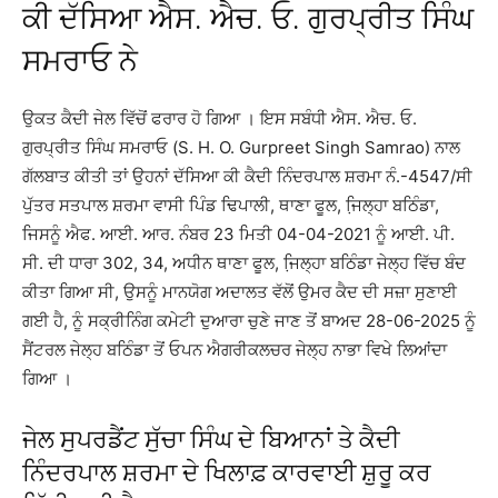
ਕੀ ਦੱਸਿਆ ਐਸ. ਐਚ. ਓ. ਗੁਰਪ੍ਰੀਤ ਸਿੰਘ
ਸਮਰਾਓ ਨੇ
ਉਕਤ ਕੈਦੀ ਜੇਲ ਵਿੱਚੋਂ ਫਰਾਰ ਹੋ ਗਿਆ । ਇਸ ਸਬੰਧੀ ਐਸ. ਐਚ. ਓ.
ਗੁਰਪ੍ਰੀਤ ਸਿੰਘ ਸਮਰਾਓ (S. H. O. Gurpreet Singh Samrao) ਨਾਲ
ਗੱਲਬਾਤ ਕੀਤੀ ਤਾਂ ਉਹਨਾਂ ਦੱਸਿਆ ਕੀ ਕੈਦੀ ਨਿੰਦਰਪਾਲ ਸ਼ਰਮਾ ਨੰ.-4547/ਸੀ
ਪੁੱਤਰ ਸਤਪਾਲ ਸ਼ਰਮਾ ਵਾਸੀ ਪਿੰਡ ਢਿਪਾਲੀ, ਥਾਣਾ ਫੂਲ, ਜਿ਼ਲ੍ਹਾ ਬਠਿੰਡਾ,
ਜਿਸਨੂੰ ਐਫ. ਆਈ. ਆਰ. ਨੰਬਰ 23 ਮਿਤੀ 04-04-2021 ਨੂੰ ਆਈ. ਪੀ.
ਸੀ. ਦੀ ਧਾਰਾ 302, 34, ਅਧੀਨ ਥਾਣਾ ਫੂਲ, ਜਿ਼ਲ੍ਹਾ ਬਠਿੰਡਾ ਜੇਲ੍ਹ ਵਿੱਚ ਬੰਦ
ਕੀਤਾ ਗਿਆ ਸੀ, ਉਸਨੂੰ ਮਾਨਯੋਗ ਅਦਾਲਤ ਵੱਲੋਂ ਉਮਰ ਕੈਦ ਦੀ ਸਜ਼ਾ ਸੁਣਾਈ
ਗਈ ਹੈ, ਨੂੰ ਸਕ੍ਰੀਨਿੰਗ ਕਮੇਟੀ ਦੁਆਰਾ ਚੁਣੇ ਜਾਣ ਤੋਂ ਬਾਅਦ 28-06-2025 ਨੂੰ
ਸੈਂਟਰਲ ਜੇਲ੍ਹ ਬਠਿੰਡਾ ਤੋਂ ਓਪਨ ਐਗਰੀਕਲਚਰ ਜੇਲ੍ਹ ਨਾਭਾ ਵਿਖੇ ਲਿਆਂਦਾ
ਗਿਆ ।
ਜੇਲ ਸੁਪਰਡੈਂਟ ਸੁੱਚਾ ਸਿੰਘ ਦੇ ਬਿਆਨਾਂ ਤੇ ਕੈਦੀ
ਨਿੰਦਰਪਾਲ ਸ਼ਰਮਾ ਦੇ ਖਿਲਾਫ਼ ਕਾਰਵਾਈ ਸ਼ੁਰੂ ਕਰ