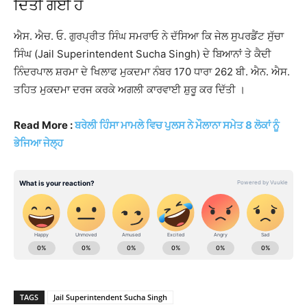
ਦਿੱਤੀ ਗਈ ਹੈ
ਐਸ. ਐਚ. ਓ. ਗੁਰਪ੍ਰੀਤ ਸਿੰਘ ਸਮਰਾਓ ਨੇ ਦੱਸਿਆ ਕਿ ਜੇਲ ਸੁਪਰਡੈਂਟ ਸੁੱਚਾ
ਸਿੰਘ (Jail Superintendent Sucha Singh) ਦੇ ਬਿਆਨਾਂ ਤੇ ਕੈਦੀ
ਨਿੰਦਰਪਾਲ ਸ਼ਰਮਾ ਦੇ ਖਿਲਾਫ ਮੁਕਦਮਾ ਨੰਬਰ 170 ਧਾਰਾ 262 ਬੀ. ਐਨ. ਐਸ.
ਤਹਿਤ ਮੁਕਦਮਾ ਦਰਜ ਕਰਕੇ ਅਗਲੀ ਕਾਰਵਾਈ ਸ਼ੁਰੂ ਕਰ ਦਿੱਤੀ ।
Read More :
ਬਰੇਲੀ ਹਿੰਸਾ ਮਾਮਲੇ ਵਿਚ ਪੁਲਸ ਨੇ ਮੌਲਾਨਾ ਸਮੇਤ 8 ਲੋਕਾਂ ਨੂੰ
ਭੇਜਿਆ ਜੇਲ੍ਹ
TAGS
Jail Superintendent Sucha Singh