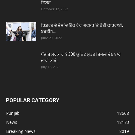
ਲਿਸਟ...
October 12, 2022
ਰਿਸ਼ਵਤ ਦੇ ਦੋਸ਼ ‘ਚ ਇੱਕ ਹੋਰ ਅਫਸਰ ‘ਤੇ ਹੋਈ ਕਾਰਵਾਈ,
ਬਬਲੀਨ...
June 29, 2022
ਪੰਜਾਬ ਸਰਕਾਰ ਨੇ 300 ਯੂਨਿਟ ਮੁਫ਼ਤ ਬਿਜਲੀ ਦੇਣ ਬਾਰੇ
ਜਾਰੀ ਕੀਤੇ...
July 12, 2022
POPULAR CATEGORY
Punjab
18668
News
18173
Breaking News
8019