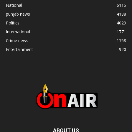
National
6115
punjab news
4188
Politics
4029
International
1771
Crime news
1768
Entertainment
920
ABOUT US