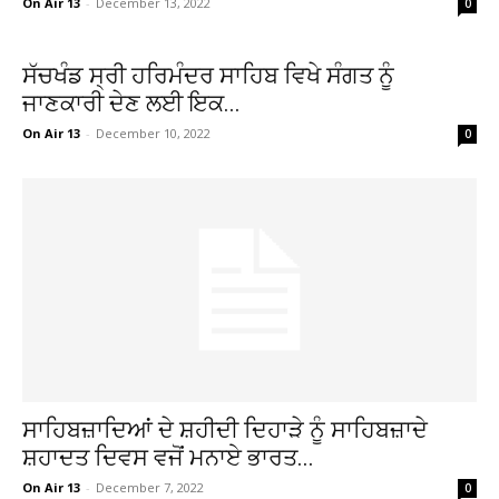
On Air 13
-
December 13, 2022
0
ਸੱਚਖੰਡ ਸ੍ਰੀ ਹਰਿਮੰਦਰ ਸਾਹਿਬ ਵਿਖੇ ਸੰਗਤ ਨੂੰ
ਜਾਣਕਾਰੀ ਦੇਣ ਲਈ ਇਕ...
On Air 13
-
December 10, 2022
0
ਸਾਹਿਬਜ਼ਾਦਿਆਂ ਦੇ ਸ਼ਹੀਦੀ ਦਿਹਾੜੇ ਨੂੰ ਸਾਹਿਬਜ਼ਾਦੇ
ਸ਼ਹਾਦਤ ਦਿਵਸ ਵਜੋਂ ਮਨਾਏ ਭਾਰਤ...
On Air 13
-
December 7, 2022
0