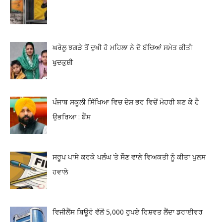
ਘਰੇਲੂ ਝਗੜੇ ਤੋਂ ਦੁਖੀ ਹੋ ਮਹਿਲਾ ਨੇ ਦੋ ਬੱਚਿਆਂ ਸਮੇਤ ਕੀਤੀ
ਖੁਦਕੁਸ਼ੀ
ਪੰਜਾਬ ਸਕੂਲੀ ਸਿੱਖਿਆ ਵਿਚ ਦੇਸ਼ ਭਰ ਵਿਚੋਂ ਮੋਹਰੀ ਬਣ ਕੇ ਹੈ
ਉਭਰਿਆ : ਬੈਂਸ
ਸਰੂਪ ਪਾਸੇ ਕਰਕੇ ਪਲੰਘ ‘ਤੇ ਸੌਣ ਵਾਲੇ ਵਿਅਕਤੀ ਨੂੰ ਕੀਤਾ ਪੁਲਸ
ਹਵਾਲੇ
ਵਿਜੀਲੈਂਸ ਬਿਊਰੋ ਵੱਲੋਂ 5,000 ਰੁਪਏ ਰਿਸ਼ਵਤ ਲੈਂਦਾ ਡਰਾਈਵਰ