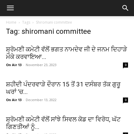
Home
Tags
Shiromani committee
Tag: shiromani committee
ਸ਼੍ਰੋਮਣੀ ਕਮੇਟੀ ਵੱਲੋਂ ਭਗਤ ਨਾਮਦੇਵ ਜੀ ਦੇ ਜਨਮ ਦਿਹਾੜੇ
ਮੌਕੇ ਕਰਵਾਇਆ...
On Air 13
-
November 23, 2023
0
ਸ਼ਹੀਦੀ ਪੰਦਰਵਾੜੇ ਦੌਰਾਨ 15 ਤੋਂ 31 ਦਸੰਬਰ ਤੱਕ ਗੁਰੂ
ਘਰਾਂ ’ਚ...
On Air 13
-
December 13, 2022
0
ਸ਼੍ਰੋਮਣੀ ਕਮੇਟੀ ਵੱਲੋਂ ਸਾਂਝੇ ਸਿਵਲ ਕੋਡ ਦਾ ਵਿਰੋਧ, ਘੱਟ
ਗਿਣਤੀਆਂ ਨੂੰ...