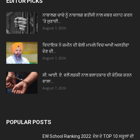
EDITOR PICKS
ਨਾਬਾਲਗ ਚਾਚੇ ਨੂੰ ਨਾਬਾਲਗ ਭਤੀਜੀ ਨਾਲ ਜਬਰ ਜਨਾਹ ਕਰਨ
‘ਤੇ ਸੁਣਾਈ...
August 7, 2026
ਵਿਧਾਇਕ ਨੇ ਜ਼ਮੀਨ ਦੀ ਬੋਲੀ ਮਾਮਲੇ ਵਿਚ ਆਖੀ ਅਸਤੀਫਾ
ਦੇਣ ਦੀ...
August 7, 2026
ਸੀ. ਆਈ. ਏ. ਵਲੋਂ ਲੜਕੀ ਨਾਲ ਬਲਾਤਕਾਰ ਦੀ ਕੋਸਿ਼ਸ਼ ਕਰਨ
ਵਾਲਾ...
August 7, 2026
POPULAR POSTS
EW School Ranking 2022: ਦੇਸ਼ ਦੇ TOP 10 ਸਕੂਲਾਂ ਦੀ