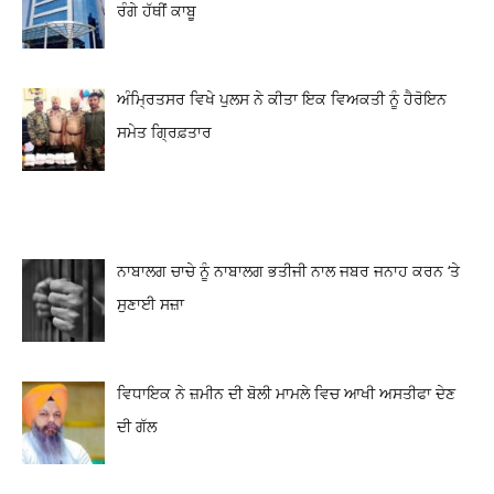
ਰੰਗੇ ਹੱਥੀਂ ਕਾਬੂ
ਅੰਮ੍ਰਿਤਸਰ ਵਿਖੇ ਪੁਲਸ ਨੇ ਕੀਤਾ ਇਕ ਵਿਅਕਤੀ ਨੂੰ ਹੈਰੋਇਨ
ਸਮੇਤ ਗ੍ਰਿਫ਼ਤਾਰ
ਨਾਬਾਲਗ ਚਾਚੇ ਨੂੰ ਨਾਬਾਲਗ ਭਤੀਜੀ ਨਾਲ ਜਬਰ ਜਨਾਹ ਕਰਨ ‘ਤੇ
ਸੁਣਾਈ ਸਜ਼ਾ
ਵਿਧਾਇਕ ਨੇ ਜ਼ਮੀਨ ਦੀ ਬੋਲੀ ਮਾਮਲੇ ਵਿਚ ਆਖੀ ਅਸਤੀਫਾ ਦੇਣ
ਦੀ ਗੱਲ