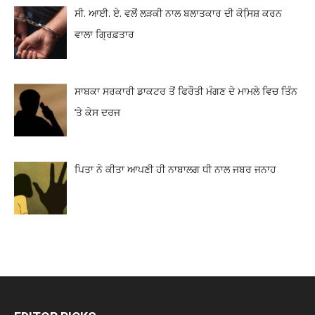
ਸੀ. ਆਈ. ਏ. ਵਲੋਂ ਲੜਕੀ ਨਾਲ ਬਲਾਤਕਾਰ ਦੀ ਕੋਸਿ਼ਸ਼ ਕਰਨ
ਵਾਲਾ ਗ੍ਰਿਫ਼ਤਾਰ
ਸਾਬਕਾ ਸਰਕਾਰੀ ਡਾਕਟਰ ਤੋਂ ਫਿਰੌਤੀ ਮੰਗਣ ਦੇ ਮਾਮਲੇ ਵਿਚ ਤਿੰਨ
‘ਤੇ ਕੇਸ ਦਰਜ
ਪਿਤਾ ਨੇ ਕੀਤਾ ਆਪਣੀ ਹੀ ਨਾਬਾਲਗ ਧੀ ਨਾਲ ਜਬਰ ਜਨਾਹ