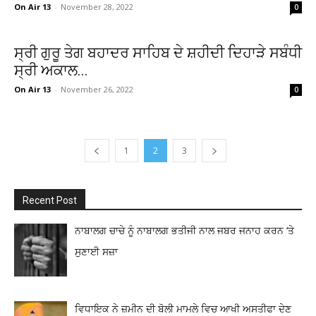
On Air 13
-
November 28, 2022
0
ਸ੍ਰੀ ਗੁਰੂ ਤੇਗ ਬਹਾਦਰ ਸਾਹਿਬ ਦੇ ਸ਼ਹੀਦੀ ਦਿਹਾੜੇ ਸਬੰਧੀ
ਸ੍ਰੀ ਅਕਾਲ...
On Air 13
-
November 26, 2022
0
1
2
3
Recent Post
ਨਾਬਾਲਗ ਚਾਚੇ ਨੂੰ ਨਾਬਾਲਗ ਭਤੀਜੀ ਨਾਲ ਜਬਰ ਜਨਾਹ ਕਰਨ ‘ਤੇ
ਸੁਣਾਈ ਸਜ਼ਾ
ਵਿਧਾਇਕ ਨੇ ਜ਼ਮੀਨ ਦੀ ਬੋਲੀ ਮਾਮਲੇ ਵਿਚ ਆਖੀ ਅਸਤੀਫਾ ਦੇਣ