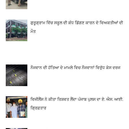
ਗੁਰੂਗ੍ਰਾਮ ਵਿੱਚ ਸਕੂਲ ਦੀ ਕੰਧ ਡਿੱਗਣ ਕਾਰਨ ਦੋ ਵਿਅਕਤੀਆਂ ਦੀ
ਮੌਤ
ਨੌਜਵਾਨ ਦੀ ਹੱਤਿਆ ਦੇ ਮਾਮਲੇ ਵਿਚ ਨੌਜਵਾਨਾਂ ਵਿਰੁੱਧ ਕੇਸ ਦਰਜ
ਵਿਜੀਲੈਂਸ ਨੇ ਕੀਤਾ ਰਿਸ਼ਵਤ ਲੈਂਦਾ ਪੰਜਾਬ ਪੁਲਸ ਦਾ ਏ. ਐਸ. ਆਈ.
ਗ੍ਰਿਫ਼ਤਾਰ