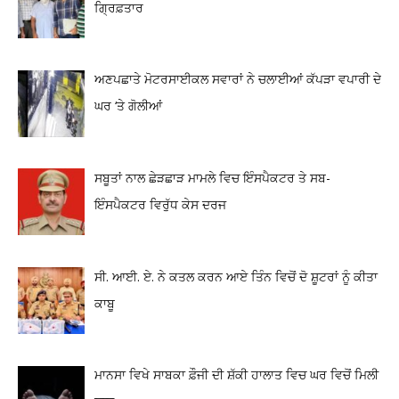
ਗ੍ਰਿਫ਼ਤਾਰ
ਅਣਪਛਾਤੇ ਮੋਟਰਸਾਈਕਲ ਸਵਾਰਾਂ ਨੇ ਚਲਾਈਆਂ ਕੱਪੜਾ ਵਪਾਰੀ ਦੇ
ਘਰ ‘ਤੇ ਗੋਲੀਆਂ
ਸਬੂਤਾਂ ਨਾਲ ਛੇੜਛਾੜ ਮਾਮਲੇ ਵਿਚ ਇੰਸਪੈਕਟਰ ਤੇ ਸਬ-
ਇੰਸਪੈਕਟਰ ਵਿਰੁੱਧ ਕੇਸ ਦਰਜ
ਸੀ. ਆਈ. ਏ. ਨੇ ਕਤਲ ਕਰਨ ਆਏ ਤਿੰਨ ਵਿਚੋਂ ਦੋ ਸ਼ੂਟਰਾਂ ਨੂੰ ਕੀਤਾ
ਕਾਬੂ
ਮਾਨਸਾ ਵਿਖੇ ਸਾਬਕਾ ਫ਼ੌਜੀ ਦੀ ਸ਼ੱਕੀ ਹਾਲਾਤ ਵਿਚ ਘਰ ਵਿਚੋਂ ਮਿਲੀ