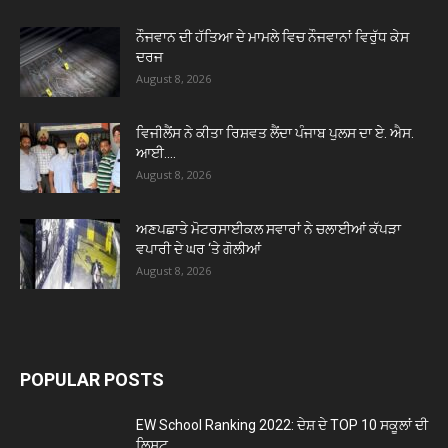
ਨੌਜਵਾਨ ਦੀ ਹੱਤਿਆ ਦੇ ਮਾਮਲੇ ਵਿਚ ਨੌਜਵਾਨਾਂ ਵਿਰੁੱਧ ਕੇਸ
ਦਰਜ
August 8, 2026
ਵਿਜੀਲੈਂਸ ਨੇ ਕੀਤਾ ਰਿਸ਼ਵਤ ਲੈਂਦਾ ਪੰਜਾਬ ਪੁਲਸ ਦਾ ਏ. ਐਸ.
ਆਈ....
August 8, 2026
ਅਣਪਛਾਤੇ ਮੋਟਰਸਾਈਕਲ ਸਵਾਰਾਂ ਨੇ ਚਲਾਈਆਂ ਕੱਪੜਾ
ਵਪਾਰੀ ਦੇ ਘਰ ‘ਤੇ ਗੋਲੀਆਂ
August 8, 2026
POPULAR POSTS
EW School Ranking 2022: ਦੇਸ਼ ਦੇ TOP 10 ਸਕੂਲਾਂ ਦੀ
ਲਿਸਟ...