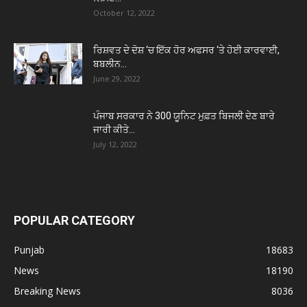
October 12, 2022
ਰਿਸ਼ਵਤ ਦੇ ਦੋਸ਼ ‘ਚ ਇੱਕ ਹੋਰ ਅਫਸਰ ‘ਤੇ ਹੋਈ ਕਾਰਵਾਈ,
ਬਬਲੀਨ...
June 29, 2022
ਪੰਜਾਬ ਸਰਕਾਰ ਨੇ 300 ਯੂਨਿਟ ਮੁਫ਼ਤ ਬਿਜਲੀ ਦੇਣ ਬਾਰੇ
ਜਾਰੀ ਕੀਤੇ...
July 12, 2022
POPULAR CATEGORY
Punjab
18683
News
18190
Breaking News
8036