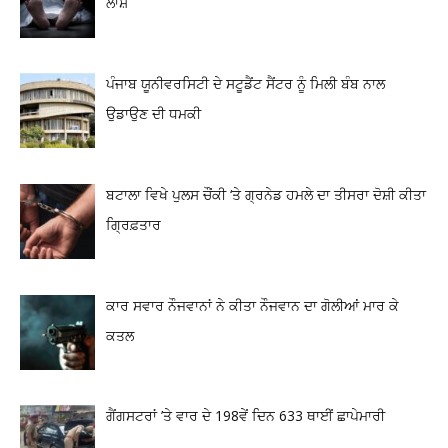
ਲਾਸ਼
ਪੰਜਾਬ ਯੂਨੀਵਰਸਿਟੀ ਦੇ ਸਟੂਡੈਂਟ ਸੈਂਟਰ ਨੂੰ ਮਿਲੀ ਬੰਬ ਨਾਲ
ਉਡਾਉਣ ਦੀ ਧਮਕੀ
ਬਟਾਲਾ ਵਿਖੇ ਪੁਲਸ ਚੌਂਕੀ ‘ਤੇ ਗ੍ਰਨੇਡ ਹਮਲੇ ਦਾ ਤੀਸਰਾ ਦੋਸ਼ੀ ਕੀਤਾ
ਗ੍ਰਿਫ਼ਤਾਰ
ਕਾਰ ਸਵਾਰ ਨੌਜਵਾਨਾਂ ਨੇ ਕੀਤਾ ਨੌਜਵਾਨ ਦਾ ਗੋਲੀਆਂ ਮਾਰ ਕੇ
ਕਤਲ
ਗੈਂਗਸਟਰਾਂ ’ਤੇ ਵਾਰ ਦੇ 198ਵੇਂ ਦਿਨ 633 ਥਾਈਂ ਛਾਪੇਮਾਰੀ