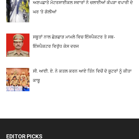
ਅਣਪਛਾਤੇ ਮੋਟਰਸਾਈਕਲ ਸਵਾਰਾਂ ਨੇ ਚਲਾਈਆਂ ਕੱਪੜਾ ਵਪਾਰੀ ਦੇ
ਘਰ ‘ਤੇ ਗੋਲੀਆਂ
ਸਬੂਤਾਂ ਨਾਲ ਛੇੜਛਾੜ ਮਾਮਲੇ ਵਿਚ ਇੰਸਪੈਕਟਰ ਤੇ ਸਬ-
ਇੰਸਪੈਕਟਰ ਵਿਰੁੱਧ ਕੇਸ ਦਰਜ
ਸੀ. ਆਈ. ਏ. ਨੇ ਕਤਲ ਕਰਨ ਆਏ ਤਿੰਨ ਵਿਚੋਂ ਦੋ ਸ਼ੂਟਰਾਂ ਨੂੰ ਕੀਤਾ
ਕਾਬੂ
EDITOR PICKS