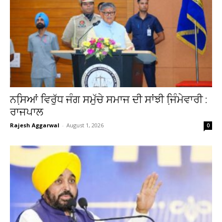
ਨਸਿ਼ਆਂ ਵਿਰੁੱਧ ਜੰਗ ਸਮੁੱਚੇ ਸਮਾਜ ਦੀ ਸਾਂਝੀ ਜਿ਼ੰਮੇਵਾਰੀ :
ਰਾਜਪਾਲ
Rajesh Aggarwal
-
August 1, 2026
0