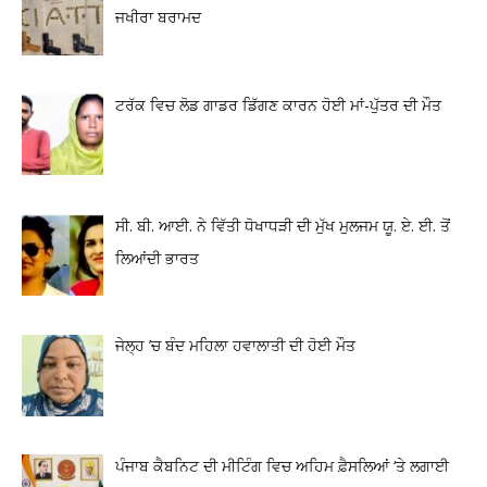
ਜਖੀਰਾ ਬਰਾਮਦ
ਟਰੱਕ ਵਿਚ ਲੋਡ ਗਾਡਰ ਡਿੱਗਣ ਕਾਰਨ ਹੋਈ ਮਾਂ-ਪੁੱਤਰ ਦੀ ਮੌਤ
ਸੀ. ਬੀ. ਆਈ. ਨੇ ਵਿੱਤੀ ਧੋਖਾਧੜੀ ਦੀ ਮੁੱਖ ਮੁਲਜਮ ਯੂ. ਏ. ਈ. ਤੋਂ
ਲਿਆਂਦੀ ਭਾਰਤ
ਜੇਲ੍ਹ ’ਚ ਬੰਦ ਮਹਿਲਾ ਹਵਾਲਾਤੀ ਦੀ ਹੋਈ ਮੌਤ
ਪੰਜਾਬ ਕੈਬਨਿਟ ਦੀ ਮੀਟਿੰਗ ਵਿਚ ਅਹਿਮ ਫ਼ੈਸਲਿਆਂ ‘ਤੇ ਲਗਾਈ