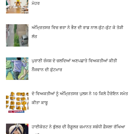
ਮੋਹਰ
ਅੰਮ੍ਰਿਤਸਰ ਵਿਚ ਭਰਾ ਨੇ ਭੈਣ ਦੀ ਰਾਡ ਨਾਲ ਕੁੱਟ-ਕੁੱਟ ਕੇ ਤੋੜੀ
ਲੱਤ
ਪੁਰਾਣੀ ਰੰਜਸ਼ ਦੇ ਚਲਦਿਆਂ ਅਣਪਛਾਤੇ ਵਿਅਕਤੀਆਂ ਕੀਤੀ
ਨੌੌਜਵਾਨ ਦੀ ਕੁੱਟਮਾਰ
ਦੋ ਵਿਅਕਤੀਆਂ ਨੂੰ ਅੰਮ੍ਰਿਤਸਰ ਪੁਲਸ ਨੇ 10 ਕਿਲੋ ਹੈਰੋਇਨ ਸਮੇਤ
ਕੀਤਾ ਕਾਬੂ
ਹਾਈਕੋਰਟ ਨੇ ਭੁੱਲਰ ਦੀ ਰੈਗੂਲਰ ਜ਼ਮਾਨਤ ਸਬੰਧੀ ਫ਼ੈਸਲਾ ਰੱਖਿਆ