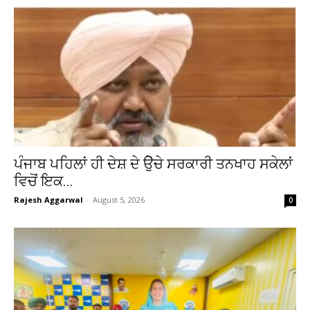
ਪੰਜਾਬ ਪਹਿਲਾਂ ਹੀ ਦੇਸ਼ ਦੇ ਉੇਚੇ ਸਰਕਾਰੀ ਤਨਖਾਹ ਸਕੇਲਾਂ
ਵਿਚੋਂ ਇਕ...
Rajesh Aggarwal
-
August 5, 2026
0