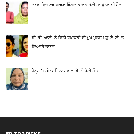
ਟਰੱਕ ਵਿਚ ਲੋਡ ਗਾਡਰ ਡਿੱਗਣ ਕਾਰਨ ਹੋਈ ਮਾਂ-ਪੁੱਤਰ ਦੀ ਮੌਤ
ਸੀ. ਬੀ. ਆਈ. ਨੇ ਵਿੱਤੀ ਧੋਖਾਧੜੀ ਦੀ ਮੁੱਖ ਮੁਲਜਮ ਯੂ. ਏ. ਈ. ਤੋਂ
ਲਿਆਂਦੀ ਭਾਰਤ
ਜੇਲ੍ਹ ’ਚ ਬੰਦ ਮਹਿਲਾ ਹਵਾਲਾਤੀ ਦੀ ਹੋਈ ਮੌਤ
EDITOR PICKS