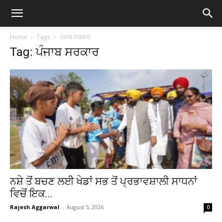
Home
Tags
ਪੰਜਾਬ ਸਰਕਾਰ
Tag: ਪੰਜਾਬ ਸਰਕਾਰ
ਨਸ਼ੇ ਤੋਂ ਬਚਣ ਲਈ ਖੇਡਾਂ ਸਭ ਤੋਂ ਪ੍ਰਭਾਵਸ਼ਾਲੀ ਸਾਧਨਾਂ
ਵਿਚੋਂ ਇਕ...
Rajesh Aggarwal
-
August 5, 2026
0