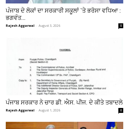
ਪੰਜਾਬ ਦੇ ਲੋਕਾਂ ਦਾ ਸਰਕਾਰੀ ਸਕੂਲਾਂ `ਤੇ ਭਰੋਸਾ ਵਧਿਆ :
ਭਗਵੰਤ...
Rajesh Aggarwal
-
August 3, 2026
0
ਪੰਜਾਬ ਸਰਕਾਰ ਨੇ ਚਾਰ ਡੀ. ਐਸ. ਪੀਜ. ਦੇ ਕੀਤੇ ਤਬਾਦਲੇ
Rajesh Aggarwal
-
August 1, 2026
0