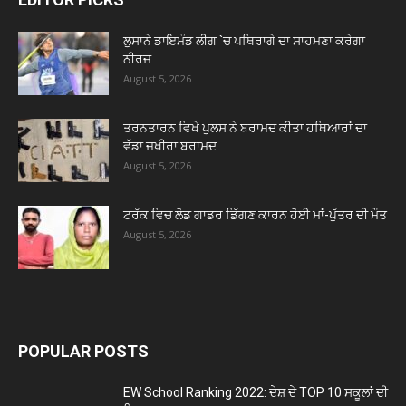
ਲੁਸਾਨੇ ਡਾਇਮੰਡ ਲੀਗ `ਚ ਪਥਿਰਾਗੇ ਦਾ ਸਾਹਮਣਾ ਕਰੇਗਾ
ਨੀਰਜ
August 5, 2026
ਤਰਨਤਾਰਨ ਵਿਖੇ ਪੁਲਸ ਨੇ ਬਰਾਮਦ ਕੀਤਾ ਹਥਿਆਰਾਂ ਦਾ
ਵੱਡਾ ਜਖੀਰਾ ਬਰਾਮਦ
August 5, 2026
ਟਰੱਕ ਵਿਚ ਲੋਡ ਗਾਡਰ ਡਿੱਗਣ ਕਾਰਨ ਹੋਈ ਮਾਂ-ਪੁੱਤਰ ਦੀ ਮੌਤ
August 5, 2026
POPULAR POSTS
EW School Ranking 2022: ਦੇਸ਼ ਦੇ TOP 10 ਸਕੂਲਾਂ ਦੀ