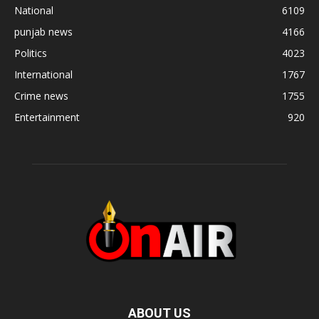
National
6109
punjab news
4166
Politics
4023
International
1767
Crime news
1755
Entertainment
920
ABOUT US