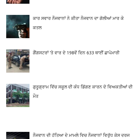
ਕਾਰ ਸਵਾਰ ਨੌਜਵਾਨਾਂ ਨੇ ਕੀਤਾ ਨੌਜਵਾਨ ਦਾ ਗੋਲੀਆਂ ਮਾਰ ਕੇ
ਕਤਲ
ਗੈਂਗਸਟਰਾਂ ’ਤੇ ਵਾਰ ਦੇ 198ਵੇਂ ਦਿਨ 633 ਥਾਈਂ ਛਾਪੇਮਾਰੀ
ਗੁਰੂਗ੍ਰਾਮ ਵਿੱਚ ਸਕੂਲ ਦੀ ਕੰਧ ਡਿੱਗਣ ਕਾਰਨ ਦੋ ਵਿਅਕਤੀਆਂ ਦੀ
ਮੌਤ
ਨੌਜਵਾਨ ਦੀ ਹੱਤਿਆ ਦੇ ਮਾਮਲੇ ਵਿਚ ਨੌਜਵਾਨਾਂ ਵਿਰੁੱਧ ਕੇਸ ਦਰਜ