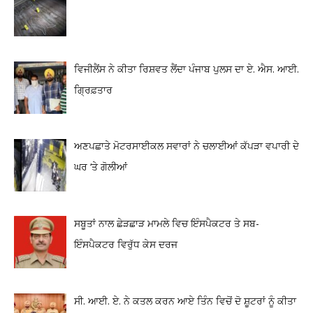
ਵਿਜੀਲੈਂਸ ਨੇ ਕੀਤਾ ਰਿਸ਼ਵਤ ਲੈਂਦਾ ਪੰਜਾਬ ਪੁਲਸ ਦਾ ਏ. ਐਸ. ਆਈ.
ਗ੍ਰਿਫ਼ਤਾਰ
ਅਣਪਛਾਤੇ ਮੋਟਰਸਾਈਕਲ ਸਵਾਰਾਂ ਨੇ ਚਲਾਈਆਂ ਕੱਪੜਾ ਵਪਾਰੀ ਦੇ
ਘਰ ‘ਤੇ ਗੋਲੀਆਂ
ਸਬੂਤਾਂ ਨਾਲ ਛੇੜਛਾੜ ਮਾਮਲੇ ਵਿਚ ਇੰਸਪੈਕਟਰ ਤੇ ਸਬ-
ਇੰਸਪੈਕਟਰ ਵਿਰੁੱਧ ਕੇਸ ਦਰਜ
ਸੀ. ਆਈ. ਏ. ਨੇ ਕਤਲ ਕਰਨ ਆਏ ਤਿੰਨ ਵਿਚੋਂ ਦੋ ਸ਼ੂਟਰਾਂ ਨੂੰ ਕੀਤਾ