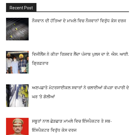
Recent Post
ਨੌਜਵਾਨ ਦੀ ਹੱਤਿਆ ਦੇ ਮਾਮਲੇ ਵਿਚ ਨੌਜਵਾਨਾਂ ਵਿਰੁੱਧ ਕੇਸ ਦਰਜ
ਵਿਜੀਲੈਂਸ ਨੇ ਕੀਤਾ ਰਿਸ਼ਵਤ ਲੈਂਦਾ ਪੰਜਾਬ ਪੁਲਸ ਦਾ ਏ. ਐਸ. ਆਈ.
ਗ੍ਰਿਫ਼ਤਾਰ
ਅਣਪਛਾਤੇ ਮੋਟਰਸਾਈਕਲ ਸਵਾਰਾਂ ਨੇ ਚਲਾਈਆਂ ਕੱਪੜਾ ਵਪਾਰੀ ਦੇ
ਘਰ ‘ਤੇ ਗੋਲੀਆਂ
ਸਬੂਤਾਂ ਨਾਲ ਛੇੜਛਾੜ ਮਾਮਲੇ ਵਿਚ ਇੰਸਪੈਕਟਰ ਤੇ ਸਬ-
ਇੰਸਪੈਕਟਰ ਵਿਰੁੱਧ ਕੇਸ ਦਰਜ