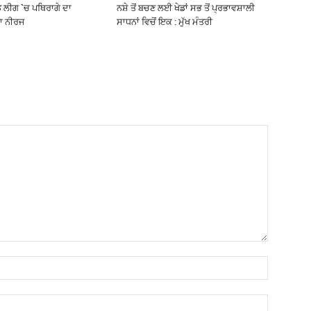
ਡ ਲੀਗ `ਚ ਪਥਿਰਾਗੇ ਦਾ
ਨਸ਼ੇ ਤੋਂ ਬਚਣ ਲਈ ਖੇਡਾਂ ਸਭ ਤੋਂ ਪ੍ਰਭਾਵਸ਼ਾਲੀ
ਾ ਨੀਰਜ
ਸਾਧਨਾਂ ਵਿਚੋਂ ਇਕ : ਮੁੱਖ ਮੰਤਰੀ