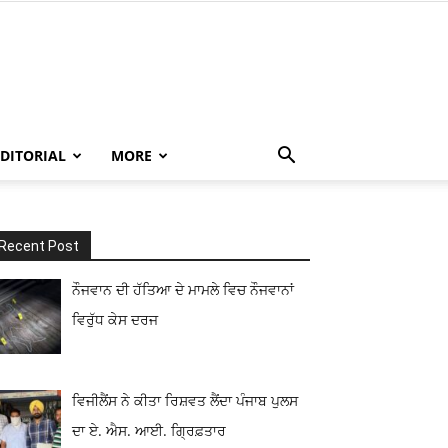
EDITORIAL
MORE
Recent Post
ਨੌਜਵਾਨ ਦੀ ਹੱਤਿਆ ਦੇ ਮਾਮਲੇ ਵਿਚ ਨੌਜਵਾਨਾਂ
ਵਿਰੁੱਧ ਕੇਸ ਦਰਜ
ਵਿਜੀਲੈਂਸ ਨੇ ਕੀਤਾ ਰਿਸ਼ਵਤ ਲੈਂਦਾ ਪੰਜਾਬ ਪੁਲਸ
ਦਾ ਏ. ਐਸ. ਆਈ. ਗ੍ਰਿਫ਼ਤਾਰ