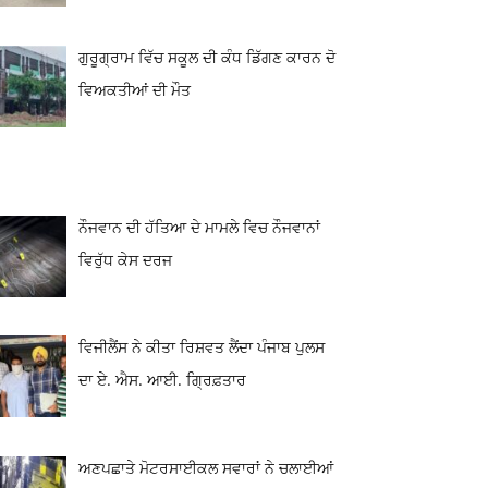
ਗੁਰੂਗ੍ਰਾਮ ਵਿੱਚ ਸਕੂਲ ਦੀ ਕੰਧ ਡਿੱਗਣ ਕਾਰਨ ਦੋ
ਵਿਅਕਤੀਆਂ ਦੀ ਮੌਤ
ਨੌਜਵਾਨ ਦੀ ਹੱਤਿਆ ਦੇ ਮਾਮਲੇ ਵਿਚ ਨੌਜਵਾਨਾਂ
ਵਿਰੁੱਧ ਕੇਸ ਦਰਜ
ਵਿਜੀਲੈਂਸ ਨੇ ਕੀਤਾ ਰਿਸ਼ਵਤ ਲੈਂਦਾ ਪੰਜਾਬ ਪੁਲਸ
ਦਾ ਏ. ਐਸ. ਆਈ. ਗ੍ਰਿਫ਼ਤਾਰ
ਅਣਪਛਾਤੇ ਮੋਟਰਸਾਈਕਲ ਸਵਾਰਾਂ ਨੇ ਚਲਾਈਆਂ