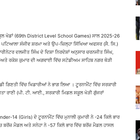
ਸਕੂਲ ਖੇਡਾਂ (69th District Level School Games) ਸਾਲ 2025-26
ਿ.) ਪਟਿਆਲਾ ਸੰਜੀਵ ਸ਼ਰਮਾ ਅਤੇ ਉਪ-ਜ਼ਿਲ੍ਹਾ ਸਿੱਖਿਆ ਅਫਸਰ (ਸੈ. ਸਿ.)
ੀਨੇਟਰ ਦਲਜੀਤ ਸਿੰਘ ਦੇ ਦਿਸ਼ਾ ਨਿਰਦੇਸ਼ਾਂ ਅਨੁਸਾਰ ਚਰਨਜੀਤ ਸਿੰਘ,
ਘ ਅਤੇ ਰਕੇਸ਼ ਕੁਮਾਰ ਦੀ ਅਗਵਾਈ ਵਿੱਚ ਸਟੇਡੀਅਮ ਸਾਹਿਬ ਨਗਰ ਥੇੜੀ
ਡੀ ਗਿਣਤੀ ਵਿੱਚ ਖਿਡਾਰੀਆਂ ਨੇ ਭਾਗ ਲਿਆ । ਟੂਰਨਾਮੈਂਟ ਵਿੱਚ ਸਰਕਾਰੀ
ਮਤਾ ਰਾਣੀ (ਪੀ. ਟੀ. ਆਈ., ਸਰਕਾਰੀ ਮਿਡਲ ਸਕੂਲ ਖੇੜੀ ਗੁੱਜਰਾਂ
r-14 (Girls) ਦੇ ਟੂਰਨਾਮੈਂਟ ਵਿੱਚ ਮੁਨਾਲੀ ਕੁਮਾਰੀ ਨੇ -24 ਕਿਲੋ ਭਾਰ
ਬਰੋਂਜ਼ ਮੈਡਲ ਅਤੇ ਸਨੇਹਾ ਨੇ -57 ਕਿਲੋ ਭਾਰ ਵਿੱਚ ਬਰੋਂਜ਼ ਮੈਡਲ ਹਾਸਲ