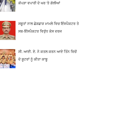
ਕੱਪੜਾ ਵਪਾਰੀ ਦੇ ਘਰ ‘ਤੇ ਗੋਲੀਆਂ
ਸਬੂਤਾਂ ਨਾਲ ਛੇੜਛਾੜ ਮਾਮਲੇ ਵਿਚ ਇੰਸਪੈਕਟਰ ਤੇ
ਸਬ-ਇੰਸਪੈਕਟਰ ਵਿਰੁੱਧ ਕੇਸ ਦਰਜ
ਸੀ. ਆਈ. ਏ. ਨੇ ਕਤਲ ਕਰਨ ਆਏ ਤਿੰਨ ਵਿਚੋਂ
ਦੋ ਸ਼ੂਟਰਾਂ ਨੂੰ ਕੀਤਾ ਕਾਬੂ