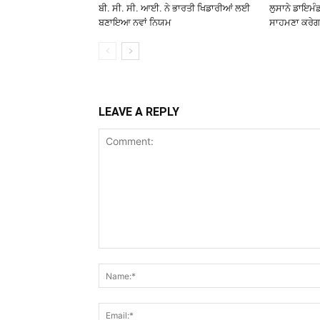
ਬੀ. ਸੀ. ਸੀ. ਆਈ. ਨੇ ਭਾਰਤੀ ਖਿਡਾਰੀਆਂ ਲਈ
ਲੁਸਾਨੇ ਡਾਇਮੰ
ਬਣਾਇਆ ਨਵਾਂ ਨਿਯਮ
ਸਾਹਮਣਾ ਕਰੇਗ
LEAVE A REPLY