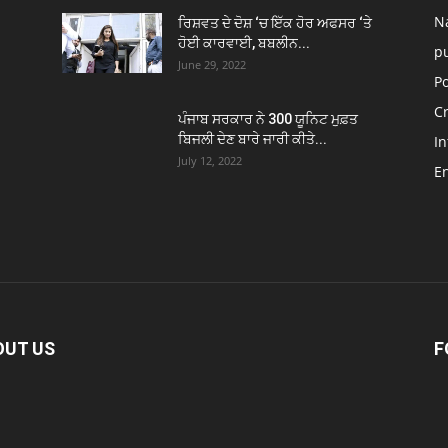
N
ਰਿਸ਼ਵਤ ਦੇ ਦੋਸ਼ ‘ਚ ਇੱਕ ਹੋਰ ਅਫਸਰ ‘ਤੇ
ਹੋਈ ਕਾਰਵਾਈ, ਬਬਲੀਨ...
p
June 29, 2022
Po
C
ਪੰਜਾਬ ਸਰਕਾਰ ਨੇ 300 ਯੂਨਿਟ ਮੁਫ਼ਤ
ਬਿਜਲੀ ਦੇਣ ਬਾਰੇ ਜਾਰੀ ਕੀਤੇ...
In
July 12, 2022
E
OUT US
F