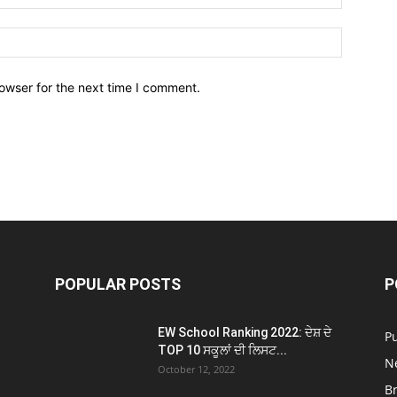
owser for the next time I comment.
POPULAR POSTS
P
EW School Ranking 2022: ਦੇਸ਼ ਦੇ
P
TOP 10 ਸਕੂਲਾਂ ਦੀ ਲਿਸਟ...
N
October 12, 2022
B