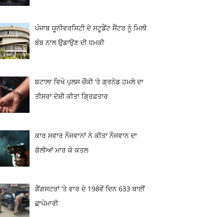
ਪੰਜਾਬ ਯੂਨੀਵਰਸਿਟੀ ਦੇ ਸਟੂਡੈਂਟ ਸੈਂਟਰ ਨੂੰ ਮਿਲੀ
ਬੰਬ ਨਾਲ ਉਡਾਉਣ ਦੀ ਧਮਕੀ
ਬਟਾਲਾ ਵਿਖੇ ਪੁਲਸ ਚੌਂਕੀ ‘ਤੇ ਗ੍ਰਨੇਡ ਹਮਲੇ ਦਾ
ਤੀਸਰਾ ਦੋਸ਼ੀ ਕੀਤਾ ਗ੍ਰਿਫ਼ਤਾਰ
ਕਾਰ ਸਵਾਰ ਨੌਜਵਾਨਾਂ ਨੇ ਕੀਤਾ ਨੌਜਵਾਨ ਦਾ
ਗੋਲੀਆਂ ਮਾਰ ਕੇ ਕਤਲ
ਗੈਂਗਸਟਰਾਂ ’ਤੇ ਵਾਰ ਦੇ 198ਵੇਂ ਦਿਨ 633 ਥਾਈਂ
ਛਾਪੇਮਾਰੀ