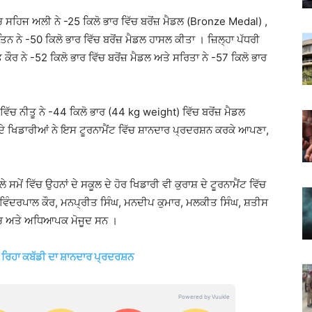
ਿੱਚ ਸਹਿਜ ਅਲੀ ਨੇ -25 ਕਿਲੋ ਭਾਰ ਵਿੱਚ ਬਰੋਂਜ਼ ਮੈਡਲ (Bronze Medal) ,
ਿਨ ਨੇ -50 ਕਿਲੋ ਭਾਰ ਵਿੱਚ ਬਰੋਂਜ਼ ਮੈਡਲ ਹਾਸਲ ਕੀਤਾ । ਜ਼ਿਲ੍ਹਾ ਪੱਧਰੀ
 ਕੌਰ ਨੇ -52 ਕਿਲੋ ਭਾਰ ਵਿੱਚ ਬਰੋਂਜ਼ ਮੈਡਲ ਅਤੇ ਸਰਿਤਾ ਨੇ -57 ਕਿਲੋ ਭਾਰ
ਵਿੱਚ ਨੀਤੂ ਨੇ -44 ਕਿਲੋ ਭਾਰ (44 kg weight) ਵਿੱਚ ਬਰੋਂਜ਼ ਮੈਡਲ
 ਦੇ ਖਿਡਾਰੀਆਂ ਨੇ ਇਸ ਟੂਰਨਾਮੈਂਟ ਵਿੱਚ ਸ਼ਾਨਦਾਰ ਪ੍ਰਦਰਸ਼ਨ ਕਰਕੇ ਆਪਣਾ,
ਮੇਂ ਵਿੱਚ ਉਹਨਾਂ ਦੇ ਸਕੂਲ ਦੇ ਹੋਰ ਖਿਡਾਰੀ ਵੀ ਕੁਰਾਸ਼ ਦੇ ਟੂਰਨਾਮੈਂਟ ਵਿੱਚ
ਿੰਦਰਪਾਲ ਕੌਰ, ਮਨਪ੍ਰੀਤ ਸਿੰਘ, ਮਨਦੀਪ ਕੁਮਾਰ, ਮਲਕੀਤ ਸਿੰਘ, ਸ਼ਤੀਸ
ਕੋਚ ਅਤੇ ਅਧਿਆਪਕ ਮੋਜੂਦ ਸਨ ।
 ਰਿਹਾ ਕਬੱਡੀ ਦਾ ਸ਼ਾਨਦਾਰ ਪ੍ਰਦਰਸ਼ਨ