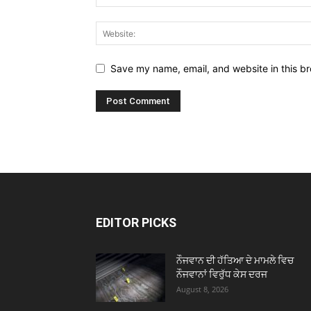
Save my name, email, and website in this br
EDITOR PICKS
ਨੌਜਵਾਨ ਦੀ ਹੱਤਿਆ ਦੇ ਮਾਮਲੇ ਵਿਚ
ਨੌਜਵਾਨਾਂ ਵਿਰੁੱਧ ਕੇਸ ਦਰਜ
August 8, 2026