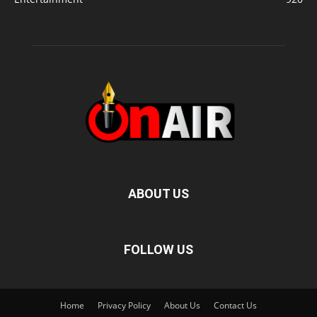
ABOUT US
FOLLOW US
Home
Privacy Policy
About Us
Contact Us