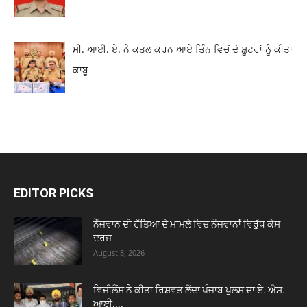
ਸੀ. ਆਈ. ਏ. ਨੇ ਕਤਲ ਕਰਨ ਆਏ ਤਿੰਨ ਵਿਚੋਂ ਦੋ ਸ਼ੂਟਰਾਂ ਨੂੰ ਕੀਤਾ
ਕਾਬੂ
EDITOR PICKS
ਨੌਜਵਾਨ ਦੀ ਹੱਤਿਆ ਦੇ ਮਾਮਲੇ ਵਿਚ ਨੌਜਵਾਨਾਂ ਵਿਰੁੱਧ ਕੇਸ
ਦਰਜ
August 8, 2026
ਵਿਜੀਲੈਂਸ ਨੇ ਕੀਤਾ ਰਿਸ਼ਵਤ ਲੈਂਦਾ ਪੰਜਾਬ ਪੁਲਸ ਦਾ ਏ. ਐਸ.
ਆਈ....