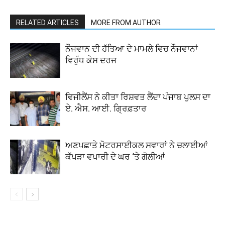
RELATED ARTICLES
MORE FROM AUTHOR
ਨੌਜਵਾਨ ਦੀ ਹੱਤਿਆ ਦੇ ਮਾਮਲੇ ਵਿਚ ਨੌਜਵਾਨਾਂ
ਵਿਰੁੱਧ ਕੇਸ ਦਰਜ
ਵਿਜੀਲੈਂਸ ਨੇ ਕੀਤਾ ਰਿਸ਼ਵਤ ਲੈਂਦਾ ਪੰਜਾਬ ਪੁਲਸ ਦਾ
ਏ. ਐਸ. ਆਈ. ਗ੍ਰਿਫ਼ਤਾਰ
ਅਣਪਛਾਤੇ ਮੋਟਰਸਾਈਕਲ ਸਵਾਰਾਂ ਨੇ ਚਲਾਈਆਂ
ਕੱਪੜਾ ਵਪਾਰੀ ਦੇ ਘਰ ‘ਤੇ ਗੋਲੀਆਂ