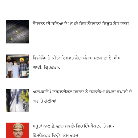
ਨੌਜਵਾਨ ਦੀ ਹੱਤਿਆ ਦੇ ਮਾਮਲੇ ਵਿਚ ਨੌਜਵਾਨਾਂ ਵਿਰੁੱਧ ਕੇਸ ਦਰਜ
ਵਿਜੀਲੈਂਸ ਨੇ ਕੀਤਾ ਰਿਸ਼ਵਤ ਲੈਂਦਾ ਪੰਜਾਬ ਪੁਲਸ ਦਾ ਏ. ਐਸ.
ਆਈ. ਗ੍ਰਿਫ਼ਤਾਰ
ਅਣਪਛਾਤੇ ਮੋਟਰਸਾਈਕਲ ਸਵਾਰਾਂ ਨੇ ਚਲਾਈਆਂ ਕੱਪੜਾ ਵਪਾਰੀ ਦੇ
ਘਰ ‘ਤੇ ਗੋਲੀਆਂ
ਸਬੂਤਾਂ ਨਾਲ ਛੇੜਛਾੜ ਮਾਮਲੇ ਵਿਚ ਇੰਸਪੈਕਟਰ ਤੇ ਸਬ-
ਇੰਸਪੈਕਟਰ ਵਿਰੁੱਧ ਕੇਸ ਦਰਜ