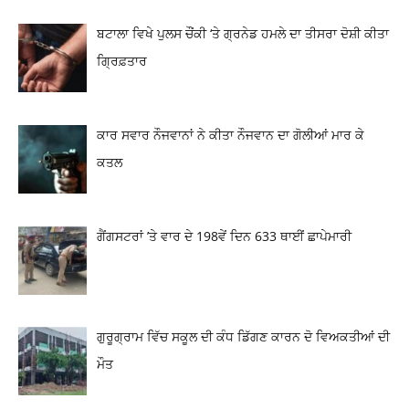
ਬਟਾਲਾ ਵਿਖੇ ਪੁਲਸ ਚੌਂਕੀ ‘ਤੇ ਗ੍ਰਨੇਡ ਹਮਲੇ ਦਾ ਤੀਸਰਾ ਦੋਸ਼ੀ ਕੀਤਾ
ਗ੍ਰਿਫ਼ਤਾਰ
ਕਾਰ ਸਵਾਰ ਨੌਜਵਾਨਾਂ ਨੇ ਕੀਤਾ ਨੌਜਵਾਨ ਦਾ ਗੋਲੀਆਂ ਮਾਰ ਕੇ
ਕਤਲ
ਗੈਂਗਸਟਰਾਂ ’ਤੇ ਵਾਰ ਦੇ 198ਵੇਂ ਦਿਨ 633 ਥਾਈਂ ਛਾਪੇਮਾਰੀ
ਗੁਰੂਗ੍ਰਾਮ ਵਿੱਚ ਸਕੂਲ ਦੀ ਕੰਧ ਡਿੱਗਣ ਕਾਰਨ ਦੋ ਵਿਅਕਤੀਆਂ ਦੀ
ਮੌਤ