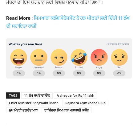
ਮੈਂਬਰਾਂ ਦਾ ਇਸ ਯੋਗਦਾਨ ਲਈ ਵਿਸ਼ੇਸ਼ ਧੰਨਵਾਦ ਕੀਤਾ ਗਿਆ ।
Read More :
ਜਿਮਖਾਨਾ ਕਲੱਬ ਮੈਨੇਜਮੈਂਟ ਨੇ ਹੜ ਪੀੜਤਾਂ ਲਈ ਦਿੱਤੀ 11 ਲੱਖ
ਦੀ ਸਹਾਇਤਾ ਰਾਸ਼ੀ
TAGS
11 ਲੱਖ ਰੁਪਏ ਦਾ ਚੈੱਕ
A cheque for Rs 11 lakh
Chief Minister Bhagwant Mann
Rajindra Gymkhana Club
ਮੁੱਖ ਮੰਤਰੀ ਭਗਵੰਤ ਮਾਨ
ਰਾਜਿੰਦਰਾ ਜਿਮਖਾਨਾ ਮਹਾਰਾਣੀ ਕਲੱਬ