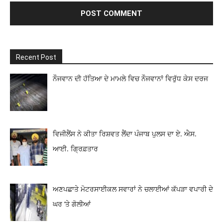
Recent Post
ਨੌਜਵਾਨ ਦੀ ਹੱਤਿਆ ਦੇ ਮਾਮਲੇ ਵਿਚ ਨੌਜਵਾਨਾਂ ਵਿਰੁੱਧ ਕੇਸ ਦਰਜ
ਵਿਜੀਲੈਂਸ ਨੇ ਕੀਤਾ ਰਿਸ਼ਵਤ ਲੈਂਦਾ ਪੰਜਾਬ ਪੁਲਸ ਦਾ ਏ. ਐਸ.
ਆਈ. ਗ੍ਰਿਫ਼ਤਾਰ
ਅਣਪਛਾਤੇ ਮੋਟਰਸਾਈਕਲ ਸਵਾਰਾਂ ਨੇ ਚਲਾਈਆਂ ਕੱਪੜਾ ਵਪਾਰੀ ਦੇ
ਘਰ ‘ਤੇ ਗੋਲੀਆਂ