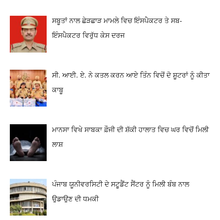
ਸਬੂਤਾਂ ਨਾਲ ਛੇੜਛਾੜ ਮਾਮਲੇ ਵਿਚ ਇੰਸਪੈਕਟਰ ਤੇ ਸਬ-
ਇੰਸਪੈਕਟਰ ਵਿਰੁੱਧ ਕੇਸ ਦਰਜ
ਸੀ. ਆਈ. ਏ. ਨੇ ਕਤਲ ਕਰਨ ਆਏ ਤਿੰਨ ਵਿਚੋਂ ਦੋ ਸ਼ੂਟਰਾਂ ਨੂੰ ਕੀਤਾ
ਕਾਬੂ
ਮਾਨਸਾ ਵਿਖੇ ਸਾਬਕਾ ਫ਼ੌਜੀ ਦੀ ਸ਼ੱਕੀ ਹਾਲਾਤ ਵਿਚ ਘਰ ਵਿਚੋਂ ਮਿਲੀ
ਲਾਸ਼
ਪੰਜਾਬ ਯੂਨੀਵਰਸਿਟੀ ਦੇ ਸਟੂਡੈਂਟ ਸੈਂਟਰ ਨੂੰ ਮਿਲੀ ਬੰਬ ਨਾਲ
ਉਡਾਉਣ ਦੀ ਧਮਕੀ