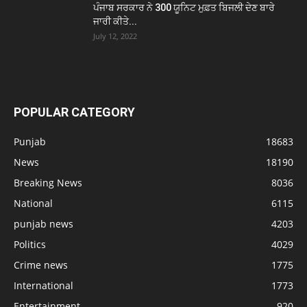
ਪੰਜਾਬ ਸਰਕਾਰ ਨੇ 300 ਯੂਨਿਟ ਮੁਫ਼ਤ ਬਿਜਲੀ ਦੇਣ ਬਾਰੇ
ਜਾਰੀ ਕੀਤੇ...
July 12, 2022
POPULAR CATEGORY
Punjab
18683
News
18190
Breaking News
8036
National
6115
punjab news
4203
Politics
4029
Crime news
1775
International
1773
Entertainment
920