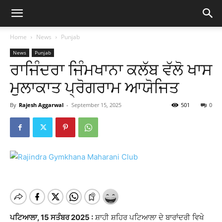
Home
News
Punjab
News
Punjab
ਰਾਜਿੰਦਰਾ ਜਿੰਮਖਾਨਾ ਕਲੱਬ ਵੱਲੋ ਖਾਸ
ਮੁਲਾਕਾਤ ਪ੍ਰੋਗਰਾਮ ਆਯੋਜਿਤ
By
Rajesh Aggarwal
-
September 15, 2025
501
0
ਪਟਿਆਲਾ, 15 ਸਤੰਬਰ 2025 :
ਸ਼ਾਹੀ ਸ਼ਹਿਰ ਪਟਿਆਲਾ ਦੇ ਬਾਰਾਂਦਰੀ ਵਿਖੇ