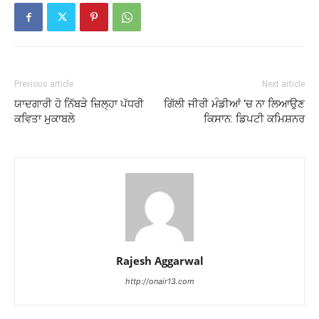
Previous article
Next article
ਯਾਦਗਾਰੀ ਹੋ ਨਿੱਬੜੇ ਜ਼ਿਲ੍ਹਾ ਪੱਧਰੀ
ਗਿੱਲੀ ਜੀਰੀ ਮੰਡੀਆਂ ‘ਚ ਨਾ ਲਿਆਉਣ
ਕਵਿਤਾ ਮੁਕਾਬਲੇ
ਕਿਸਾਨ: ਡਿਪਟੀ ਕਮਿਸ਼ਨਰ
Rajesh Aggarwal
http://onair13.com