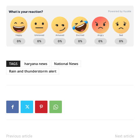
TAGS
haryana news
National News
Rain and thunderstorm alert
Previous article
Next article