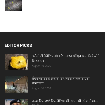
EDITOR PICKS
ਕਰੋੜਾਂ ਦੀ ਹੈਰੋਇਨ ਸਮੇਤ ਦੋ ਤਸਕਰ ਅੰਮ੍ਰਿਤਸਰ ਵਿਖੇ ਕੀਤੇ
ਗ੍ਰਿਫ਼ਤਾਰ
August 10, 2026
ਓਵਰਲੋਡ ਟਰੱਕ ਦੇ ਕਾਰ ‘ਤੇ ਪਲਟਣ ਨਾਲ ਕਾਰ ਹੋਈ
ਚਕਨਾਚੂਰ
August 10, 2026
ਜਨਮ ਦਿਨ ਵਾਲੇ ਦਿਨ ਹੋਇਆ ਸੀ. ਆਰ. ਪੀ. ਐਫ. ਦੇ ਸਬ-