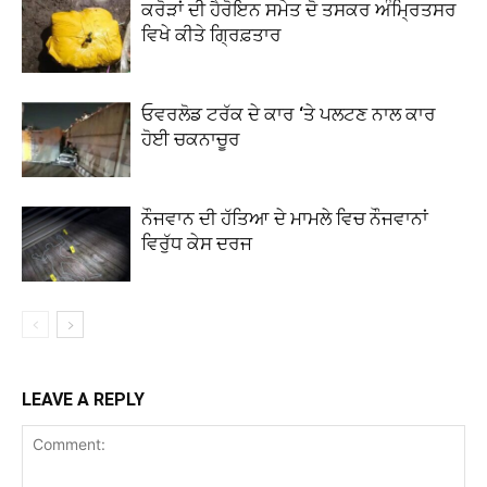
ਕਰੋੜਾਂ ਦੀ ਹੈਰੋਇਨ ਸਮੇਤ ਦੋ ਤਸਕਰ ਅੰਮ੍ਰਿਤਸਰ
ਵਿਖੇ ਕੀਤੇ ਗ੍ਰਿਫ਼ਤਾਰ
ਓਵਰਲੋਡ ਟਰੱਕ ਦੇ ਕਾਰ ‘ਤੇ ਪਲਟਣ ਨਾਲ ਕਾਰ
ਹੋਈ ਚਕਨਾਚੂਰ
ਨੌਜਵਾਨ ਦੀ ਹੱਤਿਆ ਦੇ ਮਾਮਲੇ ਵਿਚ ਨੌਜਵਾਨਾਂ
ਵਿਰੁੱਧ ਕੇਸ ਦਰਜ
LEAVE A REPLY