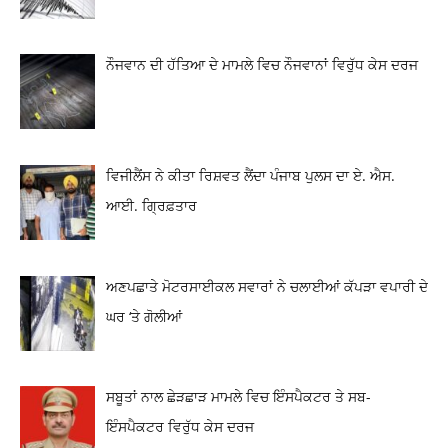
ਨੌਜਵਾਨ ਦੀ ਹੱਤਿਆ ਦੇ ਮਾਮਲੇ ਵਿਚ ਨੌਜਵਾਨਾਂ ਵਿਰੁੱਧ ਕੇਸ ਦਰਜ
ਵਿਜੀਲੈਂਸ ਨੇ ਕੀਤਾ ਰਿਸ਼ਵਤ ਲੈਂਦਾ ਪੰਜਾਬ ਪੁਲਸ ਦਾ ਏ. ਐਸ.
ਆਈ. ਗ੍ਰਿਫ਼ਤਾਰ
ਅਣਪਛਾਤੇ ਮੋਟਰਸਾਈਕਲ ਸਵਾਰਾਂ ਨੇ ਚਲਾਈਆਂ ਕੱਪੜਾ ਵਪਾਰੀ ਦੇ
ਘਰ ‘ਤੇ ਗੋਲੀਆਂ
ਸਬੂਤਾਂ ਨਾਲ ਛੇੜਛਾੜ ਮਾਮਲੇ ਵਿਚ ਇੰਸਪੈਕਟਰ ਤੇ ਸਬ-
ਇੰਸਪੈਕਟਰ ਵਿਰੁੱਧ ਕੇਸ ਦਰਜ