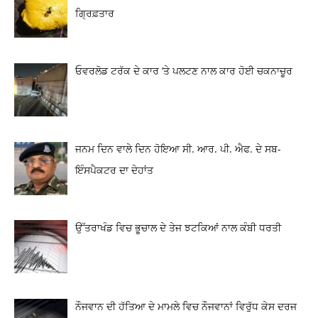
ਗ੍ਰਿਫ਼ਤਾਰ
ਓਵਰਲੋਡ ਟਰੱਕ ਦੇ ਕਾਰ ‘ਤੇ ਪਲਟਣ ਨਾਲ ਕਾਰ ਹੋਈ ਚਕਨਾਚੂਰ
ਜਨਮ ਦਿਨ ਵਾਲੇ ਦਿਨ ਹੋਇਆ ਸੀ. ਆਰ. ਪੀ. ਐਫ. ਦੇ ਸਬ-
ਇੰਸਪੈਕਟਰ ਦਾ ਦੇਹਾਂਤ
ਉੱਤਰਾਖੰਡ ਵਿਚ ਭੂਚਾਲ ਦੇ ਤੇਜ ਝਟਕਿਆਂ ਨਾਲ ਕੰਬੀ ਧਰਤੀ
ਨੌਜਵਾਨ ਦੀ ਹੱਤਿਆ ਦੇ ਮਾਮਲੇ ਵਿਚ ਨੌਜਵਾਨਾਂ ਵਿਰੁੱਧ ਕੇਸ ਦਰਜ