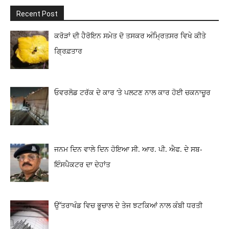
Recent Post
ਕਰੋੜਾਂ ਦੀ ਹੈਰੋਇਨ ਸਮੇਤ ਦੋ ਤਸਕਰ ਅੰਮ੍ਰਿਤਸਰ ਵਿਖੇ ਕੀਤੇ
ਗ੍ਰਿਫ਼ਤਾਰ
ਓਵਰਲੋਡ ਟਰੱਕ ਦੇ ਕਾਰ ‘ਤੇ ਪਲਟਣ ਨਾਲ ਕਾਰ ਹੋਈ ਚਕਨਾਚੂਰ
ਜਨਮ ਦਿਨ ਵਾਲੇ ਦਿਨ ਹੋਇਆ ਸੀ. ਆਰ. ਪੀ. ਐਫ. ਦੇ ਸਬ-
ਇੰਸਪੈਕਟਰ ਦਾ ਦੇਹਾਂਤ
ਉੱਤਰਾਖੰਡ ਵਿਚ ਭੂਚਾਲ ਦੇ ਤੇਜ ਝਟਕਿਆਂ ਨਾਲ ਕੰਬੀ ਧਰਤੀ