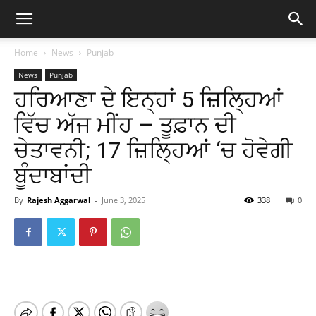
Home
News
Punjab
News
Punjab
ਹਰਿਆਣਾ ਦੇ ਇਨ੍ਹਾਂ 5 ਜ਼ਿਲ੍ਹਿਆਂ
ਵਿੱਚ ਅੱਜ ਮੀਂਹ – ਤੂਫ਼ਾਨ ਦੀ
ਚੇਤਾਵਨੀ; 17 ਜ਼ਿਲ੍ਹਿਆਂ ‘ਚ ਹੋਵੇਗੀ
ਬੂੰਦਾਬਾਂਦੀ
By
Rajesh Aggarwal
-
June 3, 2025
338
0