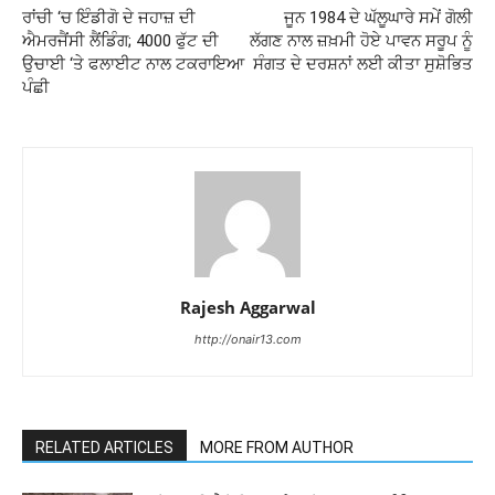
ਰਾਂਚੀ ‘ਚ ਇੰਡੀਗੋ ਦੇ ਜਹਾਜ਼ ਦੀ
ਜੂਨ 1984 ਦੇ ਘੱਲੂਘਾਰੇ ਸਮੇਂ ਗੋਲੀ
ਐਮਰਜੈਂਸੀ ਲੈਂਡਿੰਗ; 4000 ਫੁੱਟ ਦੀ
ਲੱਗਣ ਨਾਲ ਜ਼ਖ਼ਮੀ ਹੋਏ ਪਾਵਨ ਸਰੂਪ ਨੂੰ
ਉਚਾਈ ‘ਤੇ ਫਲਾਈਟ ਨਾਲ ਟਕਰਾਇਆ
ਸੰਗਤ ਦੇ ਦਰਸ਼ਨਾਂ ਲਈ ਕੀਤਾ ਸੁਸ਼ੋਭਿਤ
ਪੰਛੀ
Rajesh Aggarwal
http://onair13.com
RELATED ARTICLES
MORE FROM AUTHOR