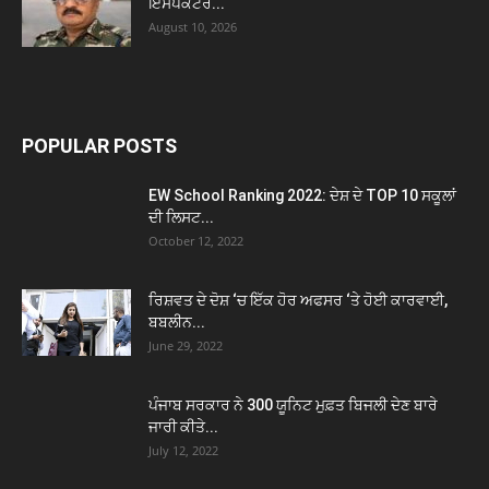
ਇੰਸਪੈਕਟਰ...
August 10, 2026
POPULAR POSTS
EW School Ranking 2022: ਦੇਸ਼ ਦੇ TOP 10 ਸਕੂਲਾਂ
ਦੀ ਲਿਸਟ...
October 12, 2022
ਰਿਸ਼ਵਤ ਦੇ ਦੋਸ਼ ‘ਚ ਇੱਕ ਹੋਰ ਅਫਸਰ ‘ਤੇ ਹੋਈ ਕਾਰਵਾਈ,
ਬਬਲੀਨ...
June 29, 2022
ਪੰਜਾਬ ਸਰਕਾਰ ਨੇ 300 ਯੂਨਿਟ ਮੁਫ਼ਤ ਬਿਜਲੀ ਦੇਣ ਬਾਰੇ
ਜਾਰੀ ਕੀਤੇ...
July 12, 2022