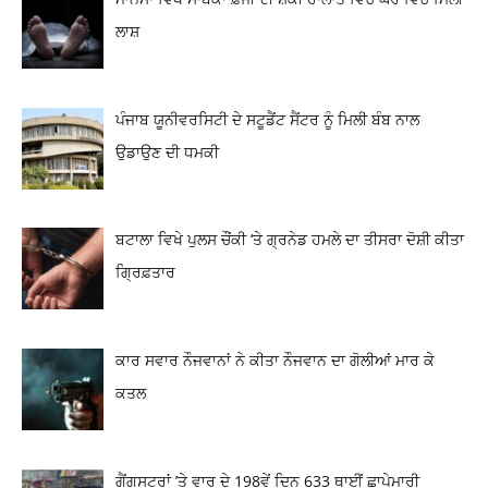
ਲਾਸ਼
ਪੰਜਾਬ ਯੂਨੀਵਰਸਿਟੀ ਦੇ ਸਟੂਡੈਂਟ ਸੈਂਟਰ ਨੂੰ ਮਿਲੀ ਬੰਬ ਨਾਲ
ਉਡਾਉਣ ਦੀ ਧਮਕੀ
ਬਟਾਲਾ ਵਿਖੇ ਪੁਲਸ ਚੌਂਕੀ ‘ਤੇ ਗ੍ਰਨੇਡ ਹਮਲੇ ਦਾ ਤੀਸਰਾ ਦੋਸ਼ੀ ਕੀਤਾ
ਗ੍ਰਿਫ਼ਤਾਰ
ਕਾਰ ਸਵਾਰ ਨੌਜਵਾਨਾਂ ਨੇ ਕੀਤਾ ਨੌਜਵਾਨ ਦਾ ਗੋਲੀਆਂ ਮਾਰ ਕੇ
ਕਤਲ
ਗੈਂਗਸਟਰਾਂ ’ਤੇ ਵਾਰ ਦੇ 198ਵੇਂ ਦਿਨ 633 ਥਾਈਂ ਛਾਪੇਮਾਰੀ