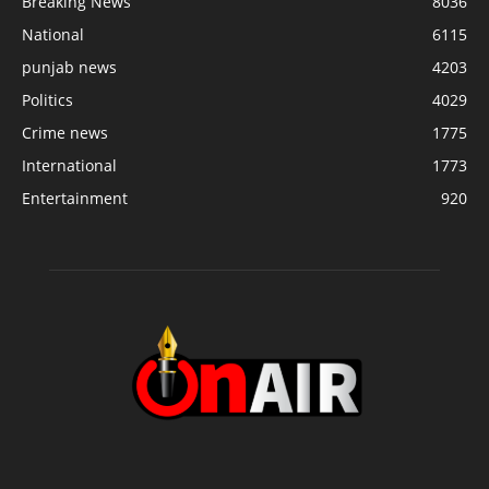
Breaking News
8036
National
6115
punjab news
4203
Politics
4029
Crime news
1775
International
1773
Entertainment
920