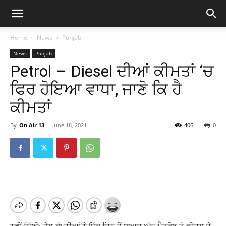
Home
News
Punjab
News
Punjab
Petrol – Diesel ਦੀਆਂ ਕੀਮਤਾਂ ‘ਚ
ਫਿਰ ਹੋਇਆ ਵਾਧਾ, ਜਾਣੋ ਕਿ ਹੈ
ਕੀਮਤਾਂ
By
On Air 13
-
June 18, 2021
406
0