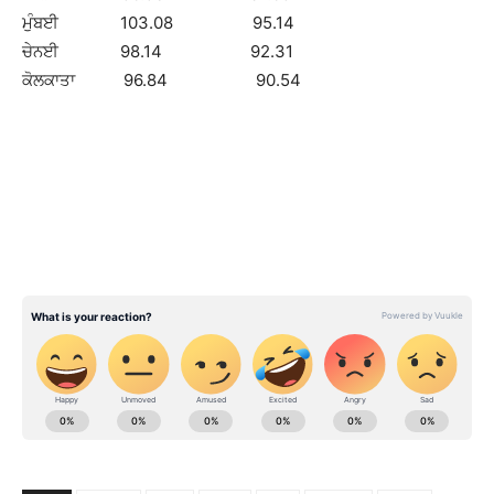
ਮੁੰਬਈ 103.08 95.14
ਚੇਨਈ 98.14 92.31
ਕੋਲਕਾਤਾ 96.84 90.54