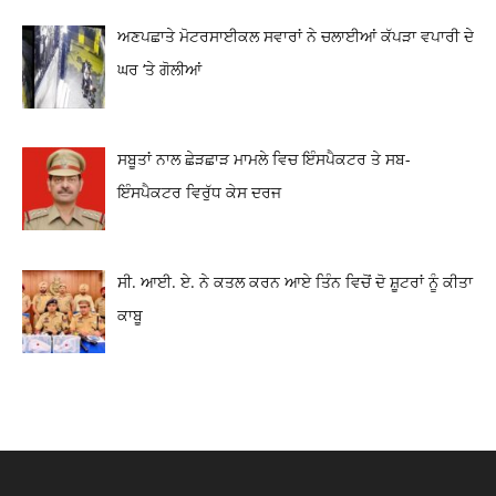
ਅਣਪਛਾਤੇ ਮੋਟਰਸਾਈਕਲ ਸਵਾਰਾਂ ਨੇ ਚਲਾਈਆਂ ਕੱਪੜਾ ਵਪਾਰੀ ਦੇ
ਘਰ ‘ਤੇ ਗੋਲੀਆਂ
ਸਬੂਤਾਂ ਨਾਲ ਛੇੜਛਾੜ ਮਾਮਲੇ ਵਿਚ ਇੰਸਪੈਕਟਰ ਤੇ ਸਬ-
ਇੰਸਪੈਕਟਰ ਵਿਰੁੱਧ ਕੇਸ ਦਰਜ
ਸੀ. ਆਈ. ਏ. ਨੇ ਕਤਲ ਕਰਨ ਆਏ ਤਿੰਨ ਵਿਚੋਂ ਦੋ ਸ਼ੂਟਰਾਂ ਨੂੰ ਕੀਤਾ
ਕਾਬੂ