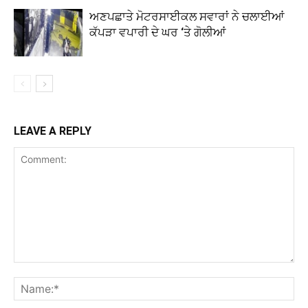
ਅਣਪਛਾਤੇ ਮੋਟਰਸਾਈਕਲ ਸਵਾਰਾਂ ਨੇ ਚਲਾਈਆਂ
ਕੱਪੜਾ ਵਪਾਰੀ ਦੇ ਘਰ ‘ਤੇ ਗੋਲੀਆਂ
LEAVE A REPLY