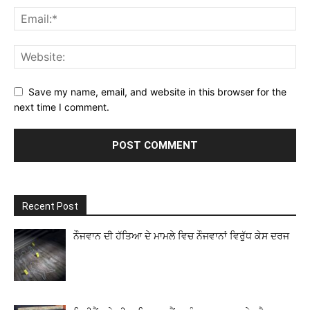
Save my name, email, and website in this browser for the
next time I comment.
Recent Post
ਨੌਜਵਾਨ ਦੀ ਹੱਤਿਆ ਦੇ ਮਾਮਲੇ ਵਿਚ ਨੌਜਵਾਨਾਂ ਵਿਰੁੱਧ ਕੇਸ ਦਰਜ