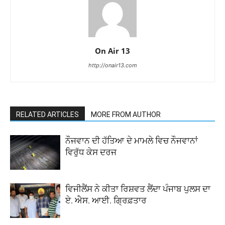
On Air 13
http://onair13.com
RELATED ARTICLES
MORE FROM AUTHOR
ਨੌਜਵਾਨ ਦੀ ਹੱਤਿਆ ਦੇ ਮਾਮਲੇ ਵਿਚ ਨੌਜਵਾਨਾਂ
ਵਿਰੁੱਧ ਕੇਸ ਦਰਜ
ਵਿਜੀਲੈਂਸ ਨੇ ਕੀਤਾ ਰਿਸ਼ਵਤ ਲੈਂਦਾ ਪੰਜਾਬ ਪੁਲਸ ਦਾ
ਏ. ਐਸ. ਆਈ. ਗ੍ਰਿਫ਼ਤਾਰ