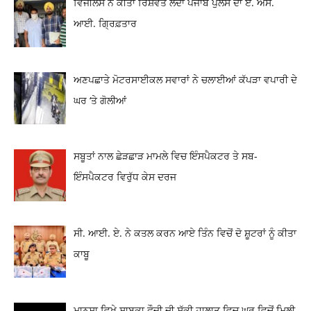
ਵਿਜੀਲੈਂਸ ਨੇ ਕੀਤਾ ਰਿਸ਼ਵਤ ਲੈਂਦਾ ਪੰਜਾਬ ਪੁਲਸ ਦਾ ਏ. ਐਸ.
ਆਈ. ਗ੍ਰਿਫ਼ਤਾਰ
ਅਣਪਛਾਤੇ ਮੋਟਰਸਾਈਕਲ ਸਵਾਰਾਂ ਨੇ ਚਲਾਈਆਂ ਕੱਪੜਾ ਵਪਾਰੀ ਦੇ
ਘਰ ‘ਤੇ ਗੋਲੀਆਂ
ਸਬੂਤਾਂ ਨਾਲ ਛੇੜਛਾੜ ਮਾਮਲੇ ਵਿਚ ਇੰਸਪੈਕਟਰ ਤੇ ਸਬ-
ਇੰਸਪੈਕਟਰ ਵਿਰੁੱਧ ਕੇਸ ਦਰਜ
ਸੀ. ਆਈ. ਏ. ਨੇ ਕਤਲ ਕਰਨ ਆਏ ਤਿੰਨ ਵਿਚੋਂ ਦੋ ਸ਼ੂਟਰਾਂ ਨੂੰ ਕੀਤਾ
ਕਾਬੂ
ਮਾਨਸਾ ਵਿਖੇ ਸਾਬਕਾ ਫ਼ੌਜੀ ਦੀ ਸ਼ੱਕੀ ਹਾਲਾਤ ਵਿਚ ਘਰ ਵਿਚੋਂ ਮਿਲੀ