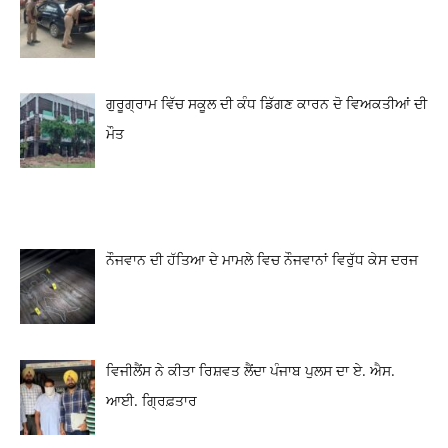
ਗੁਰੂਗ੍ਰਾਮ ਵਿੱਚ ਸਕੂਲ ਦੀ ਕੰਧ ਡਿੱਗਣ ਕਾਰਨ ਦੋ ਵਿਅਕਤੀਆਂ ਦੀ
ਮੌਤ
ਨੌਜਵਾਨ ਦੀ ਹੱਤਿਆ ਦੇ ਮਾਮਲੇ ਵਿਚ ਨੌਜਵਾਨਾਂ ਵਿਰੁੱਧ ਕੇਸ ਦਰਜ
ਵਿਜੀਲੈਂਸ ਨੇ ਕੀਤਾ ਰਿਸ਼ਵਤ ਲੈਂਦਾ ਪੰਜਾਬ ਪੁਲਸ ਦਾ ਏ. ਐਸ.
ਆਈ. ਗ੍ਰਿਫ਼ਤਾਰ