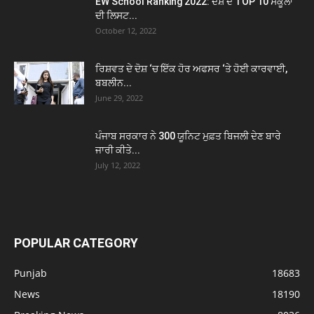
EW School Ranking 2022: ਦੇਸ਼ ਦੇ TOP 10 ਸਕੂਲਾਂ
ਦੀ ਲਿਸਟ...
October 12, 2022
ਰਿਸ਼ਵਤ ਦੇ ਦੋਸ਼ ‘ਚ ਇੱਕ ਹੋਰ ਅਫਸਰ ‘ਤੇ ਹੋਈ ਕਾਰਵਾਈ,
ਬਬਲੀਨ...
June 29, 2022
ਪੰਜਾਬ ਸਰਕਾਰ ਨੇ 300 ਯੂਨਿਟ ਮੁਫ਼ਤ ਬਿਜਲੀ ਦੇਣ ਬਾਰੇ
ਜਾਰੀ ਕੀਤੇ...
July 12, 2022
POPULAR CATEGORY
Punjab
18683
News
18190