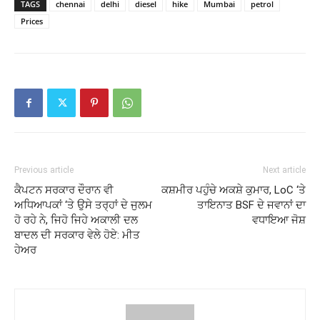
TAGS
chennai
delhi
diesel
hike
Mumbai
petrol
Prices
Previous article
Next article
ਕੈਪਟਨ ਸਰਕਾਰ ਦੌਰਾਨ ਵੀ
ਕਸ਼ਮੀਰ ਪਹੁੰਚੇ ਅਕਸ਼ੇ ਕੁਮਾਰ, LoC ‘ਤੇ
ਅਧਿਆਪਕਾਂ ‘ਤੇ ਉਸੇ ਤਰ੍ਹਾਂ ਦੇ ਜੁਲਮ
ਤਾਇਨਾਤ BSF ਦੇ ਜਵਾਨਾਂ ਦਾ
ਹੋ ਰਹੇ ਨੇ, ਜਿਹੋ ਜਿਹੇ ਅਕਾਲੀ ਦਲ
ਵਧਾਇਆ ਜੋਸ਼
ਬਾਦਲ ਦੀ ਸਰਕਾਰ ਵੇਲੇ ਹੋਏ: ਮੀਤ
ਹੇਅਰ