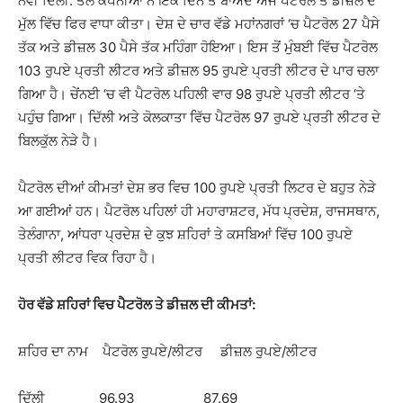
ਨਵੀਂ ਦਿੱਲੀ: ਤੇਲ ਕੰਪਨੀਆਂ ਨੇ ਇੱਕ ਦਿਨ ਤੋਂ ਬਾਅਦ ਅੱਜ ਪੈਟਰੋਲ ਤੇ ਡੀਜ਼ਲ ਦੇ
ਮੁੱਲ ਵਿੱਚ ਫਿਰ ਵਾਧਾ ਕੀਤਾ। ਦੇਸ਼ ਦੇ ਚਾਰ ਵੱਡੇ ਮਹਾਂਨਗਰਾਂ ‘ਚ ਪੈਟਰੋਲ 27 ਪੈਸੇ
ਤੱਕ ਅਤੇ ਡੀਜ਼ਲ 30 ਪੈਸੇ ਤੱਕ ਮਹਿੰਗਾ ਹੋਇਆ। ਇਸ ਤੋਂ ਮੁੰਬਈ ਵਿੱਚ ਪੈਟਰੋਲ
103 ਰੁਪਏ ਪ੍ਰਤੀ ਲੀਟਰ ਅਤੇ ਡੀਜ਼ਲ 95 ਰੁਪਏ ਪ੍ਰਤੀ ਲੀਟਰ ਦੇ ਪਾਰ ਚਲਾ
ਗਿਆ ਹੈ। ਚੇਂਨਈ ‘ਚ ਵੀ ਪੈਟਰੋਲ ਪਹਿਲੀ ਵਾਰ 98 ਰੁਪਏ ਪ੍ਰਤੀ ਲੀਟਰ ‘ਤੇ
ਪਹੁੰਚ ਗਿਆ। ਦਿੱਲੀ ਅਤੇ ਕੋਲਕਾਤਾ ਵਿੱਚ ਪੈਟਰੋਲ 97 ਰੁਪਏ ਪ੍ਰਤੀ ਲੀਟਰ ਦੇ
ਬਿਲਕੁੱਲ ਨੇੜੇ ਹੈ।
ਪੈਟਰੋਲ ਦੀਆਂ ਕੀਮਤਾਂ ਦੇਸ਼ ਭਰ ਵਿਚ 100 ਰੁਪਏ ਪ੍ਰਤੀ ਲਿਟਰ ਦੇ ਬਹੁਤ ਨੇੜੇ
ਆ ਗਈਆਂ ਹਨ। ਪੈਟਰੋਲ ਪਹਿਲਾਂ ਹੀ ਮਹਾਰਾਸ਼ਟਰ, ਮੱਧ ਪ੍ਰਦੇਸ਼, ਰਾਜਸਥਾਨ,
ਤੇਲੰਗਾਨਾ, ਆਂਧਰਾ ਪ੍ਰਦੇਸ਼ ਦੇ ਕੁਝ ਸ਼ਹਿਰਾਂ ਤੇ ਕਸਬਿਆਂ ਵਿੱਚ 100 ਰੁਪਏ
ਪ੍ਰਤੀ ਲੀਟਰ ਵਿਕ ਰਿਹਾ ਹੈ।
ਹੋਰ ਵੱਡੇ ਸ਼ਹਿਰਾਂ ਵਿਚ ਪੈਟਰੋਲ ਤੇ ਡੀਜ਼ਲ ਦੀ ਕੀਮਤਾਂ:
ਸ਼ਹਿਰ ਦਾ ਨਾਮ ਪੈਟਰੋਲ ਰੁਪਏ/ਲੀਟਰ ਡੀਜ਼ਲ ਰੁਪਏ/ਲੀਟਰ
ਦਿੱਲੀ 96.93 87.69