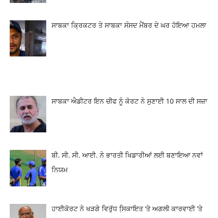
ਸਾਬਕਾ ਕ੍ਰਿਕਟਰ ਤੇ ਸਾਬਕਾ ਸੰਸਦ ਮੈਂਬਰ ਦੇ ਘਰ ਹੋਇਆ ਹਮਲਾ
ਸਾਬਕਾ ਐਡੀਟਰ ਇਨ ਚੀਫ ਨੂੰ ਕੋਰਟ ਨੇ ਸੁਣਾਈ 10 ਸਾਲ ਦੀ ਸਜ਼ਾ
ਬੀ. ਸੀ. ਸੀ. ਆਈ. ਨੇ ਭਾਰਤੀ ਖਿਡਾਰੀਆਂ ਲਈ ਬਣਾਇਆ ਨਵਾਂ
ਨਿਯਮ
ਹਾਈਕੋਰਟ ਨੇ ਖੜਗੇ ਵਿਰੁੱਧ ਸਿ਼ਕਾਇਤ ‘ਤੇ ਅਗਲੀ ਕਾਰਵਾਈ ‘ਤੇ