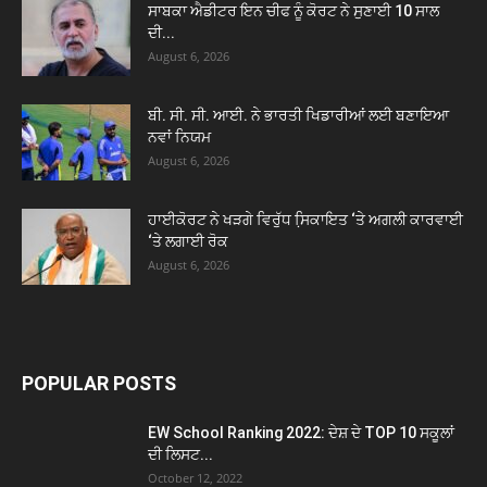
ਸਾਬਕਾ ਐਡੀਟਰ ਇਨ ਚੀਫ ਨੂੰ ਕੋਰਟ ਨੇ ਸੁਣਾਈ 10 ਸਾਲ
ਦੀ...
August 6, 2026
ਬੀ. ਸੀ. ਸੀ. ਆਈ. ਨੇ ਭਾਰਤੀ ਖਿਡਾਰੀਆਂ ਲਈ ਬਣਾਇਆ
ਨਵਾਂ ਨਿਯਮ
August 6, 2026
ਹਾਈਕੋਰਟ ਨੇ ਖੜਗੇ ਵਿਰੁੱਧ ਸਿ਼ਕਾਇਤ ‘ਤੇ ਅਗਲੀ ਕਾਰਵਾਈ
‘ਤੇ ਲਗਾਈ ਰੋਕ
August 6, 2026
POPULAR POSTS
EW School Ranking 2022: ਦੇਸ਼ ਦੇ TOP 10 ਸਕੂਲਾਂ
ਦੀ ਲਿਸਟ...
October 12, 2022