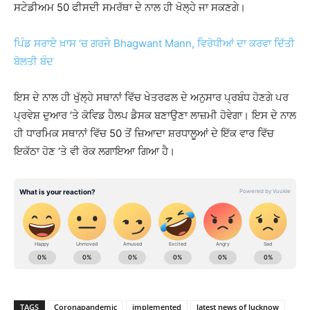
ਸਟੇਡੀਅਮ 50 ਫੀਸਦੀ ਸਮਰੱਥਾ ਦੇ ਨਾਲ ਹੀ ਖੋਲ੍ਹੇ ਜਾ ਸਕਣਗੇ।
ਪਿੰਡ ਸਰਾਏ ਖ਼ਾਸ ‘ਚ ਗਰਜੇ Bhagwant Mann, ਵਿਰੋਧੀਆਂ ਦਾ ਕਰਵਾ ਦਿੱਤੀ
ਬੋਲਤੀ ਬੰਦ
ਇਸ ਦੇ ਨਾਲ ਹੀ ਖੁੱਲ੍ਹੇ ਸਥਾਨਾਂ ਵਿੱਚ ਖੇਤਰਫਲ ਦੇ ਅਨੁਸਾਰ ਪ੍ਰਬੰਧ ਹੋਣਗੇ ਪਰ
ਪ੍ਰਵੇਸ਼ ਦੁਆਰ ‘ਤੇ ਕੋਵਿਡ ਹੈਲਪ ਡੈਸਕ ਬਣਾਉਣਾ ਲਾਜ਼ਮੀ ਹੋਵੇਗਾ। ਇਸ ਦੇ ਨਾਲ
ਹੀ ਧਾਰਮਿਕ ਸਥਾਨਾਂ ਵਿੱਚ 50 ਤੋਂ ਜ਼ਿਆਦਾ ਸ਼ਰਧਾਲੂਆਂ ਦੇ ਇੱਕ ਵਾਰ ਵਿੱਚ
ਇਕੱਠਾ ਹੋਣ ‘ਤੇ ਵੀ ਰੋਕ ਲਗਾਇਆ ਗਿਆ ਹੈ।
TAGS
Coronapandemic
implemented
latest news of lucknow