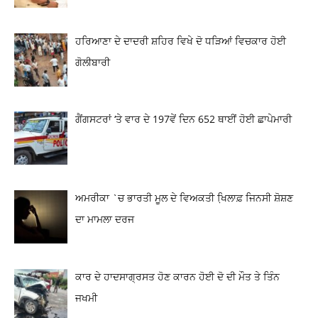
ਹਰਿਆਣਾ ਦੇ ਦਾਦਰੀ ਸ਼ਹਿਰ ਵਿਖੇ ਦੋ ਧੜਿਆਂ ਵਿਚਕਾਰ ਹੋਈ
ਗੋਲੀਬਾਰੀ
ਗੈਂਗਸਟਰਾਂ ‘ਤੇ ਵਾਰ ਦੇ 197ਵੇਂ ਦਿਨ 652 ਥਾਈਂ ਹੋਈ ਛਾਪੇਮਾਰੀ
ਅਮਰੀਕਾ `ਚ ਭਾਰਤੀ ਮੂਲ ਦੇ ਵਿਅਕਤੀ ਖਿ਼ਲਾਫ਼ ਜਿਨਸੀ ਸ਼ੋਸ਼ਣ
ਦਾ ਮਾਮਲਾ ਦਰਜ
ਕਾਰ ਦੇ ਹਾਦਸਾਗ੍ਰਸਤ ਹੋਣ ਕਾਰਨ ਹੋਈ ਦੋ ਦੀ ਮੌਤ ਤੇ ਤਿੰਨ
ਜਖਮੀ