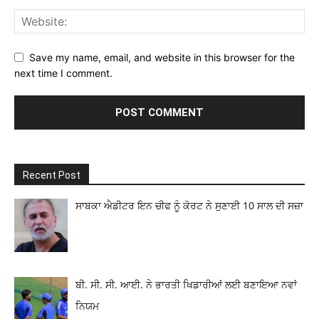
Save my name, email, and website in this browser for the
next time I comment.
Recent Post
ਸਾਬਕਾ ਐਡੀਟਰ ਇਨ ਚੀਫ ਨੂੰ ਕੋਰਟ ਨੇ ਸੁਣਾਈ 10 ਸਾਲ ਦੀ ਸਜ਼ਾ
ਬੀ. ਸੀ. ਸੀ. ਆਈ. ਨੇ ਭਾਰਤੀ ਖਿਡਾਰੀਆਂ ਲਈ ਬਣਾਇਆ ਨਵਾਂ
ਨਿਯਮ