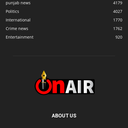
punjab news
4179
Politics
4027
International
1770
Crime news
1762
Entertainment
920
ABOUT US