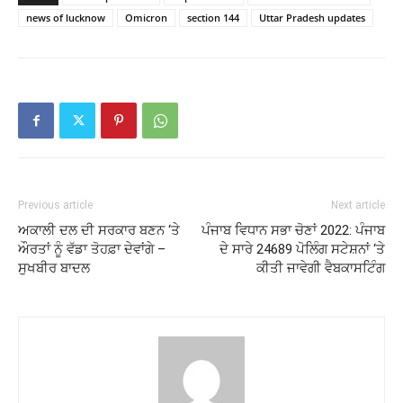
news of lucknow
Omicron
section 144
Uttar Pradesh updates
Previous article
Next article
ਅਕਾਲੀ ਦਲ ਦੀ ਸਰਕਾਰ ਬਣਨ ‘ਤੇ
ਪੰਜਾਬ ਵਿਧਾਨ ਸਭਾ ਚੋਣਾਂ 2022: ਪੰਜਾਬ
ਔਰਤਾਂ ਨੂੰ ਵੱਡਾ ਤੋਹਫ਼ਾ ਦੇਵਾਂਗੇ –
ਦੇ ਸਾਰੇ 24689 ਪੋਲਿੰਗ ਸਟੇਸ਼ਨਾਂ ‘ਤੇ
ਸੁਖਬੀਰ ਬਾਦਲ
ਕੀਤੀ ਜਾਵੇਗੀ ਵੈਬਕਾਸਟਿੰਗ