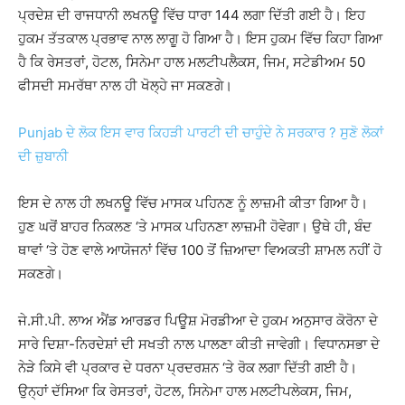
ਪ੍ਰਦੇਸ਼ ਦੀ ਰਾਜਧਾਨੀ ਲਖਨਊ ਵਿੱਚ ਧਾਰਾ 144 ਲਗਾ ਦਿੱਤੀ ਗਈ ਹੈ। ਇਹ
ਹੁਕਮ ਤੱਤਕਾਲ ਪ੍ਰਭਾਵ ਨਾਲ ਲਾਗੂ ਹੋ ਗਿਆ ਹੈ। ਇਸ ਹੁਕਮ ਵਿੱਚ ਕਿਹਾ ਗਿਆ
ਹੈ ਕਿ ਰੇਸਤਰਾਂ, ਹੋਟਲ, ਸਿਨੇਮਾ ਹਾਲ ਮਲਟੀਪਲੈਕਸ, ਜਿਮ, ਸਟੇਡੀਅਮ 50
ਫੀਸਦੀ ਸਮਰੱਥਾ ਨਾਲ ਹੀ ਖੋਲ੍ਹੇ ਜਾ ਸਕਣਗੇ।
Punjab ਦੇ ਲੋਕ ਇਸ ਵਾਰ ਕਿਹੜੀ ਪਾਰਟੀ ਦੀ ਚਾਹੁੰਦੇ ਨੇ ਸਰਕਾਰ ? ਸੁਣੋ ਲੋਕਾਂ
ਦੀ ਜ਼ੁਬਾਨੀ
ਇਸ ਦੇ ਨਾਲ ਹੀ ਲਖਨਊ ਵਿੱਚ ਮਾਸਕ ਪਹਿਨਣ ਨੂੰ ਲਾਜ਼ਮੀ ਕੀਤਾ ਗਿਆ ਹੈ।
ਹੁਣ ਘਰੋਂ ਬਾਹਰ ਨਿਕਲਣ ‘ਤੇ ਮਾਸਕ ਪਹਿਨਣਾ ਲਾਜ਼ਮੀ ਹੋਵੇਗਾ। ਉਥੇ ਹੀ, ਬੰਦ
ਥਾਵਾਂ ‘ਤੇ ਹੋਣ ਵਾਲੇ ਆਯੋਜਨਾਂ ਵਿੱਚ 100 ਤੋਂ ਜ਼ਿਆਦਾ ਵਿਅਕਤੀ ਸ਼ਾਮਲ ਨਹੀਂ ਹੋ
ਸਕਣਗੇ।
ਜੇ.ਸੀ.ਪੀ. ਲਾਅ ਐਂਡ ਆਰਡਰ ਪਿਊਸ਼ ਮੋਰਡੀਆ ਦੇ ਹੁਕਮ ਅਨੁਸਾਰ ਕੋਰੋਨਾ ਦੇ
ਸਾਰੇ ਦਿਸ਼ਾ-ਨਿਰਦੇਸ਼ਾਂ ਦੀ ਸਖਤੀ ਨਾਲ ਪਾਲਣਾ ਕੀਤੀ ਜਾਵੇਗੀ। ਵਿਧਾਨਸਭਾ ਦੇ
ਨੇੜੇ ਕਿਸੇ ਵੀ ਪ੍ਰਕਾਰ ਦੇ ਧਰਨਾ ਪ੍ਰਦਰਸ਼ਨ ‘ਤੇ ਰੋਕ ਲਗਾ ਦਿੱਤੀ ਗਈ ਹੈ।
ਉਨ੍ਹਾਂ ਦੱਸਿਆ ਕਿ ਰੇਸਤਰਾਂ, ਹੋਟਲ, ਸਿਨੇਮਾ ਹਾਲ ਮਲਟੀਪਲੇਕਸ, ਜਿਮ,