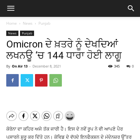
Home
News
Punjab
News
Punjab
Omicron ਦੇ ਖ਼ਤਰੇ ਨੂੰ ਦੇਖਦਿਆਂ
ਲਖਨਊ ‘ਚ 144 ਧਾਰਾ ਹੋਈ ਲਾਗੂ
By
On Air 13
-
December 8, 2021
345
0
ਕੋਰੋਨਾ ਦਾ ਕਹਿਰ ਅਜੇ ਤੱਕ ਜਾਰੀ ਹੈ। ਇਸ ਦੇ ਨਵੇਂ ਰੂਪ ਨੇ ਵੀ ਆਪਣੇ ਪੈਰ
ਪਸਾਰਨੇ ਸ਼ੁਰੂ ਕਰ ਦਿੱਤੇ ਹਨ। ਕੋਵਿਡ ਦੇ ਵੱਧਦੇ ਇਨਫੈਕਸ਼ਨ ਦੇ ਮੱਦੇਨਜ਼ਰ ਉੱਤਰ