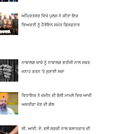
ਅੰਮ੍ਰਿਤਸਰ ਵਿਖੇ ਪੁਲਸ ਨੇ ਕੀਤਾ ਇਕ
ਵਿਅਕਤੀ ਨੂੰ ਹੈਰੋਇਨ ਸਮੇਤ ਗ੍ਰਿਫ਼ਤਾਰ
ਨਾਬਾਲਗ ਚਾਚੇ ਨੂੰ ਨਾਬਾਲਗ ਭਤੀਜੀ ਨਾਲ ਜਬਰ
ਜਨਾਹ ਕਰਨ ‘ਤੇ ਸੁਣਾਈ ਸਜ਼ਾ
ਵਿਧਾਇਕ ਨੇ ਜ਼ਮੀਨ ਦੀ ਬੋਲੀ ਮਾਮਲੇ ਵਿਚ ਆਖੀ
ਅਸਤੀਫਾ ਦੇਣ ਦੀ ਗੱਲ
ਸੀ. ਆਈ. ਏ. ਵਲੋਂ ਲੜਕੀ ਨਾਲ ਬਲਾਤਕਾਰ ਦੀ