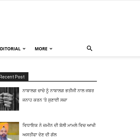
EDITORIAL
MORE
Recent Post
ਨਾਬਾਲਗ ਚਾਚੇ ਨੂੰ ਨਾਬਾਲਗ ਭਤੀਜੀ ਨਾਲ ਜਬਰ
ਜਨਾਹ ਕਰਨ ‘ਤੇ ਸੁਣਾਈ ਸਜ਼ਾ
ਵਿਧਾਇਕ ਨੇ ਜ਼ਮੀਨ ਦੀ ਬੋਲੀ ਮਾਮਲੇ ਵਿਚ ਆਖੀ
ਅਸਤੀਫਾ ਦੇਣ ਦੀ ਗੱਲ