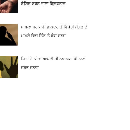
ਕੋਸਿ਼ਸ਼ ਕਰਨ ਵਾਲਾ ਗ੍ਰਿਫ਼ਤਾਰ
ਸਾਬਕਾ ਸਰਕਾਰੀ ਡਾਕਟਰ ਤੋਂ ਫਿਰੌਤੀ ਮੰਗਣ ਦੇ
ਮਾਮਲੇ ਵਿਚ ਤਿੰਨ ‘ਤੇ ਕੇਸ ਦਰਜ
ਪਿਤਾ ਨੇ ਕੀਤਾ ਆਪਣੀ ਹੀ ਨਾਬਾਲਗ ਧੀ ਨਾਲ
ਜਬਰ ਜਨਾਹ