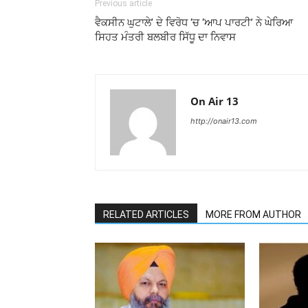
Previous article
ਵੈਕਸੀਨ ਘੁਟਾਲੇ’ ਦੇ ਵਿਰੋਧ ‘ਚ ‘ਆਪ ਪਾਰਟੀ’ ਨੇ ਘੇਰਿਆ
ਸਿਹਤ ਮੰਤਰੀ ਬਲਬੀਰ ਸਿੱਧੂ ਦਾ ਨਿਵਾਸ
On Air 13
http://onair13.com
RELATED ARTICLES
MORE FROM AUTHOR