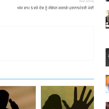
Next article
ਅੱਜ ਸ਼ਾਮ 5 ਵਜੇ ਦੇਸ਼ ਨੂੰ ਸੰਬੋਧਨ ਕਰਨਗੇ ਪ੍ਰਧਾਨਮੰਤਰੀ ਮੋਦੀ