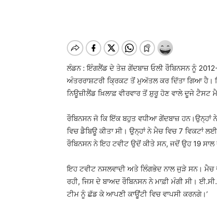
ਲੰਡਨ : ਇੰਗਲੈਂਡ ਦੇ ਤੇਜ਼ ਗੇਂਦਬਾਜ਼ ਓਲੀ ਰੌਬਿਨਸਨ ਨੂੰ 20
ਅੰਤਰਰਾਸ਼ਟਰੀ ਕ੍ਰਿਕਟ ਤੋਂ ਮੁਅੱਤਲ ਕਰ ਦਿੱਤਾ ਗਿਆ ਹੈ। ਇ
ਨਿਊਜ਼ੀਲੈਂਡ ਖ਼ਿਲਾਫ਼ ਵੀਰਵਾਰ ਤੋਂ ਸ਼ੁਰੂ ਹੋਣ ਵਾਲੇ ਦੂਜੇ ਟੈਸ
ਰੌਬਿਨਸਨ ਜੋ ਕਿ ਇੱਕ ਬਹੁਤ ਵਧੀਆ ਗੇਂਦਬਾਜ਼ ਹਨ।ਉਨ੍ਹਾਂ 
ਵਿਚ ਡੈਬਿਊ ਕੀਤਾ ਸੀ। ਉਨ੍ਹਾਂ ਨੇ ਮੈਚ ਵਿਚ 7 ਵਿਕਟਾਂ 
ਰੌਬਿਨਸਨ ਨੇ ਇਹ ਟਵੀਟ ਉਦੋਂ ਕੀਤੇ ਸਨ, ਜਦੋਂ ਉਹ 19 ਸਾਲ
ਇਹ ਟਵੀਟ ਨਸਲਵਾਦੀ ਅਤੇ ਲਿੰਗਭੇਦ ਨਾਲ ਜੁੜੇ ਸਨ। ਮੈਚ ਦੇ 
ਰਹੀ, ਜਿਸ ਦੇ ਬਾਅਦ ਰੌਬਿਨਸਨ ਨੇ ਮਾਫ਼ੀ ਮੰਗੀ ਸੀ। ਈ.ਸੀ.ਬੀ
ਟੀਮ ਨੂੰ ਛੱਡ ਕੇ ਆਪਣੀ ਕਾਊਂਟੀ ਵਿਚ ਵਾਪਸੀ ਕਰਨਗੇ।’