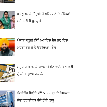
ਘਰੇਲੂ ਝਗੜੇ ਤੋਂ ਦੁਖੀ ਹੋ ਮਹਿਲਾ ਨੇ ਦੋ ਬੱਚਿਆਂ
ਸਮੇਤ ਕੀਤੀ ਖੁਦਕੁਸ਼ੀ
ਪੰਜਾਬ ਸਕੂਲੀ ਸਿੱਖਿਆ ਵਿਚ ਦੇਸ਼ ਭਰ ਵਿਚੋਂ
ਮੋਹਰੀ ਬਣ ਕੇ ਹੈ ਉਭਰਿਆ : ਬੈਂਸ
ਸਰੂਪ ਪਾਸੇ ਕਰਕੇ ਪਲੰਘ ‘ਤੇ ਸੌਣ ਵਾਲੇ ਵਿਅਕਤੀ
ਨੂੰ ਕੀਤਾ ਪੁਲਸ ਹਵਾਲੇ
ਵਿਜੀਲੈਂਸ ਬਿਊਰੋ ਵੱਲੋਂ 5,000 ਰੁਪਏ ਰਿਸ਼ਵਤ
ਲੈਂਦਾ ਡਰਾਈਵਰ ਰੰਗੇ ਹੱਥੀਂ ਕਾਬੂ