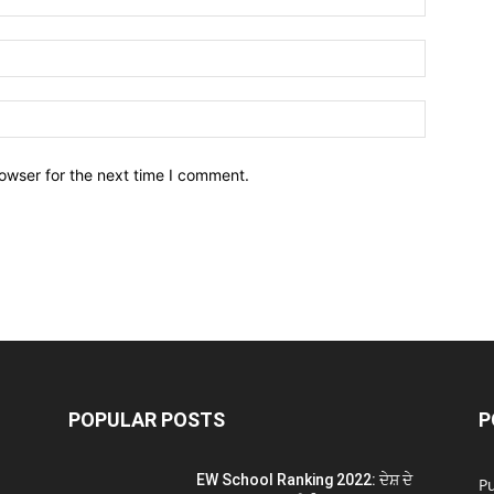
owser for the next time I comment.
POPULAR POSTS
P
EW School Ranking 2022: ਦੇਸ਼ ਦੇ
P