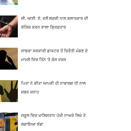
ਸੀ. ਆਈ. ਏ. ਵਲੋਂ ਲੜਕੀ ਨਾਲ ਬਲਾਤਕਾਰ ਦੀ
ਕੋਸਿ਼ਸ਼ ਕਰਨ ਵਾਲਾ ਗ੍ਰਿਫ਼ਤਾਰ
ਸਾਬਕਾ ਸਰਕਾਰੀ ਡਾਕਟਰ ਤੋਂ ਫਿਰੌਤੀ ਮੰਗਣ ਦੇ
ਮਾਮਲੇ ਵਿਚ ਤਿੰਨ ‘ਤੇ ਕੇਸ ਦਰਜ
ਪਿਤਾ ਨੇ ਕੀਤਾ ਆਪਣੀ ਹੀ ਨਾਬਾਲਗ ਧੀ ਨਾਲ
ਜਬਰ ਜਨਾਹ
ਸਕੂਲ ਵਿਚ ਖਾਲਿਸਤਾਨ ਪੱਖੀ ਨਾਅਰੇ ਲਿਖੇ ਤੇ
ਲਗਾਇਆ ਝੰਡਾ