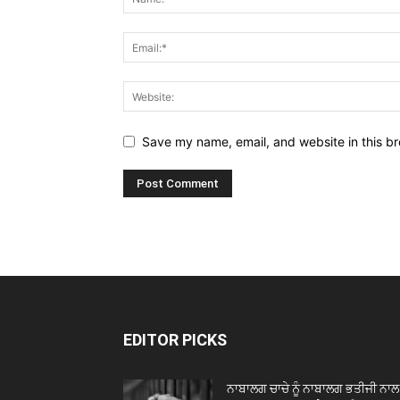
Save my name, email, and website in this br
EDITOR PICKS
ਨਾਬਾਲਗ ਚਾਚੇ ਨੂੰ ਨਾਬਾਲਗ ਭਤੀਜੀ ਨਾਲ