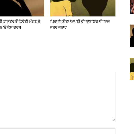
 ਡਾਕਟਰ ਤੋਂ ਫਿਰੌਤੀ ਮੰਗਣ ਦੇ
ਪਿਤਾ ਨੇ ਕੀਤਾ ਆਪਣੀ ਹੀ ਨਾਬਾਲਗ ਧੀ ਨਾਲ
ਨ ‘ਤੇ ਕੇਸ ਦਰਜ
ਜਬਰ ਜਨਾਹ