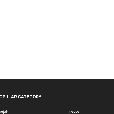
OPULAR CATEGORY
unjab
18668