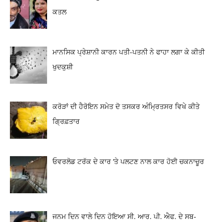
ਕਤਲ
ਮਾਨਸਿਕ ਪ੍ਰੇਸ਼ਾਨੀ ਕਾਰਨ ਪਤੀ-ਪਤਨੀ ਨੇ ਫਾਹਾ ਲਗਾ ਕੇ ਕੀਤੀ
ਖੁਦਕੁਸ਼ੀ
ਕਰੋੜਾਂ ਦੀ ਹੈਰੋਇਨ ਸਮੇਤ ਦੋ ਤਸਕਰ ਅੰਮ੍ਰਿਤਸਰ ਵਿਖੇ ਕੀਤੇ
ਗ੍ਰਿਫ਼ਤਾਰ
ਓਵਰਲੋਡ ਟਰੱਕ ਦੇ ਕਾਰ ‘ਤੇ ਪਲਟਣ ਨਾਲ ਕਾਰ ਹੋਈ ਚਕਨਾਚੂਰ
ਜਨਮ ਦਿਨ ਵਾਲੇ ਦਿਨ ਹੋਇਆ ਸੀ. ਆਰ. ਪੀ. ਐਫ. ਦੇ ਸਬ-