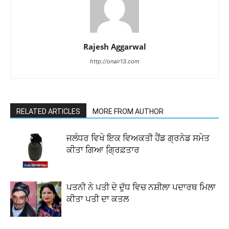
Rajesh Aggarwal
http://onair13.com
RELATED ARTICLES
MORE FROM AUTHOR
ਜਲੰਧਰ ਵਿਖੇ ਇਕ ਵਿਅਕਤੀ ਹੈਂਡ ਗ੍ਰਨੇਡ ਸਮੇਤ
ਕੀਤਾ ਗਿਆ ਗ੍ਰਿ਼ਫ਼ਤਾਰ
ਪਤਨੀ ਨੇ ਪਤੀ ਦੇ ਦੁੱਧ ਵਿਚ ਨਸ਼ੀਲਾ ਪਦਾਰਥ ਮਿਲਾ
ਕੀਤਾ ਪਤੀ ਦਾ ਕਤਲ