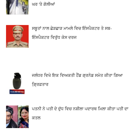
ਘਰ ‘ਤੇ ਗੋਲੀਆਂ
ਸਬੂਤਾਂ ਨਾਲ ਛੇੜਛਾੜ ਮਾਮਲੇ ਵਿਚ ਇੰਸਪੈਕਟਰ ਤੇ ਸਬ-
ਇੰਸਪੈਕਟਰ ਵਿਰੁੱਧ ਕੇਸ ਦਰਜ
ਜਲੰਧਰ ਵਿਖੇ ਇਕ ਵਿਅਕਤੀ ਹੈਂਡ ਗ੍ਰਨੇਡ ਸਮੇਤ ਕੀਤਾ ਗਿਆ
ਗ੍ਰਿ਼ਫ਼ਤਾਰ
ਪਤਨੀ ਨੇ ਪਤੀ ਦੇ ਦੁੱਧ ਵਿਚ ਨਸ਼ੀਲਾ ਪਦਾਰਥ ਮਿਲਾ ਕੀਤਾ ਪਤੀ ਦਾ
ਕਤਲ