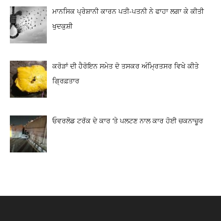
ਮਾਨਸਿਕ ਪ੍ਰੇਸ਼ਾਨੀ ਕਾਰਨ ਪਤੀ-ਪਤਨੀ ਨੇ ਫਾਹਾ ਲਗਾ ਕੇ ਕੀਤੀ
ਖੁਦਕੁਸ਼ੀ
ਕਰੋੜਾਂ ਦੀ ਹੈਰੋਇਨ ਸਮੇਤ ਦੋ ਤਸਕਰ ਅੰਮ੍ਰਿਤਸਰ ਵਿਖੇ ਕੀਤੇ
ਗ੍ਰਿਫ਼ਤਾਰ
ਓਵਰਲੋਡ ਟਰੱਕ ਦੇ ਕਾਰ ‘ਤੇ ਪਲਟਣ ਨਾਲ ਕਾਰ ਹੋਈ ਚਕਨਾਚੂਰ