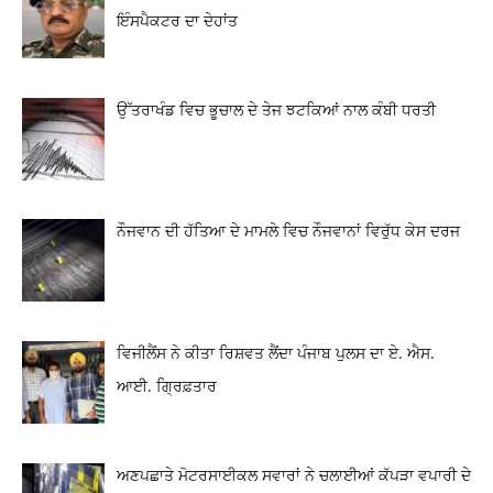
ਇੰਸਪੈਕਟਰ ਦਾ ਦੇਹਾਂਤ
ਉੱਤਰਾਖੰਡ ਵਿਚ ਭੂਚਾਲ ਦੇ ਤੇਜ ਝਟਕਿਆਂ ਨਾਲ ਕੰਬੀ ਧਰਤੀ
ਨੌਜਵਾਨ ਦੀ ਹੱਤਿਆ ਦੇ ਮਾਮਲੇ ਵਿਚ ਨੌਜਵਾਨਾਂ ਵਿਰੁੱਧ ਕੇਸ ਦਰਜ
ਵਿਜੀਲੈਂਸ ਨੇ ਕੀਤਾ ਰਿਸ਼ਵਤ ਲੈਂਦਾ ਪੰਜਾਬ ਪੁਲਸ ਦਾ ਏ. ਐਸ.
ਆਈ. ਗ੍ਰਿਫ਼ਤਾਰ
ਅਣਪਛਾਤੇ ਮੋਟਰਸਾਈਕਲ ਸਵਾਰਾਂ ਨੇ ਚਲਾਈਆਂ ਕੱਪੜਾ ਵਪਾਰੀ ਦੇ