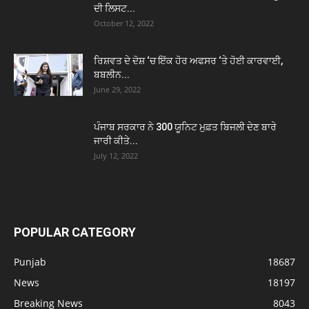
ਦੀ ਲਿਸਟ...
October 12, 2022
ਰਿਸ਼ਵਤ ਦੇ ਦੋਸ਼ ‘ਚ ਇੱਕ ਹੋਰ ਅਫਸਰ ‘ਤੇ ਹੋਈ ਕਾਰਵਾਈ,
ਬਬਲੀਨ...
June 29, 2022
ਪੰਜਾਬ ਸਰਕਾਰ ਨੇ 300 ਯੂਨਿਟ ਮੁਫ਼ਤ ਬਿਜਲੀ ਦੇਣ ਬਾਰੇ
ਜਾਰੀ ਕੀਤੇ...
July 12, 2022
POPULAR CATEGORY
Punjab
18687
News
18197
Breaking News
8043