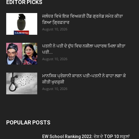
EDITOR PICKS
ਜਲੰਧਰ ਵਿਖੇ ਇਕ ਵਿਅਕਤੀ ਹੈਂਡ ਗ੍ਰਨੇਡ ਸਮੇਤ ਕੀਤਾ
ਗਿਆ ਗ੍ਰਿ਼ਫ਼ਤਾਰ
August 10, 2026
ਪਤਨੀ ਨੇ ਪਤੀ ਦੇ ਦੁੱਧ ਵਿਚ ਨਸ਼ੀਲਾ ਪਦਾਰਥ ਮਿਲਾ ਕੀਤਾ
ਪਤੀ...
August 10, 2026
ਮਾਨਸਿਕ ਪ੍ਰੇਸ਼ਾਨੀ ਕਾਰਨ ਪਤੀ-ਪਤਨੀ ਨੇ ਫਾਹਾ ਲਗਾ ਕੇ
ਕੀਤੀ ਖੁਦਕੁਸ਼ੀ
August 10, 2026
POPULAR POSTS
EW School Ranking 2022: ਦੇਸ਼ ਦੇ TOP 10 ਸਕੂਲਾਂ