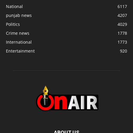
National
6117
punjab news
4207
Politics
4029
Crime news
1778
International
1773
Entertainment
920
ABOUT US