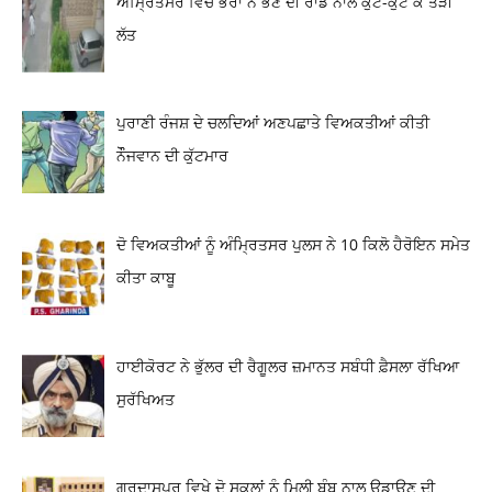
ਅੰਮ੍ਰਿਤਸਰ ਵਿਚ ਭਰਾ ਨੇ ਭੈਣ ਦੀ ਰਾਡ ਨਾਲ ਕੁੱਟ-ਕੁੱਟ ਕੇ ਤੋੜੀ
ਲੱਤ
ਪੁਰਾਣੀ ਰੰਜਸ਼ ਦੇ ਚਲਦਿਆਂ ਅਣਪਛਾਤੇ ਵਿਅਕਤੀਆਂ ਕੀਤੀ
ਨੌੌਜਵਾਨ ਦੀ ਕੁੱਟਮਾਰ
ਦੋ ਵਿਅਕਤੀਆਂ ਨੂੰ ਅੰਮ੍ਰਿਤਸਰ ਪੁਲਸ ਨੇ 10 ਕਿਲੋ ਹੈਰੋਇਨ ਸਮੇਤ
ਕੀਤਾ ਕਾਬੂ
ਹਾਈਕੋਰਟ ਨੇ ਭੁੱਲਰ ਦੀ ਰੈਗੂਲਰ ਜ਼ਮਾਨਤ ਸਬੰਧੀ ਫ਼ੈਸਲਾ ਰੱਖਿਆ
ਸੁਰੱਖਿਅਤ
ਗੁਰਦਾਸਪੁਰ ਵਿਖੇ ਦੋ ਸਕੂਲਾਂ ਨੂੰ ਮਿਲੀ ਬੰਬ ਨਾਲ ਉਡਾਉਣ ਦੀ