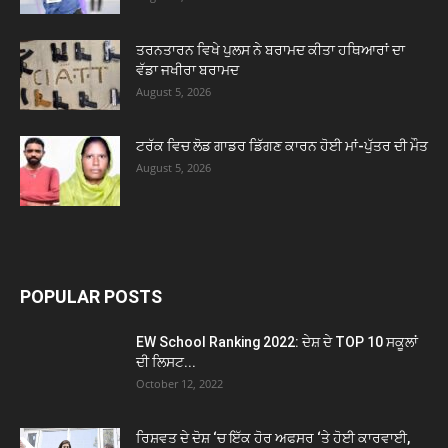
ਤਰਨਤਾਰਨ ਵਿਖੇ ਪੁਲਸ ਨੇ ਬਰਾਮਦ ਕੀਤਾ ਹਥਿਆਰਾਂ ਦਾ
ਵੱਡਾ ਜਖੀਰਾ ਬਰਾਮਦ
August 5, 2026
ਟਰੱਕ ਵਿਚ ਲੋਡ ਗਾਡਰ ਡਿੱਗਣ ਕਾਰਨ ਹੋਈ ਮਾਂ-ਪੁੱਤਰ ਦੀ ਮੌਤ
August 5, 2026
POPULAR POSTS
EW School Ranking 2022: ਦੇਸ਼ ਦੇ TOP 10 ਸਕੂਲਾਂ
ਦੀ ਲਿਸਟ...
October 12, 2022
ਰਿਸ਼ਵਤ ਦੇ ਦੋਸ਼ ‘ਚ ਇੱਕ ਹੋਰ ਅਫਸਰ ‘ਤੇ ਹੋਈ ਕਾਰਵਾਈ,