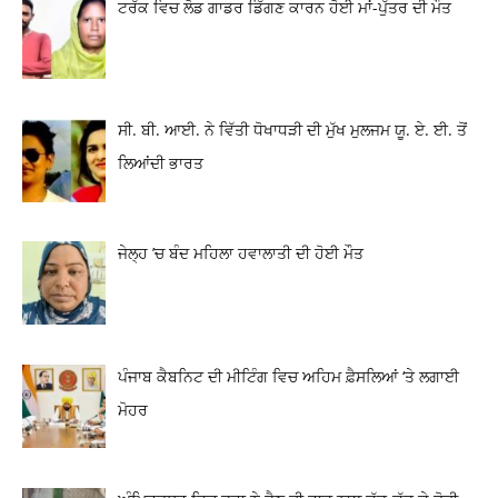
ਟਰੱਕ ਵਿਚ ਲੋਡ ਗਾਡਰ ਡਿੱਗਣ ਕਾਰਨ ਹੋਈ ਮਾਂ-ਪੁੱਤਰ ਦੀ ਮੌਤ
ਸੀ. ਬੀ. ਆਈ. ਨੇ ਵਿੱਤੀ ਧੋਖਾਧੜੀ ਦੀ ਮੁੱਖ ਮੁਲਜਮ ਯੂ. ਏ. ਈ. ਤੋਂ
ਲਿਆਂਦੀ ਭਾਰਤ
ਜੇਲ੍ਹ ’ਚ ਬੰਦ ਮਹਿਲਾ ਹਵਾਲਾਤੀ ਦੀ ਹੋਈ ਮੌਤ
ਪੰਜਾਬ ਕੈਬਨਿਟ ਦੀ ਮੀਟਿੰਗ ਵਿਚ ਅਹਿਮ ਫ਼ੈਸਲਿਆਂ ‘ਤੇ ਲਗਾਈ
ਮੋਹਰ