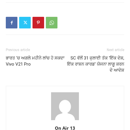
Previous article
Next article
ਭਾਰਤ ‘ਚ ਅਗਲੇ ਮਹੀਨੇ ਲਾਂਚ ਹੋ ਸਕਦਾ
SC ਵੱਲੋਂ 31 ਜੁਲਾਈ ਤੱਕ ‘ਇੱਕ ਦੇਸ਼,
Vivo V21 Pro
ਇੱਕ ਰਾਸ਼ਨ ਕਾਰਡ’ ਯੋਜਨਾ ਲਾਗੂ ਕਰਨ
ਦੇ ਆਦੇਸ਼
On Air 13