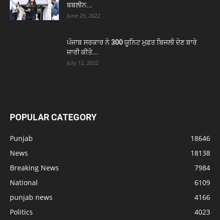
ਬਬਲੀਨ...
June 29, 2022
ਪੰਜਾਬ ਸਰਕਾਰ ਨੇ 300 ਯੂਨਿਟ ਮੁਫ਼ਤ ਬਿਜਲੀ ਦੇਣ ਬਾਰੇ
ਜਾਰੀ ਕੀਤੇ...
July 12, 2022
POPULAR CATEGORY
Punjab
18646
News
18138
Breaking News
7984
National
6109
punjab news
4166
Politics
4023