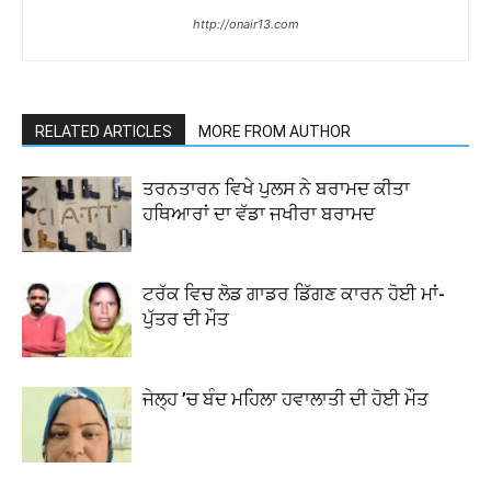
http://onair13.com
RELATED ARTICLES
MORE FROM AUTHOR
ਤਰਨਤਾਰਨ ਵਿਖੇ ਪੁਲਸ ਨੇ ਬਰਾਮਦ ਕੀਤਾ
ਹਥਿਆਰਾਂ ਦਾ ਵੱਡਾ ਜਖੀਰਾ ਬਰਾਮਦ
ਟਰੱਕ ਵਿਚ ਲੋਡ ਗਾਡਰ ਡਿੱਗਣ ਕਾਰਨ ਹੋਈ ਮਾਂ-
ਪੁੱਤਰ ਦੀ ਮੌਤ
ਜੇਲ੍ਹ ’ਚ ਬੰਦ ਮਹਿਲਾ ਹਵਾਲਾਤੀ ਦੀ ਹੋਈ ਮੌਤ