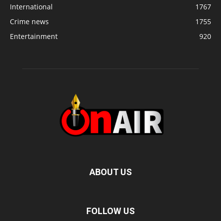
International
1767
Crime news
1755
Entertainment
920
ABOUT US
FOLLOW US