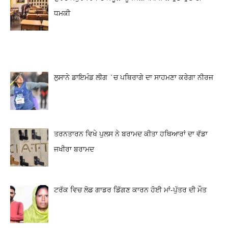
ਧਮਕੀ
ਲੁਸਾਨੇ ਡਾਇਮੰਡ ਲੀਗ `ਚ ਪਥਿਰਾਗੇ ਦਾ ਸਾਹਮਣਾ ਕਰੇਗਾ ਨੀਰਜ
ਤਰਨਤਾਰਨ ਵਿਖੇ ਪੁਲਸ ਨੇ ਬਰਾਮਦ ਕੀਤਾ ਹਥਿਆਰਾਂ ਦਾ ਵੱਡਾ
ਜਖੀਰਾ ਬਰਾਮਦ
ਟਰੱਕ ਵਿਚ ਲੋਡ ਗਾਡਰ ਡਿੱਗਣ ਕਾਰਨ ਹੋਈ ਮਾਂ-ਪੁੱਤਰ ਦੀ ਮੌਤ