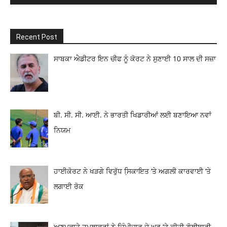
Recent Post
ਸਾਬਕਾ ਐਡੀਟਰ ਇਨ ਚੀਫ ਨੂੰ ਕੋਰਟ ਨੇ ਸੁਣਾਈ 10 ਸਾਲ ਦੀ ਸਜ਼ਾ
ਬੀ. ਸੀ. ਸੀ. ਆਈ. ਨੇ ਭਾਰਤੀ ਖਿਡਾਰੀਆਂ ਲਈ ਬਣਾਇਆ ਨਵਾਂ
ਨਿਯਮ
ਹਾਈਕੋਰਟ ਨੇ ਖੜਗੇ ਵਿਰੁੱਧ ਸਿ਼ਕਾਇਤ ‘ਤੇ ਅਗਲੀ ਕਾਰਵਾਈ ‘ਤੇ
ਲਗਾਈ ਰੋਕ
ਅਣਪਛਾਤੇ ਹਮਲਾਵਰਾਂ ਨੇ ਜਿੰਮੀਦਾਰ ਦੇ ਘਰ ‘ਤੇ ਕੀਤੀ ਗੋਲੀਬਾਰੀ