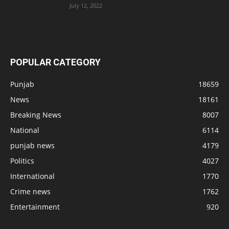
July 12, 2022
POPULAR CATEGORY
Punjab
18659
News
18161
Breaking News
8007
National
6114
punjab news
4179
Politics
4027
International
1770
Crime news
1762
Entertainment
920