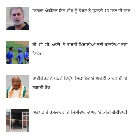
ਸਾਬਕਾ ਐਡੀਟਰ ਇਨ ਚੀਫ ਨੂੰ ਕੋਰਟ ਨੇ ਸੁਣਾਈ 10 ਸਾਲ ਦੀ ਸਜ਼ਾ
ਬੀ. ਸੀ. ਸੀ. ਆਈ. ਨੇ ਭਾਰਤੀ ਖਿਡਾਰੀਆਂ ਲਈ ਬਣਾਇਆ ਨਵਾਂ
ਨਿਯਮ
ਹਾਈਕੋਰਟ ਨੇ ਖੜਗੇ ਵਿਰੁੱਧ ਸਿ਼ਕਾਇਤ ‘ਤੇ ਅਗਲੀ ਕਾਰਵਾਈ ‘ਤੇ
ਲਗਾਈ ਰੋਕ
ਅਣਪਛਾਤੇ ਹਮਲਾਵਰਾਂ ਨੇ ਜਿੰਮੀਦਾਰ ਦੇ ਘਰ ‘ਤੇ ਕੀਤੀ ਗੋਲੀਬਾਰੀ