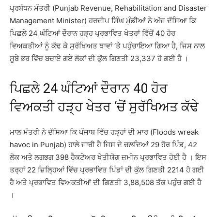
ਪ੍ਰਬੰਧਨ ਮੰਤਰੀ (Punjab Revenue, Rehabilitation and Disaster
Management Minister) ਹਰਦੀਪ ਸਿੰਘ ਮੁੰਡੀਆਂ ਨੇ ਅੱਜ ਦੱਸਿਆ ਕਿ
ਪਿਛਲੇ 24 ਘੰਟਿਆਂ ਦੌਰਾਨ ਹੜ੍ਹ ਪ੍ਰਭਾਵਿਤ ਖੇਤਰਾਂ ਵਿੱਚੋਂ 40 ਹੋਰ
ਵਿਅਕਤੀਆਂ ਨੂੰ ਕੱਢ ਕੇ ਸੁਰੱਖਿਅਤ ਥਾਵਾਂ ‘ਤੇ ਪਹੁੰਚਾਇਆ ਗਿਆ ਹੈ, ਜਿਸ ਨਾਲ
ਸੂਬੇ ਭਰ ਵਿੱਚ ਬਚਾਏ ਗਏ ਲੋਕਾਂ ਦੀ ਕੁੱਲ ਗਿਣਤੀ 23,337 ਹੋ ਗਈ ਹੈ ।
ਪਿਛਲੇ 24 ਘੰਟਿਆਂ ਦੌਰਾਨ 40 ਹੋਰ
ਵਿਅਕਤੀ ਹੜ੍ਹ ਖੇਤਰ ‘ਚੋਂ ਸੁਰੱਖਿਅਤ ਕੱਢੇ
ਮਾਲ ਮੰਤਰੀ ਨੇ ਦੱਸਿਆ ਕਿ ਪੰਜਾਬ ਵਿੱਚ ਹੜ੍ਹਾਂ ਦੀ ਮਾਰ (Floods wreak
havoc in Punjab) ਹਾਲੇ ਜਾਰੀ ਹੈ ਜਿਸ ਦੇ ਚਲਦਿਆਂ 29 ਹੋਰ ਪਿੰਡ, 42
ਲੋਕ ਅਤੇ ਲਗਭਗ 398 ਹੈਕਟੇਅਰ ਖੇਤੀਯੋਗ ਜ਼ਮੀਨ ਪ੍ਰਭਾਵਿਤ ਹੋਈ ਹੈ । ਇਸ
ਤਰ੍ਹਾਂ 22 ਜ਼ਿਲ੍ਹਿਆਂ ਵਿੱਚ ਪ੍ਰਭਾਵਿਤ ਪਿੰਡਾਂ ਦੀ ਕੁੱਲ ਗਿਣਤੀ 2214 ਹੋ ਗਈ
ਹੈ ਅਤੇ ਪ੍ਰਭਾਵਿਤ ਵਿਅਕਤੀਆਂ ਦੀ ਗਿਣਤੀ 3,88,508 ਤੱਕ ਪਹੁੰਚ ਗਈ ਹੈ
।