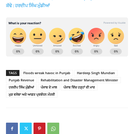
ਕੱਢੇ : ਹਰਦੀਪ ਸਿੰਘ ਮੁੰਡੀਆਂ
TAGS
Floods wreak havoc in Punjab
Hardeep Singh Mundian
Punjab Revenue
Rehabilitation and Disaster Management Minister
ਹਰਦੀਪ ਸਿੰਘ ਮੁੰਡੀਆਂ
ਪੰਜਾਬ ਦੇ ਮਾਲ
ਪੰਜਾਬ ਵਿੱਚ ਹੜ੍ਹਾਂ ਦੀ ਮਾਰ
ਮੁੜ ਵਸੇਬਾ ਅਤੇ ਆਫ਼ਤ ਪ੍ਰਬੰਧਨ ਮੰਤਰੀ