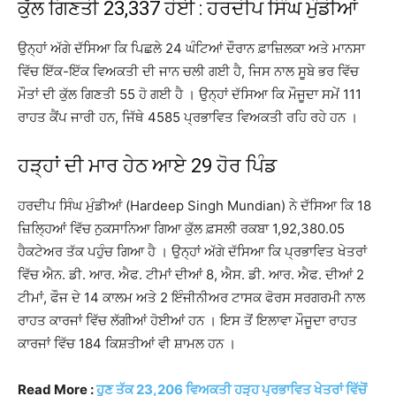
ਕੁੱਲ ਗਿਣਤੀ 23,337 ਹੋਈ : ਹਰਦੀਪ ਸਿੰਘ ਮੁੰਡੀਆਂ
ਉਨ੍ਹਾਂ ਅੱਗੇ ਦੱਸਿਆ ਕਿ ਪਿਛਲੇ 24 ਘੰਟਿਆਂ ਦੌਰਾਨ ਫ਼ਾਜ਼ਿਲਕਾ ਅਤੇ ਮਾਨਸਾ
ਵਿੱਚ ਇੱਕ-ਇੱਕ ਵਿਅਕਤੀ ਦੀ ਜਾਨ ਚਲੀ ਗਈ ਹੈ, ਜਿਸ ਨਾਲ ਸੂਬੇ ਭਰ ਵਿੱਚ
ਮੌਤਾਂ ਦੀ ਕੁੱਲ ਗਿਣਤੀ 55 ਹੋ ਗਈ ਹੈ । ਉਨ੍ਹਾਂ ਦੱਸਿਆ ਕਿ ਮੌਜੂਦਾ ਸਮੇਂ 111
ਰਾਹਤ ਕੈਂਪ ਜਾਰੀ ਹਨ, ਜਿੱਥੇ 4585 ਪ੍ਰਭਾਵਿਤ ਵਿਅਕਤੀ ਰਹਿ ਰਹੇ ਹਨ ।
ਹੜ੍ਹਾਂ ਦੀ ਮਾਰ ਹੇਠ ਆਏ 29 ਹੋਰ ਪਿੰਡ
ਹਰਦੀਪ ਸਿੰਘ ਮੁੰਡੀਆਂ (Hardeep Singh Mundian) ਨੇ ਦੱਸਿਆ ਕਿ 18
ਜ਼ਿਲ੍ਹਿਆਂ ਵਿੱਚ ਨੁਕਸਾਨਿਆ ਗਿਆ ਕੁੱਲ ਫ਼ਸਲੀ ਰਕਬਾ 1,92,380.05
ਹੈਕਟੇਅਰ ਤੱਕ ਪਹੁੰਚ ਗਿਆ ਹੈ । ਉਨ੍ਹਾਂ ਅੱਗੇ ਦੱਸਿਆ ਕਿ ਪ੍ਰਭਾਵਿਤ ਖੇਤਰਾਂ
ਵਿੱਚ ਐਨ. ਡੀ. ਆਰ. ਐਫ. ਟੀਮਾਂ ਦੀਆਂ 8, ਐਸ. ਡੀ. ਆਰ. ਐਫ. ਦੀਆਂ 2
ਟੀਮਾਂ, ਫੌਜ ਦੇ 14 ਕਾਲਮ ਅਤੇ 2 ਇੰਜੀਨੀਅਰ ਟਾਸਕ ਫੋਰਸ ਸਰਗਰਮੀ ਨਾਲ
ਰਾਹਤ ਕਾਰਜਾਂ ਵਿੱਚ ਲੱਗੀਆਂ ਹੋਈਆਂ ਹਨ । ਇਸ ਤੋਂ ਇਲਾਵਾ ਮੌਜੂਦਾ ਰਾਹਤ
ਕਾਰਜਾਂ ਵਿੱਚ 184 ਕਿਸ਼ਤੀਆਂ ਵੀ ਸ਼ਾਮਲ ਹਨ ।
Read More :
ਹੁਣ ਤੱਕ 23,206 ਵਿਅਕਤੀ ਹੜ੍ਹ ਪ੍ਰਭਾਵਿਤ ਖੇਤਰਾਂ ਵਿੱਚੋਂ