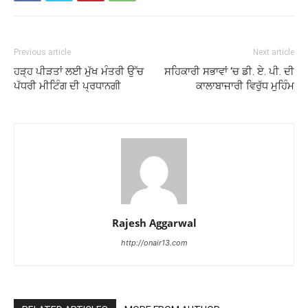
Previous article
Next article
ਹੜ੍ਹ ਪੀੜਤਾਂ ਲਈ ਮੁੱਖ ਮੰਤਰੀ ਉੱਚ
ਸਹਿਕਾਰੀ ਸਭਾਵਾਂ ‘ਚ ਡੀ. ਏ. ਪੀ. ਦੀ
ਪੱਧਰੀ ਮੀਟਿੰਗ ਦੀ ਪ੍ਰਧਾਨਗੀ
ਕਾਲਾਬਾਜਾਰੀ ਵਿਰੁੱਧ ਮੁਹਿੰਮ
Rajesh Aggarwal
http://onair13.com