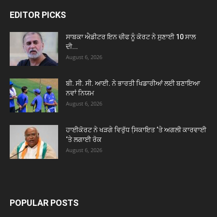
EDITOR PICKS
ਸਾਬਕਾ ਐਡੀਟਰ ਇਨ ਚੀਫ ਨੂੰ ਕੋਰਟ ਨੇ ਸੁਣਾਈ 10 ਸਾਲ
ਦੀ...
August 6, 2026
ਬੀ. ਸੀ. ਸੀ. ਆਈ. ਨੇ ਭਾਰਤੀ ਖਿਡਾਰੀਆਂ ਲਈ ਬਣਾਇਆ
ਨਵਾਂ ਨਿਯਮ
August 6, 2026
ਹਾਈਕੋਰਟ ਨੇ ਖੜਗੇ ਵਿਰੁੱਧ ਸਿ਼ਕਾਇਤ ‘ਤੇ ਅਗਲੀ ਕਾਰਵਾਈ
‘ਤੇ ਲਗਾਈ ਰੋਕ
August 6, 2026
POPULAR POSTS