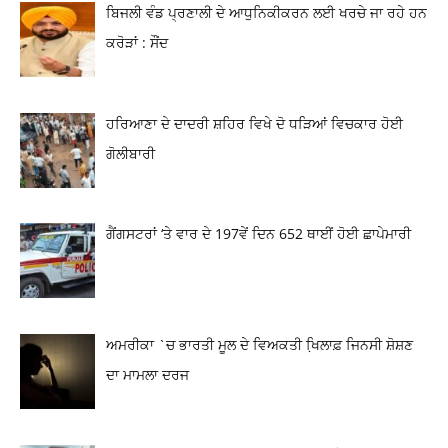
ਬਿਜਲੀ ਵੰਡ ਪ੍ਰਣਾਲੀ ਦੇ ਆਧੁਨਿਕੀਕਰਨ ਲਈ ਖਰਚੇ ਜਾ ਰਹੇ ਹਨ
ਕਰੋੜਾਂ : ਸੌਂਦ
ਹਰਿਆਣਾ ਦੇ ਦਾਦਰੀ ਸ਼ਹਿਰ ਵਿਖੇ ਦੋ ਧੜਿਆਂ ਵਿਚਕਾਰ ਹੋਈ
ਗੋਲੀਬਾਰੀ
ਗੈਂਗਸਟਰਾਂ ‘ਤੇ ਵਾਰ ਦੇ 197ਵੇਂ ਦਿਨ 652 ਥਾਈਂ ਹੋਈ ਛਾਪੇਮਾਰੀ
ਅਮਰੀਕਾ `ਚ ਭਾਰਤੀ ਮੂਲ ਦੇ ਵਿਅਕਤੀ ਖਿ਼ਲਾਫ਼ ਜਿਨਸੀ ਸ਼ੋਸ਼ਣ
ਦਾ ਮਾਮਲਾ ਦਰਜ