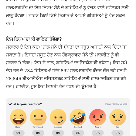
ਹਾਲਮਾਰਕਿੰਗ ਦਾ ਇਹ ਨਿਯਮ ਸੋਨੇ ਦੇ ਗਹਿਣਿਆਂ ਨੂੰ ਵੇਚਣ ਵਾਲੇ ਜਵੇਲਰਸ ਲਈ
ਲਾਗੂ ਹੋਵੇਗਾ। ਗਾਹਕ ਬਿਨਾਂ ਕਿਸੇ ਨਿਸ਼ਾਨ ਦੇ ਆਪਣੇ ਗਹਿਣਿਆਂ ਨੂੰ ਵੇਚ ਸਕਦੇ
ਹਨ।
ਇਸ ਨਿਯਮ ਦਾ ਕੀ ਫਾਇਦਾ ਹੋਵੇਗਾ?
ਸਰਕਾਰ ਦੇ ਇਸ ਕਦਮ ਨਾਲ ਸੋਨੇ ਦੀ ਸ਼ੁੱਧਤਾ ਦਾ ਸਬੂਤ ਅਸਾਨੀ ਨਾਲ ਦਿੱਤਾ ਜਾ
ਸਕਦਾ ਹੈ। ਇਸਦਾ ਸਬੂਤ ਹੋਣ ਨਾਲ ਹੈਂਡਕ੍ਰਾਫਟ ਸੋਨੇ ਦੀ ਮਾਰਕੀਟ ਨੂੰ ਵੀ
ਹੁਲਾਰਾ ਮਿਲੇਗਾ। ਇਸ ਦੇ ਨਾਲ, ਗਹਿਣਿਆਂ ਦਾ ਉਦਯੋਗ ਵੀ ਵਧੇਗਾ। ਇਸ ਸਮੇਂ
ਦੇਸ਼ ਭਰ ਦੇ 234 ਜ਼ਿਲ੍ਹਿਆਂ ਵਿੱਚ 892 ਹਾਲਮਾਰਕਿੰਗ ਕੇਂਦਰ ਚੱਲ ਰਹੇ ਹਨ ਜੋ
28,849 ਬੀਆਈਐਸ ਰਜਿਸਟਰਡ ਗਹਿਣਿਆਂ ਲਈ ਹਾਲਮਾਰਕਿੰਗ ਕਰ ਰਹੇ
ਹਨ। ਹਾਲਾਂਕਿ, ਹੁਣ ਇਹ ਗਿਣਤੀ ਹੋਰ ਵਧਣ ਦੀ ਉਮੀਦ ਹੈ।