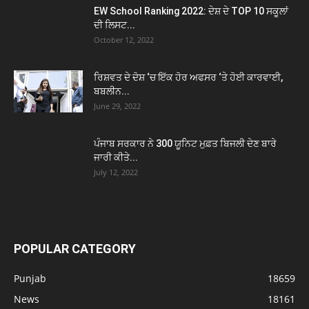
EW School Ranking 2022: ਦੇਸ਼ ਦੇ TOP 10 ਸਕੂਲਾਂ
ਦੀ ਲਿਸਟ...
October 12, 2022
ਰਿਸ਼ਵਤ ਦੇ ਦੋਸ਼ ‘ਚ ਇੱਕ ਹੋਰ ਅਫਸਰ ‘ਤੇ ਹੋਈ ਕਾਰਵਾਈ,
ਬਬਲੀਨ...
June 29, 2022
ਪੰਜਾਬ ਸਰਕਾਰ ਨੇ 300 ਯੂਨਿਟ ਮੁਫ਼ਤ ਬਿਜਲੀ ਦੇਣ ਬਾਰੇ
ਜਾਰੀ ਕੀਤੇ...
July 12, 2022
POPULAR CATEGORY
Punjab
18659
News
18161