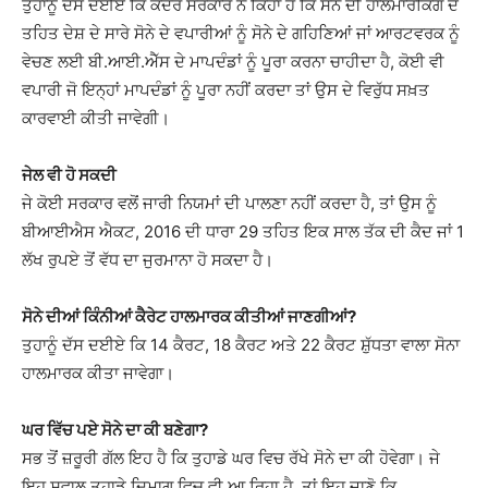
ਤੁਹਾਨੂੰ ਦੱਸ ਦਈਏ ਕਿ ਕੇਂਦਰ ਸਰਕਾਰ ਨੇ ਕਿਹਾ ਹੈ ਕਿ ਸੋਨੇ ਦੀ ਹਾਲਮਾਰਕਿੰਗ ਦੇ
ਤਹਿਤ ਦੇਸ਼ ਦੇ ਸਾਰੇ ਸੋਨੇ ਦੇ ਵਪਾਰੀਆਂ ਨੂੰ ਸੋਨੇ ਦੇ ਗਹਿਣਿਆਂ ਜਾਂ ਆਰਟਵਰਕ ਨੂੰ
ਵੇਚਣ ਲਈ ਬੀ.ਆਈ.ਐੱਸ ਦੇ ਮਾਪਦੰਡਾਂ ਨੂੰ ਪੂਰਾ ਕਰਨਾ ਚਾਹੀਦਾ ਹੈ, ਕੋਈ ਵੀ
ਵਪਾਰੀ ਜੋ ਇਨ੍ਹਾਂ ਮਾਪਦੰਡਾਂ ਨੂੰ ਪੂਰਾ ਨਹੀਂ ਕਰਦਾ ਤਾਂ ਉਸ ਦੇ ਵਿਰੁੱਧ ਸਖ਼ਤ
ਕਾਰਵਾਈ ਕੀਤੀ ਜਾਵੇਗੀ।
ਜੇਲ ਵੀ ਹੋ ਸਕਦੀ
ਜੇ ਕੋਈ ਸਰਕਾਰ ਵਲੋਂ ਜਾਰੀ ਨਿਯਮਾਂ ਦੀ ਪਾਲਣਾ ਨਹੀਂ ਕਰਦਾ ਹੈ, ਤਾਂ ਉਸ ਨੂੰ
ਬੀਆਈਐਸ ਐਕਟ, 2016 ਦੀ ਧਾਰਾ 29 ਤਹਿਤ ਇਕ ਸਾਲ ਤੱਕ ਦੀ ਕੈਦ ਜਾਂ 1
ਲੱਖ ਰੁਪਏ ਤੋਂ ਵੱਧ ਦਾ ਜੁਰਮਾਨਾ ਹੋ ਸਕਦਾ ਹੈ।
ਸੋਨੇ ਦੀਆਂ ਕਿੰਨੀਆਂ ਕੈਰੇਟ ਹਾਲਮਾਰਕ ਕੀਤੀਆਂ ਜਾਣਗੀਆਂ?
ਤੁਹਾਨੂੰ ਦੱਸ ਦਈਏ ਕਿ 14 ਕੈਰਟ, 18 ਕੈਰਟ ਅਤੇ 22 ਕੈਰਟ ਸ਼ੁੱਧਤਾ ਵਾਲਾ ਸੋਨਾ
ਹਾਲਮਾਰਕ ਕੀਤਾ ਜਾਵੇਗਾ।
ਘਰ ਵਿੱਚ ਪਏ ਸੋਨੇ ਦਾ ਕੀ ਬਣੇਗਾ?
ਸਭ ਤੋਂ ਜ਼ਰੂਰੀ ਗੱਲ ਇਹ ਹੈ ਕਿ ਤੁਹਾਡੇ ਘਰ ਵਿਚ ਰੱਖੇ ਸੋਨੇ ਦਾ ਕੀ ਹੋਵੇਗਾ। ਜੇ
ਇਹ ਸਵਾਲ ਤੁਹਾਡੇ ਦਿਮਾਗ ਵਿਚ ਵੀ ਆ ਰਿਹਾ ਹੈ, ਤਾਂ ਇਹ ਜਾਣੋ ਕਿ