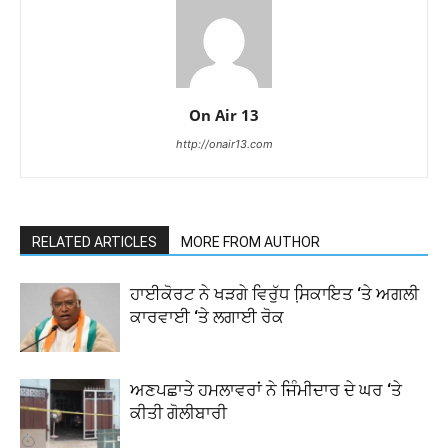
On Air 13
http://onair13.com
RELATED ARTICLES
MORE FROM AUTHOR
ਹਾਈਕੋਰਟ ਨੇ ਖੜਗੇ ਵਿਰੁੱਧ ਸਿ਼ਕਾਇਤ ‘ਤੇ ਅਗਲੀ
ਕਾਰਵਾਈ ‘ਤੇ ਲਗਾਈ ਰੋਕ
ਅਣਪਛਾਤੇ ਹਮਲਾਵਰਾਂ ਨੇ ਜਿੰਮੀਦਾਰ ਦੇ ਘਰ ‘ਤੇ
ਕੀਤੀ ਗੋਲੀਬਾਰੀ