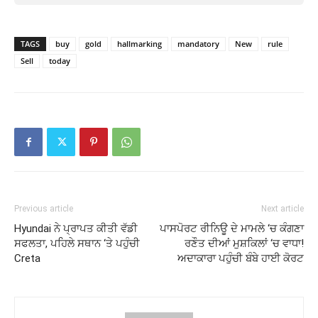
TAGS
buy
gold
hallmarking
mandatory
New
rule
Sell
today
Previous article
Next article
Hyundai ਨੇ ਪ੍ਰਾਪਤ ਕੀਤੀ ਵੱਡੀ
ਪਾਸਪੋਰਟ ਰੀਨਿਊ ਦੇ ਮਾਮਲੇ ‘ਚ ਕੰਗਣਾ
ਸਫਲਤਾ, ਪਹਿਲੇ ਸਥਾਨ ‘ਤੇ ਪਹੁੰਚੀ
ਰਣੌਤ ਦੀਆਂ ਮੁਸ਼ਕਿਲਾਂ ‘ਚ ਵਾਧਾ!
Creta
ਅਦਾਕਾਰਾ ਪਹੁੰਚੀ ਬੰਬੇ ਹਾਈ ਕੋਰਟ