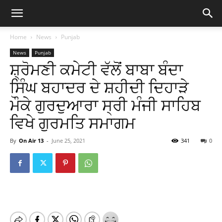
Home
News
Punjab
News
Punjab
ਸ਼੍ਰੋਮਣੀ ਕਮੇਟੀ ਵੱਲੋਂ ਬਾਬਾ ਬੰਦਾ
ਸਿੰਘ ਬਹਾਦਰ ਦੇ ਸ਼ਹੀਦੀ ਦਿਹਾੜੇ
ਮੌਕੇ ਗੁਰਦੁਆਰਾ ਸ੍ਰੀ ਮੰਜੀ ਸਾਹਿਬ
ਵਿਖੇ ਗੁਰਮਤਿ ਸਮਾਗਮ
By
On Air 13
-
June 25, 2021
341
0