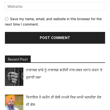
Save my name, email, and website in this browser for the
next time I comment.
Recent Post
ਨਾਬਾਲਗ ਚਾਚੇ ਨੂੰ ਨਾਬਾਲਗ ਭਤੀਜੀ ਨਾਲ ਜਬਰ ਜਨਾਹ ਕਰਨ ‘ਤੇ
ਸੁਣਾਈ ਸਜ਼ਾ
ਵਿਧਾਇਕ ਨੇ ਜ਼ਮੀਨ ਦੀ ਬੋਲੀ ਮਾਮਲੇ ਵਿਚ ਆਖੀ ਅਸਤੀਫਾ ਦੇਣ
ਦੀ ਗੱਲ