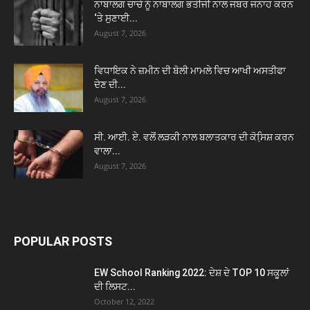
ਨਾਬਾਲਗ ਚਾਚੇ ਨੂੰ ਨਾਬਾਲਗ ਭਤੀਜੀ ਨਾਲ ਜਬਰ ਜਨਾਹ ਕਰਨ
‘ਤੇ ਸੁਣਾਈ...
August 7, 2026
ਵਿਧਾਇਕ ਨੇ ਜ਼ਮੀਨ ਦੀ ਬੋਲੀ ਮਾਮਲੇ ਵਿਚ ਆਖੀ ਅਸਤੀਫਾ
ਦੇਣ ਦੀ...
August 7, 2026
ਸੀ. ਆਈ. ਏ. ਵਲੋਂ ਲੜਕੀ ਨਾਲ ਬਲਾਤਕਾਰ ਦੀ ਕੋਸਿ਼ਸ਼ ਕਰਨ
ਵਾਲਾ...
August 7, 2026
POPULAR POSTS
EW School Ranking 2022: ਦੇਸ਼ ਦੇ TOP 10 ਸਕੂਲਾਂ
ਦੀ ਲਿਸਟ...
October 12, 2022