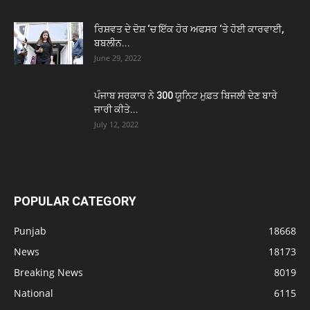
ਰਿਸ਼ਵਤ ਦੇ ਦੋਸ਼ ‘ਚ ਇੱਕ ਹੋਰ ਅਫਸਰ ‘ਤੇ ਹੋਈ ਕਾਰਵਾਈ,
ਬਬਲੀਨ...
June 29, 2022
ਪੰਜਾਬ ਸਰਕਾਰ ਨੇ 300 ਯੂਨਿਟ ਮੁਫ਼ਤ ਬਿਜਲੀ ਦੇਣ ਬਾਰੇ
ਜਾਰੀ ਕੀਤੇ...
July 12, 2022
POPULAR CATEGORY
Punjab
18668
News
18173
Breaking News
8019
National
6115