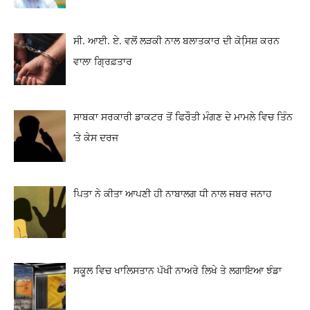
ਸੀ. ਆਈ. ਏ. ਵਲੋਂ ਲੜਕੀ ਨਾਲ ਬਲਾਤਕਾਰ ਦੀ ਕੋਸਿ਼ਸ਼ ਕਰਨ
ਵਾਲਾ ਗ੍ਰਿਫ਼ਤਾਰ
ਸਾਬਕਾ ਸਰਕਾਰੀ ਡਾਕਟਰ ਤੋਂ ਫਿਰੌਤੀ ਮੰਗਣ ਦੇ ਮਾਮਲੇ ਵਿਚ ਤਿੰਨ
‘ਤੇ ਕੇਸ ਦਰਜ
ਪਿਤਾ ਨੇ ਕੀਤਾ ਆਪਣੀ ਹੀ ਨਾਬਾਲਗ ਧੀ ਨਾਲ ਜਬਰ ਜਨਾਹ
ਸਕੂਲ ਵਿਚ ਖਾਲਿਸਤਾਨ ਪੱਖੀ ਨਾਅਰੇ ਲਿਖੇ ਤੇ ਲਗਾਇਆ ਝੰਡਾ