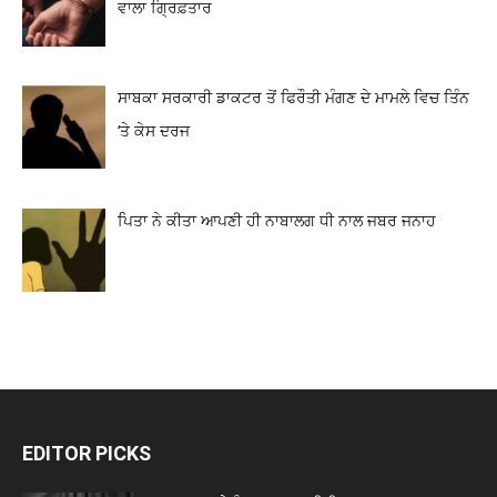
ਵਾਲਾ ਗ੍ਰਿਫ਼ਤਾਰ
ਸਾਬਕਾ ਸਰਕਾਰੀ ਡਾਕਟਰ ਤੋਂ ਫਿਰੌਤੀ ਮੰਗਣ ਦੇ ਮਾਮਲੇ ਵਿਚ ਤਿੰਨ
‘ਤੇ ਕੇਸ ਦਰਜ
ਪਿਤਾ ਨੇ ਕੀਤਾ ਆਪਣੀ ਹੀ ਨਾਬਾਲਗ ਧੀ ਨਾਲ ਜਬਰ ਜਨਾਹ
EDITOR PICKS