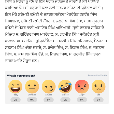
ਸਿੰਘ ਨੇ ਸੰਗਤਾਂ ਨੂੰ ਕੌਮ ਦੇ ਇਸ ਮਹਾਨ ਜਰਨੈਲ ਦੇ ਜੀਵਨ ਤੋਂ ਸੇਧ ਪ੍ਰਾਪਤ
ਕਰਦਿਆਂ ਕੌਮ ਦੀ ਚੜ੍ਹਦੀ ਕਲਾ ਲਈ ਤਤਪਰ ਰਹਿਣ ਦੀ ਪ੍ਰੇਰਣਾ ਕੀਤੀ।
ਇਸ ਮੌਕੇ ਸ਼੍ਰੋਮਣੀ ਕਮੇਟੀ ਦੇ ਜਨਰਲ ਸਕੱਤਰ ਐਡਵੋਕੇਟ ਭਗਵੰਤ ਸਿੰਘ
ਸਿਆਲਕਾ, ਸ਼੍ਰੋਮਣੀ ਕਮੇਟੀ ਮੈਂਬਰ ਸ. ਕੁਲਦੀਪ ਸਿੰਘ ਤੇੜਾ, ਧਰਮ ਪ੍ਰਚਾਰ
ਕਮੇਟੀ ਦੇ ਮੈਂਬਰ ਭਾਈ ਅਜਾਇਬ ਸਿੰਘ ਅਭਿਆਸੀ, ਸ੍ਰੀ ਦਰਬਾਰ ਸਾਹਿਬ ਦੇ
ਮੈਨੇਜਰ ਸ. ਗੁਰਿੰਦਰ ਸਿੰਘ ਮਥਰੇਵਾਲ, ਸ. ਗੁਰਮੀਤ ਸਿੰਘ ਸਕੱਤਰੇਤ ਸ੍ਰੀ
ਅਕਾਲ ਤਖ਼ਤ ਸਾਹਿਬ, ਸੁਪ੍ਰਿੰਟੈਂਡੈਂਟ ਸ. ਮਲਕੀਤ ਸਿੰਘ ਬਹਿੜਵਾਲ, ਮੈਨੇਜਰ ਸ.
ਸਤਨਾਮ ਸਿੰਘ ਮਾਂਗਾ ਸਰਾਏ, ਸ. ਬਘੇਲ ਸਿੰਘ, ਸ. ਨਿਸ਼ਾਨ ਸਿੰਘ, ਸ. ਜਗਤਾਰ
ਸਿੰਘ, ਸ. ਜਸਪਾਲ ਸਿੰਘ ਢੱਡੇ, ਸ. ਨਿਸ਼ਾਨ ਸਿੰਘ, ਸ. ਗੁਰਜੀਤ ਸਿੰਘ ਤਰਨ
ਤਾਰਨ ਆਦਿ ਮੌਜੂਦ ਸਨ।