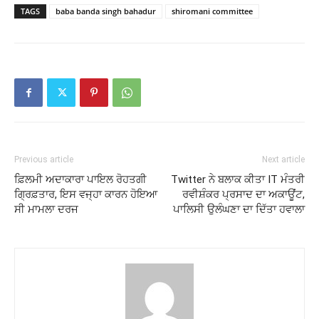
TAGS
baba banda singh bahadur
shiromani committee
Previous article
Next article
ਫ਼ਿਲਮੀ ਅਦਾਕਾਰਾ ਪਾਇਲ ਰੋਹਤਗੀ
Twitter ਨੇ ਬਲਾਕ ਕੀਤਾ IT ਮੰਤਰੀ
ਗ੍ਰਿਫ਼ਤਾਰ, ਇਸ ਵਜ੍ਹਾ ਕਾਰਨ ਹੋਇਆ
ਰਵੀਸ਼ੰਕਰ ਪ੍ਰਸਾਦ ਦਾ ਅਕਾਊਂਟ,
ਸੀ ਮਾਮਲਾ ਦਰਜ
ਪਾਲਿਸੀ ਉਲੰਘਣਾ ਦਾ ਦਿੱਤਾ ਹਵਾਲਾ