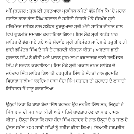
ਅੰਮ੍ਰਿਤਸਰ : ਸ਼੍ਰੋਮਣੀ ਗੁਰਦੁਆਰਾ ਪ੍ਰਬੰਧਕ ਕਮੇਟੀ ਵੱਲੋਂ ਸਿੱਖ ਕੌਮ ਦੇ ਮਹਾਨ
ਜਰਨੈਲ ਬਾਬਾ ਬੰਦਾ ਸਿੰਘ ਬਹਾਦਰ ਦੇ ਸ਼ਹੀਦੀ ਦਿਹਾੜੇ ਮੌਕੇ ਸੱਚਖੰਡ ਸ੍ਰੀ
ਹਰਿਮੰਦਰ ਸਾਹਿਬ ਨਾਲ ਸਬੰਧਤ ਗੁਰਦੁਆਰਾ ਸ੍ਰੀ ਮੰਜੀ ਸਾਹਿਬ ਦੀਵਾਨ ਹਾਲ
ਵਿਖੇ ਗੁਰਮਤਿ ਸਮਾਗਮ ਕਰਵਾਇਆ ਗਿਆ। ਇਸ ਮੌਕੇ ਸ੍ਰੀ ਅਖੰਡ ਪਾਠ
ਸਾਹਿਬ ਦੇ ਭੋਗ ਪਾਏ ਗਏ ਅਤੇ ਸੱਚਖੰਡ ਸ੍ਰੀ ਹਰਿਮੰਦਰ ਸਾਹਿਬ ਦੇ ਹਜ਼ੂਰੀ ਰਾਗੀ
ਭਾਈ ਭੁਪਿੰਦਰ ਸਿੰਘ ਦੇ ਜਥੇ ਨੇ ਗੁਰਬਾਣੀ ਕੀਰਤਨ ਕੀਤਾ। ਅਰਦਾਸ ਭਾਈ
ਸੁਲਤਾਨ ਸਿੰਘ ਨੇ ਕੀਤੀ ਅਤੇ ਪਾਵਨ ਹੁਕਮਨਾਮਾ ਕਥਾਵਾਚਕ ਭਾਈ ਹਰਮਿੱਤਰ
ਸਿੰਘ ਨੇ ਸਰਵਣ ਕਰਵਾਇਆ। ਇਸ ਮੌਕੇ ਸ੍ਰੀ ਅਕਾਲ ਤਖ਼ਤ ਸਾਹਿਬ ਦੇ
ਜਥੇਦਾਰ ਸਿੰਘ ਸਾਹਿਬ ਗਿਆਨੀ ਹਰਪ੍ਰੀਤ ਸਿੰਘ ਨੇ ਸੰਗਤਾਂ ਨਾਲ ਗੁਰਮਤਿ
ਵਿਚਾਰਾਂ ਸਾਂਝੀਆਂ ਕਰਦਿਆਂ ਬਾਬਾ ਬੰਦਾ ਸਿੰਘ ਬਹਾਦਰ ਦੀ ਸ਼ਹਾਦਤ ਦੇ ਲਾਸਾਨੀ
ਇਤਿਹਾਸ ਤੋਂ ਜਾਣੂ ਕਰਵਾਇਆ।
ਉਨ੍ਹਾਂ ਕਿਹਾ ਕਿ ਬਾਬਾ ਬੰਦਾ ਸਿੰਘ ਬਹਾਦਰ ਉਹ ਜਰਨੈਲ ਸਿੰਘ ਸਨ, ਜਿਨ੍ਹਾਂ ਨੇ
ਸਿੱਖ ਰਾਜ ਦੀ ਸਥਾਪਨਾ ਕੀਤੀ ਅਤੇ ਪਹਿਲੇ ਬਾਦਸ਼ਾਹ ਹੋਣ ਦਾ ਮਾਣ ਹਾਸਲ
ਕੀਤਾ। ਉਨ੍ਹਾਂ ਕਿਹਾ ਕਿ ਬਾਬਾ ਬੰਦਾ ਸਿੰਘ ਬਹਾਦਰ ਦੇ ਨਾਲ ਉਨ੍ਹਾਂ ਦੇ 3 ਸਾਲ ਦੇ
ਪੁੱਤਰ ਸਮੇਤ 700 ਸਾਥੀ ਸਿੰਘਾਂ ਨੂੰ ਸ਼ਹੀਦ ਕੀਤਾ ਗਿਆ। ਗਿਆਨੀ ਹਰਪ੍ਰੀਤ