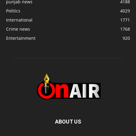
punjab news
4188
Politics
4029
International
1771
Crime news
1768
Entertainment
920
ABOUT US