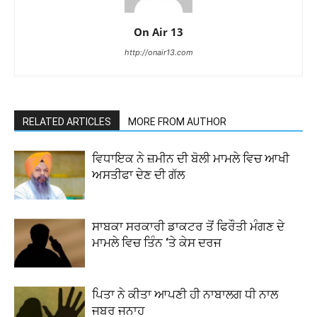
On Air 13
http://onair13.com
RELATED ARTICLES
MORE FROM AUTHOR
ਵਿਧਾਇਕ ਨੇ ਜ਼ਮੀਨ ਦੀ ਬੋਲੀ ਮਾਮਲੇ ਵਿਚ ਆਖੀ
ਅਸਤੀਫਾ ਦੇਣ ਦੀ ਗੱਲ
ਸਾਬਕਾ ਸਰਕਾਰੀ ਡਾਕਟਰ ਤੋਂ ਫਿਰੌਤੀ ਮੰਗਣ ਦੇ
ਮਾਮਲੇ ਵਿਚ ਤਿੰਨ ‘ਤੇ ਕੇਸ ਦਰਜ
ਪਿਤਾ ਨੇ ਕੀਤਾ ਆਪਣੀ ਹੀ ਨਾਬਾਲਗ ਧੀ ਨਾਲ
ਜਬਰ ਜਨਾਹ