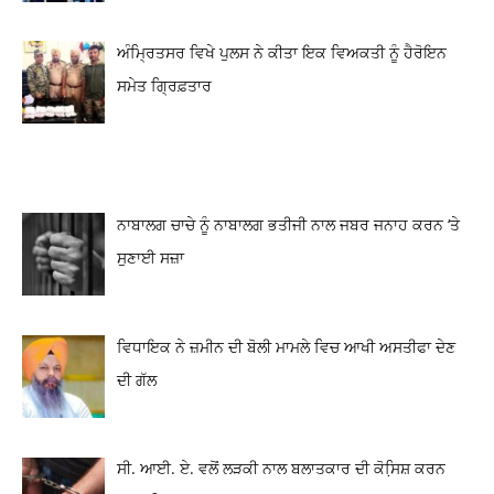
ਅੰਮ੍ਰਿਤਸਰ ਵਿਖੇ ਪੁਲਸ ਨੇ ਕੀਤਾ ਇਕ ਵਿਅਕਤੀ ਨੂੰ ਹੈਰੋਇਨ
ਸਮੇਤ ਗ੍ਰਿਫ਼ਤਾਰ
ਨਾਬਾਲਗ ਚਾਚੇ ਨੂੰ ਨਾਬਾਲਗ ਭਤੀਜੀ ਨਾਲ ਜਬਰ ਜਨਾਹ ਕਰਨ ‘ਤੇ
ਸੁਣਾਈ ਸਜ਼ਾ
ਵਿਧਾਇਕ ਨੇ ਜ਼ਮੀਨ ਦੀ ਬੋਲੀ ਮਾਮਲੇ ਵਿਚ ਆਖੀ ਅਸਤੀਫਾ ਦੇਣ
ਦੀ ਗੱਲ
ਸੀ. ਆਈ. ਏ. ਵਲੋਂ ਲੜਕੀ ਨਾਲ ਬਲਾਤਕਾਰ ਦੀ ਕੋਸਿ਼ਸ਼ ਕਰਨ