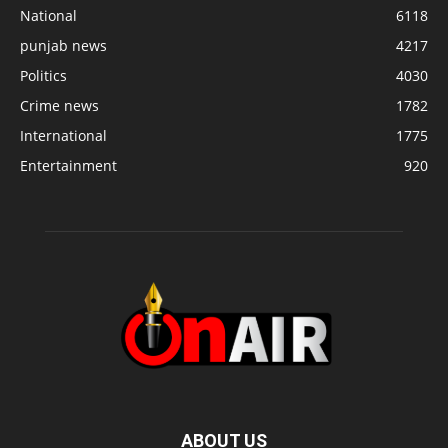
National
6118
punjab news
4217
Politics
4030
Crime news
1782
International
1775
Entertainment
920
ABOUT US