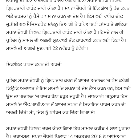
ਲਖਨਊ ਦੀ ਇੱਕ ਅਦਾਲਤ ਨੇ ਡਾਂਸਰ ਅਤੇ ਗਾਇਕਾ ਸਪਨਾ ਚੌਧਰੀ ਖਿਲਾਫ
ਗ੍ਰਿਫਤਾਰੀ ਵਾਰੰਟ ਜਾਰੀ ਕੀਤਾ ਹੈ। ਸਪਨਾ ਚੌਧਰੀ ‘ਤੇ ਇੱਕ ਸ਼ੋਅ ਨੂੰ ਰੱਦ ਕਰਨ
ਅਤੇ ਦਰਸ਼ਕਾਂ ਨੂੰ ਪੈਸੇ ਵਾਪਸ ਨਾ ਕਰਨ ਦਾ ਦੋਸ਼ ਹੈ। ਇਸ ਲਈ ਵਧੀਕ ਚੀਫ਼
ਜੁਡੀਸ਼ੀਅਲ ਮੈਜਿਸਟਰੇਟ ਸ਼ਾਂਤਨੂ ਤਿਆਗੀ ਨੇ ਹਰਿਆਣਵੀ ਡਾਂਸਰ ਤੇ ਗਾਇਕਾ
ਸਪਨਾ ਚੌਧਰੀ ਖ਼ਿਲਾਫ਼ ਗ੍ਰਿਫ਼ਤਾਰੀ ਵਾਰੰਟ ਜਾਰੀ ਕੀਤਾ ਹੈ।ਇਸਦੇ ਨਾਲ ਹੀ
ਪੁਲਿਸ ਨੂੰ ਮਾਮਲੇ ਦੀ ਅਗਲੀ ਸੁਣਵਾਈ ਤੱਕ ਕਾਰਵਾਈ ਕਰਨ ਲਈ ਕਿਹਾ ਹੈ।
ਮਾਮਲੇ ਦੀ ਅਗਲੀ ਸੁਣਵਾਈ 22 ਨਵੰਬਰ ਨੂੰ ਹੋਵੇਗੀ।
ਸ਼ਿਕਾਇਤ ਖਾਰਜ ਕਰਨ ਦੀ ਅਰਜ਼ੀ
ਪੁਲਿਸ ਸਪਨਾ ਚੌਧਰੀ ਨੂੰ ਗ੍ਰਿਫਤਾਰ ਕਰਨ ਤੋਂ ਬਾਅਦ ਅਦਾਲਤ ‘ਚ ਪੇਸ਼ ਕਰੇਗੀ,
ਕਿਉਂਕਿ ਅਦਾਲਤ ਨੇ ਇਸ ਮਾਮਲੇ ‘ਚ ਸਪਨਾ ‘ਤੇ ਦੋਸ਼ ਤੈਅ ਕਰਨੇ ਹਨ, ਇਸ ਲਈ
ਉਸ ਦਾ ਅਦਾਲਤ ‘ਚ ਹਾਜ਼ਰ ਹੋਣਾ ਬਹੁਤ ਜ਼ਰੂਰੀ ਹੈ। ਜਾਣਕਾਰੀ ਅਨੁਸਾਰ ਇਸ
ਮਾਮਲੇ ‘ਚ ਐੱਫ.ਆਈ.ਆਰ ਤੋਂ ਬਾਅਦ ਸਪਨਾ ਨੇ ਸ਼ਿਕਾਇਤ ਖਾਰਜ ਕਰਨ ਦੀ
ਅਰਜ਼ੀ ਦਿੱਤੀ ਸੀ, ਜਿਸ ਨੂੰ ਖਾਰਿਜ ਕਰ ਦਿੱਤਾ ਗਿਆ ਸੀ।
ਸਪਨਾ ਚੌਧਰੀ ਖਿਲਾਫ ਦਰਜ ਕੀਤਾ ਗਿਆ ਇਹ ਮਾਮਲਾ ਕਰੀਬ 4 ਸਾਲ ਪੁਰਾਣਾ
ਹੈ। ਦਰਅਸਲ, ਸਪਨਾ ਚੌਧਰੀ ਖਿਲਾਫ 14 ਅਕਤੂਬਰ 2018 ਨੂੰ ਆਸ਼ਿਆਨਾ