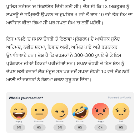
ਪੁਲਿਸ ਸਟੇਸ਼ਨ ‘ਚ ਸ਼ਿਕਾਇਤ ਦਿੱਤੀ ਗਈ ਸੀ। ਦੋਸ਼ ਸੀ ਕਿ 13 ਅਕਤੂਬਰ ਨੂੰ
ਲਖਨਊ ਦੇ ਸਮ੍ਰਿਤੀ ਉਪਵਨ ‘ਚ ਦੁਪਹਿਰ 3 ਵਜੇ ਤੋਂ ਰਾਤ 10 ਵਜੇ ਤੱਕ ਸ਼ੋਅ ਦਾ
ਆਯੋਜਨ ਕੀਤਾ ਗਿਆ ਸੀ ਪਰ ਸਪਨਾ ਸ਼ੋਅ ‘ਚ ਨਹੀਂ ਪਹੁੰਚੀ।
ਇਸ ਮਾਮਲੇ ‘ਚ ਸਪਨਾ ਚੌਧਰੀ ਤੋਂ ਇਲਾਵਾ ਪ੍ਰੋਗਰਾਮ ਦੇ ਆਯੋਜਕ ਜੁਨੈਦ
ਅਹਿਮਦ, ਨਵੀਨ ਸ਼ਰਮਾ, ਇਵਾਦ ਅਲੀ, ਅਮਿਤ ਪਾਂਡੇ ਅਤੇ ਰਤਨਾਕਰ
ਉਪਾਧਿਆਏ ਹਨ। ਦੋਸ਼ ਹੈ ਕਿ ਦਰਸ਼ਕਾਂ ਨੇ 300-300 ਰੁਪਏ ਦੇ ਕੇ ਇਸ
ਪ੍ਰੋਗਰਾਮ ਦੀਆਂ ਟਿਕਟਾਂ ਖਰੀਦੀਆਂ ਸਨ। ਸਪਨਾ ਚੌਧਰੀ ਦੇ ਇਸ ਸ਼ੋਅ ਨੂੰ
ਦੇਖਣ ਲਈ ਹਜ਼ਾਰਾਂ ਲੋਕ ਮੌਜੂਦ ਸਨ ਪਰ ਜਦੋਂ ਸਪਨਾ ਚੌਧਰੀ 10 ਵਜੇ ਤੱਕ ਨਹੀਂ
ਆਈ ਤਾਂ ਦਰਸ਼ਕਾਂ ਨੇ ਹੰਗਾਮਾ ਕਰਨਾ ਸ਼ੁਰੂ ਕਰ ਦਿੱਤਾ।