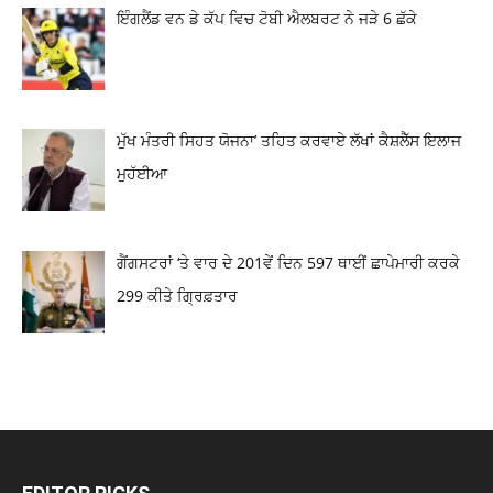
ਇੰਗਲੈਂਡ ਵਨ ਡੇ ਕੱਪ ਵਿਚ ਟੋਬੀ ਐਲਬਰਟ ਨੇ ਜੜੇ 6 ਛੱਕੇ
ਮੁੱਖ ਮੰਤਰੀ ਸਿਹਤ ਯੋਜਨਾ’ ਤਹਿਤ ਕਰਵਾਏ ਲੱਖਾਂ ਕੈਸ਼ਲੈੱਸ ਇਲਾਜ
ਮੁਹੱਈਆ
ਗੈਂਗਸਟਰਾਂ ‘ਤੇ ਵਾਰ ਦੇ 201ਵੇਂ ਦਿਨ 597 ਥਾਈਂ ਛਾਪੇਮਾਰੀ ਕਰਕੇ
299 ਕੀਤੇ ਗ੍ਰਿਫ਼ਤਾਰ