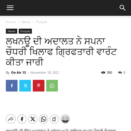
Home
News
Punjab
News
Punjab
ਲਖਨਊ ਦੀ ਅਦਾਲਤ ਨੇ ਸਪਨਾ
ਚੌਧਰੀ ਖਿਲਾਫ ਗ੍ਰਿਫਤਾਰੀ ਵਾਰੰਟ
ਕੀਤਾ ਜਾਰੀ
By
On Air 13
-
November 18, 2021
380
0