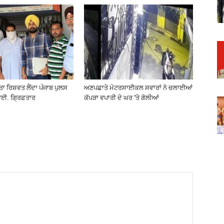
ੀਤਾ ਰਿਸ਼ਵਤ ਲੈਂਦਾ ਪੰਜਾਬ ਪੁਲਸ
ਅਣਪਛਾਤੇ ਮੋਟਰਸਾਈਕਲ ਸਵਾਰਾਂ ਨੇ ਚਲਾਈਆਂ
ਈ. ਗ੍ਰਿਫ਼ਤਾਰ
ਕੱਪੜਾ ਵਪਾਰੀ ਦੇ ਘਰ ‘ਤੇ ਗੋਲੀਆਂ