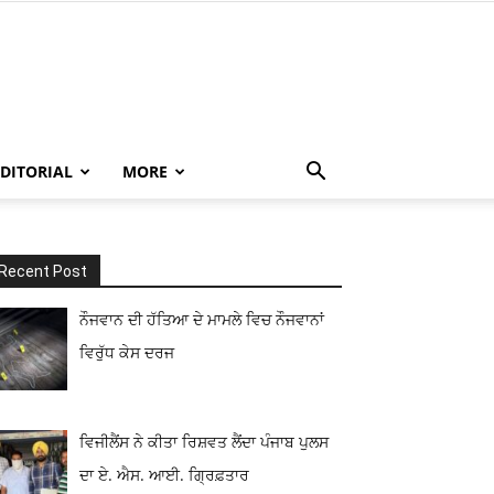
EDITORIAL
MORE
Recent Post
ਨੌਜਵਾਨ ਦੀ ਹੱਤਿਆ ਦੇ ਮਾਮਲੇ ਵਿਚ ਨੌਜਵਾਨਾਂ
ਵਿਰੁੱਧ ਕੇਸ ਦਰਜ
ਵਿਜੀਲੈਂਸ ਨੇ ਕੀਤਾ ਰਿਸ਼ਵਤ ਲੈਂਦਾ ਪੰਜਾਬ ਪੁਲਸ
ਦਾ ਏ. ਐਸ. ਆਈ. ਗ੍ਰਿਫ਼ਤਾਰ