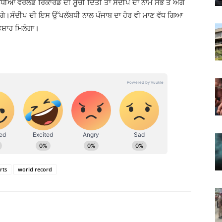
ਵਧੀਆ ਵਰਲਡ ਰਿਕਾਰਡ ਦੀ ਸੂਚੀ ਦਿੱਤੀ ਤਾਂ ਸੰਦੀਪ ਦਾ ਨਾਮ ਸਭ ਤੋਂ ਅੱਗੇ
ੱਖਣਗੇ।ਸੰਦੀਪ ਦੀ ਇਸ ਉੱਪਲੱਬਧੀ ਨਾਲ ਪੰਜਾਬ ਦਾ ਹੋਰ ਵੀ ਮਾਣ ਵੱਧ ਗਿਆ
ਤਸ਼ਾਹ ਮਿਲੇਗਾ।
rts
world record