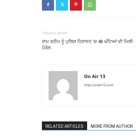
Previous article
ਰਾਮ ਰਹੀਮ ਨੂੰ ਪੁਲਿਸ ਹਿਰਾਸਤ ‘ਚ 48 ਘੰਟਿਆਂ ਦੀ ਮਿਲੀ
ਪੈਰੋਲ
On Air 13
http://onair13.com
RELATED ARTICLES
MORE FROM AUTHOR