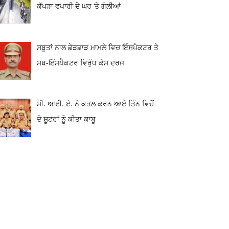
ਕੱਪੜਾ ਵਪਾਰੀ ਦੇ ਘਰ ‘ਤੇ ਗੋਲੀਆਂ
ਸਬੂਤਾਂ ਨਾਲ ਛੇੜਛਾੜ ਮਾਮਲੇ ਵਿਚ ਇੰਸਪੈਕਟਰ ਤੇ
ਸਬ-ਇੰਸਪੈਕਟਰ ਵਿਰੁੱਧ ਕੇਸ ਦਰਜ
ਸੀ. ਆਈ. ਏ. ਨੇ ਕਤਲ ਕਰਨ ਆਏ ਤਿੰਨ ਵਿਚੋਂ
ਦੋ ਸ਼ੂਟਰਾਂ ਨੂੰ ਕੀਤਾ ਕਾਬੂ