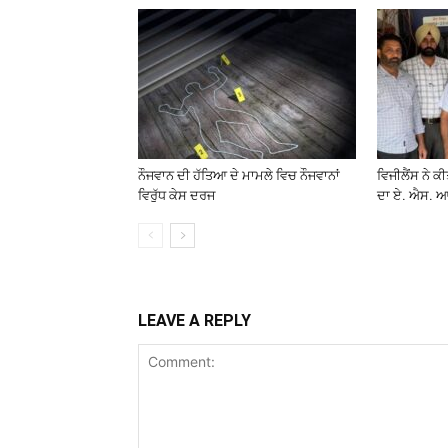
ਨੌਜਵਾਨ ਦੀ ਹੱਤਿਆ ਦੇ ਮਾਮਲੇ ਵਿਚ ਨੌਜਵਾਨਾਂ
ਵਿਜੀਲੈਂਸ ਨੇ ਕ
ਵਿਰੁੱਧ ਕੇਸ ਦਰਜ
ਦਾ ਏ. ਐਸ. ਆ
LEAVE A REPLY