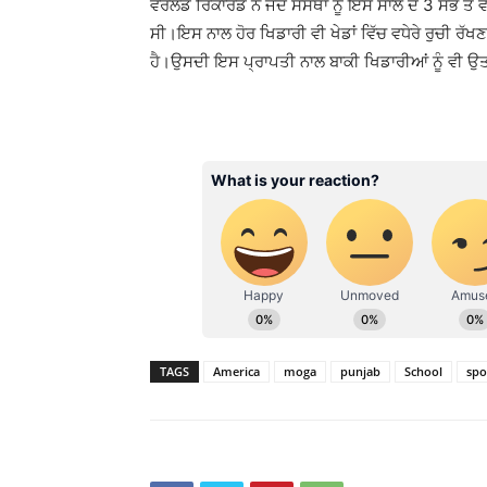
ਵਰਲਡ ਰਿਕਾਰਡ ਨੇ ਜਦੋਂ ਸੰਸਥਾ ਨੂੰ ਇਸ ਸਾਲ ਦੇ 3 ਸਭ ਤੋਂ 
ਸੀ।ਇਸ ਨਾਲ ਹੋਰ ਖਿਡਾਰੀ ਵੀ ਖੇਡਾਂ ਵਿੱਚ ਵਧੇਰੇ ਰੁਚੀ ਰ
ਹੈ।ਉਸਦੀ ਇਸ ਪ੍ਰਾਪਤੀ ਨਾਲ ਬਾਕੀ ਖਿਡਾਰੀਆਂ ਨੂੰ ਵੀ ਉ
TAGS
America
moga
punjab
School
spo