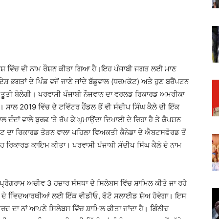
 ਵਿਦੇਸ਼ ਵਿੱਚ ਵੀ ਨਾਮ ਰੌਸ਼ਨ ਕੀਤਾ ਗਿਆ ਹੈ।ਇਹ ਪੰਜਾਬੀ ਜਗਤ ਲਈ ਮਾਣ
ੇਸ਼ ਭਗਤਾਂ ਦੇ ਪਿੰਡ ਵਜੋਂ ਜਾਣੇ ਜਾਂਦੇ ਬੱਡੂਵਾਲ (ਧਰਮਕੋਟ) ਅਤੇ ਹੁਣ ਬਰੈਂਪਟਨ
ਵਿੱਚ ਤੂਤੀ ਬੋਲੇਗੀ। ਪਰਵਾਸੀ ਪੰਜਾਬੀ ਨੌਜਵਾਨ ਦਾ ਵਰਲਡ ਰਿਕਾਰਡ ਅਮਰੀਕਾ
ਸਾਲ 2019 ਵਿੱਚ ਦੇ ਟਵਿੱਟਰ ਹੈਂਡਲ ਤੋਂ ਵੀ ਸੰਦੀਪ ਸਿੰਘ ਕੈਲੇ ਦੀ ਇੱਕ
ੰਦਾਂ ਵਾਲੇ ਬੁਰਛ ’ਤੇ ਰੱਖ ਕੇ ਘੁਮਾਉਂਦਾ ਦਿਖਾਈ ਦੇ ਰਿਹਾ ਹੈ ਤੇ ਕੈਪਸ਼ਨ
ਟ ਦਾ ਰਿਕਾਰਡ ਤੋੜਨ ਵਾਲਾ ਪਹਿਲਾ ਵਿਅਕਤੀ ਕੈਨੇਡਾ ਦੇ ਐਬਟਸਫੋਰਡ ਤੋਂ
ਕ ਇਹ ਰਿਕਾਰਡ ਕਾਇਮ ਕੀਤਾ। ਪਰਵਾਸੀ ਪੰਜਾਬੀ ਸੰਦੀਪ ਸਿੰਘ ਕੈਲੇ ਦੇ ਨਾਮ
੍ਰੋਗਰਾਮ ਅਚੀਵ 3 ਹਜ਼ਾਰ ਸੰਸਥਾ ਦੇ ਸਿਲੇਬਸ ਵਿੱਚ ਸ਼ਾਮਿਲ ਕੀਤੇ ਜਾ ਰਹੇ
ੈਵਲ ਦੇ ਵਿਿਦਆਰਥੀਆਂ ਲਈ ਇੱਕ ਵੀਡੀਓ, ਫੋਟੋ ਸਲਾਈਡ ਸ਼ੋਅ ਹੋਵੇਗਾ। ਇਸ
ਡਰਜ਼ ਦਾ ਨਾਂ ਆਪਣੇ ਸਿਲੇਬਸ ਵਿੱਚ ਸ਼ਾਮਿਲ ਕੀਤਾ ਜਾਂਦਾ ਹੈ। ਗਿੰਨੀਜ਼