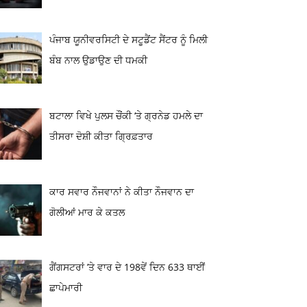
ਪੰਜਾਬ ਯੂਨੀਵਰਸਿਟੀ ਦੇ ਸਟੂਡੈਂਟ ਸੈਂਟਰ ਨੂੰ ਮਿਲੀ
ਬੰਬ ਨਾਲ ਉਡਾਉਣ ਦੀ ਧਮਕੀ
ਬਟਾਲਾ ਵਿਖੇ ਪੁਲਸ ਚੌਂਕੀ ‘ਤੇ ਗ੍ਰਨੇਡ ਹਮਲੇ ਦਾ
ਤੀਸਰਾ ਦੋਸ਼ੀ ਕੀਤਾ ਗ੍ਰਿਫ਼ਤਾਰ
ਕਾਰ ਸਵਾਰ ਨੌਜਵਾਨਾਂ ਨੇ ਕੀਤਾ ਨੌਜਵਾਨ ਦਾ
ਗੋਲੀਆਂ ਮਾਰ ਕੇ ਕਤਲ
ਗੈਂਗਸਟਰਾਂ ’ਤੇ ਵਾਰ ਦੇ 198ਵੇਂ ਦਿਨ 633 ਥਾਈਂ
ਛਾਪੇਮਾਰੀ