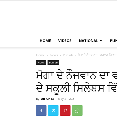
HOME
VIDEOS
NATIONAL
PU
Home
News
Punjab
ਮੋਗਾ ਦੇ ਨੌਜਵਾਨ ਦਾ ਵਰਲਡ ਰਿਕਾਰ
News
Punjab
ਮੋਗਾ ਦੇ ਨੌਜਵਾਨ ਦ
ਦੇ ਸਕੂਲੀ ਸਿਲੇਬਸ 
By
On Air 13
-
May 21, 2021