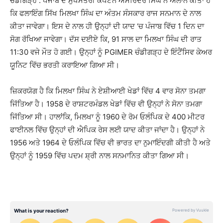
ਚੰਡੀਗੜ੍ਹ : ਪੰਜਾਬ ਦੇ ਮੁੱਖਮੰਤਰੀ ਕੈਪਟਨ ਅਮਰਿੰਦਰ ਸਿੰਘ ਨੇ ਐਲਾਨ ਕੀਤਾ ਹੈ
ਕਿ ਫਲਾਇੰਗ ਸਿੱਖ ਮਿਲਖਾ ਸਿੰਘ ਦਾ ਅੰਤਮ ਸੰਸਕਾਰ ਰਾਜ ਸਨਮਾਨ ਦੇ ਨਾਲ
ਕੀਤਾ ਜਾਵੇਗਾ। ਇਸ ਦੇ ਨਾਲ ਹੀ ਉਨ੍ਹਾਂ ਦੀ ਯਾਦ ‘ਚ ਪੰਜਾਬ ਵਿੱਚ 1 ਦਿਨ ਦਾ
ਸੋਗ ਰੱਖਿਆ ਜਾਵੇਗਾ। ਦੱਸ ਦਈਏ ਕਿ, 91 ਸਾਲ ਦਾ ਮਿਲਖਾ ਸਿੰਘ ਦੀ ਰਾਤ
11:30 ਵਜੇ ਮੌਤ ਹੋ ਗਈ। ਉਨ੍ਹਾਂ ਨੂੰ PGIMER ਚੰਡੀਗੜ੍ਹ ਦੇ ਇੰਟੈਂਸਿਵ ਕੇਅਰ
ਯੂਨਿਟ ਵਿੱਚ ਭਰਤੀ ਕਰਾਇਆ ਗਿਆ ਸੀ।
ਜ਼ਿਕਰਯੋਗ ਹੈ ਕਿ ਮਿਲਖਾ ਸਿੰਘ ਨੇ ਏਸ਼ੀਆਈ ਖੇਡਾਂ ਵਿੱਚ 4 ਵਾਰ ਸੋਨਾ ਤਮਗਾ
ਜਿੱਤਿਆ ਹੈ। 1958 ਦੇ ਰਾਸ਼ਟਰਮੰਡਲ ਖੇਡਾਂ ਵਿੱਚ ਵੀ ਉਨ੍ਹਾਂ ਨੇ ਸੋਨਾ ਤਮਗਾ
ਜਿੱਤਿਆ ਸੀ। ਹਾਲਾਂਕਿ, ਮਿਲਖਾ ਨੂੰ 1960 ਦੇ ਰੋਮ ਓਲੰਪਿਕ ਦੇ 400 ਮੀਟਰ
ਫਾਈਨਲ ਵਿੱਚ ਉਨ੍ਹਾਂ ਦੀ ਐਪਿਕ ਰੇਸ ਲਈ ਯਾਦ ਕੀਤਾ ਜਾਂਦਾ ਹੈ। ਉਨ੍ਹਾਂ ਨੇ
1956 ਅਤੇ 1964 ਦੇ ਓਲੰਪਿਕ ਵਿੱਚ ਵੀ ਭਾਰਤ ਦਾ ਨੁਮਾਇੰਦਗੀ ਕੀਤੀ ਹੈ ਅਤੇ
ਉਨ੍ਹਾਂ ਨੂੰ 1959 ਵਿੱਚ ਪਦਮ ਸ਼੍ਰੀ ਨਾਲ ਸਨਮਾਨਿਤ ਕੀਤਾ ਗਿਆ ਸੀ।