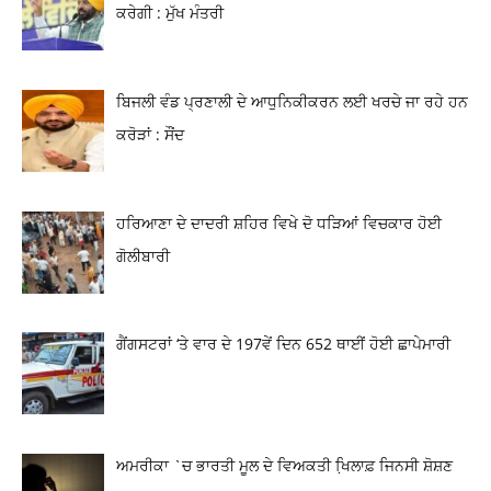
ਕਰੇਗੀ : ਮੁੱਖ ਮੰਤਰੀ
ਬਿਜਲੀ ਵੰਡ ਪ੍ਰਣਾਲੀ ਦੇ ਆਧੁਨਿਕੀਕਰਨ ਲਈ ਖਰਚੇ ਜਾ ਰਹੇ ਹਨ
ਕਰੋੜਾਂ : ਸੌਂਦ
ਹਰਿਆਣਾ ਦੇ ਦਾਦਰੀ ਸ਼ਹਿਰ ਵਿਖੇ ਦੋ ਧੜਿਆਂ ਵਿਚਕਾਰ ਹੋਈ
ਗੋਲੀਬਾਰੀ
ਗੈਂਗਸਟਰਾਂ ‘ਤੇ ਵਾਰ ਦੇ 197ਵੇਂ ਦਿਨ 652 ਥਾਈਂ ਹੋਈ ਛਾਪੇਮਾਰੀ
ਅਮਰੀਕਾ `ਚ ਭਾਰਤੀ ਮੂਲ ਦੇ ਵਿਅਕਤੀ ਖਿ਼ਲਾਫ਼ ਜਿਨਸੀ ਸ਼ੋਸ਼ਣ