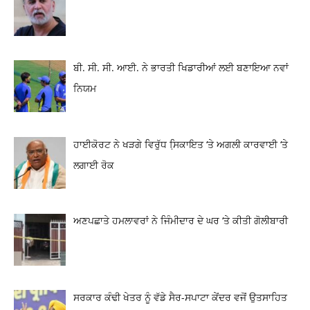
ਬੀ. ਸੀ. ਸੀ. ਆਈ. ਨੇ ਭਾਰਤੀ ਖਿਡਾਰੀਆਂ ਲਈ ਬਣਾਇਆ ਨਵਾਂ
ਨਿਯਮ
ਹਾਈਕੋਰਟ ਨੇ ਖੜਗੇ ਵਿਰੁੱਧ ਸਿ਼ਕਾਇਤ ‘ਤੇ ਅਗਲੀ ਕਾਰਵਾਈ ‘ਤੇ
ਲਗਾਈ ਰੋਕ
ਅਣਪਛਾਤੇ ਹਮਲਾਵਰਾਂ ਨੇ ਜਿੰਮੀਦਾਰ ਦੇ ਘਰ ‘ਤੇ ਕੀਤੀ ਗੋਲੀਬਾਰੀ
ਸਰਕਾਰ ਕੰਢੀ ਖੇਤਰ ਨੂੰ ਵੱਡੇ ਸੈਰ-ਸਪਾਟਾ ਕੇਂਦਰ ਵਜੋਂ ਉਤਸਾਹਿਤ