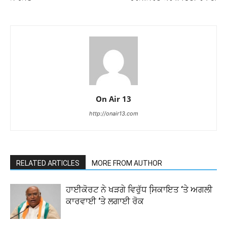
On Air 13
http://onair13.com
RELATED ARTICLES
MORE FROM AUTHOR
ਹਾਈਕੋਰਟ ਨੇ ਖੜਗੇ ਵਿਰੁੱਧ ਸਿ਼ਕਾਇਤ ‘ਤੇ ਅਗਲੀ
ਕਾਰਵਾਈ ‘ਤੇ ਲਗਾਈ ਰੋਕ