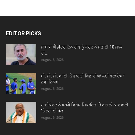
EDITOR PICKS
ਸਾਬਕਾ ਐਡੀਟਰ ਇਨ ਚੀਫ ਨੂੰ ਕੋਰਟ ਨੇ ਸੁਣਾਈ 10 ਸਾਲ
ਦੀ...
August 6, 2026
ਬੀ. ਸੀ. ਸੀ. ਆਈ. ਨੇ ਭਾਰਤੀ ਖਿਡਾਰੀਆਂ ਲਈ ਬਣਾਇਆ
ਨਵਾਂ ਨਿਯਮ
August 6, 2026
ਹਾਈਕੋਰਟ ਨੇ ਖੜਗੇ ਵਿਰੁੱਧ ਸਿ਼ਕਾਇਤ ‘ਤੇ ਅਗਲੀ ਕਾਰਵਾਈ
‘ਤੇ ਲਗਾਈ ਰੋਕ
August 6, 2026