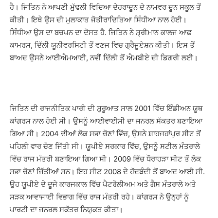
ਹੈ। ਜਿਤਿਨ ਨੇ ਆਪਣੀ ਮੁੱਢਲੀ ਵਿਦਿਆ ਦੇਹਰਾਦੂਨ ਦੇ ਨਾਮਵਰ ਦੂਨ ਸਕੂਲ ਤੋਂ
ਕੀਤੀ। ਇਥੇ ਉਸ ਦੀ ਮੁਲਾਕਾਤ ਜੋਤੀਰਾਦਿਤਿਆ ਸਿੰਧੀਆ ਨਾਲ ਹੋਈ।
ਸਿੰਧੀਆ ਉਸ ਦਾ ਬਚਪਨ ਦਾ ਦੋਸਤ ਹੈ. ਜਿਤਿਨ ਨੇ ਸ਼੍ਰੀਮਾਨ ਕਾਲਜ ਆਫ਼
ਕਾਮਰਸ, ਦਿੱਲੀ ਯੂਨੀਵਰਸਿਟੀ ਤੋਂ ਵਣਜ ਵਿਚ ਗ੍ਰੈਜੂਏਸ਼ਨ ਕੀਤੀ। ਇਸ ਤੋਂ
ਬਾਅਦ ਉਸਨੇ ਆਈਐਮਆਈ, ਨਵੀਂ ਦਿੱਲੀ ਤੋਂ ਐਮਬੀਏ ਦੀ ਡਿਗਰੀ ਲਈ।
ਜਿਤਿਨ ਦੀ ਰਾਜਨੀਤਿਕ ਪਾਰੀ ਦੀ ਸ਼ੁਰੂਆਤ ਸਾਲ 2001 ਵਿੱਚ ਇੰਡੀਅਨ ਯੂਥ
ਕਾਂਗਰਸ ਨਾਲ ਹੋਈ ਸੀ। ਉਸਨੂੰ ਆਈਵਾਈਸੀ ਦਾ ਜਨਰਲ ਸੱਕਤਰ ਬਣਾਇਆ
ਗਿਆ ਸੀ। 2004 ਦੀਆਂ ਲੋਕ ਸਭਾ ਚੋਣਾਂ ਵਿੱਚ, ਉਸਨੇ ਸ਼ਾਹਜਹਾਂਪੁਰ ਸੀਟ ਤੋਂ
ਪਹਿਲੀ ਵਾਰ ਚੋਣ ਜਿੱਤੀ ਸੀ। ਯੂਪੀਏ ਸਰਕਾਰ ਵਿੱਚ, ਉਸਨੂੰ ਸਟੀਲ ਮੰਤਰਾਲੇ
ਵਿੱਚ ਰਾਜ ਮੰਤਰੀ ਬਣਾਇਆ ਗਿਆ ਸੀ। 2009 ਵਿੱਚ ਧੌਰਾਹੜਾ ਸੀਟ ਤੋਂ ਲੋਕ
ਸਭਾ ਚੋਣਾਂ ਜਿੱਤੀਆਂ ਸਨ। ਇਹ ਸੀਟ 2008 ਦੇ ਹੱਦਬੰਦੀ ਤੋਂ ਬਾਅਦ ਆਈ ਸੀ.
ਉਹ ਯੂਪੀਏ ਦੇ ਦੂਜੇ ਕਾਰਜਕਾਲ ਵਿੱਚ ਪੈਟਰੋਲੀਅਮ ਅਤੇ ਗੈਸ ਮੰਤਰਾਲੇ ਅਤੇ
ਸੜਕ ਆਵਾਜਾਈ ਵਿਭਾਗ ਵਿੱਚ ਰਾਜ ਮੰਤਰੀ ਰਹੇ। ਕਾਂਗਰਸ ਨੇ ਉਨ੍ਹਾਂ ਨੂੰ
ਪਾਰਟੀ ਦਾ ਜਨਰਲ ਸਕੱਤਰ ਨਿਯੁਕਤ ਕੀਤਾ।