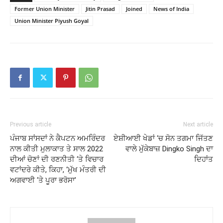
Former Union Minister
Jitin Prasad
Joined
News of India
Union Minister Piyush Goyal
Previous article
Next article
ਪੰਜਾਬ ਸਾਂਸਦਾਂ ਨੇ ਕੈਪਟਨ ਅਮਰਿੰਦਰ
ਏਸ਼ੀਆਈ ਖੇਡਾਂ ‘ਚ ਸੋਨ ਤਗਮਾ ਜਿੱਤਣ
ਨਾਲ ਕੀਤੀ ਮੁਲਾਕਾਤ ਤੇ ਸਾਲ 2022
ਵਾਲੇ ਮੁੱਕੇਬਾਜ਼ Dingko Singh ਦਾ
ਦੀਆਂ ਚੋਣਾਂ ਦੀ ਰਣਨੀਤੀ ‘ਤੇ ਵਿਚਾਰ
ਦਿਹਾਂਤ
ਵਟਾਂਦਰੇ ਕੀਤੇ, ਕਿਹਾ, ‘ਮੁੱਖ ਮੰਤਰੀ ਦੀ
ਅਗਵਾਈ ‘ਤੇ ਪੂਰਾ ਭਰੋਸਾ’