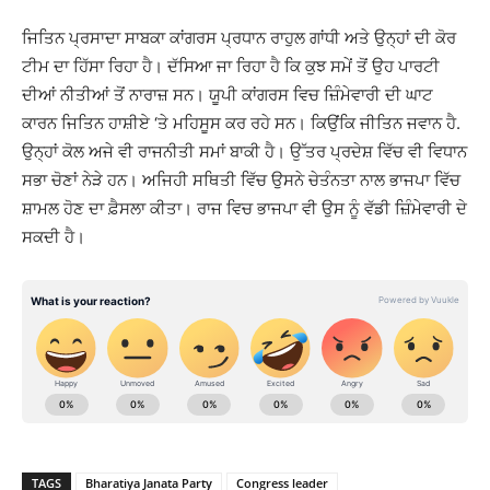
ਜਿਤਿਨ ਪ੍ਰਸਾਦਾ ਸਾਬਕਾ ਕਾਂਗਰਸ ਪ੍ਰਧਾਨ ਰਾਹੁਲ ਗਾਂਧੀ ਅਤੇ ਉਨ੍ਹਾਂ ਦੀ ਕੋਰ
ਟੀਮ ਦਾ ਹਿੱਸਾ ਰਿਹਾ ਹੈ। ਦੱਸਿਆ ਜਾ ਰਿਹਾ ਹੈ ਕਿ ਕੁਝ ਸਮੇਂ ਤੋਂ ਉਹ ਪਾਰਟੀ
ਦੀਆਂ ਨੀਤੀਆਂ ਤੋਂ ਨਾਰਾਜ਼ ਸਨ। ਯੂਪੀ ਕਾਂਗਰਸ ਵਿਚ ਜ਼ਿੰਮੇਵਾਰੀ ਦੀ ਘਾਟ
ਕਾਰਨ ਜਿਤਿਨ ਹਾਸ਼ੀਏ ‘ਤੇ ਮਹਿਸੂਸ ਕਰ ਰਹੇ ਸਨ। ਕਿਉਂਕਿ ਜੀਤਿਨ ਜਵਾਨ ਹੈ.
ਉਨ੍ਹਾਂ ਕੋਲ ਅਜੇ ਵੀ ਰਾਜਨੀਤੀ ਸਮਾਂ ਬਾਕੀ ਹੈ। ਉੱਤਰ ਪ੍ਰਦੇਸ਼ ਵਿੱਚ ਵੀ ਵਿਧਾਨ
ਸਭਾ ਚੋਣਾਂ ਨੇੜੇ ਹਨ। ਅਜਿਹੀ ਸਥਿਤੀ ਵਿੱਚ ਉਸਨੇ ਚੇਤੰਨਤਾ ਨਾਲ ਭਾਜਪਾ ਵਿੱਚ
ਸ਼ਾਮਲ ਹੋਣ ਦਾ ਫ਼ੈਸਲਾ ਕੀਤਾ। ਰਾਜ ਵਿਚ ਭਾਜਪਾ ਵੀ ਉਸ ਨੂੰ ਵੱਡੀ ਜ਼ਿੰਮੇਵਾਰੀ ਦੇ
ਸਕਦੀ ਹੈ।
TAGS
Bharatiya Janata Party
Congress leader