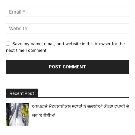
Save my name, email, and website in this browser for the
next time I comment.
Recent Post
ਅਣਪਛਾਤੇ ਮੋਟਰਸਾਈਕਲ ਸਵਾਰਾਂ ਨੇ ਚਲਾਈਆਂ ਕੱਪੜਾ ਵਪਾਰੀ ਦੇ
ਘਰ ‘ਤੇ ਗੋਲੀਆਂ