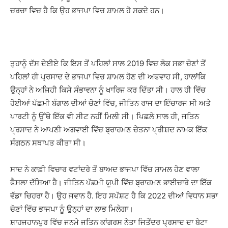
ਚਰਚਾ ਵਿਚ ਹੈ ਕਿ ਉਹ ਭਾਜਪਾ ਵਿਚ ਸ਼ਾਮਲ ਹੋ ਸਕਦੇ ਹਨ।
ਤੁਹਾਨੂੰ ਦੱਸ ਦੇਈਏ ਕਿ ਇਸ ਤੋਂ ਪਹਿਲਾਂ ਸਾਲ 2019 ਵਿਚ ਲੋਕ ਸਭਾ ਚੋਣਾਂ ਤੋਂ
ਪਹਿਲਾਂ ਹੀ ਪ੍ਰਸਾਦ ਦੇ ਭਾਜਪਾ ਵਿਚ ਸ਼ਾਮਲ ਹੋਣ ਦੀ ਅਫਵਾਹ ਸੀ, ਹਾਲਾਂਕਿ
ਉਨ੍ਹਾਂ ਨੇ ਅਜਿਹੀ ਕਿਸੇ ਸੰਭਾਵਨਾ ਨੂੰ ਖਾਰਿਜ ਕਰ ਦਿੱਤਾ ਸੀ। ਹਾਲ ਹੀ ਵਿੱਚ
ਹੋਈਆਂ ਪੱਛਮੀ ਬੰਗਾਲ ਦੀਆਂ ਚੋਣਾਂ ਵਿੱਚ, ਜੀਤਿਨ ਰਾਜ ਦਾ ਇੰਚਾਰਜ ਸੀ ਅਤੇ
ਪਾਰਟੀ ਨੂੰ ਉੱਥੇ ਇੱਕ ਵੀ ਸੀਟ ਨਹੀਂ ਮਿਲੀ ਸੀ। ਪਿਛਲੇ ਸਾਲ ਹੀ, ਜਤਿਨ
ਪ੍ਰਸਾਦ ਨੇ ਆਪਣੀ ਅਗਵਾਈ ਵਿੱਚ ਬ੍ਰਾਹਮਣ ਚੇਤਨਾ ਪ੍ਰੀਸ਼ਦ ਨਾਮਕ ਇੱਕ
ਸੰਗਠਨ ਸਥਾਪਤ ਕੀਤਾ ਸੀ।
ਸਾਦ ਨੇ ਕਾਫ਼ੀ ਵਿਚਾਰ ਵਟਾਂਦਰੇ ਤੋਂ ਬਾਅਦ ਭਾਜਪਾ ਵਿੱਚ ਸ਼ਾਮਲ ਹੋਣ ਵਾਲਾ
ਫੈਸਲਾ ਦੱਸਿਆ ਹੈ। ਜੀਤਿਨ ਪੱਛਮੀ ਯੂਪੀ ਵਿੱਚ ਬ੍ਰਾਹਮਣ ਭਾਈਚਾਰੇ ਦਾ ਇੱਕ
ਵੱਡਾ ਚਿਹਰਾ ਹੈ। ਉਹ ਜਵਾਨ ਹੈ. ਇਹ ਸਪੱਸ਼ਟ ਹੈ ਕਿ 2022 ਦੀਆਂ ਵਿਧਾਨ ਸਭਾ
ਚੋਣਾਂ ਵਿੱਚ ਭਾਜਪਾ ਨੂੰ ਉਨ੍ਹਾਂ ਦਾ ਲਾਭ ਮਿਲੇਗਾ।
ਸ਼ਾਹਜਹਾਨਪੁਰ ਵਿੱਚ ਜਨਮੇ ਜਤਿਨ ਕਾਂਗਰਸ ਨੇਤਾ ਜਿਤੇਂਦਰ ਪ੍ਰਸਾਦ ਦਾ ਬੇਟਾ