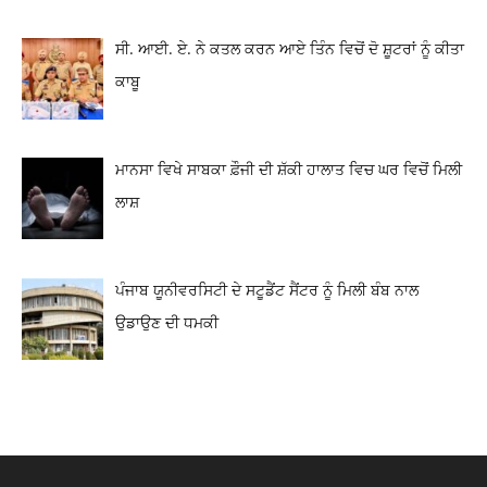
ਸੀ. ਆਈ. ਏ. ਨੇ ਕਤਲ ਕਰਨ ਆਏ ਤਿੰਨ ਵਿਚੋਂ ਦੋ ਸ਼ੂਟਰਾਂ ਨੂੰ ਕੀਤਾ
ਕਾਬੂ
ਮਾਨਸਾ ਵਿਖੇ ਸਾਬਕਾ ਫ਼ੌਜੀ ਦੀ ਸ਼ੱਕੀ ਹਾਲਾਤ ਵਿਚ ਘਰ ਵਿਚੋਂ ਮਿਲੀ
ਲਾਸ਼
ਪੰਜਾਬ ਯੂਨੀਵਰਸਿਟੀ ਦੇ ਸਟੂਡੈਂਟ ਸੈਂਟਰ ਨੂੰ ਮਿਲੀ ਬੰਬ ਨਾਲ
ਉਡਾਉਣ ਦੀ ਧਮਕੀ