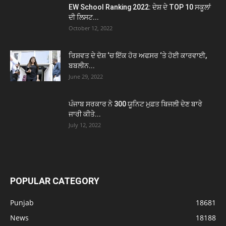
EW School Ranking 2022: ਦੇਸ਼ ਦੇ TOP 10 ਸਕੂਲਾਂ
ਦੀ ਲਿਸਟ...
October 12, 2022
ਰਿਸ਼ਵਤ ਦੇ ਦੋਸ਼ ‘ਚ ਇੱਕ ਹੋਰ ਅਫਸਰ ‘ਤੇ ਹੋਈ ਕਾਰਵਾਈ,
ਬਬਲੀਨ...
June 29, 2022
ਪੰਜਾਬ ਸਰਕਾਰ ਨੇ 300 ਯੂਨਿਟ ਮੁਫ਼ਤ ਬਿਜਲੀ ਦੇਣ ਬਾਰੇ
ਜਾਰੀ ਕੀਤੇ...
July 12, 2022
POPULAR CATEGORY
Punjab
18681
News
18188