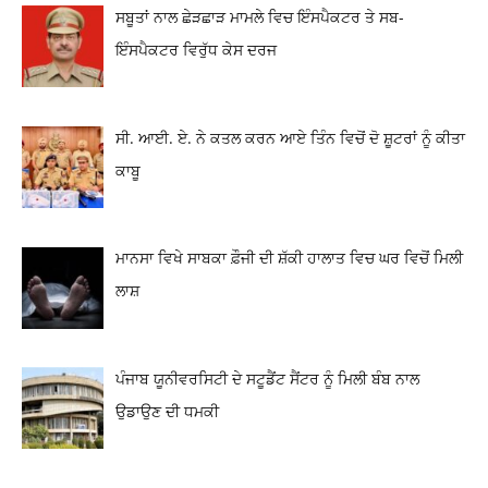
ਸਬੂਤਾਂ ਨਾਲ ਛੇੜਛਾੜ ਮਾਮਲੇ ਵਿਚ ਇੰਸਪੈਕਟਰ ਤੇ ਸਬ-
ਇੰਸਪੈਕਟਰ ਵਿਰੁੱਧ ਕੇਸ ਦਰਜ
ਸੀ. ਆਈ. ਏ. ਨੇ ਕਤਲ ਕਰਨ ਆਏ ਤਿੰਨ ਵਿਚੋਂ ਦੋ ਸ਼ੂਟਰਾਂ ਨੂੰ ਕੀਤਾ
ਕਾਬੂ
ਮਾਨਸਾ ਵਿਖੇ ਸਾਬਕਾ ਫ਼ੌਜੀ ਦੀ ਸ਼ੱਕੀ ਹਾਲਾਤ ਵਿਚ ਘਰ ਵਿਚੋਂ ਮਿਲੀ
ਲਾਸ਼
ਪੰਜਾਬ ਯੂਨੀਵਰਸਿਟੀ ਦੇ ਸਟੂਡੈਂਟ ਸੈਂਟਰ ਨੂੰ ਮਿਲੀ ਬੰਬ ਨਾਲ
ਉਡਾਉਣ ਦੀ ਧਮਕੀ