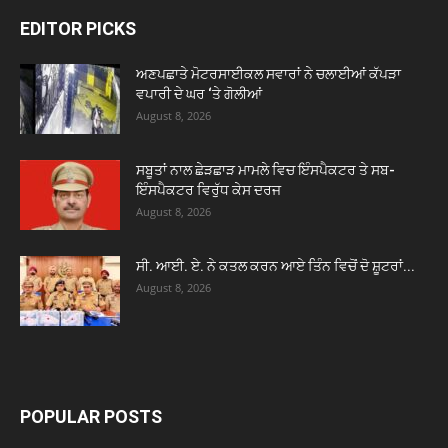
EDITOR PICKS
ਅਣਪਛਾਤੇ ਮੋਟਰਸਾਈਕਲ ਸਵਾਰਾਂ ਨੇ ਚਲਾਈਆਂ ਕੱਪੜਾ
ਵਪਾਰੀ ਦੇ ਘਰ ‘ਤੇ ਗੋਲੀਆਂ
August 8, 2026
ਸਬੂਤਾਂ ਨਾਲ ਛੇੜਛਾੜ ਮਾਮਲੇ ਵਿਚ ਇੰਸਪੈਕਟਰ ਤੇ ਸਬ-
ਇੰਸਪੈਕਟਰ ਵਿਰੁੱਧ ਕੇਸ ਦਰਜ
August 8, 2026
ਸੀ. ਆਈ. ਏ. ਨੇ ਕਤਲ ਕਰਨ ਆਏ ਤਿੰਨ ਵਿਚੋਂ ਦੋ ਸ਼ੂਟਰਾਂ...
August 8, 2026
POPULAR POSTS