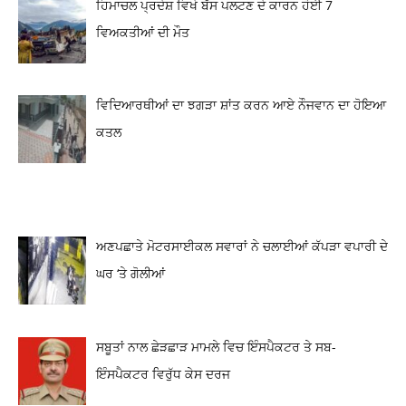
ਹਿਮਾਚਲ ਪ੍ਰਦੇਸ਼ ਵਿਖੇ ਬੱਸ ਪਲਟਣ ਦੇ ਕਾਰਨ ਹੋਈ 7
ਵਿਅਕਤੀਆਂ ਦੀ ਮੌਤ
ਵਿਦਿਆਰਥੀਆਂ ਦਾ ਝਗੜਾ ਸ਼ਾਂਤ ਕਰਨ ਆਏ ਨੌਜਵਾਨ ਦਾ ਹੋਇਆ
ਕਤਲ
ਅਣਪਛਾਤੇ ਮੋਟਰਸਾਈਕਲ ਸਵਾਰਾਂ ਨੇ ਚਲਾਈਆਂ ਕੱਪੜਾ ਵਪਾਰੀ ਦੇ
ਘਰ ‘ਤੇ ਗੋਲੀਆਂ
ਸਬੂਤਾਂ ਨਾਲ ਛੇੜਛਾੜ ਮਾਮਲੇ ਵਿਚ ਇੰਸਪੈਕਟਰ ਤੇ ਸਬ-
ਇੰਸਪੈਕਟਰ ਵਿਰੁੱਧ ਕੇਸ ਦਰਜ