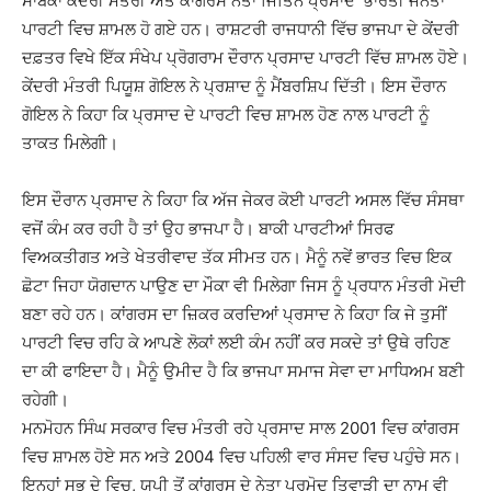
ਸਾਬਕਾ ਕੇਂਦਰੀ ਮੰਤਰੀ ਅਤੇ ਕਾਂਗਰਸ ਨੇਤਾ ਜਿਤਿਨ ਪ੍ਰਸਾਦ ਭਾਰਤੀ ਜਨਤਾ
ਪਾਰਟੀ ਵਿਚ ਸ਼ਾਮਲ ਹੋ ਗਏ ਹਨ। ਰਾਸ਼ਟਰੀ ਰਾਜਧਾਨੀ ਵਿੱਚ ਭਾਜਪਾ ਦੇ ਕੇਂਦਰੀ
ਦਫ਼ਤਰ ਵਿਖੇ ਇੱਕ ਸੰਖੇਪ ਪ੍ਰੋਗਰਾਮ ਦੌਰਾਨ ਪ੍ਰਸਾਦ ਪਾਰਟੀ ਵਿੱਚ ਸ਼ਾਮਲ ਹੋਏ।
ਕੇਂਦਰੀ ਮੰਤਰੀ ਪਿਯੂਸ਼ ਗੋਇਲ ਨੇ ਪ੍ਰਸ਼ਾਦ ਨੂੰ ਮੈਂਬਰਸ਼ਿਪ ਦਿੱਤੀ। ਇਸ ਦੌਰਾਨ
ਗੋਇਲ ਨੇ ਕਿਹਾ ਕਿ ਪ੍ਰਸਾਦ ਦੇ ਪਾਰਟੀ ਵਿਚ ਸ਼ਾਮਲ ਹੋਣ ਨਾਲ ਪਾਰਟੀ ਨੂੰ
ਤਾਕਤ ਮਿਲੇਗੀ।
ਇਸ ਦੌਰਾਨ ਪ੍ਰਸਾਦ ਨੇ ਕਿਹਾ ਕਿ ਅੱਜ ਜੇਕਰ ਕੋਈ ਪਾਰਟੀ ਅਸਲ ਵਿੱਚ ਸੰਸਥਾ
ਵਜੋਂ ਕੰਮ ਕਰ ਰਹੀ ਹੈ ਤਾਂ ਉਹ ਭਾਜਪਾ ਹੈ। ਬਾਕੀ ਪਾਰਟੀਆਂ ਸਿਰਫ
ਵਿਅਕਤੀਗਤ ਅਤੇ ਖੇਤਰੀਵਾਦ ਤੱਕ ਸੀਮਤ ਹਨ। ਮੈਨੂੰ ਨਵੇਂ ਭਾਰਤ ਵਿਚ ਇਕ
ਛੋਟਾ ਜਿਹਾ ਯੋਗਦਾਨ ਪਾਉਣ ਦਾ ਮੌਕਾ ਵੀ ਮਿਲੇਗਾ ਜਿਸ ਨੂੰ ਪ੍ਰਧਾਨ ਮੰਤਰੀ ਮੋਦੀ
ਬਣਾ ਰਹੇ ਹਨ। ਕਾਂਗਰਸ ਦਾ ਜ਼ਿਕਰ ਕਰਦਿਆਂ ਪ੍ਰਸਾਦ ਨੇ ਕਿਹਾ ਕਿ ਜੇ ਤੁਸੀਂ
ਪਾਰਟੀ ਵਿਚ ਰਹਿ ਕੇ ਆਪਣੇ ਲੋਕਾਂ ਲਈ ਕੰਮ ਨਹੀਂ ਕਰ ਸਕਦੇ ਤਾਂ ਉਥੇ ਰਹਿਣ
ਦਾ ਕੀ ਫਾਇਦਾ ਹੈ। ਮੈਨੂੰ ਉਮੀਦ ਹੈ ਕਿ ਭਾਜਪਾ ਸਮਾਜ ਸੇਵਾ ਦਾ ਮਾਧਿਅਮ ਬਣੀ
ਰਹੇਗੀ।
ਮਨਮੋਹਨ ਸਿੰਘ ਸਰਕਾਰ ਵਿਚ ਮੰਤਰੀ ਰਹੇ ਪ੍ਰਸਾਦ ਸਾਲ 2001 ਵਿਚ ਕਾਂਗਰਸ
ਵਿਚ ਸ਼ਾਮਲ ਹੋਏ ਸਨ ਅਤੇ 2004 ਵਿਚ ਪਹਿਲੀ ਵਾਰ ਸੰਸਦ ਵਿਚ ਪਹੁੰਚੇ ਸਨ।
ਇਨ੍ਹਾਂ ਸਭ ਦੇ ਵਿਚ, ਯੂਪੀ ਤੋਂ ਕਾਂਗਰਸ ਦੇ ਨੇਤਾ ਪ੍ਰਮੋਦ ਤਿਵਾੜੀ ਦਾ ਨਾਮ ਵੀ