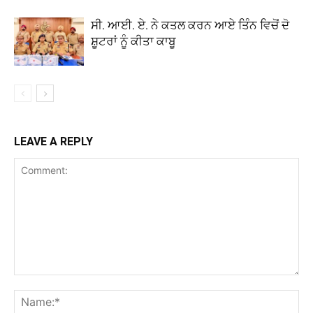
ਸੀ. ਆਈ. ਏ. ਨੇ ਕਤਲ ਕਰਨ ਆਏ ਤਿੰਨ ਵਿਚੋਂ ਦੋ
ਸ਼ੂਟਰਾਂ ਨੂੰ ਕੀਤਾ ਕਾਬੂ
LEAVE A REPLY