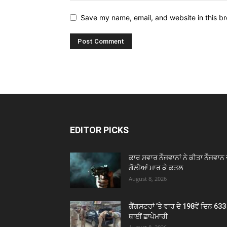
Save my name, email, and website in this br
EDITOR PICKS
ਕਾਰ ਸਵਾਰ ਨੌਜਵਾਨਾਂ ਨੇ ਕੀਤਾ ਨੌਜਵਾਨ 
ਗੋਲੀਆਂ ਮਾਰ ਕੇ ਕਤਲ
August 8, 2026
ਗੈਂਗਸਟਰਾਂ ’ਤੇ ਵਾਰ ਦੇ 198ਵੇਂ ਦਿਨ 633
ਥਾਈਂ ਛਾਪੇਮਾਰੀ