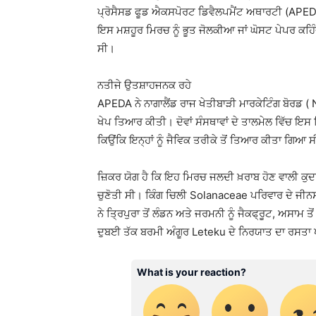
ਪ੍ਰੋਸੈਸਡ ਫੂਡ ਐਕਸਪੋਰਟ ਡਿਵੈਲਪਮੈਂਟ ਅਥਾਰਟੀ (APEDA)
ਇਸ ਮਸ਼ਹੂਰ ਮਿਰਚ ਨੂੰ ਭੂਤ ਜੋਲਕੀਆ ਜਾਂ ਘੋਸਟ ਪੇਪਰ ਕ
ਸੀ।
ਨਤੀਜੇ ਉਤਸ਼ਾਹਜਨਕ ਰਹੇ
APEDA ਨੇ ਨਾਗਾਲੈਂਡ ਰਾਜ ਖੇਤੀਬਾੜੀ ਮਾਰਕੇਟਿੰਗ ਬੋਰਡ (
ਖੇਪ ਤਿਆਰ ਕੀਤੀ। ਦੋਵਾਂ ਸੰਸਥਾਵਾਂ ਦੇ ਤਾਲਮੇਲ ਵਿੱਚ ਇਸ
ਕਿਉਂਕਿ ਇਨ੍ਹਾਂ ਨੂੰ ਜੈਵਿਕ ਤਰੀਕੇ ਤੋਂ ਤਿਆਰ ਕੀਤਾ ਗਿਆ 
ਜ਼ਿਕਰ ਯੋਗ ਹੈ ਕਿ ਇਹ ਮਿਰਚ ਜਲਦੀ ਖ਼ਰਾਬ ਹੋਣ ਵਾਲੀ ਕੁਦਰ
ਚੁਣੋਤੀ ਸੀ। ਕਿੰਗ ਚਿਲੀ Solanaceae ਪਰਿਵਾਰ ਦੇ ਜੀ
ਨੇ ਤ੍ਰਿਪੁਰਾ ਤੋਂ ਲੰਡਨ ਅਤੇ ਜਰਮਨੀ ਨੂੰ ਜੈਕਫ੍ਰੂਟ, ਅਸਾਮ ਤ
ਦੁਬਈ ਤੱਕ ਬਰਮੀ ਅੰਗੂਰ Leteku ਦੇ ਨਿਰਯਾਤ ਦਾ ਰਸਤਾ