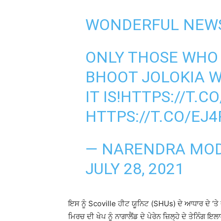
WONDERFUL NEW
ONLY THOSE WHO
BHOOT JOLOKIA W
IT IS!
HTTPS://T.
HTTPS://T.CO/E
— NARENDRA MOD
JULY 28, 2021
ਇਸ ਨੂੰ Scoville ਹੀਟ ਯੂਨਿਟ (SHUs) ਦੇ ਆਧਾਰ ਦੇ ‘ਤੇ 
ਮਿਰਚ ਦੀ ਖੇਪ ਨੂੰ ਨਾਗਾਲੈਂਡ ਦੇ ਪੇਰੇਨ ਜ਼ਿਲ੍ਹੇ ਦੇ ਤੇਨਿੰਗ 