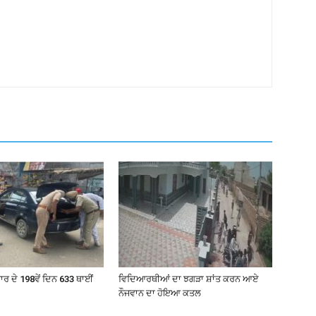
 ਵਾਰ ਦੇ 198ਵੇਂ ਦਿਨ 633 ਥਾਈਂ
ਵਿਦਿਆਰਥੀਆਂ ਦਾ ਝਗੜਾ ਸ਼ਾਂਤ ਕਰਨ ਆਏ
ਨੌਜਵਾਨ ਦਾ ਹੋਇਆ ਕਤਲ