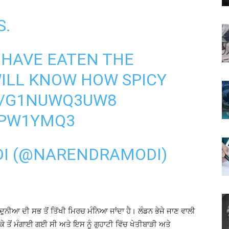
S.
 HAVE EATEN THE
ILL KNOW HOW SPICY
CO/G1NUWQ3UW8
J4PW1YMQ3
I (@NARENDRAMODI)
ਦੁਨੀਆ ਦੀ ਸਭ ਤੋਂ ਤਿੱਖੀ ਮਿਰਚ ਮੰਨਿਆ ਜਾਂਦਾ ਹੈ। ਲੰਡਨ ਭੇਜੇ ਜਾਣ ਵਾਲੀ
ਇਲਾਕੇ ਤੋਂ ਮੰਗਾਈ ਗਈ ਸੀ ਅਤੇ ਇਸ ਨੂੰ ਗੁਹਾਟੀ ਵਿੱਚ ਖੇਤੀਬਾੜੀ ਅਤੇ