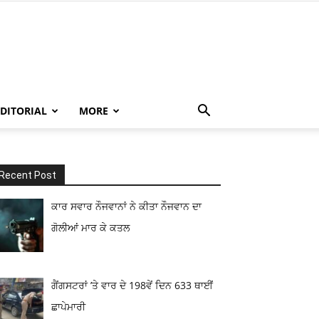
EDITORIAL
MORE
Recent Post
ਕਾਰ ਸਵਾਰ ਨੌਜਵਾਨਾਂ ਨੇ ਕੀਤਾ ਨੌਜਵਾਨ ਦਾ
ਗੋਲੀਆਂ ਮਾਰ ਕੇ ਕਤਲ
ਗੈਂਗਸਟਰਾਂ ’ਤੇ ਵਾਰ ਦੇ 198ਵੇਂ ਦਿਨ 633 ਥਾਈਂ
ਛਾਪੇਮਾਰੀ