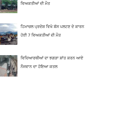
ਵਿਅਕਤੀਆਂ ਦੀ ਮੌਤ
ਹਿਮਾਚਲ ਪ੍ਰਦੇਸ਼ ਵਿਖੇ ਬੱਸ ਪਲਟਣ ਦੇ ਕਾਰਨ
ਹੋਈ 7 ਵਿਅਕਤੀਆਂ ਦੀ ਮੌਤ
ਵਿਦਿਆਰਥੀਆਂ ਦਾ ਝਗੜਾ ਸ਼ਾਂਤ ਕਰਨ ਆਏ
ਨੌਜਵਾਨ ਦਾ ਹੋਇਆ ਕਤਲ