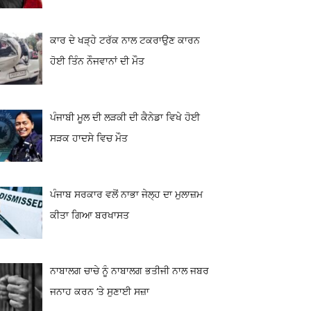
ਕਾਰ ਦੇ ਖੜ੍ਹੇ ਟਰੱਕ ਨਾਲ ਟਕਰਾਉਣ ਕਾਰਨ
ਹੋਈ ਤਿੰਨ ਨੌਜਵਾਨਾਂ ਦੀ ਮੌਤ
ਪੰਜਾਬੀ ਮੂਲ ਦੀ ਲੜਕੀ ਦੀ ਕੈਨੇਡਾ ਵਿਖੇ ਹੋਈ
ਸੜਕ ਹਾਦਸੇ ਵਿਚ ਮੌਤ
ਪੰਜਾਬ ਸਰਕਾਰ ਵਲੋਂ ਨਾਭਾ ਜੇਲ੍ਹ ਦਾ ਮੁਲਾਜ਼ਮ
ਕੀਤਾ ਗਿਆ ਬਰਖਾਸਤ
ਨਾਬਾਲਗ ਚਾਚੇ ਨੂੰ ਨਾਬਾਲਗ ਭਤੀਜੀ ਨਾਲ ਜਬਰ
ਜਨਾਹ ਕਰਨ ‘ਤੇ ਸੁਣਾਈ ਸਜ਼ਾ