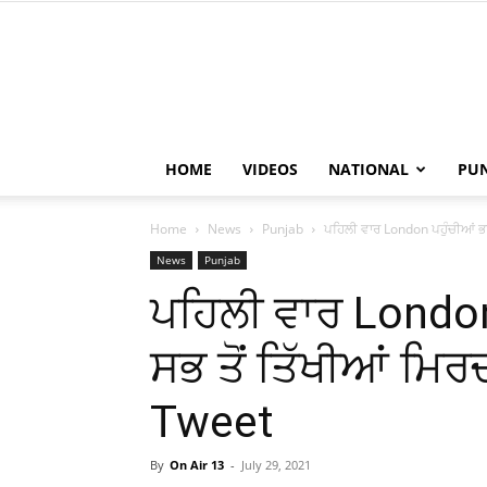
HOME
VIDEOS
NATIONAL
PU
Home
News
Punjab
ਪਹਿਲੀ ਵਾਰ London ਪਹੁੰਚੀਆਂ ਭਾ
News
Punjab
ਪਹਿਲੀ ਵਾਰ London
ਸਭ ਤੋਂ ਤਿੱਖੀਆਂ ਮਿਰ
Tweet
By
On Air 13
-
July 29, 2021