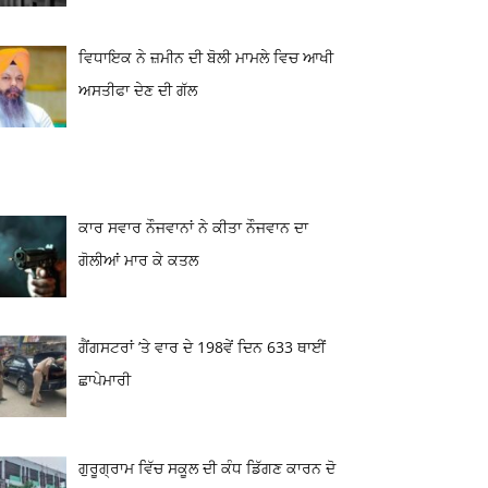
ਵਿਧਾਇਕ ਨੇ ਜ਼ਮੀਨ ਦੀ ਬੋਲੀ ਮਾਮਲੇ ਵਿਚ ਆਖੀ
ਅਸਤੀਫਾ ਦੇਣ ਦੀ ਗੱਲ
ਕਾਰ ਸਵਾਰ ਨੌਜਵਾਨਾਂ ਨੇ ਕੀਤਾ ਨੌਜਵਾਨ ਦਾ
ਗੋਲੀਆਂ ਮਾਰ ਕੇ ਕਤਲ
ਗੈਂਗਸਟਰਾਂ ’ਤੇ ਵਾਰ ਦੇ 198ਵੇਂ ਦਿਨ 633 ਥਾਈਂ
ਛਾਪੇਮਾਰੀ
ਗੁਰੂਗ੍ਰਾਮ ਵਿੱਚ ਸਕੂਲ ਦੀ ਕੰਧ ਡਿੱਗਣ ਕਾਰਨ ਦੋ