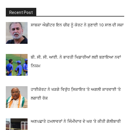
Recent Post
ਸਾਬਕਾ ਐਡੀਟਰ ਇਨ ਚੀਫ ਨੂੰ ਕੋਰਟ ਨੇ ਸੁਣਾਈ 10 ਸਾਲ ਦੀ ਸਜ਼ਾ
ਬੀ. ਸੀ. ਸੀ. ਆਈ. ਨੇ ਭਾਰਤੀ ਖਿਡਾਰੀਆਂ ਲਈ ਬਣਾਇਆ ਨਵਾਂ
ਨਿਯਮ
ਹਾਈਕੋਰਟ ਨੇ ਖੜਗੇ ਵਿਰੁੱਧ ਸਿ਼ਕਾਇਤ ‘ਤੇ ਅਗਲੀ ਕਾਰਵਾਈ ‘ਤੇ
ਲਗਾਈ ਰੋਕ
ਅਣਪਛਾਤੇ ਹਮਲਾਵਰਾਂ ਨੇ ਜਿੰਮੀਦਾਰ ਦੇ ਘਰ ‘ਤੇ ਕੀਤੀ ਗੋਲੀਬਾਰੀ