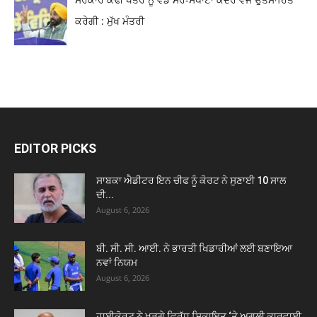
ਕਰੇਗੀ : ਮੁੱਖ ਮੰਤਰੀ
EDITOR PICKS
ਸਾਬਕਾ ਐਡੀਟਰ ਇਨ ਚੀਫ ਨੂੰ ਕੋਰਟ ਨੇ ਸੁਣਾਈ 10 ਸਾਲ
ਦੀ...
August 6, 2026
ਬੀ. ਸੀ. ਸੀ. ਆਈ. ਨੇ ਭਾਰਤੀ ਖਿਡਾਰੀਆਂ ਲਈ ਬਣਾਇਆ
ਨਵਾਂ ਨਿਯਮ
August 6, 2026
ਹਾਈਕੋਰਟ ਨੇ ਖੜਗੇ ਵਿਰੁੱਧ ਸਿ਼ਕਾਇਤ ‘ਤੇ ਅਗਲੀ ਕਾਰਵਾਈ