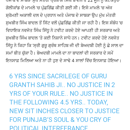
ਪੰਜਾਬ ਦੇ ਸਾਬਕਾ ਮੁੱਖ ਮੰਤਰੀ ਪ੍ਰਕਾਸ਼ ਸਿੰਘ ਬਾਦਲ ਤੋਂ 22 ਜੂਨ ਨੂੰ ਕੋਟਕਪੁਰਾ
ਗੋਲੀਕਾਂਡ ਦੇ ਮਾਮਲੇ ‘ਚ ਪੁੱਛਗਿੱਛ ਕੀਤੀ ਗਈ ਸੀ। ਇਸੇ ਮਾਮਲੇ ‘ਚ ਅੱਜ
ਸ਼੍ਰੋਮਣੀ ਅਕਾਲੀ ਦਲ ਦੇ ਪ੍ਰਧਾਨ ਅਤੇ ਪੰਜਾਬ ਦੇ ਸਾਬਕਾ ਉਪ ਮੁੱਖ ਮੰਤਰੀ
ਸੁਖਬੀਰ ਸਿੰਘ ਬਾਦਲ ਤੋਂ ਸਿੱਟ ਵਲੋਂ ਪੁੱਛਗਿੱਛ ਕੀਤੀ ਜਾ ਰਹੀ ਹੈ। ਇਸ ਸੰਬੰਧ ’ਚ
ਵਿਧਾਇਕ ਨਵਜੋਤ ਸਿੰਘ ਸਿੱਧੂ ਨੇ ਟਵੀਟ ਕਰਦੇ ਹੋਏ ਆਪਣੀ ਹੀ ਸਰਕਾਰ ਅਤੇ
ਸੁਖਬੀਰ ਸਿੰਘ ਬਾਦਲ ’ਤੇ ਕਈ ਨਿਸ਼ਾਨੇ ਸਾਧੇ ਹਨ। ਟਵੀਟ ਕਰਦੇ ਹੋਏ ਨਵਜੋਤ
ਸਿੱਧੂ ਨੇ ਕਿਹਾ ਕਿ ‘ਸ੍ਰੀ ਗੁਰੂ ਗ੍ਰੰਥ ਸਾਹਿਬ ਜੀ ਦੀ ਬੇਅਦਬੀ ਹੋਈ ਨੂੰ ਛੇ ਸਾਲ ਦਾ
ਸਮਾਂ ਬੀਤ ਚੁੱਕਾ ਹੈ। ਬੇਅਦਬੀ ਮਾਮਲੇ ਦਾ ਨਾ ਬਾਦਲਾਂ ਦੀ ਸਰਕਾਰ ਦੇ ਸਮੇਂ
ਇਨਸਾਫ਼ ਮਿਲਿਆ ਅਤੇ ਨਾ ਹੀ ਹੁਣ ਦੇ ਸਾਢੇ 4 ਸਾਲਾਂ ਵਿੱਚ ਇਨਸਾਫ਼ ਹੋਇਆ।
6 YRS SINCE SACRILEGE OF GURU
GRANTH SAHIB JI.. NO JUSTICE IN 2
YRS OF YOUR RULE.. NO JUSTICE IN
THE FOLLOWING 4.5 YRS.. TODAY,
NEW SIT INCHES CLOSER TO JUSTICE
FOR PUNJAB’S SOUL & YOU CRY OF
POLITICAL INTERFERANCE..