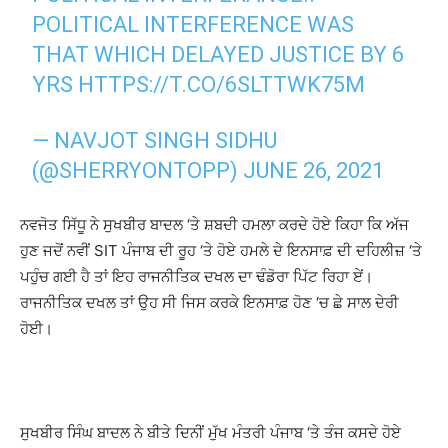
POLITICAL INTERFERENCE WAS
THAT WHICH DELAYED JUSTICE BY 6
YRS
HTTPS://T.CO/6SLTTWK75M
— NAVJOT SINGH SIDHU
(@SHERRYONTOPP)
JUNE 26, 2021
ਨਵਜੋਤ ਸਿੱਧੂ ਨੇ ਸੁਖਬੀਰ ਬਾਦਲ ‘ਤੇ ਸ਼ਬਦੀ ਹਮਲਾ ਕਰਦੇ ਹੋਏ ਕਿਹਾ ਕਿ ਅੱਜ
ਹੁਣ ਜਦੋਂ ਨਵੀਂ SIT ਪੰਜਾਬ ਦੀ ਰੂਹ ‘ਤੇ ਹੋਏ ਹਮਲੇ ਦੇ ਇਨਸਾਫ਼ ਦੀ ਦਹਿਲੀਜ਼ ‘ਤੇ
ਪਹੁੰਚ ਗਈ ਹੈ ਤਾਂ ਇਹ ਰਾਜਨੀਤਿਕ ਦਖਲ ਦਾ ਢੰਡੋਰਾ ਪਿੱਟ ਰਿਹਾ ਏਂ।
ਰਾਜਨੀਤਿਕ ਦਖਲ ਤਾਂ ਉਹ ਸੀ ਜਿਸ ਕਰਕੇ ਇਨਸਾਫ਼ ਹੋਣ ‘ਚ ਛੇ ਸਾਲ ਦੇਰੀ
ਹੋਈ।
ਸੁਖਬੀਰ ਸਿੰਘ ਬਾਦਲ ਨੇ ਬੀਤੇ ਦਿਨੀਂ ਮੁੱਖ ਮੰਤਰੀ ਪੰਜਾਬ ‘ਤੇ ਤੰਜ ਕਸਦੇ ਹੋਏ