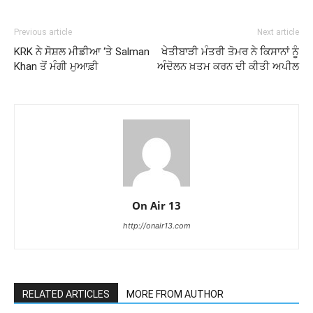
Previous article
Next article
KRK ਨੇ ਸੋਸ਼ਲ ਮੀਡੀਆ ‘ਤੇ Salman
ਖੇਤੀਬਾੜੀ ਮੰਤਰੀ ਤੋਮਰ ਨੇ ਕਿਸਾਨਾਂ ਨੂੰ
Khan ਤੋਂ ਮੰਗੀ ਮੁਆਫ਼ੀ
ਅੰਦੋਲਨ ਖ਼ਤਮ ਕਰਨ ਦੀ ਕੀਤੀ ਅਪੀਲ
On Air 13
http://onair13.com
RELATED ARTICLES
MORE FROM AUTHOR