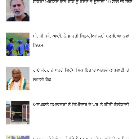
ਸਾਬਕਾ ਐਡੀਟਰ ਇਨ ਚੀਫ ਨੂੰ ਕੋਰਟ ਨੇ ਸੁਣਾਈ 10 ਸਾਲ ਦੀ ਸਜ਼ਾ
ਬੀ. ਸੀ. ਸੀ. ਆਈ. ਨੇ ਭਾਰਤੀ ਖਿਡਾਰੀਆਂ ਲਈ ਬਣਾਇਆ ਨਵਾਂ
ਨਿਯਮ
ਹਾਈਕੋਰਟ ਨੇ ਖੜਗੇ ਵਿਰੁੱਧ ਸਿ਼ਕਾਇਤ ‘ਤੇ ਅਗਲੀ ਕਾਰਵਾਈ ‘ਤੇ
ਲਗਾਈ ਰੋਕ
ਅਣਪਛਾਤੇ ਹਮਲਾਵਰਾਂ ਨੇ ਜਿੰਮੀਦਾਰ ਦੇ ਘਰ ‘ਤੇ ਕੀਤੀ ਗੋਲੀਬਾਰੀ
ਸਰਕਾਰ ਕੰਢੀ ਖੇਤਰ ਨੂੰ ਵੱਡੇ ਸੈਰ-ਸਪਾਟਾ ਕੇਂਦਰ ਵਜੋਂ ਉਤਸਾਹਿਤ