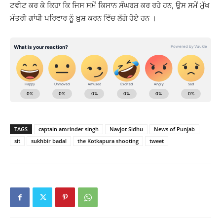
ਟਵੀਟ ਕਰ ਕੇ ਕਿਹਾ ਕਿ ਜਿਸ ਸਮੇਂ ਕਿਸਾਨ ਸੰਘਰਸ਼ ਕਰ ਰਹੇ ਹਨ, ਉਸ ਸਮੇਂ ਮੁੱਖ
ਮੰਤਰੀ ਗਾਂਧੀ ਪਰਿਵਾਰ ਨੂੰ ਖ਼ੁਸ਼ ਕਰਨ ਵਿੱਚ ਲੱਗੇ ਹੋਏ ਹਨ ।
TAGS
captain amrinder singh
Navjot Sidhu
News of Punjab
sit
sukhbir badal
the Kotkapura shooting
tweet