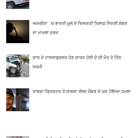
ਅਮਰੀਕਾ `ਚ ਭਾਰਤੀ ਮੂਲ ਦੇ ਵਿਅਕਤੀ ਖਿ਼ਲਾਫ਼ ਜਿਨਸੀ ਸ਼ੋਸ਼ਣ
ਦਾ ਮਾਮਲਾ ਦਰਜ
ਕਾਰ ਦੇ ਹਾਦਸਾਗ੍ਰਸਤ ਹੋਣ ਕਾਰਨ ਹੋਈ ਦੋ ਦੀ ਮੌਤ ਤੇ ਤਿੰਨ
ਜਖਮੀ
ਸਾਬਕਾ ਕ੍ਰਿਕਟਰ ਤੇ ਸਾਬਕਾ ਸੰਸਦ ਮੈਂਬਰ ਦੇ ਘਰ ਹੋਇਆ ਹਮਲਾ