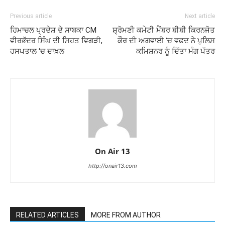
Previous article
Next article
ਹਿਮਾਚਲ ਪ੍ਰਦੇਸ਼ ਦੇ ਸਾਬਕਾ CM
ਸ਼੍ਰੋਮਣੀ ਕਮੇਟੀ ਮੈਂਬਰ ਬੀਬੀ ਕਿਰਨਜੋਤ
ਵੀਰਭੱਦਰ ਸਿੰਘ ਦੀ ਸਿਹਤ ਵਿਗੜੀ,
ਕੌਰ ਦੀ ਅਗਵਾਈ ’ਚ ਵਫ਼ਦ ਨੇ ਪੁਲਿਸ
ਹਸਪਤਾਲ ‘ਚ ਦਾਖ਼ਲ
ਕਮਿਸ਼ਨਰ ਨੂੰ ਦਿੱਤਾ ਮੰਗ ਪੱਤਰ
On Air 13
http://onair13.com
RELATED ARTICLES
MORE FROM AUTHOR