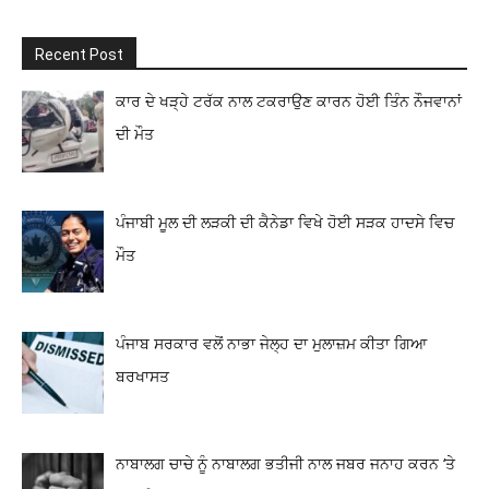
Recent Post
ਕਾਰ ਦੇ ਖੜ੍ਹੇ ਟਰੱਕ ਨਾਲ ਟਕਰਾਉਣ ਕਾਰਨ ਹੋਈ ਤਿੰਨ ਨੌਜਵਾਨਾਂ
ਦੀ ਮੌਤ
ਪੰਜਾਬੀ ਮੂਲ ਦੀ ਲੜਕੀ ਦੀ ਕੈਨੇਡਾ ਵਿਖੇ ਹੋਈ ਸੜਕ ਹਾਦਸੇ ਵਿਚ
ਮੌਤ
ਪੰਜਾਬ ਸਰਕਾਰ ਵਲੋਂ ਨਾਭਾ ਜੇਲ੍ਹ ਦਾ ਮੁਲਾਜ਼ਮ ਕੀਤਾ ਗਿਆ
ਬਰਖਾਸਤ
ਨਾਬਾਲਗ ਚਾਚੇ ਨੂੰ ਨਾਬਾਲਗ ਭਤੀਜੀ ਨਾਲ ਜਬਰ ਜਨਾਹ ਕਰਨ ‘ਤੇ