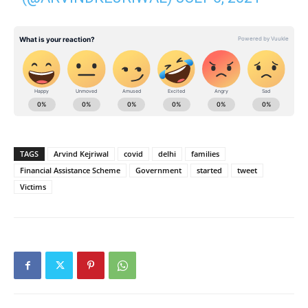
TAGS
Arvind Kejriwal
covid
delhi
families
Financial Assistance Scheme
Government
started
tweet
Victims