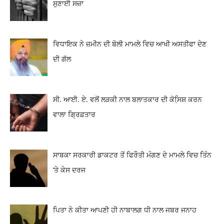
ਸੁਣਾਈ ਸਜ਼ਾ
ਵਿਧਾਇਕ ਨੇ ਜ਼ਮੀਨ ਦੀ ਬੋਲੀ ਮਾਮਲੇ ਵਿਚ ਆਖੀ ਅਸਤੀਫਾ ਦੇਣ
ਦੀ ਗੱਲ
ਸੀ. ਆਈ. ਏ. ਵਲੋਂ ਲੜਕੀ ਨਾਲ ਬਲਾਤਕਾਰ ਦੀ ਕੋਸਿ਼ਸ਼ ਕਰਨ
ਵਾਲਾ ਗ੍ਰਿਫ਼ਤਾਰ
ਸਾਬਕਾ ਸਰਕਾਰੀ ਡਾਕਟਰ ਤੋਂ ਫਿਰੌਤੀ ਮੰਗਣ ਦੇ ਮਾਮਲੇ ਵਿਚ ਤਿੰਨ
‘ਤੇ ਕੇਸ ਦਰਜ
ਪਿਤਾ ਨੇ ਕੀਤਾ ਆਪਣੀ ਹੀ ਨਾਬਾਲਗ ਧੀ ਨਾਲ ਜਬਰ ਜਨਾਹ