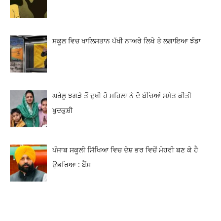
ਸਕੂਲ ਵਿਚ ਖਾਲਿਸਤਾਨ ਪੱਖੀ ਨਾਅਰੇ ਲਿਖੇ ਤੇ ਲਗਾਇਆ ਝੰਡਾ
ਘਰੇਲੂ ਝਗੜੇ ਤੋਂ ਦੁਖੀ ਹੋ ਮਹਿਲਾ ਨੇ ਦੋ ਬੱਚਿਆਂ ਸਮੇਤ ਕੀਤੀ
ਖੁਦਕੁਸ਼ੀ
ਪੰਜਾਬ ਸਕੂਲੀ ਸਿੱਖਿਆ ਵਿਚ ਦੇਸ਼ ਭਰ ਵਿਚੋਂ ਮੋਹਰੀ ਬਣ ਕੇ ਹੈ
ਉਭਰਿਆ : ਬੈਂਸ