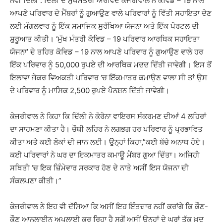
ਨਵੀਂ ਦਿੱਲੀ : ਦਿੱਲੀ ਦੇ ਮੁੱਖਮੰਤਰੀ ਅਰਵਿੰਦ ਕੇਜਰੀਵਾਲ ਨੇ ਕੋਵਿਡ – 19 ਨਾਲ
ਆਪਣੇ ਪਰਿਵਾਰ ਦੇ ਮੈਂਬਰਾਂ ਨੂੰ ਗੁਆਉਣ ਵਾਲੇ ਪਰਿਵਾਰਾਂ ਨੂੰ ਵਿੱਤੀ ਸਹਾਇਤਾ ਦੇਣ
ਲਈ ਮੰਗਲਵਾਰ ਨੂੰ ਇੱਕ ਸਮਾਜਿਕ ਸੁਰੱਖਿਆ ਯੋਜਨਾ ਅਤੇ ਇੱਕ ਪੋਰਟਲ ਦੀ
ਸ਼ੁਰੂਆਤ ਕੀਤੀ। ‘ਮੁੱਖ ਮੰਤਰੀ ਕੋਵਿਡ – 19 ਪਰਿਵਾਰ ਆਰਥਿਕ ਸਹਾਇਤਾ
ਯੋਜਨਾ’ ਦੇ ਤਹਿਤ ਕੋਵਿਡ – 19 ਨਾਲ ਆਪਣੇ ਪਰਿਵਾਰ ਨੂੰ ਗੁਆਉਣ ਵਾਲੇ ਹਰ
ਇੱਕ ਪਰਿਵਾਰ ਨੂੰ 50,000 ਰੁਪਏ ਦੀ ਆਰਥਿਕ ਮਦਦ ਦਿੱਤੀ ਜਾਵੇਗੀ। ਇਸ ਤੋਂ
ਇਲਾਵਾ ਜੇਕਰ ਵਿਅਕਤੀ ਪਰਿਵਾਰ ‘ਚ ਇੱਕਮਾਤਰ ਕਮਾਉਣ ਵਾਲਾ ਸੀ ਤਾਂ ਉਸ
ਦੇ ਪਰਿਵਾਰ ਨੂੰ ਮਾਸਿਕ 2,500 ਰੁਪਏ ਪੈਨਸ਼ਨ ਦਿੱਤੀ ਜਾਵੇਗੀ।
ਕੇਜਰੀਵਾਲ ਨੇ ਕਿਹਾ ਕਿ ਦਿੱਲੀ ਨੇ ਕੋਰੋਨਾ ਵਾਇਰਸ ਸੰਕਰਮਣ ਦੀਆਂ 4 ਲਹਿਰਾਂ
ਦਾ ਸਾਹਮਣਾ ਕੀਤਾ ਹੈ। ਚੌਥੀ ਲਹਿਰ ਨੇ ਲਗਭਗ ਹਰ ਪਰਿਵਾਰ ਨੂੰ ਪ੍ਰਭਾਵਿਤ
ਕੀਤਾ ਅਤੇ ਕਈ ਲੋਕਾਂ ਦੀ ਜਾਨ ਲਈ। ਉਨ੍ਹਾਂ ਕਿਹਾ,”ਕਈ ਬੱਚੇ ਅਨਾਥ ਹੋਏ।
ਕਈ ਪਰਿਵਾਰਾਂ ਨੇ ਘਰ ਦਾ ਇਕਮਾਤਰ ਕਮਾਊ ਮੈਂਬਰ ਗੁਆ ਦਿੱਤਾ। ਅਜਿਹੀ
ਸਥਿਤੀ ‘ਚ ਇਕ ਜ਼ਿੰਮੇਵਾਰ ਸਰਕਾਰ ਹੋਣ ਦੇ ਨਾਤੇ ਅਸੀਂ ਇਸ ਯੋਜਨਾ ਦੀ
ਸੰਕਲਪਣਾ ਕੀਤੀ।”
ਕੇਜਰੀਵਾਲ ਨੇ ਇਹ ਵੀ ਦੱਸਿਆ ਕਿ ਅਸੀਂ ਇਹ ਇੰਤਜ਼ਾਰ ਨਹੀਂ ਕਰਾਂਗੇ ਕਿ ਕੌਣ-
ਕੌਣ ਆਨਲਾਈਨ ਅਪਲਾਈ ਕਰ ਰਿਹਾ ਹੈ ਸਗੋਂ ਅਸੀਂ ਉਨ੍ਹਾਂ ਦੇ ਘਰਾਂ ਤੱਕ ਖ਼ੁਦ