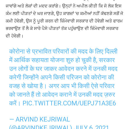
ਜਾਵਾਂਗੇ ਅਤੇ ਲੋਕਾਂ ਦੀ ਮਦਦ ਕਰਾਂਗੇ। ਉਨ੍ਹਾਂ ਨੇ ਅਪੀਲ ਕੀਤੀ ਕਿ ਜੋ ਲੋਕ ਇਸ
ਕੰਮ ਲਈ ਪੀੜਤਾਂ ਦੇ ਘਰ ਜਾਣਗੇ, ਉਹ ਕਾਗਜ਼ਾਂ ‘ਚ ਕਮੀਆਂ ਨਹੀਂ ਕੱਢਣਗੇ ਸਗੋਂ ਜੋ
ਕਮੀ ਹੋਵੇਗੀ, ਉਸ ਨੂੰ ਪੂਰੀ ਕਰਨ ਦੀ ਜ਼ਿੰਮੇਵਾਰੀ ਸਰਕਾਰ ਦੀ ਹੋਵੇਗੀ ਅਤੇ ਫਾਰਮ
ਭਰਵਾਉਣ ਤੋਂ ਲੈ ਕੇ ਸਾਰੇ ਪੈਸੇ ਪੀੜਤਾਂ ਤੱਕ ਪਹੁੰਚਾਉਣ ਦੀ ਜ਼ਿੰਮੇਵਾਰੀ ਸਰਕਾਰ
ਦੀ ਹੋਵੇਗੀ।
कोरोना से प्रभावित परिवारों की मदद के लिए दिल्ली
में आर्थिक सहायता योजना शुरु हो चुकी है, सरकार
उन लोगों के घर जाकर आवेदन करने में उनकी मदद
करेगी जिन्होंने अपने किसी परिजन को कोरोना की
वजह से खोया है। अगर आप भी किसी ऐसे परिवार
को जानते हैं तो आवेदन कराने में उनकी मदद ज़रुर
करें।
PIC.TWITTER.COM/UEPJ71A3E6
— ARVIND KEJRIWAL
(@ARVINDKEJRIWAL)
JULY 6, 2021