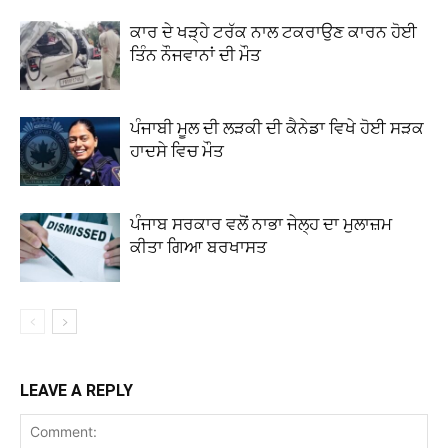
ਕਾਰ ਦੇ ਖੜ੍ਹੇ ਟਰੱਕ ਨਾਲ ਟਕਰਾਉਣ ਕਾਰਨ ਹੋਈ
ਤਿੰਨ ਨੌਜਵਾਨਾਂ ਦੀ ਮੌਤ
ਪੰਜਾਬੀ ਮੂਲ ਦੀ ਲੜਕੀ ਦੀ ਕੈਨੇਡਾ ਵਿਖੇ ਹੋਈ ਸੜਕ
ਹਾਦਸੇ ਵਿਚ ਮੌਤ
ਪੰਜਾਬ ਸਰਕਾਰ ਵਲੋਂ ਨਾਭਾ ਜੇਲ੍ਹ ਦਾ ਮੁਲਾਜ਼ਮ
ਕੀਤਾ ਗਿਆ ਬਰਖਾਸਤ
LEAVE A REPLY