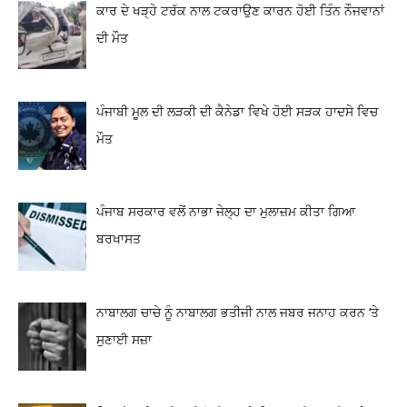
ਕਾਰ ਦੇ ਖੜ੍ਹੇ ਟਰੱਕ ਨਾਲ ਟਕਰਾਉਣ ਕਾਰਨ ਹੋਈ ਤਿੰਨ ਨੌਜਵਾਨਾਂ
ਦੀ ਮੌਤ
ਪੰਜਾਬੀ ਮੂਲ ਦੀ ਲੜਕੀ ਦੀ ਕੈਨੇਡਾ ਵਿਖੇ ਹੋਈ ਸੜਕ ਹਾਦਸੇ ਵਿਚ
ਮੌਤ
ਪੰਜਾਬ ਸਰਕਾਰ ਵਲੋਂ ਨਾਭਾ ਜੇਲ੍ਹ ਦਾ ਮੁਲਾਜ਼ਮ ਕੀਤਾ ਗਿਆ
ਬਰਖਾਸਤ
ਨਾਬਾਲਗ ਚਾਚੇ ਨੂੰ ਨਾਬਾਲਗ ਭਤੀਜੀ ਨਾਲ ਜਬਰ ਜਨਾਹ ਕਰਨ ‘ਤੇ
ਸੁਣਾਈ ਸਜ਼ਾ