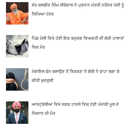
ਸੰਤ ਬਲਬੀਰ ਸਿੰਘ ਸੀਚੇਵਾਲ ਨੇ ਪ੍ਰਧਾਨ ਮੰਤਰੀ ਨਰੇਂਦਰ ਮੋਦੀ ਨੂੰ
ਲਿਖਿਆ ਪੱਤਰ
ਪਿੰਡ ਮੌਲੀ ਵਿਖੇ ਹੋਈ ਇਕ ਬਜੁਰਗ ਵਿਅਕਤੀ ਦੀ ਸ਼ੱਕੀ ਹਾਲਾਤਾਂ
ਵਿਚ ਮੌਤ
ਮੋਬਾਇਲ ਫੋਨ ਚਲਾਉਣ ਤੋਂ ਝਿੜਕਣ ‘ਤੇ ਬੱਚੀ ਨੇ ਫਾਹਾ ਲਗਾ ਕੇ
ਕੀਤੀ ਖੁਦਕੁਸ਼ੀ
ਆਸਟ੍ਰੇਲੀਆ ਵਿਖੇ ਸੜਕ ਹਾਦਸੇ ਵਿਚ ਹੋਈ ਪੰਜਾਬੀ ਮੂਲ ਦੇ
ਨੌਜਵਾਨ ਦੀ ਮੌਤ