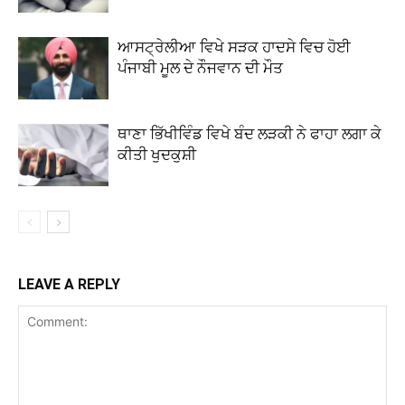
ਆਸਟ੍ਰੇਲੀਆ ਵਿਖੇ ਸੜਕ ਹਾਦਸੇ ਵਿਚ ਹੋਈ
ਪੰਜਾਬੀ ਮੂਲ ਦੇ ਨੌਜਵਾਨ ਦੀ ਮੌਤ
ਥਾਣਾ ਭਿੱਖੀਵਿੰਡ ਵਿਖੇ ਬੰਦ ਲੜਕੀ ਨੇ ਫਾਹਾ ਲਗਾ ਕੇ
ਕੀਤੀ ਖੁਦਕੁਸ਼ੀ
LEAVE A REPLY