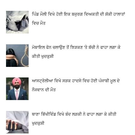
ਪਿੰਡ ਮੌਲੀ ਵਿਖੇ ਹੋਈ ਇਕ ਬਜੁਰਗ ਵਿਅਕਤੀ ਦੀ ਸ਼ੱਕੀ ਹਾਲਾਤਾਂ
ਵਿਚ ਮੌਤ
ਮੋਬਾਇਲ ਫੋਨ ਚਲਾਉਣ ਤੋਂ ਝਿੜਕਣ ‘ਤੇ ਬੱਚੀ ਨੇ ਫਾਹਾ ਲਗਾ ਕੇ
ਕੀਤੀ ਖੁਦਕੁਸ਼ੀ
ਆਸਟ੍ਰੇਲੀਆ ਵਿਖੇ ਸੜਕ ਹਾਦਸੇ ਵਿਚ ਹੋਈ ਪੰਜਾਬੀ ਮੂਲ ਦੇ
ਨੌਜਵਾਨ ਦੀ ਮੌਤ
ਥਾਣਾ ਭਿੱਖੀਵਿੰਡ ਵਿਖੇ ਬੰਦ ਲੜਕੀ ਨੇ ਫਾਹਾ ਲਗਾ ਕੇ ਕੀਤੀ
ਖੁਦਕੁਸ਼ੀ