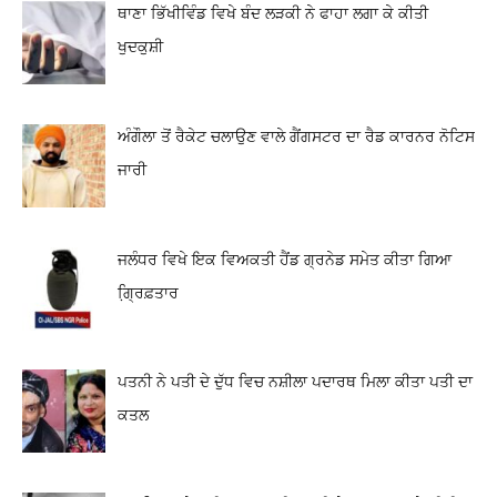
ਥਾਣਾ ਭਿੱਖੀਵਿੰਡ ਵਿਖੇ ਬੰਦ ਲੜਕੀ ਨੇ ਫਾਹਾ ਲਗਾ ਕੇ ਕੀਤੀ
ਖੁਦਕੁਸ਼ੀ
ਅੰਗੌਲਾ ਤੋਂ ਰੈਕੇਟ ਚਲਾਉਣ ਵਾਲੇ ਗੈਂਗਸਟਰ ਦਾ ਰੈਡ ਕਾਰਨਰ ਨੋਟਿਸ
ਜਾਰੀ
ਜਲੰਧਰ ਵਿਖੇ ਇਕ ਵਿਅਕਤੀ ਹੈਂਡ ਗ੍ਰਨੇਡ ਸਮੇਤ ਕੀਤਾ ਗਿਆ
ਗ੍ਰਿ਼ਫ਼ਤਾਰ
ਪਤਨੀ ਨੇ ਪਤੀ ਦੇ ਦੁੱਧ ਵਿਚ ਨਸ਼ੀਲਾ ਪਦਾਰਥ ਮਿਲਾ ਕੀਤਾ ਪਤੀ ਦਾ
ਕਤਲ