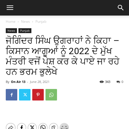
Home
News
Punjab
News
Punjab
ਜੋਗਿੰਦਰ ਸਿੰਘ ਉਗਰਾਹਾਂ ਨੇ ਕਿਹਾ –
ਕਿਸਾਨ ਆਗੂਆਂ ਨੂੰ 2022 ਦੇ ਮੁੱਖ
ਮੰਤਰੀ ਵਜੋਂ ਪੇਸ਼ ਕਰ ਕੇ ਪਾਏ ਜਾ ਰਹੇ
ਹਨ ਭਰਮ ਭੁਲੇਖੇ
By
On Air 13
-
June 28, 2021
343
0