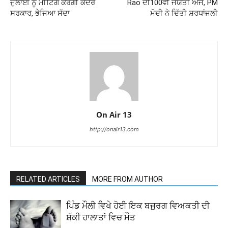
ਜੁਲਾਈ ਨੂੰ ਮੀਟਿੰਗ ਕਰੇਗੀ ਕੇਂਦਰ
Rao ਦੀ100ਵੀਂ ਜਯੰਤੀ ਅੱਜ, PM
ਸਰਕਾਰ, ਭੇਜਿਆ ਸੱਦਾ
ਮੋਦੀ ਨੇ ਦਿੱਤੀ ਸ਼ਰਧਾਂਜਲੀ
On Air 13
http://onair13.com
RELATED ARTICLES
MORE FROM AUTHOR
ਪਿੰਡ ਮੌਲੀ ਵਿਖੇ ਹੋਈ ਇਕ ਬਜੁਰਗ ਵਿਅਕਤੀ ਦੀ
ਸ਼ੱਕੀ ਹਾਲਾਤਾਂ ਵਿਚ ਮੌਤ