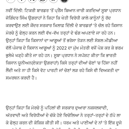
ਨਵੀਂ ਦਿੱਲੀ: ਟਿਕਰੀ ਬਾਰਡਰ ‘ਤੋਂ ਪ੍ਰੈਂਸ ਬਿਆਨ ਜਾਰੀ ਕਰਦਿਆਂ ਸੂਬਾ ਪ੍ਰਧਾਨ
ਜੋਗਿੰਦਰ ਸਿੰਘ ਉਗਰਾਹਾਂ ਨੇ ਕਿਹਾ ਕਿ ਖੇਤੀ ਵਿਰੋਧੀ ਕਾਲੇ ਕਾਨੂੰਨਾਂ ਨੂੰ ਰੱਦ
ਕਰਵਾਉਣ ਲਈ ਕੇਂਦਰ ਸਰਕਾਰ ਖ਼ਿਲਾਫ਼ ਦਿੱਲੀ ਦੇ ਬਾਰਡਰਾਂ ‘ਤੇ ਚੱਲ ਰਹੇ ਕਿਸਾਨ
ਮੋਰਚੇ ਨੂੰ ਫੇਲ੍ਹ ਕਰਨ ਲਈ ਵੱਖ-ਵੱਖ ਤਰ੍ਹਾਂ ਦੇ ਢੰਗ ਅਪਣਾਏ ਜਾ ਰਹੇ ਹਨ।
ਉਨ੍ਹਾਂ ਕਿਹਾ ਕਿ ਕਿਸਾਨਾਂ ਦਾ ਆਗੂਆਂ ਤੋਂ ਭਰੋਸਾ ਤੋੜਨ ਲਈ ਸੋਸ਼ਲ ਮੀਡੀਆ
ਵੱਲੋਂ ਪੰਜਾਬ ਦੇ ਕਿਸਾਨ ਆਗੂਆਂ ਨੂੰ 2022 ਦਾ ਮੁੱਖ ਮੰਤਰੀ ਵਜੋਂ ਪੇਸ਼ ਕਰ ਕੇ ਭਰਮ
ਭੁਲੇਖੇ ਖੜ੍ਹੇ ਕੀਤੇ ਜਾ ਰਹੇ ਹਨ। ਸੂਬਾ ਪ੍ਰਧਾਨ ਨੇ ਸਪੱਸ਼ਟ ਕੀਤਾ ਕਿ ਭਾਰਤੀ
ਕਿਸਾਨ ਯੂਨੀਅਨ(ਏਕਤਾ ਉਗਰਾਹਾਂ) ਕਿਸੇ ਤਰ੍ਹਾਂ ਦੀਆਂ ਚੋਣਾਂ ‘ਚ ਹਿੱਸਾ ਨਹੀਂ
ਲੈਂਦੀ ਅਤੇ ਨਾ ਹੀ ਕਿਸੇ ਵੋਟ ਪਾਰਟੀ ਜਾਂ ਚੋਣਾਂ ਲੜ ਰਹੇ ਕਿਸੇ ਵੀ ਵਿਅਕਤੀ ਦਾ
ਸਮਰਥਨ ਕਰਦੀ ਹੈ।
ਉਨ੍ਹਾਂ ਕਿਹਾ ਕਿ ਮੋਰਚੇ ਨੂੰ ਪਹਿਲਾਂ ਵੀ ਸਰਕਾਰ ਦੁਆਰਾ ਨਕਸਲਵਾਦੀ,
ਅੱਤਵਾਦੀ ਅਤੇ ਵਿਰੋਧੀਆਂ ਦੇ ਚੱਕੇ ਹੋਏ ਵਿਚੋਲਿਆ ਨੇ ਤਰ੍ਹਾਂ-ਤਰ੍ਹਾਂ ਦੇ ਠੱਪੇ ਲਾ
ਕੇ ਫੇਲ੍ਹ ਕਰਨ ਦੀ ਕੋਸ਼ਿਸ਼ ਕੀਤੀ ਸੀ। ਧਰਮ ਅਤੇ ਪਾਣੀਆਂ ਦੇ ਨਾਂ ‘ਤੇ ਇੱਕ ਦੂਜੇ