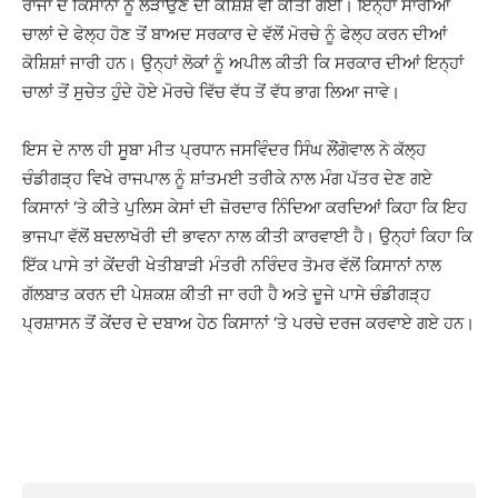
ਰਾਜਾਂ ਦੇ ਕਿਸਾਨਾਂ ਨੂੰ ਲੜਾਉਣ ਦੀ ਕੋਸ਼ਿਸ਼ ਵੀ ਕੀਤੀ ਗਈ। ਇਨ੍ਹਾਂ ਸਾਰੀਆਂ
ਚਾਲਾਂ ਦੇ ਫੇਲ੍ਹ ਹੋਣ ਤੋਂ ਬਾਅਦ ਸਰਕਾਰ ਦੇ ਵੱਲੋਂ ਮੋਰਚੇ ਨੂੰ ਫੇਲ੍ਹ ਕਰਨ ਦੀਆਂ
ਕੋਸ਼ਿਸ਼ਾਂ ਜਾਰੀ ਹਨ। ਉਨ੍ਹਾਂ ਲੋਕਾਂ ਨੂੰ ਅਪੀਲ ਕੀਤੀ ਕਿ ਸਰਕਾਰ ਦੀਆਂ ਇਨ੍ਹਾਂ
ਚਾਲਾਂ ਤੋਂ ਸੁਚੇਤ ਹੁੰਦੇ ਹੋਏ ਮੋਰਚੇ ਵਿੱਚ ਵੱਧ ਤੋਂ ਵੱਧ ਭਾਗ ਲਿਆ ਜਾਵੇ।
ਇਸ ਦੇ ਨਾਲ ਹੀ ਸੂਬਾ ਮੀਤ ਪ੍ਰਧਾਨ ਜਸਵਿੰਦਰ ਸਿੰਘ ਲੌਂਗੋਵਾਲ ਨੇ ਕੱਲ੍ਹ
ਚੰਡੀਗੜ੍ਹ ਵਿਖੇ ਰਾਜਪਾਲ ਨੂੰ ਸ਼ਾਂਤਮਈ ਤਰੀਕੇ ਨਾਲ ਮੰਗ ਪੱਤਰ ਦੇਣ ਗਏ
ਕਿਸਾਨਾਂ ‘ਤੇ ਕੀਤੇ ਪੁਲਿਸ ਕੇਸਾਂ ਦੀ ਜ਼ੋਰਦਾਰ ਨਿੰਦਿਆ ਕਰਦਿਆਂ ਕਿਹਾ ਕਿ ਇਹ
ਭਾਜਪਾ ਵੱਲੋਂ ਬਦਲਾਖੋਰੀ ਦੀ ਭਾਵਨਾ ਨਾਲ ਕੀਤੀ ਕਾਰਵਾਈ ਹੈ। ਉਨ੍ਹਾਂ ਕਿਹਾ ਕਿ
ਇੱਕ ਪਾਸੇ ਤਾਂ ਕੇਂਦਰੀ ਖੇਤੀਬਾੜੀ ਮੰਤਰੀ ਨਰਿੰਦਰ ਤੋਮਰ ਵੱਲੋਂ ਕਿਸਾਨਾਂ ਨਾਲ
ਗੱਲਬਾਤ ਕਰਨ ਦੀ ਪੇਸ਼ਕਸ਼ ਕੀਤੀ ਜਾ ਰਹੀ ਹੈ ਅਤੇ ਦੂਜੇ ਪਾਸੇ ਚੰਡੀਗੜ੍ਹ
ਪ੍ਰਸ਼ਾਸਨ ਤੋਂ ਕੇਂਦਰ ਦੇ ਦਬਾਅ ਹੇਠ ਕਿਸਾਨਾਂ ‘ਤੇ ਪਰਚੇ ਦਰਜ ਕਰਵਾਏ ਗਏ ਹਨ।