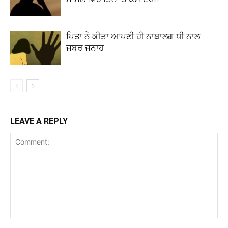
ਪਿਤਾ ਨੇ ਕੀਤਾ ਆਪਣੀ ਹੀ ਨਾਬਾਲਗ ਧੀ ਨਾਲ
ਜਬਰ ਜਨਾਹ
LEAVE A REPLY