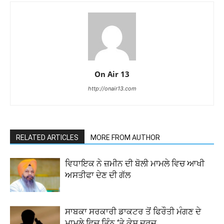
On Air 13
http://onair13.com
RELATED ARTICLES
MORE FROM AUTHOR
ਵਿਧਾਇਕ ਨੇ ਜ਼ਮੀਨ ਦੀ ਬੋਲੀ ਮਾਮਲੇ ਵਿਚ ਆਖੀ
ਅਸਤੀਫਾ ਦੇਣ ਦੀ ਗੱਲ
ਸਾਬਕਾ ਸਰਕਾਰੀ ਡਾਕਟਰ ਤੋਂ ਫਿਰੌਤੀ ਮੰਗਣ ਦੇ
ਮਾਮਲੇ ਵਿਚ ਤਿੰਨ ‘ਤੇ ਕੇਸ ਦਰਜ