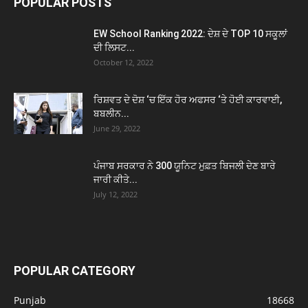
POPULAR POSTS
EW School Ranking 2022: ਦੇਸ਼ ਦੇ TOP 10 ਸਕੂਲਾਂ
ਦੀ ਲਿਸਟ...
October 12, 2022
ਰਿਸ਼ਵਤ ਦੇ ਦੋਸ਼ ‘ਚ ਇੱਕ ਹੋਰ ਅਫਸਰ ‘ਤੇ ਹੋਈ ਕਾਰਵਾਈ,
ਬਬਲੀਨ...
June 29, 2022
ਪੰਜਾਬ ਸਰਕਾਰ ਨੇ 300 ਯੂਨਿਟ ਮੁਫ਼ਤ ਬਿਜਲੀ ਦੇਣ ਬਾਰੇ
ਜਾਰੀ ਕੀਤੇ...
July 12, 2022
POPULAR CATEGORY
Punjab
18668