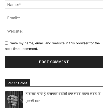
Save my name, email, and website in this browser for the
next time I comment.
Recent Post
ਨਾਬਾਲਗ ਚਾਚੇ ਨੂੰ ਨਾਬਾਲਗ ਭਤੀਜੀ ਨਾਲ ਜਬਰ ਜਨਾਹ ਕਰਨ ‘ਤੇ
ਸੁਣਾਈ ਸਜ਼ਾ