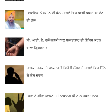
ਵਿਧਾਇਕ ਨੇ ਜ਼ਮੀਨ ਦੀ ਬੋਲੀ ਮਾਮਲੇ ਵਿਚ ਆਖੀ ਅਸਤੀਫਾ ਦੇਣ
ਦੀ ਗੱਲ
ਸੀ. ਆਈ. ਏ. ਵਲੋਂ ਲੜਕੀ ਨਾਲ ਬਲਾਤਕਾਰ ਦੀ ਕੋਸਿ਼ਸ਼ ਕਰਨ
ਵਾਲਾ ਗ੍ਰਿਫ਼ਤਾਰ
ਸਾਬਕਾ ਸਰਕਾਰੀ ਡਾਕਟਰ ਤੋਂ ਫਿਰੌਤੀ ਮੰਗਣ ਦੇ ਮਾਮਲੇ ਵਿਚ ਤਿੰਨ
‘ਤੇ ਕੇਸ ਦਰਜ
ਪਿਤਾ ਨੇ ਕੀਤਾ ਆਪਣੀ ਹੀ ਨਾਬਾਲਗ ਧੀ ਨਾਲ ਜਬਰ ਜਨਾਹ