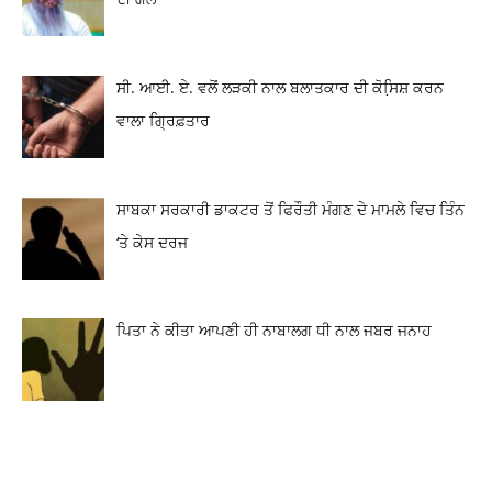
ਸੀ. ਆਈ. ਏ. ਵਲੋਂ ਲੜਕੀ ਨਾਲ ਬਲਾਤਕਾਰ ਦੀ ਕੋਸਿ਼ਸ਼ ਕਰਨ
ਵਾਲਾ ਗ੍ਰਿਫ਼ਤਾਰ
ਸਾਬਕਾ ਸਰਕਾਰੀ ਡਾਕਟਰ ਤੋਂ ਫਿਰੌਤੀ ਮੰਗਣ ਦੇ ਮਾਮਲੇ ਵਿਚ ਤਿੰਨ
‘ਤੇ ਕੇਸ ਦਰਜ
ਪਿਤਾ ਨੇ ਕੀਤਾ ਆਪਣੀ ਹੀ ਨਾਬਾਲਗ ਧੀ ਨਾਲ ਜਬਰ ਜਨਾਹ