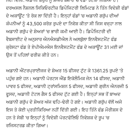
ਨਵੀਂ ਦਿੱਲੀ: ਅਡਾਨੀ ਗਰੁੱਪ ਨੂੰ ਸ਼ੇਅਰ ਬਜ਼ਾਰ ‘ਚ ਵੱਡਾ ਝਟਕਾ ਲੱਗਿਆ ਹੈ।
ਦਰਅਸਲ ਨੈਸ਼ਨਲ ਸਿਕਿਓਰਟੀਜ਼ ਡਿਪੌਜਿਟਰੀ ਲਿਮਿਟਡ ਨੇ ਤਿੰਨ ਵਿਦੇਸ਼ੀ ਫੰਡਾਂ
ਦੇ ਅਕਾਊਂਟ ‘ਤੇ ਰੋਕ ਲਾ ਦਿੱਤੀ ਹੈ। ਇਨ੍ਹਾਂ ਫੰਡਾਂ ‘ਚ ਅਡਾਨੀ ਗਰੁੱਪ ਦੀਆਂ
ਕੰਪਨੀਆਂ ਨੂੰ 43,500 ਕਰੋੜ ਰੁਪਏ ਦਾ ਨਿਵੇਸ਼ ਕੀਤਾ ਸੀ ਜਿਸ ਵਜ੍ਹਾ ਨਾਲ
ਅਡਾਨੀ ਗਰੁੱਪ ਦੇ ਸ਼ੇਅਰਾਂ ‘ਚ ਭਾਰੀ ਕਮੀ ਆਈ ਹੈ। ਡਿਪੌਜਿਟਰੀ ਦੀ
ਵੈਬਸਾਈਟ ਦੇ ਅਨੁਸਾਰ ਐਨਐਸਡੀਐਲ ਨੇ ਅਲਬੁੱਲਾ ਇਨਵੈਸਟਮੈਂਟ ਫੰਡ
ਕ੍ਰੇਸਟਾ ਫੰਡ ਤੇ ਏਪੀਐਮਐਸ ਇਨਵੈਸਟਮੈਂਟ ਫੰਡ ਦੇ ਅਕਾਊਂਟ 31 ਮਈ ਜਾਂ
ਉਸ ਤੋਂ ਪਹਿਲਾਂ ਫਰੀਜ਼ ਕੀਤੇ ਹਨ।
ਅਡਾਨੀ ਐਂਟਰਪ੍ਰਾਈਜਜ ਦੇ ਸ਼ੇਅਰ 15 ਫੀਸਦ ਟੁੱਟ ਕੇ 1361.25 ਰੁਪਏ ‘ਤੇ
ਪਹੁੰਚ ਗਏ ਹਨ। ਅਡਾਨੀ ਪੋਰਟਸ ਐਂਡ ਇਕੋਲੌਮਿਕ ਜੇਨ 14 ਫੀਸਦ, ਅਡਾਨੀ
ਪਾਵਰ 5 ਫੀਸਦ, ਅਡਾਨੀ ਟ੍ਰਾਂਸਮਿਸ਼ਨ 5 ਫੀਸਦ, ਅਡਾਨੀ ਗ੍ਰੀਨ ਐਨਰਜੀ 5
ਫੂਸਦ, ਅਡਾਨੀ ਟੋਟਲ ਗੈਸ 5 ਫੀਸਦ ਟੁੱਟ ਗਈ ਹੈ। ਇਨ੍ਹਾਂ ਸਭ ਤੋਂ ਬਾਅਦ
ਅਡਾਨੀ ਗਰੁੱਪ ਦੇ ਸ਼ੇਅਰ ਅੱਜ ਢਹਿ-ਢੇਰੀ ਹੋ ਗਏ। ਅਡਾਨੀ ਗਰੁੱਪ ਵੱਲੋਂ ਅਜੇ
ਇਸ ਤੇ ਕੋਈ ਪ੍ਰਤੀਕਿਰਿਆ ਨਹੀਂ ਦਿੱਤੀ ਗਈ। ਇਹ ਤਿੰਨੇ ਫੰਡ ਮੌਰੀਸ਼ਸ ਦੇ
ਹਨ ਤੇ ਸੇਬੀ ‘ਚ ਇਨ੍ਹਾਂ ਨੂੰ ਵਿਦੇਸ਼ੀ ਪੋਰਟਫੋਲਿਓ ਨਿਵੇਸ਼ਕ ਦੇ ਰੂਪ ‘ਚ
ਰਜਿਸਟਰਡ ਕੀਤਾ ਗਿਆ।