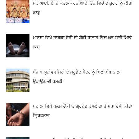
ਸੀ. ਆਈ. ਏ. ਨੇ ਕਤਲ ਕਰਨ ਆਏ ਤਿੰਨ ਵਿਚੋਂ ਦੋ ਸ਼ੂਟਰਾਂ ਨੂੰ ਕੀਤਾ
ਕਾਬੂ
ਮਾਨਸਾ ਵਿਖੇ ਸਾਬਕਾ ਫ਼ੌਜੀ ਦੀ ਸ਼ੱਕੀ ਹਾਲਾਤ ਵਿਚ ਘਰ ਵਿਚੋਂ ਮਿਲੀ
ਲਾਸ਼
ਪੰਜਾਬ ਯੂਨੀਵਰਸਿਟੀ ਦੇ ਸਟੂਡੈਂਟ ਸੈਂਟਰ ਨੂੰ ਮਿਲੀ ਬੰਬ ਨਾਲ
ਉਡਾਉਣ ਦੀ ਧਮਕੀ
ਬਟਾਲਾ ਵਿਖੇ ਪੁਲਸ ਚੌਂਕੀ ‘ਤੇ ਗ੍ਰਨੇਡ ਹਮਲੇ ਦਾ ਤੀਸਰਾ ਦੋਸ਼ੀ ਕੀਤਾ
ਗ੍ਰਿਫ਼ਤਾਰ