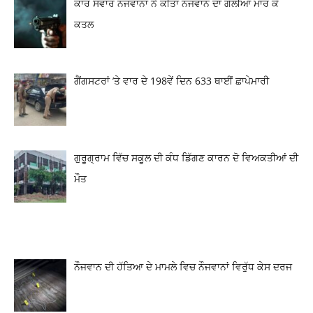
ਕਾਰ ਸਵਾਰ ਨੌਜਵਾਨਾਂ ਨੇ ਕੀਤਾ ਨੌਜਵਾਨ ਦਾ ਗੋਲੀਆਂ ਮਾਰ ਕੇ
ਕਤਲ
ਗੈਂਗਸਟਰਾਂ ’ਤੇ ਵਾਰ ਦੇ 198ਵੇਂ ਦਿਨ 633 ਥਾਈਂ ਛਾਪੇਮਾਰੀ
ਗੁਰੂਗ੍ਰਾਮ ਵਿੱਚ ਸਕੂਲ ਦੀ ਕੰਧ ਡਿੱਗਣ ਕਾਰਨ ਦੋ ਵਿਅਕਤੀਆਂ ਦੀ
ਮੌਤ
ਨੌਜਵਾਨ ਦੀ ਹੱਤਿਆ ਦੇ ਮਾਮਲੇ ਵਿਚ ਨੌਜਵਾਨਾਂ ਵਿਰੁੱਧ ਕੇਸ ਦਰਜ