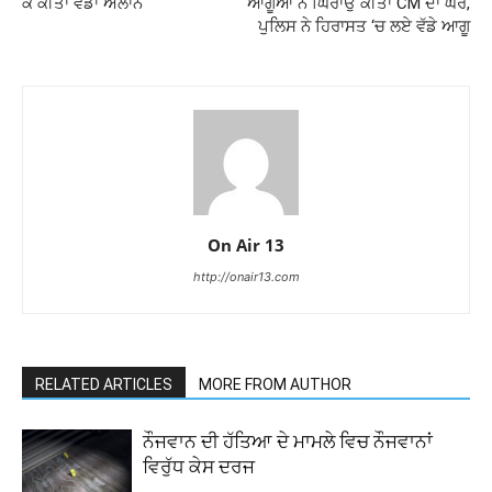
ਕੇ ਕੀਤਾ ਵੱਡਾ ਐਲਾਨ
ਆਗੂਆਂ ਨੇ ਘਿਰਾਉ ਕੀਤਾ CM ਦਾ ਘਰ,
ਪੁਲਿਸ ਨੇ ਹਿਰਾਸਤ ‘ਚ ਲਏ ਵੱਡੇ ਆਗੂ
On Air 13
http://onair13.com
RELATED ARTICLES
MORE FROM AUTHOR
ਨੌਜਵਾਨ ਦੀ ਹੱਤਿਆ ਦੇ ਮਾਮਲੇ ਵਿਚ ਨੌਜਵਾਨਾਂ
ਵਿਰੁੱਧ ਕੇਸ ਦਰਜ