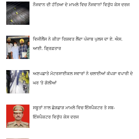
ਨੌਜਵਾਨ ਦੀ ਹੱਤਿਆ ਦੇ ਮਾਮਲੇ ਵਿਚ ਨੌਜਵਾਨਾਂ ਵਿਰੁੱਧ ਕੇਸ ਦਰਜ
ਵਿਜੀਲੈਂਸ ਨੇ ਕੀਤਾ ਰਿਸ਼ਵਤ ਲੈਂਦਾ ਪੰਜਾਬ ਪੁਲਸ ਦਾ ਏ. ਐਸ.
ਆਈ. ਗ੍ਰਿਫ਼ਤਾਰ
ਅਣਪਛਾਤੇ ਮੋਟਰਸਾਈਕਲ ਸਵਾਰਾਂ ਨੇ ਚਲਾਈਆਂ ਕੱਪੜਾ ਵਪਾਰੀ ਦੇ
ਘਰ ‘ਤੇ ਗੋਲੀਆਂ
ਸਬੂਤਾਂ ਨਾਲ ਛੇੜਛਾੜ ਮਾਮਲੇ ਵਿਚ ਇੰਸਪੈਕਟਰ ਤੇ ਸਬ-
ਇੰਸਪੈਕਟਰ ਵਿਰੁੱਧ ਕੇਸ ਦਰਜ