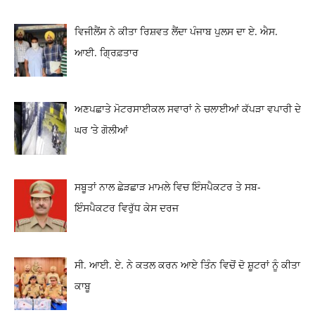
ਵਿਜੀਲੈਂਸ ਨੇ ਕੀਤਾ ਰਿਸ਼ਵਤ ਲੈਂਦਾ ਪੰਜਾਬ ਪੁਲਸ ਦਾ ਏ. ਐਸ.
ਆਈ. ਗ੍ਰਿਫ਼ਤਾਰ
ਅਣਪਛਾਤੇ ਮੋਟਰਸਾਈਕਲ ਸਵਾਰਾਂ ਨੇ ਚਲਾਈਆਂ ਕੱਪੜਾ ਵਪਾਰੀ ਦੇ
ਘਰ ‘ਤੇ ਗੋਲੀਆਂ
ਸਬੂਤਾਂ ਨਾਲ ਛੇੜਛਾੜ ਮਾਮਲੇ ਵਿਚ ਇੰਸਪੈਕਟਰ ਤੇ ਸਬ-
ਇੰਸਪੈਕਟਰ ਵਿਰੁੱਧ ਕੇਸ ਦਰਜ
ਸੀ. ਆਈ. ਏ. ਨੇ ਕਤਲ ਕਰਨ ਆਏ ਤਿੰਨ ਵਿਚੋਂ ਦੋ ਸ਼ੂਟਰਾਂ ਨੂੰ ਕੀਤਾ
ਕਾਬੂ