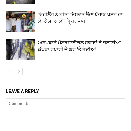
ਵਿਜੀਲੈਂਸ ਨੇ ਕੀਤਾ ਰਿਸ਼ਵਤ ਲੈਂਦਾ ਪੰਜਾਬ ਪੁਲਸ ਦਾ
ਏ. ਐਸ. ਆਈ. ਗ੍ਰਿਫ਼ਤਾਰ
ਅਣਪਛਾਤੇ ਮੋਟਰਸਾਈਕਲ ਸਵਾਰਾਂ ਨੇ ਚਲਾਈਆਂ
ਕੱਪੜਾ ਵਪਾਰੀ ਦੇ ਘਰ ‘ਤੇ ਗੋਲੀਆਂ
LEAVE A REPLY