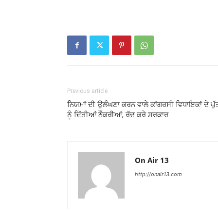
Previous article
ਨਿਯਮਾਂ ਦੀ ਉਲੰਘਣਾ ਕਰਨ ਵਾਲੇ ਕਾਂਗਰਸੀ ਵਿਧਾਇਕਾਂ ਦੇ ਪੁੱਤ
ਨੂੰ ਦਿੱਤੀਆਂ ਨੌਕਰੀਆਂ, ਰੱਦ ਕਰੇ ਸਰਕਾਰ
On Air 13
http://onair13.com