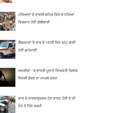
ਹਰਿਆਣਾ ਦੇ ਦਾਦਰੀ ਸ਼ਹਿਰ ਵਿਖੇ ਦੋ ਧੜਿਆਂ
ਵਿਚਕਾਰ ਹੋਈ ਗੋਲੀਬਾਰੀ
ਗੈਂਗਸਟਰਾਂ ‘ਤੇ ਵਾਰ ਦੇ 197ਵੇਂ ਦਿਨ 652 ਥਾਈਂ
ਹੋਈ ਛਾਪੇਮਾਰੀ
ਅਮਰੀਕਾ `ਚ ਭਾਰਤੀ ਮੂਲ ਦੇ ਵਿਅਕਤੀ ਖਿ਼ਲਾਫ਼
ਜਿਨਸੀ ਸ਼ੋਸ਼ਣ ਦਾ ਮਾਮਲਾ ਦਰਜ
ਕਾਰ ਦੇ ਹਾਦਸਾਗ੍ਰਸਤ ਹੋਣ ਕਾਰਨ ਹੋਈ ਦੋ ਦੀ
ਮੌਤ ਤੇ ਤਿੰਨ ਜਖਮੀ