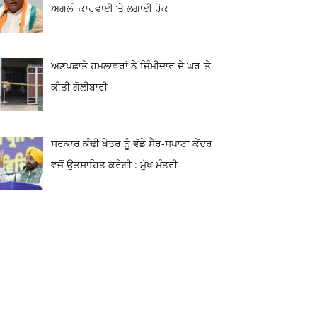
ਅਗਲੀ ਕਾਰਵਾਈ ‘ਤੇ ਲਗਾਈ ਰੋਕ
ਅਣਪਛਾਤੇ ਹਮਲਾਵਰਾਂ ਨੇ ਜਿੰਮੀਦਾਰ ਦੇ ਘਰ ‘ਤੇ
ਕੀਤੀ ਗੋਲੀਬਾਰੀ
ਸਰਕਾਰ ਕੰਢੀ ਖੇਤਰ ਨੂੰ ਵੱਡੇ ਸੈਰ-ਸਪਾਟਾ ਕੇਂਦਰ
ਵਜੋਂ ਉਤਸਾਹਿਤ ਕਰੇਗੀ : ਮੁੱਖ ਮੰਤਰੀ