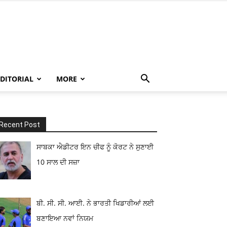
EDITORIAL
MORE
Recent Post
ਸਾਬਕਾ ਐਡੀਟਰ ਇਨ ਚੀਫ ਨੂੰ ਕੋਰਟ ਨੇ ਸੁਣਾਈ
10 ਸਾਲ ਦੀ ਸਜ਼ਾ
ਬੀ. ਸੀ. ਸੀ. ਆਈ. ਨੇ ਭਾਰਤੀ ਖਿਡਾਰੀਆਂ ਲਈ
ਬਣਾਇਆ ਨਵਾਂ ਨਿਯਮ