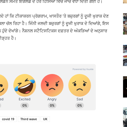
ਡਨ ਸਮੇਤ ਇੰਗਲੈਂਡ ਦੇ ਹੋਰ ਹਿੱਸਿਆਂ ਵਿੱਚ ਜਾਂਚ ਵਧਾ ਦਿੱਤੀ ਗਈ ਹੈ।
ਦੇ ਹਾਂ ਕਿ ਟੀਕਾਕਰਨ ਪ੍ਰੋਗਰਾਮ, ਖਾਸਤੌਰ ‘ਤੇ ਬਜ਼ੁਰਗਾਂ ਨੂੰ ਦੂਜੀ ਖੁਰਾਕ ਦੇਣ
ਾ ਚੱਲ ਰਿਹਾ ਹੈ। ਜਿੰਨੀ ਜਲਦੀ ਬਜ਼ੁਰਗਾਂ ਨੂੰ ਦੂਜੀ ਖੁਰਾਕ ਦੇ ਦਿਆਂਗੇ, ਇਸ
ਲ ਹੁੰਦੇ ਦੇਖਾਂਗੇ। ਨੈਸ਼ਨਲ ਸਟੈਟਿਸਟਿਕਸ ਦਫ਼ਤਰ ਦੇ ਅੰਕੜਿਆਂ ਦੇ ਅਨੁਸਾਰ
ਪੀੜ੍ਹਤ ਹੈ।
covid 19
Third wave
UK