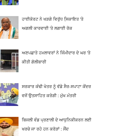
ਹਾਈਕੋਰਟ ਨੇ ਖੜਗੇ ਵਿਰੁੱਧ ਸਿ਼ਕਾਇਤ ‘ਤੇ
ਅਗਲੀ ਕਾਰਵਾਈ ‘ਤੇ ਲਗਾਈ ਰੋਕ
ਅਣਪਛਾਤੇ ਹਮਲਾਵਰਾਂ ਨੇ ਜਿੰਮੀਦਾਰ ਦੇ ਘਰ ‘ਤੇ
ਕੀਤੀ ਗੋਲੀਬਾਰੀ
ਸਰਕਾਰ ਕੰਢੀ ਖੇਤਰ ਨੂੰ ਵੱਡੇ ਸੈਰ-ਸਪਾਟਾ ਕੇਂਦਰ
ਵਜੋਂ ਉਤਸਾਹਿਤ ਕਰੇਗੀ : ਮੁੱਖ ਮੰਤਰੀ
ਬਿਜਲੀ ਵੰਡ ਪ੍ਰਣਾਲੀ ਦੇ ਆਧੁਨਿਕੀਕਰਨ ਲਈ
ਖਰਚੇ ਜਾ ਰਹੇ ਹਨ ਕਰੋੜਾਂ : ਸੌਂਦ