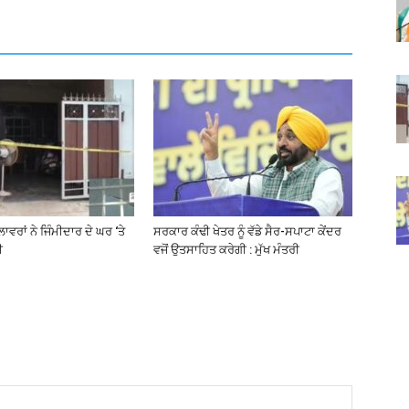
ਵਰਾਂ ਨੇ ਜਿੰਮੀਦਾਰ ਦੇ ਘਰ ‘ਤੇ
ਸਰਕਾਰ ਕੰਢੀ ਖੇਤਰ ਨੂੰ ਵੱਡੇ ਸੈਰ-ਸਪਾਟਾ ਕੇਂਦਰ
ੀ
ਵਜੋਂ ਉਤਸਾਹਿਤ ਕਰੇਗੀ : ਮੁੱਖ ਮੰਤਰੀ