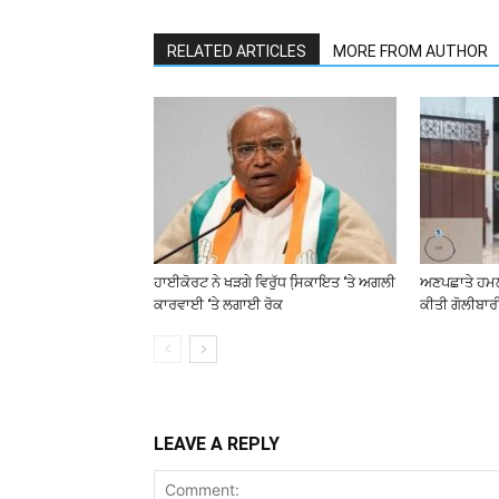
RELATED ARTICLES
MORE FROM AUTHOR
ਹਾਈਕੋਰਟ ਨੇ ਖੜਗੇ ਵਿਰੁੱਧ ਸਿ਼ਕਾਇਤ ‘ਤੇ ਅਗਲੀ
ਅਣਪਛਾਤੇ ਹਮਲਾ
ਕਾਰਵਾਈ ‘ਤੇ ਲਗਾਈ ਰੋਕ
ਕੀਤੀ ਗੋਲੀਬਾਰ
LEAVE A REPLY