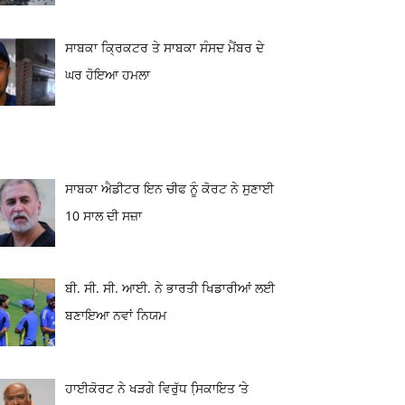
ਸਾਬਕਾ ਕ੍ਰਿਕਟਰ ਤੇ ਸਾਬਕਾ ਸੰਸਦ ਮੈਂਬਰ ਦੇ
ਘਰ ਹੋਇਆ ਹਮਲਾ
ਸਾਬਕਾ ਐਡੀਟਰ ਇਨ ਚੀਫ ਨੂੰ ਕੋਰਟ ਨੇ ਸੁਣਾਈ
10 ਸਾਲ ਦੀ ਸਜ਼ਾ
ਬੀ. ਸੀ. ਸੀ. ਆਈ. ਨੇ ਭਾਰਤੀ ਖਿਡਾਰੀਆਂ ਲਈ
ਬਣਾਇਆ ਨਵਾਂ ਨਿਯਮ
ਹਾਈਕੋਰਟ ਨੇ ਖੜਗੇ ਵਿਰੁੱਧ ਸਿ਼ਕਾਇਤ ‘ਤੇ