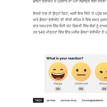
ਡੈਲਟਾ ਵੇਰੀਐਂਟ ਦੇ ਪ੍ਰਸਾਰ ਦਾ ਪਤਾ ਲਗਾਉਣ ਲਈ ਦੱਖਣੀ ਲੰ
ਇਸਦੇ ਨਾਲ ਹੀ ਉਨ੍ਹਾਂ ਕਿਹਾ, ਅਸੀਂ ਇਸ ਸਿੱਟੇ ‘ਤੇ ਪਹੁੰਚ ਸਕ
ਅਤੇ ਡੈਲਟਾ ਵੇਰੀਐਂਟ ਦੀ ਤੀਜੀ ਲਹਿਰ ਦੇ ਵਿੱਚ ਸਖ਼ਤ ਮੁਕਾਬਲ
ਵਾਰ ਹਸਪਤਾਲ ਵਿੱਚ ਓਨੀ ਘੱਟ ਗਿਣਤੀ ਵਿੱਚ ਲੋਕਾਂ ਨੂੰ ਦਾਖ
ਹਰ 540 ਪੀੜ੍ਹਤਾਂ ਵਿੱਚ ਇੱਕ ਮਰੀਜ਼ ਡੈਲਟਾ ਵੇਰੀਐਂਟ ਤੋਂ 
TAGS
arrives
corona virus
Coronapandemic