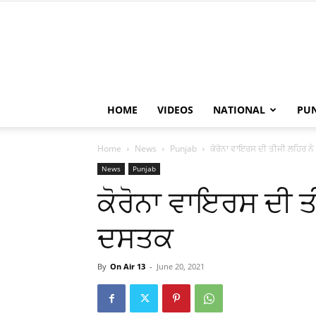
HOME
VIDEOS
NATIONAL
PU
Home
News
Punjab
ਕੋਰੋਨਾ ਵਾਇਰਸ ਦੀ ਤੀਜੀ ਲਹਿਰ ਨੇ
News
Punjab
ਕੋਰੋਨਾ ਵਾਇਰਸ ਦੀ ਤ
ਦਸਤਕ
By
On Air 13
-
June 20, 2021