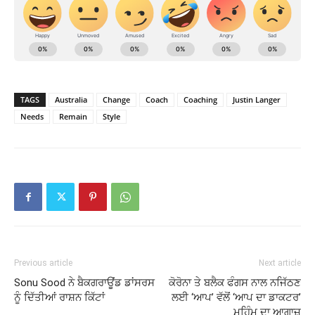
TAGS
Australia
Change
Coach
Coaching
Justin Langer
Needs
Remain
Style
Previous article
Next article
Sonu Sood ਨੇ ਬੈਕਗਰਾਊਂਡ ਡਾਂਸਰਸ
ਕੋਰੋਨਾ ਤੇ ਬਲੈਕ ਫੰਗਸ ਨਾਲ ਨਜਿੱਠਣ
ਨੂੰ ਦਿੱਤੀਆਂ ਰਾਸ਼ਨ ਕਿੱਟਾਂ
ਲਈ ‘ਆਪ’ ਵੱਲੋਂ ‘ਆਪ ਦਾ ਡਾਕਟਰ’
ਮੁਹਿੰਮ ਦਾ ਆਗਾਜ਼