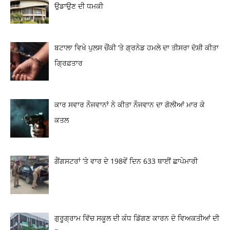
ਉਡਾਉਣ ਦੀ ਧਮਕੀ
ਬਟਾਲਾ ਵਿਖੇ ਪੁਲਸ ਚੌਂਕੀ ‘ਤੇ ਗ੍ਰਨੇਡ ਹਮਲੇ ਦਾ ਤੀਸਰਾ ਦੋਸ਼ੀ ਕੀਤਾ
ਗ੍ਰਿਫ਼ਤਾਰ
ਕਾਰ ਸਵਾਰ ਨੌਜਵਾਨਾਂ ਨੇ ਕੀਤਾ ਨੌਜਵਾਨ ਦਾ ਗੋਲੀਆਂ ਮਾਰ ਕੇ
ਕਤਲ
ਗੈਂਗਸਟਰਾਂ ’ਤੇ ਵਾਰ ਦੇ 198ਵੇਂ ਦਿਨ 633 ਥਾਈਂ ਛਾਪੇਮਾਰੀ
ਗੁਰੂਗ੍ਰਾਮ ਵਿੱਚ ਸਕੂਲ ਦੀ ਕੰਧ ਡਿੱਗਣ ਕਾਰਨ ਦੋ ਵਿਅਕਤੀਆਂ ਦੀ