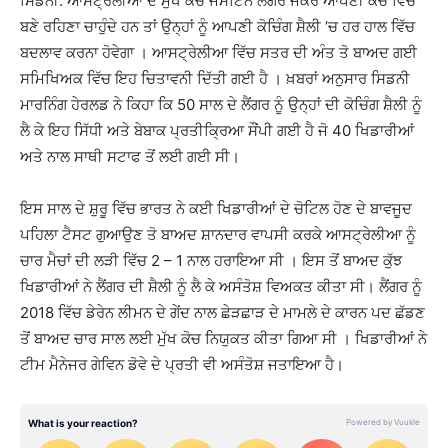
ਸਿਡਨੀ: ਆਸਟ੍ਰੇਲੀਆ ਦੇ ਮੁੱਖ ਕੋਚ ਜਸਟਿਨ ਲੈਂਗਰ ਜੇਕਰ ਆਪਣੀ ਕੋਚ ਵਿੱਚ
ਬਣੇ ਰਹਿਣਾ ਚਾਹੁੰਦੇ ਹਨ ਤਾਂ ਉਨ੍ਹਾਂ ਨੂੰ ਆਪਣੀ ਕੋਚਿੰਗ ਸ਼ੈਲੀ ‘ਚ ਹਰ ਹਾਲ ਵਿੱਚ
ਬਦਲਾਵ ਕਰਨਾ ਹੋਵੇਗਾ । ਆਸਟ੍ਰੇਲੀਆ ਵਿੱਚ ਸਤਰ ਦੀ ਅੰਤ ਤੋ ਬਾਅਦ ਗਈ
ਸਮਿਖਿਅਕ ਵਿੱਚ ਇਹ ਚਿਤਾਵਨੀ ਦਿੱਤੀ ਗਈ ਹੈ । ਖ਼ਬਰਾਂ ਅਨੁਸਾਰ ਸਿਡਨੀ
ਮਾਰਨਿੰਗ ਹੇਰਲਡ ਨੇ ਕਿਹਾ ਕਿ 50 ਸਾਲ ਦੇ ਲੈਂਗਰ ਨੂੰ ਉਨ੍ਹਾਂ ਦੀ ਕੋਚਿੰਗ ਸ਼ੈਲੀ ਨੂੰ
ਲੈ ਕੇ ਇਹ ਸਿੱਧੀ ਅਤੇ ਬੇਬਾਕ ਪ੍ਰਤੀਕ੍ਰਿਆ ਸੌਂਪੀ ਗਈ ਹੈ ਜੋ 40 ਖਿਡਾਰੀਆਂ
ਅਤੇ ਨਾਲ ਸਾਥੀ ਸਟਾਫ ਤੋਂ ਲਈ ਗਈ ਸੀ।
ਇਸ ਸਾਲ ਦੇ ਸ਼ੁਰੂ ਵਿੱਚ ਭਾਰਤ ਨੇ ਕਈ ਖਿਡਾਰੀਆਂ ਦੇ ਚੋਟਿਲ ਹੋਣ ਦੇ ਬਾਵਜੂਦ
ਪਹਿਲਾ ਟੈਸਟ ਗੁਆਉਣ ਤੋ ਬਾਅਦ ਸ਼ਾਨਦਾਰ ਵਾਪਸੀ ਕਰਕੇ ਆਸਟ੍ਰੇਲੀਆ ਨੂੰ
ਚਾਰ ਮੈਚਾਂ ਦੀ ਲੜੀ ਵਿੱਚ 2 – 1 ਨਾਲ ਹਰਾਇਆ ਸੀ । ਇਸ ਤੋਂ ਬਾਅਦ ਕੁੱਝ
ਖਿਡਾਰੀਆਂ ਨੇ ਲੈਂਗਰ ਦੀ ਸ਼ੈਲੀ ਨੂੰ ਲੈ ਕੇ ਅਸੰਤੋਸ਼ ਵਿਅਕਤ ਕੀਤਾ ਸੀ। ਲੈਂਗਰ ਨੂੰ
2018 ਵਿੱਚ ਡੇਰੇਨ ਲੀਮਨ ਦੇ ਗੇਂਦ ਨਾਲ ਛੇੜਛਾੜ ਦੇ ਮਾਮਲੇ ਦੇ ਕਾਰਨ ਪਦ ਛੱਡਣ
ਤੋਂ ਬਾਅਦ ਚਾਰ ਸਾਲ ਲਈ ਮੁੱਖ ਕੋਚ ਨਿਯੁਕਤ ਕੀਤਾ ਗਿਆ ਸੀ । ਖਿਡਾਰੀਆਂ ਨੇ
ਟੀਮ ਮੈਨੇਜਰ ਗੇਵਿਨ ਡੋਵੇ ਦੇ ਪ੍ਰਤੀ ਵੀ ਅਸੰਤੋਸ਼ ਜਤਾਇਆ ਹੈ।