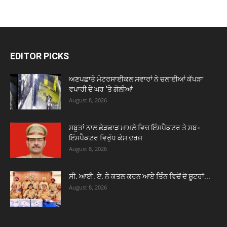
EDITOR PICKS
ਅਣਪਛਾਤੇ ਮੋਟਰਸਾਈਕਲ ਸਵਾਰਾਂ ਨੇ ਚਲਾਈਆਂ ਕੱਪੜਾ
ਵਪਾਰੀ ਦੇ ਘਰ ‘ਤੇ ਗੋਲੀਆਂ
August 8, 2026
ਸਬੂਤਾਂ ਨਾਲ ਛੇੜਛਾੜ ਮਾਮਲੇ ਵਿਚ ਇੰਸਪੈਕਟਰ ਤੇ ਸਬ-
ਇੰਸਪੈਕਟਰ ਵਿਰੁੱਧ ਕੇਸ ਦਰਜ
August 8, 2026
ਸੀ. ਆਈ. ਏ. ਨੇ ਕਤਲ ਕਰਨ ਆਏ ਤਿੰਨ ਵਿਚੋਂ ਦੋ ਸ਼ੂਟਰਾਂ...
August 8, 2026