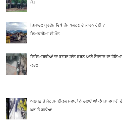
ਮੌਤ
ਹਿਮਾਚਲ ਪ੍ਰਦੇਸ਼ ਵਿਖੇ ਬੱਸ ਪਲਟਣ ਦੇ ਕਾਰਨ ਹੋਈ 7
ਵਿਅਕਤੀਆਂ ਦੀ ਮੌਤ
ਵਿਦਿਆਰਥੀਆਂ ਦਾ ਝਗੜਾ ਸ਼ਾਂਤ ਕਰਨ ਆਏ ਨੌਜਵਾਨ ਦਾ ਹੋਇਆ
ਕਤਲ
ਅਣਪਛਾਤੇ ਮੋਟਰਸਾਈਕਲ ਸਵਾਰਾਂ ਨੇ ਚਲਾਈਆਂ ਕੱਪੜਾ ਵਪਾਰੀ ਦੇ
ਘਰ ‘ਤੇ ਗੋਲੀਆਂ