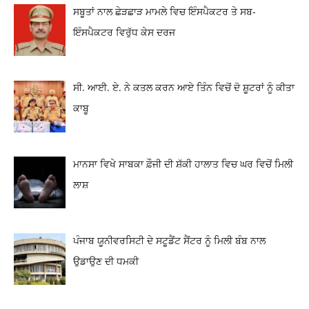
ਸਬੂਤਾਂ ਨਾਲ ਛੇੜਛਾੜ ਮਾਮਲੇ ਵਿਚ ਇੰਸਪੈਕਟਰ ਤੇ ਸਬ-
ਇੰਸਪੈਕਟਰ ਵਿਰੁੱਧ ਕੇਸ ਦਰਜ
ਸੀ. ਆਈ. ਏ. ਨੇ ਕਤਲ ਕਰਨ ਆਏ ਤਿੰਨ ਵਿਚੋਂ ਦੋ ਸ਼ੂਟਰਾਂ ਨੂੰ ਕੀਤਾ
ਕਾਬੂ
ਮਾਨਸਾ ਵਿਖੇ ਸਾਬਕਾ ਫ਼ੌਜੀ ਦੀ ਸ਼ੱਕੀ ਹਾਲਾਤ ਵਿਚ ਘਰ ਵਿਚੋਂ ਮਿਲੀ
ਲਾਸ਼
ਪੰਜਾਬ ਯੂਨੀਵਰਸਿਟੀ ਦੇ ਸਟੂਡੈਂਟ ਸੈਂਟਰ ਨੂੰ ਮਿਲੀ ਬੰਬ ਨਾਲ
ਉਡਾਉਣ ਦੀ ਧਮਕੀ