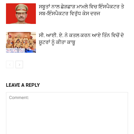
ਸਬੂਤਾਂ ਨਾਲ ਛੇੜਛਾੜ ਮਾਮਲੇ ਵਿਚ ਇੰਸਪੈਕਟਰ ਤੇ
ਸਬ-ਇੰਸਪੈਕਟਰ ਵਿਰੁੱਧ ਕੇਸ ਦਰਜ
ਸੀ. ਆਈ. ਏ. ਨੇ ਕਤਲ ਕਰਨ ਆਏ ਤਿੰਨ ਵਿਚੋਂ ਦੋ
ਸ਼ੂਟਰਾਂ ਨੂੰ ਕੀਤਾ ਕਾਬੂ
LEAVE A REPLY