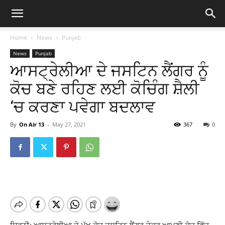
Home
News
Punjab
News
Punjab
ਆਸਟ੍ਰੇਲੀਆ ਦੇ ਜਸਟਿਨ ਲੈਂਗਰ ਨੂੰ
ਕੋਚ ਬਣੇ ਰਹਿਣ ਲਈ ਕੋਚਿੰਗ ਸ਼ੈਲੀ
‘ਚ ਕਰਣਾ ਪਵੇਗਾ ਬਦਲਾਵ
By
On Air 13
-
May 27, 2021
367
0