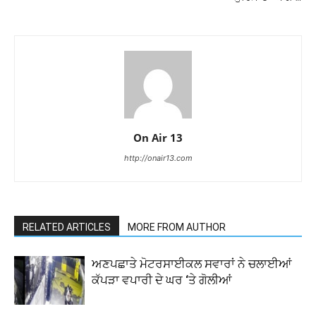
On Air 13
http://onair13.com
RELATED ARTICLES
MORE FROM AUTHOR
ਅਣਪਛਾਤੇ ਮੋਟਰਸਾਈਕਲ ਸਵਾਰਾਂ ਨੇ ਚਲਾਈਆਂ
ਕੱਪੜਾ ਵਪਾਰੀ ਦੇ ਘਰ ‘ਤੇ ਗੋਲੀਆਂ