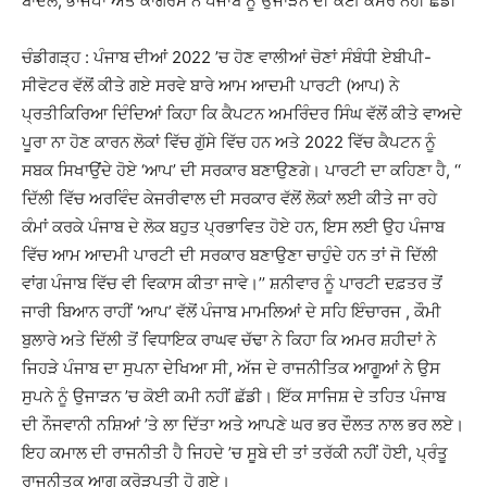
ਬਾਦਲ, ਭਾਜਪਾ ਅਤੇ ਕਾਂਗਰਸ ਨੇ ਪੰਜਾਬ ਨੂੰ ਉਜਾੜਨ ਦੀ ਕੋਈ ਕਸਰ ਨਹੀਂ ਛੱਡੀ
ਚੰਡੀਗੜ੍ਹ : ਪੰਜਾਬ ਦੀਆਂ 2022 ’ਚ ਹੋਣ ਵਾਲੀਆਂ ਚੋਣਾਂ ਸੰਬੰਧੀ ਏਬੀਪੀ-
ਸੀਵੋਟਰ ਵੱਲੋਂ ਕੀਤੇ ਗਏ ਸਰਵੇ ਬਾਰੇ ਆਮ ਆਦਮੀ ਪਾਰਟੀ (ਆਪ) ਨੇ
ਪ੍ਰਤੀਕਿਰਿਆ ਦਿੰਦਿਆਂ ਕਿਹਾ ਕਿ ਕੈਪਟਨ ਅਮਰਿੰਦਰ ਸਿੰਘ ਵੱਲੋਂ ਕੀਤੇ ਵਾਅਦੇ
ਪੂਰਾ ਨਾ ਹੋਣ ਕਾਰਨ ਲੋਕਾਂ ਵਿੱਚ ਗੁੱਸੇ ਵਿੱਚ ਹਨ ਅਤੇ 2022 ਵਿੱਚ ਕੈਪਟਨ ਨੂੰ
ਸਬਕ ਸਿਖਾਉਂਦੇ ਹੋਏ ‘ਆਪ’ ਦੀ ਸਰਕਾਰ ਬਣਾਉਣਗੇ। ਪਾਰਟੀ ਦਾ ਕਹਿਣਾ ਹੈ, ‘‘
ਦਿੱਲੀ ਵਿੱਚ ਅਰਵਿੰਦ ਕੇਜਰੀਵਾਲ ਦੀ ਸਰਕਾਰ ਵੱਲੋਂ ਲੋਕਾਂ ਲਈ ਕੀਤੇ ਜਾ ਰਹੇ
ਕੰਮਾਂ ਕਰਕੇ ਪੰਜਾਬ ਦੇ ਲੋਕ ਬਹੁਤ ਪ੍ਰਭਾਵਿਤ ਹੋਏ ਹਨ, ਇਸ ਲਈ ਉਹ ਪੰਜਾਬ
ਵਿੱਚ ਆਮ ਆਦਮੀ ਪਾਰਟੀ ਦੀ ਸਰਕਾਰ ਬਣਾਉਣਾ ਚਾਹੁੰਦੇ ਹਨ ਤਾਂ ਜੋ ਦਿੱਲੀ
ਵਾਂਗ ਪੰਜਾਬ ਵਿੱਚ ਵੀ ਵਿਕਾਸ ਕੀਤਾ ਜਾਵੇ।’’ ਸ਼ਨੀਵਾਰ ਨੂੰ ਪਾਰਟੀ ਦਫ਼ਤਰ ਤੋਂ
ਜਾਰੀ ਬਿਆਨ ਰਾਹੀਂ ‘ਆਪ’ ਵੱਲੋਂ ਪੰਜਾਬ ਮਾਮਲਿਆਂ ਦੇ ਸਹਿ ਇੰਚਾਰਜ , ਕੌਮੀ
ਬੁਲਾਰੇ ਅਤੇ ਦਿੱਲੀ ਤੋਂ ਵਿਧਾਇਕ ਰਾਘਵ ਚੱਢਾ ਨੇ ਕਿਹਾ ਕਿ ਅਮਰ ਸ਼ਹੀਦਾਂ ਨੇ
ਜਿਹੜੇ ਪੰਜਾਬ ਦਾ ਸੁਪਨਾ ਦੇਖਿਆ ਸੀ, ਅੱਜ ਦੇ ਰਾਜਨੀਤਿਕ ਆਗੂਆਂ ਨੇ ਉਸ
ਸੁਪਨੇ ਨੂੰ ਉਜਾੜਨ ’ਚ ਕੋਈ ਕਮੀ ਨਹੀਂ ਛੱਡੀ। ਇੱਕ ਸਾਜਿਸ਼ ਦੇ ਤਹਿਤ ਪੰਜਾਬ
ਦੀ ਨੌਜਵਾਨੀ ਨਸ਼ਿਆਂ ’ਤੇ ਲਾ ਦਿੱਤਾ ਅਤੇ ਆਪਣੇ ਘਰ ਭਰ ਦੌਲਤ ਨਾਲ ਭਰ ਲਏ।
ਇਹ ਕਮਾਲ ਦੀ ਰਾਜਨੀਤੀ ਹੈ ਜਿਹਦੇ ’ਚ ਸੂਬੇ ਦੀ ਤਾਂ ਤਰੱਕੀ ਨਹੀਂ ਹੋਈ, ਪ੍ਰੰਤੂ
ਰਾਜਨੀਤਕ ਆਗੂ ਕਰੋੜਪਤੀ ਹੋ ਗਏ।