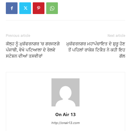
Previous article
Next article
ਕੱਲ੍ਹ ਨੂੰ ਮੁਜ਼ੱਫਰਨਗਰ ‘ਚ ਗਰਜਣਗੇ
ਮੁਜ਼ੱਫਰਨਗਰ ਮਹਾਪੰਚਾਇਤ ਦੇ ਸ਼ੁਰੂ ਹੋਣ
ਪੰਜਾਬੀ, ਵੇਖੋ ਪਟਿਆਲਾ ਦੇ ਰੇਲਵੇ
ਤੋਂ ਪਹਿਲਾਂ ਰਾਕੇਸ਼ ਟਿਕੈਤ ਨੇ ਕਹੀ ਇਹ
ਸਟੇਸ਼ਨ ਦੀਆਂ ਤਸਵੀਰਾਂ
ਗੱਲ
On Air 13
http://onair13.com