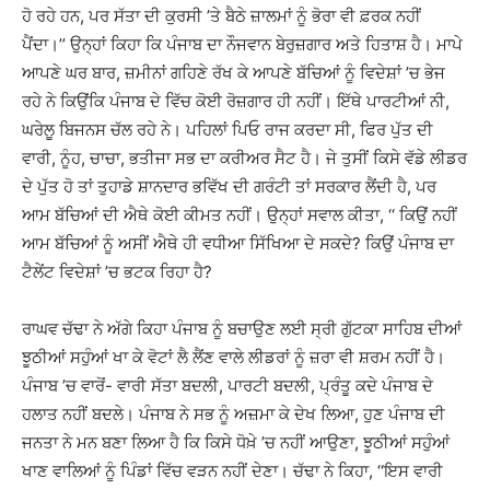
ਹੋ ਰਹੇ ਹਨ, ਪਰ ਸੱਤਾ ਦੀ ਕੁਰਸੀ ’ਤੇ ਬੈਠੇ ਜ਼ਾਲਮਾਂ ਨੂੰ ਭੋਰਾ ਵੀ ਫ਼ਰਕ ਨਹੀਂ
ਪੈਂਦਾ।’’ ਉਨ੍ਹਾਂ ਕਿਹਾ ਕਿ ਪੰਜਾਬ ਦਾ ਨੌਜਵਾਨ ਬੇਰੁਜ਼ਗਾਰ ਅਤੇ ਹਿਤਾਸ਼ ਹੈ। ਮਾਪੇ
ਆਪਣੇ ਘਰ ਬਾਰ, ਜ਼ਮੀਨਾਂ ਗਹਿਣੇ ਰੱਖ ਕੇ ਆਪਣੇ ਬੱਚਿਆਂ ਨੂੰ ਵਿਦੇਸ਼ਾਂ ’ਚ ਭੇਜ
ਰਹੇ ਨੇ ਕਿਉਂਕਿ ਪੰਜਾਬ ਦੇ ਵਿੱਚ ਕੋਈ ਰੋਜ਼ਗਾਰ ਹੀ ਨਹੀਂ। ਇੱਥੇ ਪਾਰਟੀਆਂ ਨੀ,
ਘਰੇਲੂ ਬਿਜਨਸ ਚੱਲ ਰਹੇ ਨੇ। ਪਹਿਲਾਂ ਪਿਓ ਰਾਜ ਕਰਦਾ ਸੀ, ਫਿਰ ਪੁੱਤ ਦੀ
ਵਾਰੀ, ਨੂੰਹ, ਚਾਚਾ, ਭਤੀਜਾ ਸਭ ਦਾ ਕਰੀਅਰ ਸੈਟ ਹੈ। ਜੇ ਤੁਸੀਂ ਕਿਸੇ ਵੱਡੇ ਲੀਡਰ
ਦੇ ਪੁੱਤ ਹੋ ਤਾਂ ਤੁਹਾਡੇ ਸ਼ਾਨਦਾਰ ਭਵਿੱਖ ਦੀ ਗਰੰਟੀ ਤਾਂ ਸਰਕਾਰ ਲੈਂਦੀ ਹੈ, ਪਰ
ਆਮ ਬੱਚਿਆਂ ਦੀ ਐਥੇ ਕੋਈ ਕੀਮਤ ਨਹੀਂ। ਉਨ੍ਹਾਂ ਸਵਾਲ ਕੀਤਾ, ‘‘ ਕਿਉਂ ਨਹੀਂ
ਆਮ ਬੱਚਿਆਂ ਨੂੰ ਅਸੀਂ ਐਥੇ ਹੀ ਵਧੀਆ ਸਿੱਖਿਆ ਦੇ ਸਕਦੇ? ਕਿਉਂ ਪੰਜਾਬ ਦਾ
ਟੈਲੇਂਟ ਵਿਦੇਸ਼ਾਂ ’ਚ ਭਟਕ ਰਿਹਾ ਹੈ?
ਰਾਘਵ ਚੱਢਾ ਨੇ ਅੱਗੇ ਕਿਹਾ ਪੰਜਾਬ ਨੂੰ ਬਚਾਉਣ ਲਈ ਸ੍ਰੀ ਗੁੱਟਕਾ ਸਾਹਿਬ ਦੀਆਂ
ਝੂਠੀਆਂ ਸਹੁੰਆਂ ਖਾ ਕੇ ਵੋਟਾਂ ਲੈ ਲੈਂਣ ਵਾਲੇ ਲੀਡਰਾਂ ਨੂੰ ਜ਼ਰਾ ਵੀ ਸ਼ਰਮ ਨਹੀਂ ਹੈ।
ਪੰਜਾਬ ’ਚ ਵਾਰੋਂ- ਵਾਰੀ ਸੱਤਾ ਬਦਲੀ, ਪਾਰਟੀ ਬਦਲੀ, ਪ੍ਰੰਤੂ ਕਦੇ ਪੰਜਾਬ ਦੇ
ਹਲਾਤ ਨਹੀਂ ਬਦਲੇ। ਪੰਜਾਬ ਨੇ ਸਭ ਨੂੰ ਅਜ਼ਮਾ ਕੇ ਦੇਖ ਲਿਆ, ਹੁਣ ਪੰਜਾਬ ਦੀ
ਜਨਤਾ ਨੇ ਮਨ ਬਣਾ ਲਿਆ ਹੈ ਕਿ ਕਿਸੇ ਧੋਖ਼ੇ ’ਚ ਨਹੀਂ ਆਉਣਾ, ਝੂਠੀਆਂ ਸਹੁੰਆਂ
ਖਾਣ ਵਾਲਿਆਂ ਨੂੰ ਪਿੰਡਾਂ ਵਿੱਚ ਵੜਨ ਨਹੀਂ ਦੇਣਾ। ਚੱਢਾ ਨੇ ਕਿਹਾ, ‘‘ਇਸ ਵਾਰੀ