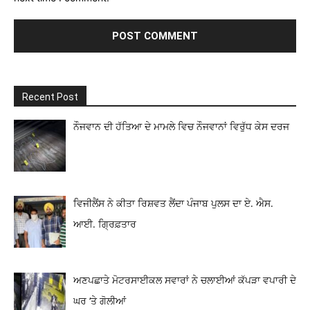
Recent Post
ਨੌਜਵਾਨ ਦੀ ਹੱਤਿਆ ਦੇ ਮਾਮਲੇ ਵਿਚ ਨੌਜਵਾਨਾਂ ਵਿਰੁੱਧ ਕੇਸ ਦਰਜ
ਵਿਜੀਲੈਂਸ ਨੇ ਕੀਤਾ ਰਿਸ਼ਵਤ ਲੈਂਦਾ ਪੰਜਾਬ ਪੁਲਸ ਦਾ ਏ. ਐਸ.
ਆਈ. ਗ੍ਰਿਫ਼ਤਾਰ
ਅਣਪਛਾਤੇ ਮੋਟਰਸਾਈਕਲ ਸਵਾਰਾਂ ਨੇ ਚਲਾਈਆਂ ਕੱਪੜਾ ਵਪਾਰੀ ਦੇ
ਘਰ ‘ਤੇ ਗੋਲੀਆਂ