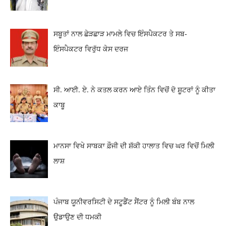
ਸਬੂਤਾਂ ਨਾਲ ਛੇੜਛਾੜ ਮਾਮਲੇ ਵਿਚ ਇੰਸਪੈਕਟਰ ਤੇ ਸਬ-
ਇੰਸਪੈਕਟਰ ਵਿਰੁੱਧ ਕੇਸ ਦਰਜ
ਸੀ. ਆਈ. ਏ. ਨੇ ਕਤਲ ਕਰਨ ਆਏ ਤਿੰਨ ਵਿਚੋਂ ਦੋ ਸ਼ੂਟਰਾਂ ਨੂੰ ਕੀਤਾ
ਕਾਬੂ
ਮਾਨਸਾ ਵਿਖੇ ਸਾਬਕਾ ਫ਼ੌਜੀ ਦੀ ਸ਼ੱਕੀ ਹਾਲਾਤ ਵਿਚ ਘਰ ਵਿਚੋਂ ਮਿਲੀ
ਲਾਸ਼
ਪੰਜਾਬ ਯੂਨੀਵਰਸਿਟੀ ਦੇ ਸਟੂਡੈਂਟ ਸੈਂਟਰ ਨੂੰ ਮਿਲੀ ਬੰਬ ਨਾਲ
ਉਡਾਉਣ ਦੀ ਧਮਕੀ