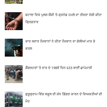
ਬਟਾਲਾ ਵਿਖੇ ਪੁਲਸ ਚੌਂਕੀ ‘ਤੇ ਗ੍ਰਨੇਡ ਹਮਲੇ ਦਾ ਤੀਸਰਾ ਦੋਸ਼ੀ ਕੀਤਾ
ਗ੍ਰਿਫ਼ਤਾਰ
ਕਾਰ ਸਵਾਰ ਨੌਜਵਾਨਾਂ ਨੇ ਕੀਤਾ ਨੌਜਵਾਨ ਦਾ ਗੋਲੀਆਂ ਮਾਰ ਕੇ
ਕਤਲ
ਗੈਂਗਸਟਰਾਂ ’ਤੇ ਵਾਰ ਦੇ 198ਵੇਂ ਦਿਨ 633 ਥਾਈਂ ਛਾਪੇਮਾਰੀ
ਗੁਰੂਗ੍ਰਾਮ ਵਿੱਚ ਸਕੂਲ ਦੀ ਕੰਧ ਡਿੱਗਣ ਕਾਰਨ ਦੋ ਵਿਅਕਤੀਆਂ ਦੀ
ਮੌਤ