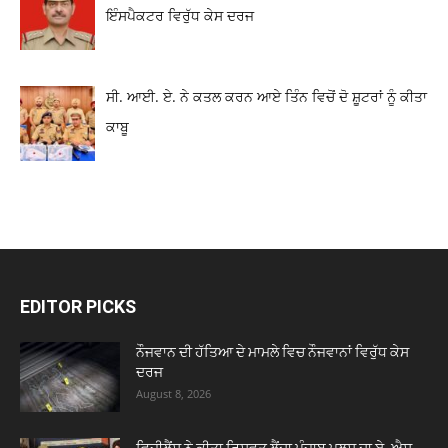
ਇੰਸਪੈਕਟਰ ਵਿਰੁੱਧ ਕੇਸ ਦਰਜ
ਸੀ. ਆਈ. ਏ. ਨੇ ਕਤਲ ਕਰਨ ਆਏ ਤਿੰਨ ਵਿਚੋਂ ਦੋ ਸ਼ੂਟਰਾਂ ਨੂੰ ਕੀਤਾ
ਕਾਬੂ
EDITOR PICKS
ਨੌਜਵਾਨ ਦੀ ਹੱਤਿਆ ਦੇ ਮਾਮਲੇ ਵਿਚ ਨੌਜਵਾਨਾਂ ਵਿਰੁੱਧ ਕੇਸ
ਦਰਜ
August 8, 2026