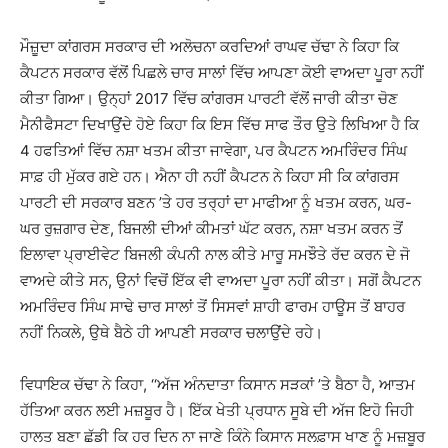
ਮੌਜ਼ੂਦਾ ਕਾਂਗਰਸ ਸਰਕਾਰ ਦੀ ਅਲੋਚਨਾ ਕਰਦਿਆਂ ਰਾਘਵ ਚੱਢਾ ਨੇ ਕਿਹਾ ਕਿ
ਕੈਪਟਨ ਸਰਕਾਰ ਵੱਲੋਂ ਪਿਛਲੇ ਚਾਰ ਸਾਲਾਂ ਵਿੱਚ ਆਪਣਾ ਕੋਈ ਵਾਅਦਾ ਪੂਰਾ ਨਹੀਂ
ਕੀਤਾ ਗਿਆ। ਉਨ੍ਹਾਂ 2017 ਵਿੱਚ ਕਾਂਗਰਸ ਪਾਰਟੀ ਵੱਲੋਂ ਜਾਰੀ ਕੀਤਾ ਚੋਣ
ਮੈਨੀਫੈਸਟਾ ਦਿਖਾਉਂਦੇ ਹੋਏ ਕਿਹਾ ਕਿ ਇਸ ਵਿੱਚ ਸਾਫ ਤੌਰ ਉਤੇ ਲਿਖਿਆ ਹੈ ਕਿ
4 ਹਫਤਿਆਂ ਵਿੱਚ ਨਸ਼ਾ ਖਤਮ ਕੀਤਾ ਜਾਵੇਗਾ, ਪਰ ਕੈਪਟਨ ਅਮਰਿੰਦਰ ਸਿੰਘ
ਸਾਫ਼ ਹੀ ਮੁੱਕਰ ਗਏ ਹਨ। ਐਨਾ ਹੀ ਨਹੀਂ ਕੈਪਟਨ ਨੇ ਕਿਹਾ ਸੀ ਕਿ ਕਾਂਗਰਸ
ਪਾਰਟੀ ਦੀ ਸਰਕਾਰ ਬਣਨ ’ਤੇ ਹਰ ਤਰ੍ਹਾਂ ਦਾ ਮਾਫੀਆ ਨੂੰ ਖਤਮ ਕਰਨ, ਘਰ-
ਘਰ ਰੁਜ਼ਗਾਰ ਦੇਣ, ਬਿਜਲੀ ਦੀਆਂ ਕੀਮਤਾਂ ਘੱਟ ਕਰਨ, ਨਸ਼ਾ ਖਤਮ ਕਰਨ ਤੋਂ
ਇਲਾਵਾ ਪ੍ਰਾਈਵੇਟ ਬਿਜਲੀ ਕੰਪਨੀ ਨਾਲ ਕੀਤੇ ਮਾਰੂ ਸਮਝੌਤੇ ਰੱਦ ਕਰਨ ਦੇ ਜੋ
ਵਾਅਦੇ ਕੀਤੇ ਸਨ, ਉਨਾਂ ਵਿਚੋਂ ਇੱਕ ਵੀ ਵਾਅਦਾ ਪੂਰਾ ਨਹੀਂ ਕੀਤਾ। ਸਗੋਂ ਕੈਪਟਨ
ਅਮਰਿੰਦਰ ਸਿੰਘ ਸਾਢੇ ਚਾਰ ਸਾਲਾਂ ਤੋਂ ਸਿਸਵਾਂ ਸ਼ਾਹੀ ਫਾਰਮ ਹਾਊਸ ਤੋਂ ਬਾਹਰ
ਨਹੀਂ ਨਿਕਲੇ, ਉਥੇ ਬੈਠੇ ਹੀ ਆਪਣੀ ਸਰਕਾਰ ਚਲਾਉਂਦੇ ਰਹੇ।
ਵਿਧਾਇਕ ਚੱਢਾ ਨੇ ਕਿਹਾ, ‘‘ਅੱਜ ਅੰਨਦਾਤਾ ਕਿਸਾਨ ਸੜਕਾਂ ’ਤੇ ਬੈਠਾ ਹੈ, ਆਤਮ
ਹੱਤਿਆ ਕਰਨ ਲਈ ਮਜ਼ਬੂਰ ਹੈ। ਇੱਕ ਖੇਤੀ ਪ੍ਰਧਾਨ ਸੂਬੇ ਦੀ ਅੱਜ ਇਹੋ ਜਿਹੀ
ਹਾਲਤ ਬਣਾ ਛੱਡੀ ਕਿ ਹਰ ਦਿਨ ਨਾ ਜਾਣੇ ਕਿੰਨੇ ਕਿਸਾਨ ਸਲਫ਼ਾਸ ਖਾਣ ਨੂੰ ਮਜ਼ਬੂਰ