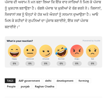
ਪੰਜਾਬ ਦੀ ਅਵਾਮ ਨੇ ਮਨ ਬਣਾ ਲਿਆ ਕਿ ਇੱਕ ਵਾਰ ਸਾਰਿਆਂ ਨੇ ਮਿਲ ਕੇ ਪੰਜਾਬ
ਨੂੰ ਖ਼ੁਸ਼ਹਾਲ ਬਣਾਉਣਾ ਹੈ। ਰੰਗਲੇ ਪੰਜਾਬ ’ਚ ਖ਼ੁਸ਼ੀਆਂ ਦੇ ਰੰਗ ਭਰਨੇ ਨੇ। ਕਿਸਾਨਾਂ,
ਨੌਜਵਾਨਾਂ ਸਭ ਨੂੰ ਓਨ੍ਹਾਂ ਦੇ ਹੱਕ ਅਤੇ ਔਰਤਾਂ ਨੂੰ ਸਨਮਾਨ ਦੁਆਉਣਾ ਹੈ। ਆਓ
ਮਿਲ ਕੇ ਸ਼ਹੀਦਾਂ ਦੇ ਸੁਪਨਿਆਂ ਦਾ ਪੁੰਜਾਬ ਬਣਾਈਏ, ਇੱਕ ਨਵਾਂ ਪੰਜਾਬ
ਬਣਾਈਏ।’’
TAGS
AAP government
delhi
development
forming
People
punjab
Raghav Chadha