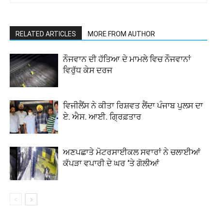
RELATED ARTICLES
MORE FROM AUTHOR
ਨੌਜਵਾਨ ਦੀ ਹੱਤਿਆ ਦੇ ਮਾਮਲੇ ਵਿਚ ਨੌਜਵਾਨਾਂ
ਵਿਰੁੱਧ ਕੇਸ ਦਰਜ
ਵਿਜੀਲੈਂਸ ਨੇ ਕੀਤਾ ਰਿਸ਼ਵਤ ਲੈਂਦਾ ਪੰਜਾਬ ਪੁਲਸ ਦਾ
ਏ. ਐਸ. ਆਈ. ਗ੍ਰਿਫ਼ਤਾਰ
ਅਣਪਛਾਤੇ ਮੋਟਰਸਾਈਕਲ ਸਵਾਰਾਂ ਨੇ ਚਲਾਈਆਂ
ਕੱਪੜਾ ਵਪਾਰੀ ਦੇ ਘਰ ‘ਤੇ ਗੋਲੀਆਂ