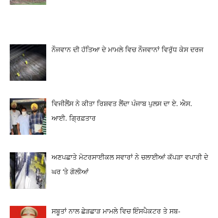
ਨੌਜਵਾਨ ਦੀ ਹੱਤਿਆ ਦੇ ਮਾਮਲੇ ਵਿਚ ਨੌਜਵਾਨਾਂ ਵਿਰੁੱਧ ਕੇਸ ਦਰਜ
ਵਿਜੀਲੈਂਸ ਨੇ ਕੀਤਾ ਰਿਸ਼ਵਤ ਲੈਂਦਾ ਪੰਜਾਬ ਪੁਲਸ ਦਾ ਏ. ਐਸ.
ਆਈ. ਗ੍ਰਿਫ਼ਤਾਰ
ਅਣਪਛਾਤੇ ਮੋਟਰਸਾਈਕਲ ਸਵਾਰਾਂ ਨੇ ਚਲਾਈਆਂ ਕੱਪੜਾ ਵਪਾਰੀ ਦੇ
ਘਰ ‘ਤੇ ਗੋਲੀਆਂ
ਸਬੂਤਾਂ ਨਾਲ ਛੇੜਛਾੜ ਮਾਮਲੇ ਵਿਚ ਇੰਸਪੈਕਟਰ ਤੇ ਸਬ-