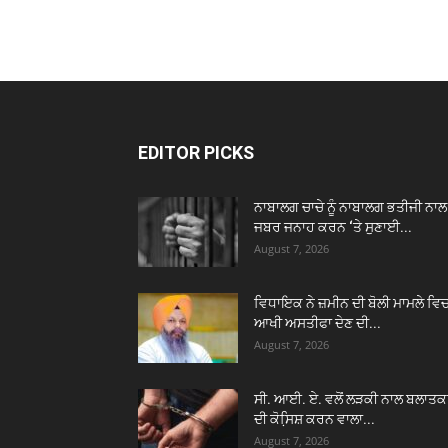
EDITOR PICKS
ਨਾਬਾਲਗ ਚਾਚੇ ਨੂੰ ਨਾਬਾਲਗ ਭਤੀਜੀ ਨਾਲ
ਜਬਰ ਜਨਾਹ ਕਰਨ ‘ਤੇ ਸੁਣਾਈ...
August 7, 2026
ਵਿਧਾਇਕ ਨੇ ਜ਼ਮੀਨ ਦੀ ਬੋਲੀ ਮਾਮਲੇ ਵਿ
ਆਖੀ ਅਸਤੀਫਾ ਦੇਣ ਦੀ...
August 7, 2026
ਸੀ. ਆਈ. ਏ. ਵਲੋਂ ਲੜਕੀ ਨਾਲ ਬਲਾਤਕ
ਦੀ ਕੋਸਿ਼ਸ਼ ਕਰਨ ਵਾਲਾ...
August 7, 2026