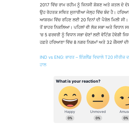
2017 ਵਿੱਚ ਰਾਮ ਰਹੀਮ ਨੂੰ ਜਿਨਸੀ ਸ਼ੋਸ਼ਣ ਅਤੇ ਕਤਲ ਦੇ ਦ
ਉਹ ਰੋਹਤਕ ਸਥਿਤ ਸੁਨਾਰੀਆ ਜੇਲ੍ਹ ਵਿੱਚ ਬੰਦ ਹੈ। ਹਰਿਆਣਾ 
ਆਸ਼ਰਮ ਵਿੱਚ ਰਹਿਣ ਲਈ 20 ਦਿਨਾਂ ਦੀ ਪੈਰੋਲ ਮਿਲੀ ਸੀ। 
ਤੋਂ ਬਾਹਰ ਨਿਕਲਿਆ। ਪਹਿਲਾਂ ਵੀ ਲੋਕ ਸਭਾ ਅਤੇ ਵਿਧਾਨ ਸਭਾ ਚ
‘ਚ 5 ਫਰਵਰੀ ਨੂੰ ਵਿਧਾਨ ਸਭਾ ਚੋਣਾਂ ਲਈ ਵੋਟਿੰਗ ਹੋਵੇਗੀ 
ਹਫ਼ਤੇ ਹਰਿਆਣਾ ਵਿੱਚ 8 ਨਗਰ ਨਿਗਮਾਂ ਅਤੇ 32 ਕੌਂਸਲਾਂ ਦੀ
IND vs ENG: ਭਾਰਤ – ਇੰਗਲੈਂਡ ਵਿਚਾਲੇ T20 ਸੀਰੀਜ਼ ਦਾ 
ਹਾਲ