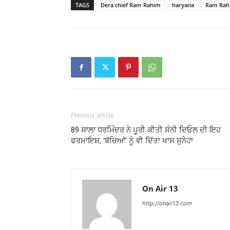
TAGS
Dera chief Ram Rahim
haryana
Ram Rah
Previous article
89 ਸਾਲਾ ਧਰਮਿੰਦਰ ਨੇ ਪੂਰੀ ਕੀਤੀ ਸੰਨੀ ਦਿਓਲ ਦੀ ਇਹ
ਫਰਮਾਇਸ਼, ‘ਬੱਚਿਆਂ’ ਨੂੰ ਵੀ ਦਿੱਤਾ ਖਾਸ ਸੁਨੇਹਾ
On Air 13
http://onair13.com