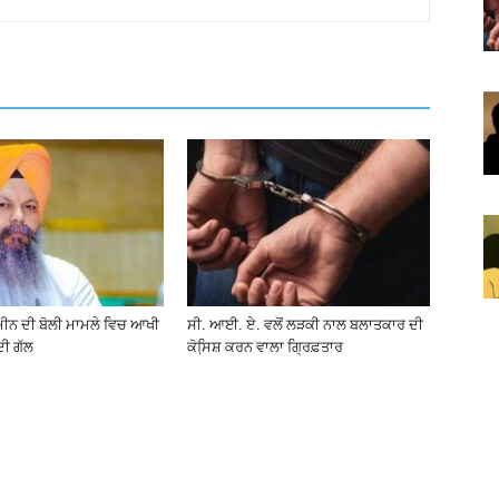
ਮੀਨ ਦੀ ਬੋਲੀ ਮਾਮਲੇ ਵਿਚ ਆਖੀ
ਸੀ. ਆਈ. ਏ. ਵਲੋਂ ਲੜਕੀ ਨਾਲ ਬਲਾਤਕਾਰ ਦੀ
ਦੀ ਗੱਲ
ਕੋਸਿ਼ਸ਼ ਕਰਨ ਵਾਲਾ ਗ੍ਰਿਫ਼ਤਾਰ