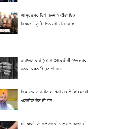
ਅੰਮ੍ਰਿਤਸਰ ਵਿਖੇ ਪੁਲਸ ਨੇ ਕੀਤਾ ਇਕ
ਵਿਅਕਤੀ ਨੂੰ ਹੈਰੋਇਨ ਸਮੇਤ ਗ੍ਰਿਫ਼ਤਾਰ
ਨਾਬਾਲਗ ਚਾਚੇ ਨੂੰ ਨਾਬਾਲਗ ਭਤੀਜੀ ਨਾਲ ਜਬਰ
ਜਨਾਹ ਕਰਨ ‘ਤੇ ਸੁਣਾਈ ਸਜ਼ਾ
ਵਿਧਾਇਕ ਨੇ ਜ਼ਮੀਨ ਦੀ ਬੋਲੀ ਮਾਮਲੇ ਵਿਚ ਆਖੀ
ਅਸਤੀਫਾ ਦੇਣ ਦੀ ਗੱਲ
ਸੀ. ਆਈ. ਏ. ਵਲੋਂ ਲੜਕੀ ਨਾਲ ਬਲਾਤਕਾਰ ਦੀ