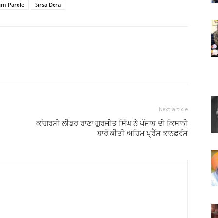
im Parole
Sirsa Dera
Next article
ਕਾਂਗਰਸੀ ਲੀਡਰ ਰਾਣਾ ਗੁਰਜੀਤ ਸਿੰਘ ਨੇ ਪੰਜਾਬ ਦੀ ਕਿਸਾਨੀ
ਬਾਰੇ ਕੀਤੀ ਅਹਿਮ ਪ੍ਰੈੱਸ ਕਾਨਫ਼ਰੰਸ