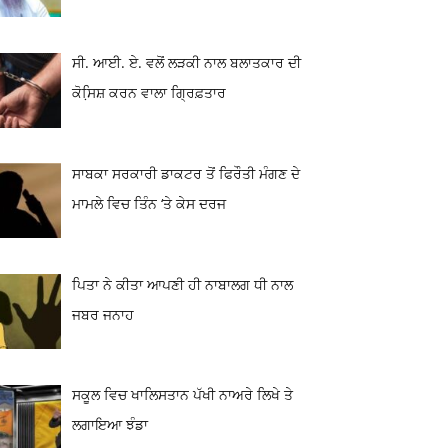
ਸੀ. ਆਈ. ਏ. ਵਲੋਂ ਲੜਕੀ ਨਾਲ ਬਲਾਤਕਾਰ ਦੀ
ਕੋਸਿ਼ਸ਼ ਕਰਨ ਵਾਲਾ ਗ੍ਰਿਫ਼ਤਾਰ
ਸਾਬਕਾ ਸਰਕਾਰੀ ਡਾਕਟਰ ਤੋਂ ਫਿਰੌਤੀ ਮੰਗਣ ਦੇ
ਮਾਮਲੇ ਵਿਚ ਤਿੰਨ ‘ਤੇ ਕੇਸ ਦਰਜ
ਪਿਤਾ ਨੇ ਕੀਤਾ ਆਪਣੀ ਹੀ ਨਾਬਾਲਗ ਧੀ ਨਾਲ
ਜਬਰ ਜਨਾਹ
ਸਕੂਲ ਵਿਚ ਖਾਲਿਸਤਾਨ ਪੱਖੀ ਨਾਅਰੇ ਲਿਖੇ ਤੇ
ਲਗਾਇਆ ਝੰਡਾ