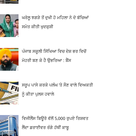
ਘਰੇਲੂ ਝਗੜੇ ਤੋਂ ਦੁਖੀ ਹੋ ਮਹਿਲਾ ਨੇ ਦੋ ਬੱਚਿਆਂ
ਸਮੇਤ ਕੀਤੀ ਖੁਦਕੁਸ਼ੀ
ਪੰਜਾਬ ਸਕੂਲੀ ਸਿੱਖਿਆ ਵਿਚ ਦੇਸ਼ ਭਰ ਵਿਚੋਂ
ਮੋਹਰੀ ਬਣ ਕੇ ਹੈ ਉਭਰਿਆ : ਬੈਂਸ
ਸਰੂਪ ਪਾਸੇ ਕਰਕੇ ਪਲੰਘ ‘ਤੇ ਸੌਣ ਵਾਲੇ ਵਿਅਕਤੀ
ਨੂੰ ਕੀਤਾ ਪੁਲਸ ਹਵਾਲੇ
ਵਿਜੀਲੈਂਸ ਬਿਊਰੋ ਵੱਲੋਂ 5,000 ਰੁਪਏ ਰਿਸ਼ਵਤ
ਲੈਂਦਾ ਡਰਾਈਵਰ ਰੰਗੇ ਹੱਥੀਂ ਕਾਬੂ