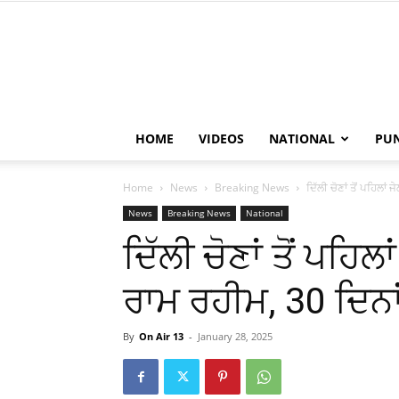
HOME
VIDEOS
NATIONAL
PU
Home
News
Breaking News
ਦਿੱਲੀ ਚੋਣਾਂ ਤੋਂ ਪਹਿਲਾ
News
Breaking News
National
ਦਿੱਲੀ ਚੋਣਾਂ ਤੋਂ ਪਹਿ
ਰਾਮ ਰਹੀਮ, 30 ਦਿਨਾਂ
By
On Air 13
-
January 28, 2025