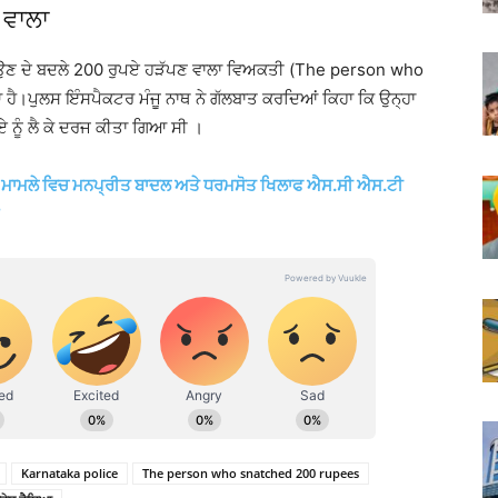
ਣ ਵਾਲਾ
ੁਆਉਣ ਦੇ ਬਦਲੇ 200 ਰੁਪਏ ਹੜੱਪਣ ਵਾਲਾ ਵਿਅਕਤੀ (The person who
 ਹੈ।ਪੁਲਸ ਇੰਸਪੈਕਟਰ ਮੰਜੂ ਨਾਥ ਨੇ ਗੱਲਬਾਤ ਕਰਦਿਆਂ ਕਿਹਾ ਕਿ ਉਨ੍ਹਾ
ਨੂੰ ਲੈ ਕੇ ਦਰਜ ਕੀਤਾ ਗਿਆ ਸੀ ।
ਣ ਦੇ ਮਾਮਲੇ ਵਿਚ ਮਨਪ੍ਰੀਤ ਬਾਦਲ ਅਤੇ ਧਰਮਸੋਤ ਖਿਲਾਫ ਐਸ.ਸੀ ਐਸ.ਟੀ
Karnataka police
The person who snatched 200 rupees