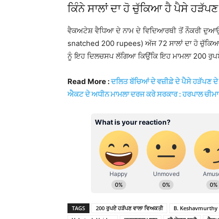
ਕਿੰਨੇ ਸਾਲਾਂ ਦਾ ਹੋ ਚੁੱਕਿਆ ਹੈ ਪੈਸੇ ਹੜੱਪ
ਵੈਕਅਟੇਸ਼ ਵੈਧਿਆ ਦੇ ਨਾਮ ਦੇ ਵਿਦਿਆਰਥੀ ਤੋਂ ਨੌਕਰੀ ਦ
snatched 200 rupees) ਅੱਜ 72 ਸਾਲਾਂ ਦਾ ਹੋ ਚੁੱਕਿਆ
ਨੂੰ ਇਹ ਦਿਲਚਸਪ ਲੱਗਿਆ ਕਿਉਂਕਿ ਇਹ ਮਾਮਲਾ 200 ਰੁਪਏ 
Read More :
ਦਲਿਤ ਬੱਚਿਆਂ ਦੇ ਵਜ਼ੀਫ਼ੇ ਦੇ ਪੈਸੇ ਹੜੱਪ
ਐਕਟ ਦੇ ਅਧੀਨ ਮਾਮਲਾ ਦਰਜ ਕਰੇ ਸਰਕਾਰ : ਹਰਪਾਲ ਚੀਮਾ
TAGS
200 ਰੁਪਏ ਹੜੱਪਣ ਵਾਲਾ ਵਿਅਕਤੀ
B. Keshavmurthy