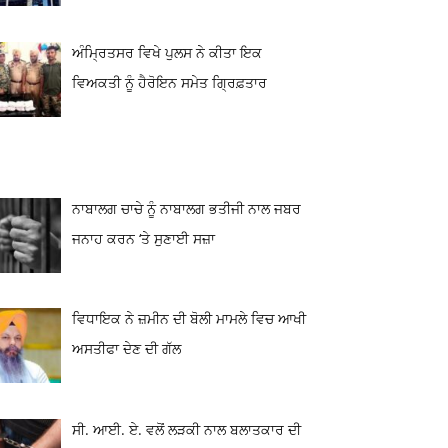
ਅੰਮ੍ਰਿਤਸਰ ਵਿਖੇ ਪੁਲਸ ਨੇ ਕੀਤਾ ਇਕ
ਵਿਅਕਤੀ ਨੂੰ ਹੈਰੋਇਨ ਸਮੇਤ ਗ੍ਰਿਫ਼ਤਾਰ
ਨਾਬਾਲਗ ਚਾਚੇ ਨੂੰ ਨਾਬਾਲਗ ਭਤੀਜੀ ਨਾਲ ਜਬਰ
ਜਨਾਹ ਕਰਨ ‘ਤੇ ਸੁਣਾਈ ਸਜ਼ਾ
ਵਿਧਾਇਕ ਨੇ ਜ਼ਮੀਨ ਦੀ ਬੋਲੀ ਮਾਮਲੇ ਵਿਚ ਆਖੀ
ਅਸਤੀਫਾ ਦੇਣ ਦੀ ਗੱਲ
ਸੀ. ਆਈ. ਏ. ਵਲੋਂ ਲੜਕੀ ਨਾਲ ਬਲਾਤਕਾਰ ਦੀ