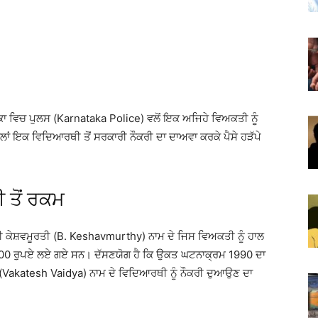
ਟਕਾ ਵਿਚ ਪੁਲਸ (Karnataka Police) ਵਲੋਂ ਇਕ ਅਜਿਹੇ ਵਿਅਕਤੀ ਨੂੰ
ਿਲਾਂ ਇਕ ਵਿਦਿਆਰਥੀ ਤੋਂ ਸਰਕਾਰੀ ਨੌਕਰੀ ਦਾ ਦਾਅਵਾ ਕਰਕੇ ਪੈਸੇ ਹੜੱਪੇ
 ਤੋਂ ਰਕਮ
 ਬੀ ਕੇਸ਼ਵਮੂਰਤੀ (B. Keshavmurthy) ਨਾਮ ਦੇ ਜਿਸ ਵਿਅਕਤੀ ਨੂੰ ਹਾਲ
ਂ 200 ਰੁਪਏ ਲਏ ਗਏ ਸਨ। ਦੱਸਣਯੋਗ ਹੈ ਕਿ ਉਕਤ ਘਟਨਾਕ੍ਰਮ 1990 ਦਾ
 (Vakatesh Vaidya) ਨਾਮ ਦੇ ਵਿਦਿਆਰਥੀ ਨੂੰ ਨੌਕਰੀ ਦੁਆਉਣ ਦਾ