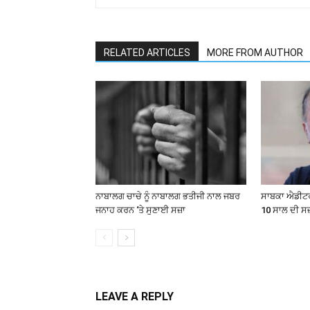
RELATED ARTICLES
MORE FROM AUTHOR
ਨਾਬਾਲਗ ਚਾਚੇ ਨੂੰ ਨਾਬਾਲਗ ਭਤੀਜੀ ਨਾਲ ਜਬਰ
ਸਾਬਕਾ ਐਡੀਟਰ 
ਜਨਾਹ ਕਰਨ ‘ਤੇ ਸੁਣਾਈ ਸਜ਼ਾ
10 ਸਾਲ ਦੀ ਸਜ
LEAVE A REPLY