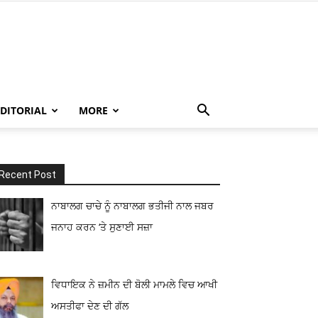
EDITORIAL
MORE
Recent Post
ਨਾਬਾਲਗ ਚਾਚੇ ਨੂੰ ਨਾਬਾਲਗ ਭਤੀਜੀ ਨਾਲ ਜਬਰ
ਜਨਾਹ ਕਰਨ ‘ਤੇ ਸੁਣਾਈ ਸਜ਼ਾ
ਵਿਧਾਇਕ ਨੇ ਜ਼ਮੀਨ ਦੀ ਬੋਲੀ ਮਾਮਲੇ ਵਿਚ ਆਖੀ
ਅਸਤੀਫਾ ਦੇਣ ਦੀ ਗੱਲ