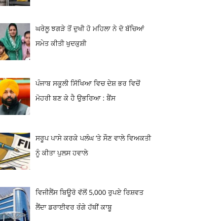
ਘਰੇਲੂ ਝਗੜੇ ਤੋਂ ਦੁਖੀ ਹੋ ਮਹਿਲਾ ਨੇ ਦੋ ਬੱਚਿਆਂ
ਸਮੇਤ ਕੀਤੀ ਖੁਦਕੁਸ਼ੀ
ਪੰਜਾਬ ਸਕੂਲੀ ਸਿੱਖਿਆ ਵਿਚ ਦੇਸ਼ ਭਰ ਵਿਚੋਂ
ਮੋਹਰੀ ਬਣ ਕੇ ਹੈ ਉਭਰਿਆ : ਬੈਂਸ
ਸਰੂਪ ਪਾਸੇ ਕਰਕੇ ਪਲੰਘ ‘ਤੇ ਸੌਣ ਵਾਲੇ ਵਿਅਕਤੀ
ਨੂੰ ਕੀਤਾ ਪੁਲਸ ਹਵਾਲੇ
ਵਿਜੀਲੈਂਸ ਬਿਊਰੋ ਵੱਲੋਂ 5,000 ਰੁਪਏ ਰਿਸ਼ਵਤ
ਲੈਂਦਾ ਡਰਾਈਵਰ ਰੰਗੇ ਹੱਥੀਂ ਕਾਬੂ