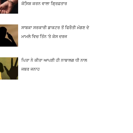
ਕੋਸਿ਼ਸ਼ ਕਰਨ ਵਾਲਾ ਗ੍ਰਿਫ਼ਤਾਰ
ਸਾਬਕਾ ਸਰਕਾਰੀ ਡਾਕਟਰ ਤੋਂ ਫਿਰੌਤੀ ਮੰਗਣ ਦੇ
ਮਾਮਲੇ ਵਿਚ ਤਿੰਨ ‘ਤੇ ਕੇਸ ਦਰਜ
ਪਿਤਾ ਨੇ ਕੀਤਾ ਆਪਣੀ ਹੀ ਨਾਬਾਲਗ ਧੀ ਨਾਲ
ਜਬਰ ਜਨਾਹ