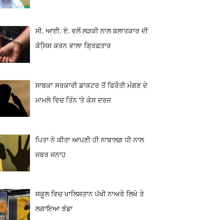
ਸੀ. ਆਈ. ਏ. ਵਲੋਂ ਲੜਕੀ ਨਾਲ ਬਲਾਤਕਾਰ ਦੀ
ਕੋਸਿ਼ਸ਼ ਕਰਨ ਵਾਲਾ ਗ੍ਰਿਫ਼ਤਾਰ
ਸਾਬਕਾ ਸਰਕਾਰੀ ਡਾਕਟਰ ਤੋਂ ਫਿਰੌਤੀ ਮੰਗਣ ਦੇ
ਮਾਮਲੇ ਵਿਚ ਤਿੰਨ ‘ਤੇ ਕੇਸ ਦਰਜ
ਪਿਤਾ ਨੇ ਕੀਤਾ ਆਪਣੀ ਹੀ ਨਾਬਾਲਗ ਧੀ ਨਾਲ
ਜਬਰ ਜਨਾਹ
ਸਕੂਲ ਵਿਚ ਖਾਲਿਸਤਾਨ ਪੱਖੀ ਨਾਅਰੇ ਲਿਖੇ ਤੇ
ਲਗਾਇਆ ਝੰਡਾ