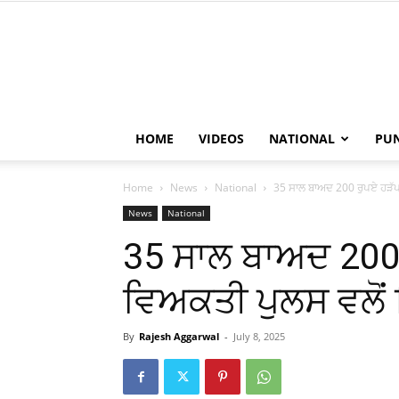
HOME
VIDEOS
NATIONAL
PU
Home
News
National
35 ਸਾਲ ਬਾਅਦ 200 ਰੁਪਏ ਹੜੱਪ
News
National
35 ਸਾਲ ਬਾਅਦ 200
ਵਿਅਕਤੀ ਪੁਲਸ ਵਲੋਂ 
By
Rajesh Aggarwal
-
July 8, 2025