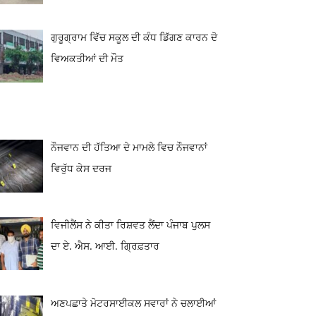
ਗੁਰੂਗ੍ਰਾਮ ਵਿੱਚ ਸਕੂਲ ਦੀ ਕੰਧ ਡਿੱਗਣ ਕਾਰਨ ਦੋ
ਵਿਅਕਤੀਆਂ ਦੀ ਮੌਤ
ਨੌਜਵਾਨ ਦੀ ਹੱਤਿਆ ਦੇ ਮਾਮਲੇ ਵਿਚ ਨੌਜਵਾਨਾਂ
ਵਿਰੁੱਧ ਕੇਸ ਦਰਜ
ਵਿਜੀਲੈਂਸ ਨੇ ਕੀਤਾ ਰਿਸ਼ਵਤ ਲੈਂਦਾ ਪੰਜਾਬ ਪੁਲਸ
ਦਾ ਏ. ਐਸ. ਆਈ. ਗ੍ਰਿਫ਼ਤਾਰ
ਅਣਪਛਾਤੇ ਮੋਟਰਸਾਈਕਲ ਸਵਾਰਾਂ ਨੇ ਚਲਾਈਆਂ