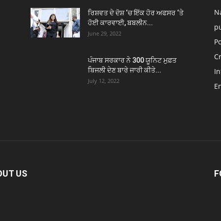
N
ਰਿਸ਼ਵਤ ਦੇ ਦੋਸ਼ ‘ਚ ਇੱਕ ਹੋਰ ਅਫਸਰ ‘ਤੇ
ਹੋਈ ਕਾਰਵਾਈ, ਬਬਲੀਨ...
p
June 29, 2022
Po
C
ਪੰਜਾਬ ਸਰਕਾਰ ਨੇ 300 ਯੂਨਿਟ ਮੁਫ਼ਤ
ਬਿਜਲੀ ਦੇਣ ਬਾਰੇ ਜਾਰੀ ਕੀਤੇ...
In
July 12, 2022
E
OUT US
F