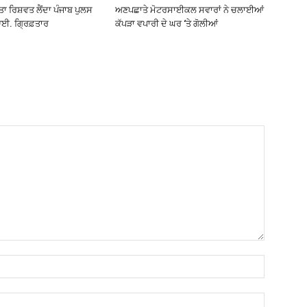
ੀਤਾ ਰਿਸ਼ਵਤ ਲੈਂਦਾ ਪੰਜਾਬ ਪੁਲਸ
ਅਣਪਛਾਤੇ ਮੋਟਰਸਾਈਕਲ ਸਵਾਰਾਂ ਨੇ ਚਲਾਈਆਂ
ਈ. ਗ੍ਰਿਫ਼ਤਾਰ
ਕੱਪੜਾ ਵਪਾਰੀ ਦੇ ਘਰ ‘ਤੇ ਗੋਲੀਆਂ