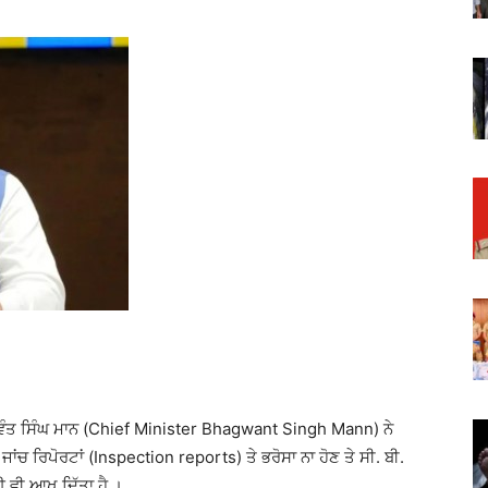
ਭਗਵੰਤ ਸਿੰਘ ਮਾਨ (Chief Minister Bhagwant Singh Mann) ਨੇ
ਾਂਚ ਰਿਪੋਰਟਾਂ (Inspection reports) ਤੇ ਭਰੋਸਾ ਨਾ ਹੋਣ ਤੇ ਸੀ. ਬੀ.
ਈ ਵੀ ਆਖ ਦਿੱਤਾ ਹੈ ।