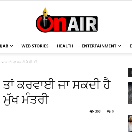
NJAB
WEB STORIES
HEALTH
ENTERTAINMENT
On
ਤਾਂ ਕਰਵਾਈ ਜਾ ਸਕਦੀ ਹੈ ਸੀ. ਬੀ....
ਹੈ ਤਾਂ ਕਰਵਾਈ ਜਾ ਸਕਦੀ ਹੈ
Air
 ਮੁੱਖ ਮੰਤਰੀ
308
0
13