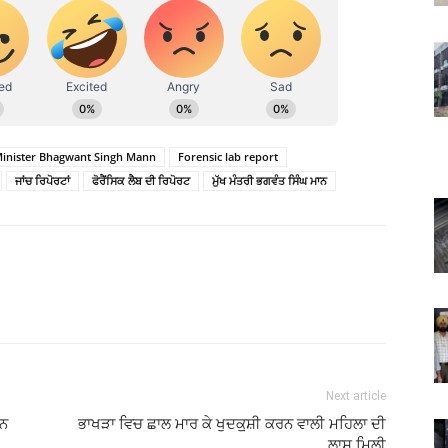
Minister Bhagwant Singh Mann
Forensic lab report
ਜਾਂਚ ਰਿਪੋਰਟਾਂ
ਫੋਰੈਂਸਿਕ ਲੈਬ ਦੀ ਰਿਪੋਰਟ
ਮੁੱਖ ਮੰਤਰੀ ਭਗਵੰਤ ਸਿੰਘ ਮਾਨ
Next article
਼ਨ
ਭਾਖੜਾ ਵਿਚ ਛਾਲ ਮਾਰ ਕੇ ਖੁਦਕੁ਼ਸ਼ੀ ਕਰਨ ਵਾਲੀ ਮਹਿਲਾ ਦੀ
ਲਾਸ਼ ਮਿਲੀ