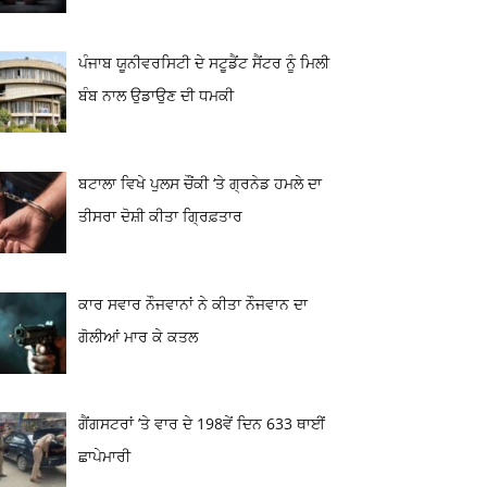
ਪੰਜਾਬ ਯੂਨੀਵਰਸਿਟੀ ਦੇ ਸਟੂਡੈਂਟ ਸੈਂਟਰ ਨੂੰ ਮਿਲੀ
ਬੰਬ ਨਾਲ ਉਡਾਉਣ ਦੀ ਧਮਕੀ
ਬਟਾਲਾ ਵਿਖੇ ਪੁਲਸ ਚੌਂਕੀ ‘ਤੇ ਗ੍ਰਨੇਡ ਹਮਲੇ ਦਾ
ਤੀਸਰਾ ਦੋਸ਼ੀ ਕੀਤਾ ਗ੍ਰਿਫ਼ਤਾਰ
ਕਾਰ ਸਵਾਰ ਨੌਜਵਾਨਾਂ ਨੇ ਕੀਤਾ ਨੌਜਵਾਨ ਦਾ
ਗੋਲੀਆਂ ਮਾਰ ਕੇ ਕਤਲ
ਗੈਂਗਸਟਰਾਂ ’ਤੇ ਵਾਰ ਦੇ 198ਵੇਂ ਦਿਨ 633 ਥਾਈਂ
ਛਾਪੇਮਾਰੀ