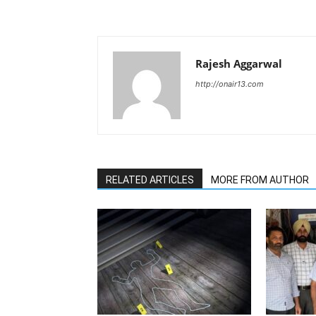
Rajesh Aggarwal
http://onair13.com
RELATED ARTICLES
MORE FROM AUTHOR