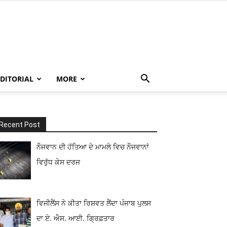
EDITORIAL
MORE
Recent Post
ਨੌਜਵਾਨ ਦੀ ਹੱਤਿਆ ਦੇ ਮਾਮਲੇ ਵਿਚ ਨੌਜਵਾਨਾਂ
ਵਿਰੁੱਧ ਕੇਸ ਦਰਜ
ਵਿਜੀਲੈਂਸ ਨੇ ਕੀਤਾ ਰਿਸ਼ਵਤ ਲੈਂਦਾ ਪੰਜਾਬ ਪੁਲਸ
ਦਾ ਏ. ਐਸ. ਆਈ. ਗ੍ਰਿਫ਼ਤਾਰ