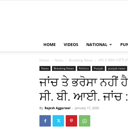
HOME
VIDEOS
NATIONAL
PU
Home
News
Breaking News
ਜਾਂਚ ਤੇ ਭਰੋਸਾ ਨਹੀਂ ਹੈ 
News
Breaking News
Politics
Punjab
punjab news
ਜਾਂਚ ਤੇ ਭਰੋਸਾ ਨਹੀਂ 
ਸੀ. ਬੀ. ਆਈ. ਜਾਂਚ :
By
Rajesh Aggarwal
-
January 17, 2026