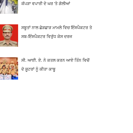
ਕੱਪੜਾ ਵਪਾਰੀ ਦੇ ਘਰ ‘ਤੇ ਗੋਲੀਆਂ
ਸਬੂਤਾਂ ਨਾਲ ਛੇੜਛਾੜ ਮਾਮਲੇ ਵਿਚ ਇੰਸਪੈਕਟਰ ਤੇ
ਸਬ-ਇੰਸਪੈਕਟਰ ਵਿਰੁੱਧ ਕੇਸ ਦਰਜ
ਸੀ. ਆਈ. ਏ. ਨੇ ਕਤਲ ਕਰਨ ਆਏ ਤਿੰਨ ਵਿਚੋਂ
ਦੋ ਸ਼ੂਟਰਾਂ ਨੂੰ ਕੀਤਾ ਕਾਬੂ