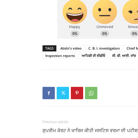
TAGS
Atishi's video
C. B. I. investigation
Chief 
Inspection reports
ਆਤਿਸ਼ੀ ਦੀ ਵੀਡੀਓ
ਸੀ. ਬੀ. ਆਈ. ਜਾਂਚ
Previous article
ਸੁਪਰੀਮ ਕੋਰਟ ਨੇ ਖਾਰਿਜ ਕੀਤੀ ਜਸਟਿਸ ਵਰਮਾ ਦੀ ਪਟੀਸ