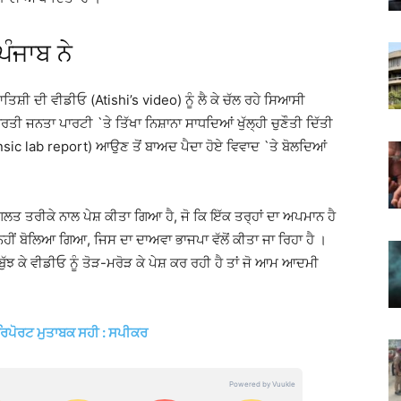
ਪੰਜਾਬ ਨੇ
ਆਤਿਸ਼ੀ ਦੀ ਵੀਡੀਓ (Atishi’s video) ਨੂੰ ਲੈ ਕੇ ਚੱਲ ਰਹੇ ਸਿਆਸੀ
ਾਰਤੀ ਜਨਤਾ ਪਾਰਟੀ `ਤੇ ਤਿੱਖਾ ਨਿਸ਼ਾਨਾ ਸਾਧਦਿਆਂ ਖੁੱਲ੍ਹੀ ਚੁਣੌਤੀ ਦਿੱਤੀ
ensic lab report) ਆਉਣ ਤੋਂ ਬਾਅਦ ਪੈਦਾ ਹੋਏ ਵਿਵਾਦ `ਤੇ ਬੋਲਦਿਆਂ
ਗਲਤ ਤਰੀਕੇ ਨਾਲ ਪੇਸ਼ ਕੀਤਾ ਗਿਆ ਹੈ, ਜੋ ਕਿ ਇੱਕ ਤਰ੍ਹਾਂ ਦਾ ਅਪਮਾਨ ਹੈ
ਹੀਂ ਬੋਲਿਆ ਗਿਆ, ਜਿਸ ਦਾ ਦਾਅਵਾ ਭਾਜਪਾ ਵੱਲੋਂ ਕੀਤਾ ਜਾ ਰਿਹਾ ਹੈ ।
ੱਝ ਕੇ ਵੀਡੀਓ ਨੂੰ ਤੋੜ-ਮਰੋੜ ਕੇ ਪੇਸ਼ ਕਰ ਰਹੀ ਹੈ ਤਾਂ ਜੋ ਆਮ ਆਦਮੀ
 ਰਿਪੋਰਟ ਮੁਤਾਬਕ ਸਹੀ : ਸਪੀਕਰ