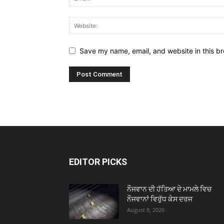
Save my name, email, and website in this br
EDITOR PICKS
ਨੌਜਵਾਨ ਦੀ ਹੱਤਿਆ ਦੇ ਮਾਮਲੇ ਵਿਚ
ਨੌਜਵਾਨਾਂ ਵਿਰੁੱਧ ਕੇਸ ਦਰਜ
August 8, 2026