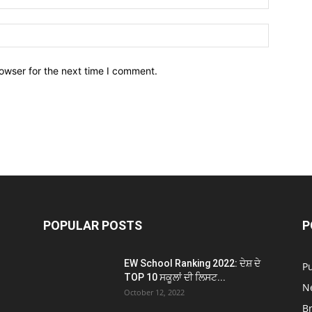
owser for the next time I comment.
POPULAR POSTS
P
EW School Ranking 2022: ਦੇਸ਼ ਦੇ
P
TOP 10 ਸਕੂਲਾਂ ਦੀ ਲਿਸਟ...
N
October 12, 2022
B