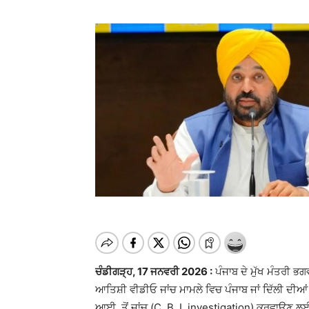
ਚੰਡੀਗੜ੍ਹ, 17 ਜਨਵਰੀ 2026 :
ਪੰਜਾਬ ਦੇ ਮੁੱਖ ਮੰਤਰੀ 
ਆਤਿਸ਼ੀ ਵੀਡੀਓ ਜਾਂਚ ਮਾਮਲੇ ਵਿਚ ਪੰਜਾਬ ਜਾਂ ਦਿੱਲੀ ਦੀਆਂ ਜ
ਆਈ. ਤੋਂ ਜਾਂਚ (C. B. I. investigation) ਕਰਵਾਉਣ ਲ