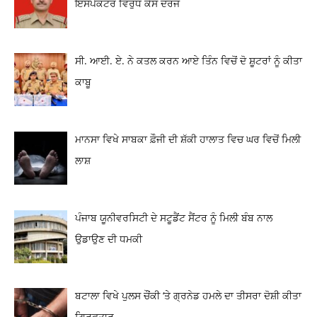
ਇੰਸਪੈਕਟਰ ਵਿਰੁੱਧ ਕੇਸ ਦਰਜ
ਸੀ. ਆਈ. ਏ. ਨੇ ਕਤਲ ਕਰਨ ਆਏ ਤਿੰਨ ਵਿਚੋਂ ਦੋ ਸ਼ੂਟਰਾਂ ਨੂੰ ਕੀਤਾ
ਕਾਬੂ
ਮਾਨਸਾ ਵਿਖੇ ਸਾਬਕਾ ਫ਼ੌਜੀ ਦੀ ਸ਼ੱਕੀ ਹਾਲਾਤ ਵਿਚ ਘਰ ਵਿਚੋਂ ਮਿਲੀ
ਲਾਸ਼
ਪੰਜਾਬ ਯੂਨੀਵਰਸਿਟੀ ਦੇ ਸਟੂਡੈਂਟ ਸੈਂਟਰ ਨੂੰ ਮਿਲੀ ਬੰਬ ਨਾਲ
ਉਡਾਉਣ ਦੀ ਧਮਕੀ
ਬਟਾਲਾ ਵਿਖੇ ਪੁਲਸ ਚੌਂਕੀ ‘ਤੇ ਗ੍ਰਨੇਡ ਹਮਲੇ ਦਾ ਤੀਸਰਾ ਦੋਸ਼ੀ ਕੀਤਾ
ਗ੍ਰਿਫ਼ਤਾਰ