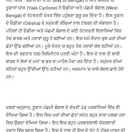
ਨਵੀਂ ਦਿੱਲੀ : ਬੰਗਾਲ ਦੀ ਖਾੜੀ (Bay of Bengal) ਤੋਂ ਆਏ ਚੱਕਰਵਾਤੀ
ਤੂਫਾਨਾਂ ਯਾਸ (Yaas Cyclone) ਨੇ ਓਡੀਸ਼ਾ ਅਤੇ ਪੱਛਮੀ ਬੰਗਾਲ (West
Bengal) ਦੇ ਤੱਟਵਰਤੀ ਖੇਤਰ ਵਿੱਚ ਪਹੁੰਚਣਾ ਸ਼ੁਰੂ ਕਰ ਦਿੱਤਾ ਹੈ। ਇਸ ਤੂਫਾਨ
ਦੇ ਓਡੀਸ਼ਾ (Odisha) ਦੇ ਸਮੁੰਦਰੀ ਕੰਢਿਆਂ ਨਾਲ ਟੱਕਰਨ ਦੀ ਸੰਭਾਵਨਾ ਹੈ।
ਪਹਿਲਾਂ ਹੀ ਓਡੀਸ਼ਾ ਅਤੇ ਪੱਛਮੀ ਬੰਗਾਲ ਦੇ ਕਈ ਤੱਟਵਰਤੀ ਇਲਾਕਿਆਂ ਵਿਚ
ਤੇਜ਼ ਬਾਰਸ਼ ਅਤੇ ਹਵਾਵਾਂ ਸ਼ੁਰੂ ਹੋ ਗਈਆਂ ਹਨ। ਇਸ ਸਮੇਂ ਦੌਰਾਨ ਕੁਝ ਘਰਾਂ ਦੀਆਂ
ਛੱਤਾਂ ਉੱਡ ਗਈਆਂ ਹਨ। ਪੂਰੇ ਖੇਤਰ ‘ਚ ਬਹੁਤ ਤੇਜ਼ ਹਵਾਵਾਂ ਚੱਲ ਰਹੀਆਂ ਹਨ।
ਇਸ ਦੀ ਰਫਤਾਰ 100 ਕਿਲੋਮੀਟਰ ਪ੍ਰਤੀ ਘੰਟਾ ਹੈ। ਇਸ ਦੇ ਨਾਲ ਹੀ ਭਾਰੀ
ਬਾਰਸ਼ ਨੇ ਲੋਕਾਂ ਦੇ ਮਨਾਂ ‘ਚ ਡਰ ਦਾ ਮਾਹੌਲ ਪੈਦਾ ਕਰ ਦਿੱਤਾ ਹੈ। ਸਮੁੰਦਰ ਦੀਆਂ
ਲਹਿਰਾਂ ਬਹੁਤ ਉੱਚੀਆਂ ਉੱਠ ਰਹੀਆਂ ਹਨ। ਅਸਮਾਨ ‘ਚ ਕਾਲੇ ਬੱਦਲ ਛਾਏ ਹੋਏ
ਹਨ।
ਖ਼ਬਰਾਂ ਅਨੁਸਾਰ, ਤੂਫਾਨ ਪੱਛਮੀ ਬੰਗਾਲ ਦੇ ਦੱਖਣੀ 24 ਪਰਗਾਨਿਆਂ ਵਿੱਚ ਵੀ
ਦੇੇਖਿਆ ਗਿਆ ਹੈ। ਇਸ ਵਿਚ ਘਰਾਂ ਦੀਆਂ ਛੱਤਾਂ ਸਮੇਤ ਬਹੁਤ ਸਾਰਾ ਮਲਬਾ ਹਵਾ
ਵਿਚ ਉਡਦਾ ਦੇਖਿਆ ਗਿਆ। ਇਹ ਇਕ ਬਹੁਤ ਪ੍ਰਭਾਵਸ਼ਾਲੀ ਚੱਕਰਵਾਤੀ
ਤੂਫਾਨ ਵਿੱਚ ਬਦਲ ਗਿਆ ਹੈ। ਇਸ ਦੇ ਨਾਲ ਹੀ ਇਸ ਦੇ ਤੱਟ ਨੂੰ ਟੱਕਰ ਮਾਰਨ ਦੀ