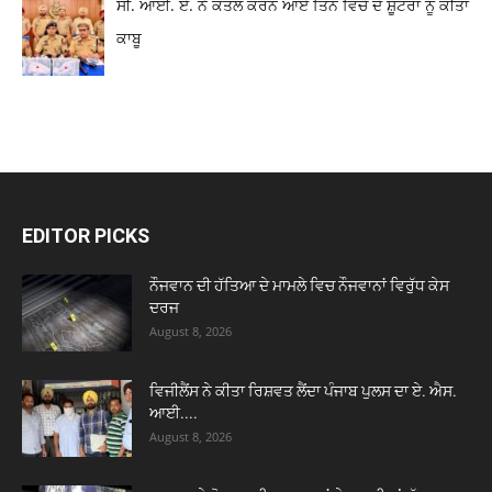
ਸੀ. ਆਈ. ਏ. ਨੇ ਕਤਲ ਕਰਨ ਆਏ ਤਿੰਨ ਵਿਚੋਂ ਦੋ ਸ਼ੂਟਰਾਂ ਨੂੰ ਕੀਤਾ
ਕਾਬੂ
EDITOR PICKS
ਨੌਜਵਾਨ ਦੀ ਹੱਤਿਆ ਦੇ ਮਾਮਲੇ ਵਿਚ ਨੌਜਵਾਨਾਂ ਵਿਰੁੱਧ ਕੇਸ
ਦਰਜ
August 8, 2026
ਵਿਜੀਲੈਂਸ ਨੇ ਕੀਤਾ ਰਿਸ਼ਵਤ ਲੈਂਦਾ ਪੰਜਾਬ ਪੁਲਸ ਦਾ ਏ. ਐਸ.
ਆਈ....
August 8, 2026