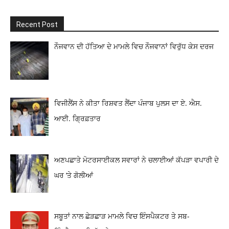
Recent Post
ਨੌਜਵਾਨ ਦੀ ਹੱਤਿਆ ਦੇ ਮਾਮਲੇ ਵਿਚ ਨੌਜਵਾਨਾਂ ਵਿਰੁੱਧ ਕੇਸ ਦਰਜ
ਵਿਜੀਲੈਂਸ ਨੇ ਕੀਤਾ ਰਿਸ਼ਵਤ ਲੈਂਦਾ ਪੰਜਾਬ ਪੁਲਸ ਦਾ ਏ. ਐਸ.
ਆਈ. ਗ੍ਰਿਫ਼ਤਾਰ
ਅਣਪਛਾਤੇ ਮੋਟਰਸਾਈਕਲ ਸਵਾਰਾਂ ਨੇ ਚਲਾਈਆਂ ਕੱਪੜਾ ਵਪਾਰੀ ਦੇ
ਘਰ ‘ਤੇ ਗੋਲੀਆਂ
ਸਬੂਤਾਂ ਨਾਲ ਛੇੜਛਾੜ ਮਾਮਲੇ ਵਿਚ ਇੰਸਪੈਕਟਰ ਤੇ ਸਬ-