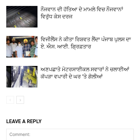
ਨੌਜਵਾਨ ਦੀ ਹੱਤਿਆ ਦੇ ਮਾਮਲੇ ਵਿਚ ਨੌਜਵਾਨਾਂ
ਵਿਰੁੱਧ ਕੇਸ ਦਰਜ
ਵਿਜੀਲੈਂਸ ਨੇ ਕੀਤਾ ਰਿਸ਼ਵਤ ਲੈਂਦਾ ਪੰਜਾਬ ਪੁਲਸ ਦਾ
ਏ. ਐਸ. ਆਈ. ਗ੍ਰਿਫ਼ਤਾਰ
ਅਣਪਛਾਤੇ ਮੋਟਰਸਾਈਕਲ ਸਵਾਰਾਂ ਨੇ ਚਲਾਈਆਂ
ਕੱਪੜਾ ਵਪਾਰੀ ਦੇ ਘਰ ‘ਤੇ ਗੋਲੀਆਂ
LEAVE A REPLY