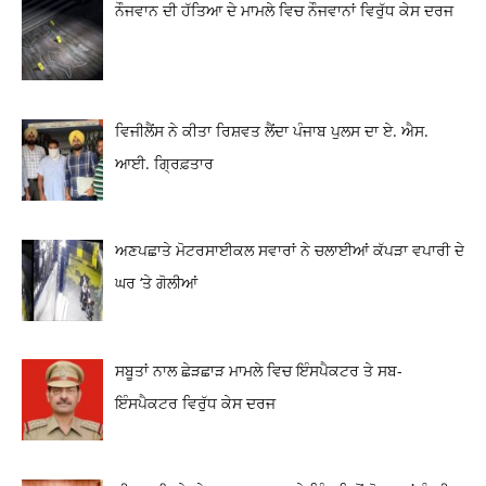
ਨੌਜਵਾਨ ਦੀ ਹੱਤਿਆ ਦੇ ਮਾਮਲੇ ਵਿਚ ਨੌਜਵਾਨਾਂ ਵਿਰੁੱਧ ਕੇਸ ਦਰਜ
ਵਿਜੀਲੈਂਸ ਨੇ ਕੀਤਾ ਰਿਸ਼ਵਤ ਲੈਂਦਾ ਪੰਜਾਬ ਪੁਲਸ ਦਾ ਏ. ਐਸ.
ਆਈ. ਗ੍ਰਿਫ਼ਤਾਰ
ਅਣਪਛਾਤੇ ਮੋਟਰਸਾਈਕਲ ਸਵਾਰਾਂ ਨੇ ਚਲਾਈਆਂ ਕੱਪੜਾ ਵਪਾਰੀ ਦੇ
ਘਰ ‘ਤੇ ਗੋਲੀਆਂ
ਸਬੂਤਾਂ ਨਾਲ ਛੇੜਛਾੜ ਮਾਮਲੇ ਵਿਚ ਇੰਸਪੈਕਟਰ ਤੇ ਸਬ-
ਇੰਸਪੈਕਟਰ ਵਿਰੁੱਧ ਕੇਸ ਦਰਜ