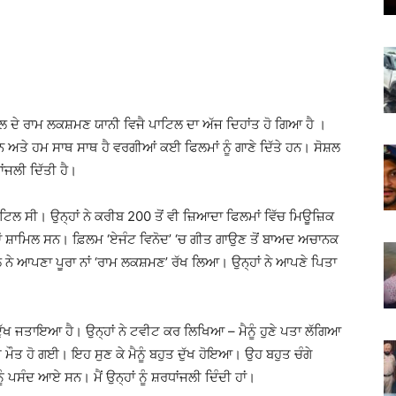
 ਦੇ ਰਾਮ ਲਕਸ਼ਮਣ ਯਾਨੀ ਵਿਜੈ ਪਾਟਿਲ ਦਾ ਅੱਜ ਦਿਹਾਂਤ ਹੋ ਗਿਆ ਹੈ ।
ਨ ਅਤੇ ਹਮ ਸਾਥ ਸਾਥ ਹੈ ਵਰਗੀਆਂ ਕਈ ਫਿਲਮਾਂ ਨੂੰ ਗਾਣੇ ਦਿੱਤੇ ਹਨ। ਸੋਸ਼ਲ
ਾਂਜਲੀ ਦਿੱਤੀ ਹੈ।
ਿਲ ਸੀ। ਉਨ੍ਹਾਂ ਨੇ ਕਰੀਬ 200 ਤੋਂ ਵੀ ਜ਼ਿਆਦਾ ਫਿਲਮਾਂ ਵਿੱਚ ਮਿਊਜ਼ਿਕ
ਲਮਾਂ ਸ਼ਾਮਿਲ ਸਨ। ਫ਼ਿਲਮ ‘ਏਜੰਟ ਵਿਨੋਦ’ ‘ਚ ਗੀਤ ਗਾਉਣ ਤੋਂ ਬਾਅਦ ਅਚਾਨਕ
 ਨੇ ਆਪਣਾ ਪੂਰਾ ਨਾਂ ‘ਰਾਮ ਲਕਸ਼ਮਣ’ ਰੱਖ ਲਿਆ। ਉਨ੍ਹਾਂ ਨੇ ਆਪਣੇ ਪਿਤਾ
ਦੁੱਖ ਜਤਾਇਆ ਹੈ। ਉਨ੍ਹਾਂ ਨੇ ਟਵੀਟ ਕਰ ਲਿਖਿਆ – ਮੈਨੂੰ ਹੁਣੇ ਪਤਾ ਲੱਗਿਆ
ਮੌਤ ਹੋ ਗਈ। ਇਹ ਸੁਣ ਕੇ ਮੈਨੂੰ ਬਹੁਤ ਦੁੱਖ ਹੋਇਆ। ਉਹ ਬਹੁਤ ਚੰਗੇ
ੰ ਪਸੰਦ ਆਏ ਸਨ। ਮੈਂ ਉਨ੍ਹਾਂ ਨੂੰ ਸ਼ਰਧਾਂਜਲੀ ਦਿੰਦੀ ਹਾਂ।