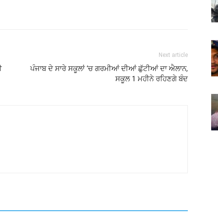
Next article
ੀ
ਪੰਜਾਬ ਦੇ ਸਾਰੇ ਸਕੂਲਾਂ ‘ਚ ਗਰਮੀਆਂ ਦੀਆਂ ਛੁੱਟੀਆਂ ਦਾ ਐਲਾਨ,
ਸਕੂਲ 1 ਮਹੀਨੇ ਰਹਿਣਗੇ ਬੰਦ