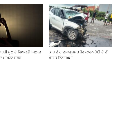
ਰਤੀ ਮੂਲ ਦੇ ਵਿਅਕਤੀ ਖਿ਼ਲਾਫ਼
ਕਾਰ ਦੇ ਹਾਦਸਾਗ੍ਰਸਤ ਹੋਣ ਕਾਰਨ ਹੋਈ ਦੋ ਦੀ
 ਦਾ ਮਾਮਲਾ ਦਰਜ
ਮੌਤ ਤੇ ਤਿੰਨ ਜਖਮੀ