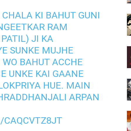
 CHALA KI BAHUT GUNI
ANGEETKAR RAM
PATIL) JI KA
YE SUNKE MUJHE
. WO BAHUT ACCHE
E UNKE KAI GAANE
LOKPRIYA HUE. MAIN
HRADDHANJALI ARPAN
M/CAQCVTZ8JT