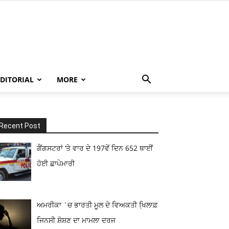
EDITORIAL
MORE
Recent Post
ਗੈਂਗਸਟਰਾਂ ‘ਤੇ ਵਾਰ ਦੇ 197ਵੇਂ ਦਿਨ 652 ਥਾਈਂ
ਹੋਈ ਛਾਪੇਮਾਰੀ
ਅਮਰੀਕਾ `ਚ ਭਾਰਤੀ ਮੂਲ ਦੇ ਵਿਅਕਤੀ ਖਿ਼ਲਾਫ਼
ਜਿਨਸੀ ਸ਼ੋਸ਼ਣ ਦਾ ਮਾਮਲਾ ਦਰਜ