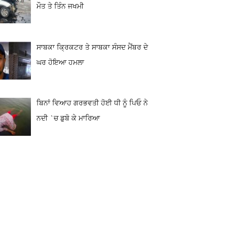
ਮੌਤ ਤੇ ਤਿੰਨ ਜਖਮੀ
ਸਾਬਕਾ ਕ੍ਰਿਕਟਰ ਤੇ ਸਾਬਕਾ ਸੰਸਦ ਮੈਂਬਰ ਦੇ
ਘਰ ਹੋਇਆ ਹਮਲਾ
ਬਿਨਾਂ ਵਿਆਹ ਗਰਭਵਤੀ ਹੋਈ ਧੀ ਨੂੰ ਪਿਓ ਨੇ
ਨਦੀ `ਚ ਡੁਬੋ ਕੇ ਮਾਰਿਆ