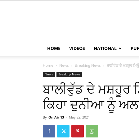
HOME
VIDEOS
NATIONAL
PU
Home
News
Breaking News
ਬਾਲੀਵੁੱਡ ਦੇ ਮਸ਼ਹੂਰ ਮ
News
Breaking News
ਬਾਲੀਵੁੱਡ ਦੇ ਮਸ਼ਹੂਰ
ਕਿਹਾ ਦੁਨੀਆ ਨੂੰ ਅ
By
On Air 13
-
May 22, 2021