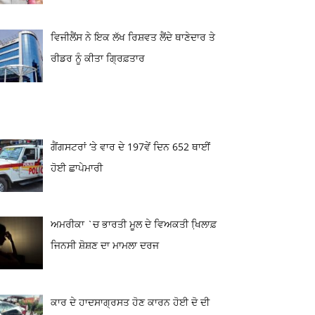
ਵਿਜੀਲੈਂਸ ਨੇ ਇਕ ਲੱਖ ਰਿਸ਼ਵਤ ਲੈਂਦੇ ਥਾਣੇਦਾਰ ਤੇ
ਰੀਡਰ ਨੂੰ ਕੀਤਾ ਗ੍ਰਿਫ਼ਤਾਰ
ਗੈਂਗਸਟਰਾਂ ‘ਤੇ ਵਾਰ ਦੇ 197ਵੇਂ ਦਿਨ 652 ਥਾਈਂ
ਹੋਈ ਛਾਪੇਮਾਰੀ
ਅਮਰੀਕਾ `ਚ ਭਾਰਤੀ ਮੂਲ ਦੇ ਵਿਅਕਤੀ ਖਿ਼ਲਾਫ਼
ਜਿਨਸੀ ਸ਼ੋਸ਼ਣ ਦਾ ਮਾਮਲਾ ਦਰਜ
ਕਾਰ ਦੇ ਹਾਦਸਾਗ੍ਰਸਤ ਹੋਣ ਕਾਰਨ ਹੋਈ ਦੋ ਦੀ