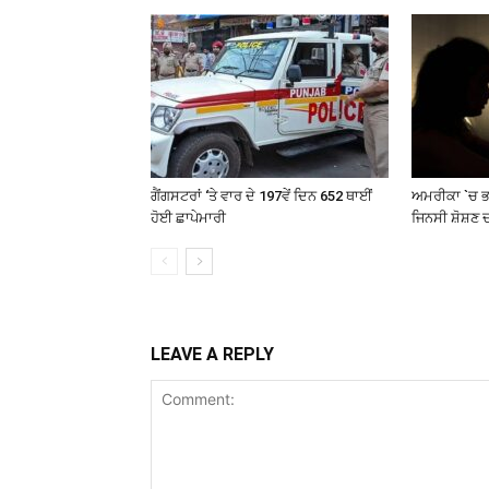
ਗੈਂਗਸਟਰਾਂ ‘ਤੇ ਵਾਰ ਦੇ 197ਵੇਂ ਦਿਨ 652 ਥਾਈਂ
ਅਮਰੀਕਾ `ਚ ਭਾ
ਹੋਈ ਛਾਪੇਮਾਰੀ
ਜਿਨਸੀ ਸ਼ੋਸ਼ਣ
LEAVE A REPLY