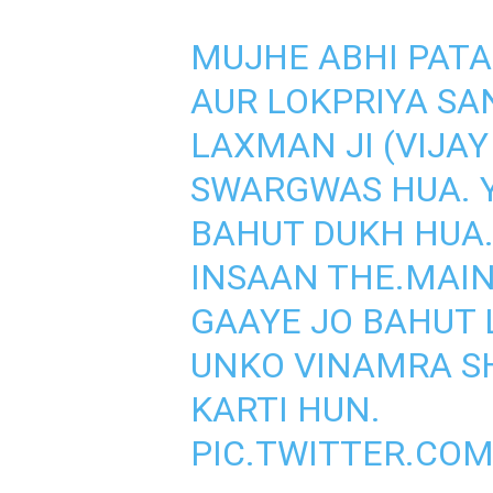
MUJHE ABHI PATA
AUR LOKPRIYA S
LAXMAN JI (VIJAY 
SWARGWAS HUA. 
BAHUT DUKH HUA
INSAAN THE.MAIN
GAAYE JO BAHUT 
UNKO VINAMRA S
KARTI HUN.
PIC.TWITTER.CO