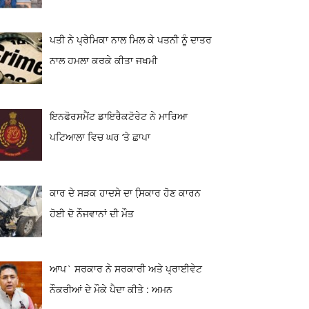
ਪਤੀ ਨੇ ਪ੍ਰੇਮਿਕਾ ਨਾਲ ਮਿਲ ਕੇ ਪਤਨੀ ਨੂੰ ਦਾਤਰ
ਨਾਲ ਹਮਲਾ ਕਰਕੇ ਕੀਤਾ ਜਖਮੀ
ਇਨਫੋਰਸਮੈਂਟ ਡਾਇਰੈਕਟੋਰੇਟ ਨੇ ਮਾਰਿਆ
ਪਟਿਆਲਾ ਵਿਚ ਘਰ ‘ਤੇ ਛਾਪਾ
ਕਾਰ ਦੇ ਸੜਕ ਹਾਦਸੇ ਦਾ ਸਿ਼ਕਾਰ ਹੋਣ ਕਾਰਨ
ਹੋਈ ਦੋ ਨੌਜਵਾਨਾਂ ਦੀ ਮੌਤ
ਆਪ` ਸਰਕਾਰ ਨੇ ਸਰਕਾਰੀ ਅਤੇ ਪ੍ਰਾਈਵੇਟ
ਨੌਕਰੀਆਂ ਦੇ ਮੌਕੇ ਪੈਦਾ ਕੀਤੇ : ਅਮਨ