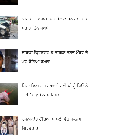
ਕਾਰ ਦੇ ਹਾਦਸਾਗ੍ਰਸਤ ਹੋਣ ਕਾਰਨ ਹੋਈ ਦੋ ਦੀ
ਮੌਤ ਤੇ ਤਿੰਨ ਜਖਮੀ
ਸਾਬਕਾ ਕ੍ਰਿਕਟਰ ਤੇ ਸਾਬਕਾ ਸੰਸਦ ਮੈਂਬਰ ਦੇ
ਘਰ ਹੋਇਆ ਹਮਲਾ
ਬਿਨਾਂ ਵਿਆਹ ਗਰਭਵਤੀ ਹੋਈ ਧੀ ਨੂੰ ਪਿਓ ਨੇ
ਨਦੀ `ਚ ਡੁਬੋ ਕੇ ਮਾਰਿਆ
ਰਜਨੀਕਾਂਤ ਹੱਤਿਆ ਮਾਮਲੇ ਵਿੱਚ ਮੁਲਜ਼ਮ
ਗ੍ਰਿਫ਼ਤਾਰ