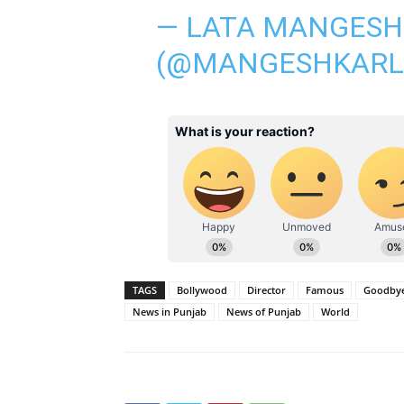
— LATA MANGES
(@MANGESHKARL
TAGS
Bollywood
Director
Famous
Goodby
News in Punjab
News of Punjab
World