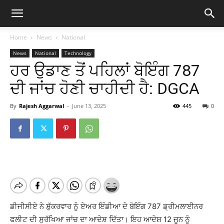
Home
News
National
News
National
Technology
ਹਰ ਉਡਾਣ ਤੋਂ ਪਹਿਲਾਂ ਬੋਇੰਗ 787
ਦੀ ਜਾਂਚ ਹੋਣੀ ਚਾਹੀਦੀ ਹੈ: DGCA
By
Rajesh Aggarwal
-
June 13, 2025
445
0
ਡੀਜੀਸੀਏ ਨੇ ਸ਼ੁੱਕਰਵਾਰ ਨੂੰ ਏਅਰ ਇੰਡੀਆ ਦੇ ਬੋਇੰਗ 787 ਡ੍ਰੀਮਲਾਈਨਰ
ਫਲੀਟ ਦੀ ਸੁਰੱਖਿਆ ਜਾਂਚ ਦਾ ਆਦੇਸ਼ ਦਿੱਤਾ। ਇਹ ਆਦੇਸ਼ 12 ਜੂਨ ਨੂੰ