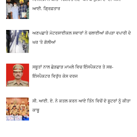
ਆਈ. ਗ੍ਰਿਫ਼ਤਾਰ
ਅਣਪਛਾਤੇ ਮੋਟਰਸਾਈਕਲ ਸਵਾਰਾਂ ਨੇ ਚਲਾਈਆਂ ਕੱਪੜਾ ਵਪਾਰੀ ਦੇ
ਘਰ ‘ਤੇ ਗੋਲੀਆਂ
ਸਬੂਤਾਂ ਨਾਲ ਛੇੜਛਾੜ ਮਾਮਲੇ ਵਿਚ ਇੰਸਪੈਕਟਰ ਤੇ ਸਬ-
ਇੰਸਪੈਕਟਰ ਵਿਰੁੱਧ ਕੇਸ ਦਰਜ
ਸੀ. ਆਈ. ਏ. ਨੇ ਕਤਲ ਕਰਨ ਆਏ ਤਿੰਨ ਵਿਚੋਂ ਦੋ ਸ਼ੂਟਰਾਂ ਨੂੰ ਕੀਤਾ
ਕਾਬੂ