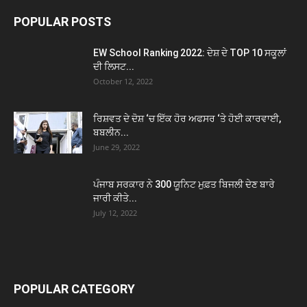
POPULAR POSTS
EW School Ranking 2022: ਦੇਸ਼ ਦੇ TOP 10 ਸਕੂਲਾਂ
ਦੀ ਲਿਸਟ...
October 12, 2022
ਰਿਸ਼ਵਤ ਦੇ ਦੋਸ਼ ‘ਚ ਇੱਕ ਹੋਰ ਅਫਸਰ ‘ਤੇ ਹੋਈ ਕਾਰਵਾਈ,
ਬਬਲੀਨ...
June 29, 2022
ਪੰਜਾਬ ਸਰਕਾਰ ਨੇ 300 ਯੂਨਿਟ ਮੁਫ਼ਤ ਬਿਜਲੀ ਦੇਣ ਬਾਰੇ
ਜਾਰੀ ਕੀਤੇ...
July 12, 2022
POPULAR CATEGORY