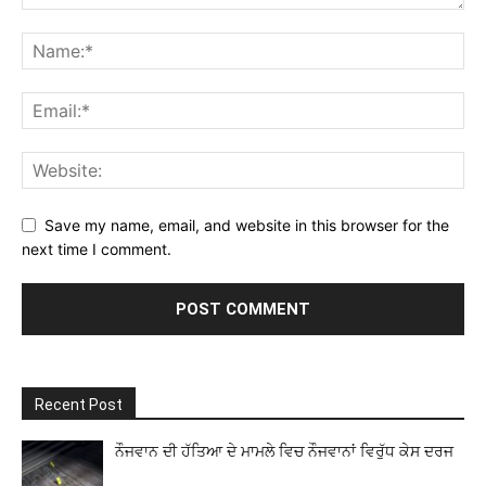
Save my name, email, and website in this browser for the
next time I comment.
Recent Post
ਨੌਜਵਾਨ ਦੀ ਹੱਤਿਆ ਦੇ ਮਾਮਲੇ ਵਿਚ ਨੌਜਵਾਨਾਂ ਵਿਰੁੱਧ ਕੇਸ ਦਰਜ