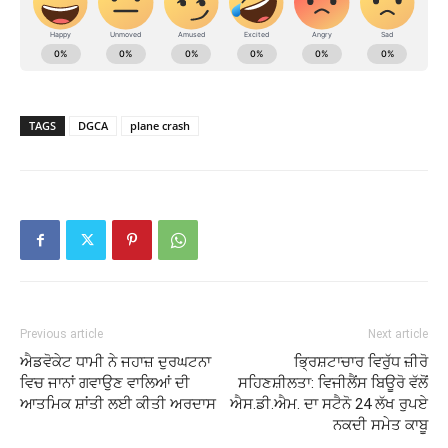
TAGS
DGCA
plane crash
Previous article
Next article
ਐਡਵੋਕੇਟ ਧਾਮੀ ਨੇ ਜਹਾਜ਼ ਦੁਰਘਟਨਾ
ਭ੍ਰਿਸ਼ਟਾਚਾਰ ਵਿਰੁੱਧ ਜ਼ੀਰੋ
ਵਿਚ ਜਾਨਾਂ ਗਵਾਉਣ ਵਾਲਿਆਂ ਦੀ
ਸਹਿਣਸ਼ੀਲਤਾ: ਵਿਜੀਲੈਂਸ ਬਿਊਰੋ ਵੱਲੋਂ
ਆਤਮਿਕ ਸ਼ਾਂਤੀ ਲਈ ਕੀਤੀ ਅਰਦਾਸ
ਐਸ.ਡੀ.ਐਮ. ਦਾ ਸਟੈਨੋ 24 ਲੱਖ ਰੁਪਏ
ਨਕਦੀ ਸਮੇਤ ਕਾਬੂ