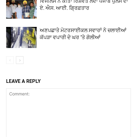
ਵਿਜੀਲੈਂਸ ਨੇ ਕੀਤਾ ਰਿਸ਼ਵਤ ਲੈਂਦਾ ਪੰਜਾਬ ਪੁਲਸ ਦਾ
ਏ. ਐਸ. ਆਈ. ਗ੍ਰਿਫ਼ਤਾਰ
ਅਣਪਛਾਤੇ ਮੋਟਰਸਾਈਕਲ ਸਵਾਰਾਂ ਨੇ ਚਲਾਈਆਂ
ਕੱਪੜਾ ਵਪਾਰੀ ਦੇ ਘਰ ‘ਤੇ ਗੋਲੀਆਂ
LEAVE A REPLY