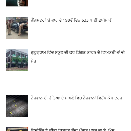
ਗੈਂਗਸਟਰਾਂ ’ਤੇ ਵਾਰ ਦੇ 198ਵੇਂ ਦਿਨ 633 ਥਾਈਂ ਛਾਪੇਮਾਰੀ
ਗੁਰੂਗ੍ਰਾਮ ਵਿੱਚ ਸਕੂਲ ਦੀ ਕੰਧ ਡਿੱਗਣ ਕਾਰਨ ਦੋ ਵਿਅਕਤੀਆਂ ਦੀ
ਮੌਤ
ਨੌਜਵਾਨ ਦੀ ਹੱਤਿਆ ਦੇ ਮਾਮਲੇ ਵਿਚ ਨੌਜਵਾਨਾਂ ਵਿਰੁੱਧ ਕੇਸ ਦਰਜ
ਵਿਜੀਲੈਂਸ ਨੇ ਕੀਤਾ ਰਿਸ਼ਵਤ ਲੈਂਦਾ ਪੰਜਾਬ ਪੁਲਸ ਦਾ ਏ. ਐਸ.