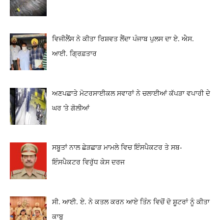
ਵਿਜੀਲੈਂਸ ਨੇ ਕੀਤਾ ਰਿਸ਼ਵਤ ਲੈਂਦਾ ਪੰਜਾਬ ਪੁਲਸ ਦਾ ਏ. ਐਸ.
ਆਈ. ਗ੍ਰਿਫ਼ਤਾਰ
ਅਣਪਛਾਤੇ ਮੋਟਰਸਾਈਕਲ ਸਵਾਰਾਂ ਨੇ ਚਲਾਈਆਂ ਕੱਪੜਾ ਵਪਾਰੀ ਦੇ
ਘਰ ‘ਤੇ ਗੋਲੀਆਂ
ਸਬੂਤਾਂ ਨਾਲ ਛੇੜਛਾੜ ਮਾਮਲੇ ਵਿਚ ਇੰਸਪੈਕਟਰ ਤੇ ਸਬ-
ਇੰਸਪੈਕਟਰ ਵਿਰੁੱਧ ਕੇਸ ਦਰਜ
ਸੀ. ਆਈ. ਏ. ਨੇ ਕਤਲ ਕਰਨ ਆਏ ਤਿੰਨ ਵਿਚੋਂ ਦੋ ਸ਼ੂਟਰਾਂ ਨੂੰ ਕੀਤਾ
ਕਾਬੂ