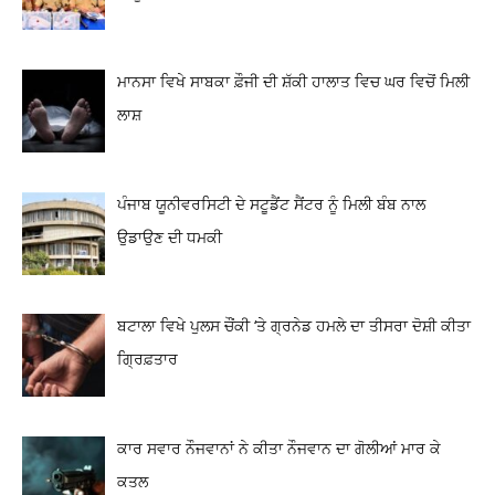
ਮਾਨਸਾ ਵਿਖੇ ਸਾਬਕਾ ਫ਼ੌਜੀ ਦੀ ਸ਼ੱਕੀ ਹਾਲਾਤ ਵਿਚ ਘਰ ਵਿਚੋਂ ਮਿਲੀ
ਲਾਸ਼
ਪੰਜਾਬ ਯੂਨੀਵਰਸਿਟੀ ਦੇ ਸਟੂਡੈਂਟ ਸੈਂਟਰ ਨੂੰ ਮਿਲੀ ਬੰਬ ਨਾਲ
ਉਡਾਉਣ ਦੀ ਧਮਕੀ
ਬਟਾਲਾ ਵਿਖੇ ਪੁਲਸ ਚੌਂਕੀ ‘ਤੇ ਗ੍ਰਨੇਡ ਹਮਲੇ ਦਾ ਤੀਸਰਾ ਦੋਸ਼ੀ ਕੀਤਾ
ਗ੍ਰਿਫ਼ਤਾਰ
ਕਾਰ ਸਵਾਰ ਨੌਜਵਾਨਾਂ ਨੇ ਕੀਤਾ ਨੌਜਵਾਨ ਦਾ ਗੋਲੀਆਂ ਮਾਰ ਕੇ
ਕਤਲ