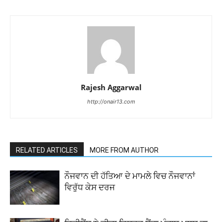
Rajesh Aggarwal
http://onair13.com
RELATED ARTICLES
MORE FROM AUTHOR
ਨੌਜਵਾਨ ਦੀ ਹੱਤਿਆ ਦੇ ਮਾਮਲੇ ਵਿਚ ਨੌਜਵਾਨਾਂ
ਵਿਰੁੱਧ ਕੇਸ ਦਰਜ