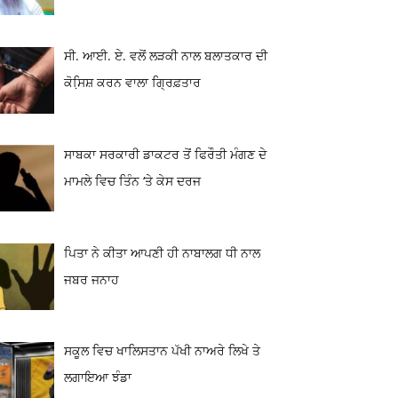
ਸੀ. ਆਈ. ਏ. ਵਲੋਂ ਲੜਕੀ ਨਾਲ ਬਲਾਤਕਾਰ ਦੀ
ਕੋਸਿ਼ਸ਼ ਕਰਨ ਵਾਲਾ ਗ੍ਰਿਫ਼ਤਾਰ
ਸਾਬਕਾ ਸਰਕਾਰੀ ਡਾਕਟਰ ਤੋਂ ਫਿਰੌਤੀ ਮੰਗਣ ਦੇ
ਮਾਮਲੇ ਵਿਚ ਤਿੰਨ ‘ਤੇ ਕੇਸ ਦਰਜ
ਪਿਤਾ ਨੇ ਕੀਤਾ ਆਪਣੀ ਹੀ ਨਾਬਾਲਗ ਧੀ ਨਾਲ
ਜਬਰ ਜਨਾਹ
ਸਕੂਲ ਵਿਚ ਖਾਲਿਸਤਾਨ ਪੱਖੀ ਨਾਅਰੇ ਲਿਖੇ ਤੇ
ਲਗਾਇਆ ਝੰਡਾ