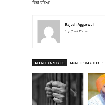
ਦਿੱਤੀ ਹੱਤਿਆ
Rajesh Aggarwal
http://onair13.com
RELATED ARTICLES
MORE FROM AUTHOR