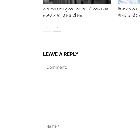
ਨਾਬਾਲਗ ਚਾਚੇ ਨੂੰ ਨਾਬਾਲਗ ਭਤੀਜੀ ਨਾਲ ਜਬਰ
ਵਿਧਾਇਕ ਨੇ ਜ਼
ਜਨਾਹ ਕਰਨ ‘ਤੇ ਸੁਣਾਈ ਸਜ਼ਾ
ਅਸਤੀਫਾ ਦੇਣ 
LEAVE A REPLY