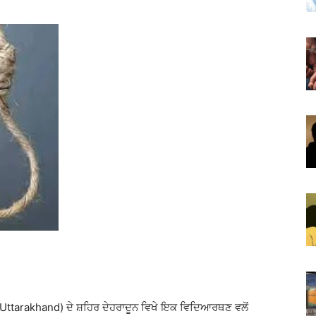
 (Uttarakhand) ਦੇ ਸ਼ਹਿਰ ਦੇਹਰਾਦੂਨ ਵਿਖੇ ਇਕ ਵਿਦਿਆਰਥਣ ਵਲੋਂ