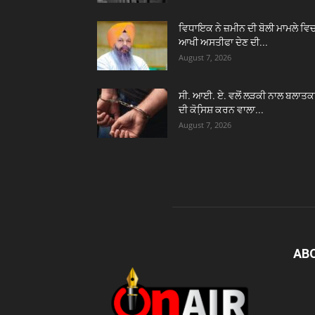
ਵਿਧਾਇਕ ਨੇ ਜ਼ਮੀਨ ਦੀ ਬੋਲੀ ਮਾਮਲੇ ਵਿ
ਆਖੀ ਅਸਤੀਫਾ ਦੇਣ ਦੀ...
August 7, 2026
ਸੀ. ਆਈ. ਏ. ਵਲੋਂ ਲੜਕੀ ਨਾਲ ਬਲਾਤਕ
ਦੀ ਕੋਸਿ਼ਸ਼ ਕਰਨ ਵਾਲਾ...
August 7, 2026
AB