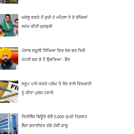
ਘਰੇਲੂ ਝਗੜੇ ਤੋਂ ਦੁਖੀ ਹੋ ਮਹਿਲਾ ਨੇ ਦੋ ਬੱਚਿਆਂ
ਸਮੇਤ ਕੀਤੀ ਖੁਦਕੁਸ਼ੀ
ਪੰਜਾਬ ਸਕੂਲੀ ਸਿੱਖਿਆ ਵਿਚ ਦੇਸ਼ ਭਰ ਵਿਚੋਂ
ਮੋਹਰੀ ਬਣ ਕੇ ਹੈ ਉਭਰਿਆ : ਬੈਂਸ
ਸਰੂਪ ਪਾਸੇ ਕਰਕੇ ਪਲੰਘ ‘ਤੇ ਸੌਣ ਵਾਲੇ ਵਿਅਕਤੀ
ਨੂੰ ਕੀਤਾ ਪੁਲਸ ਹਵਾਲੇ
ਵਿਜੀਲੈਂਸ ਬਿਊਰੋ ਵੱਲੋਂ 5,000 ਰੁਪਏ ਰਿਸ਼ਵਤ
ਲੈਂਦਾ ਡਰਾਈਵਰ ਰੰਗੇ ਹੱਥੀਂ ਕਾਬੂ