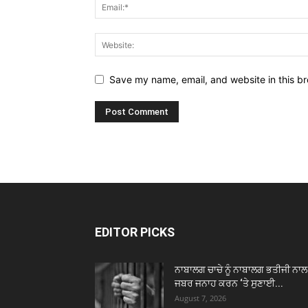
Save my name, email, and website in this br
EDITOR PICKS
ਨਾਬਾਲਗ ਚਾਚੇ ਨੂੰ ਨਾਬਾਲਗ ਭਤੀਜੀ ਨਾਲ
ਜਬਰ ਜਨਾਹ ਕਰਨ ‘ਤੇ ਸੁਣਾਈ...
August 7, 2026