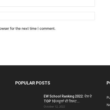
owser for the next time I comment.
POPULAR POSTS
P
EW School Ranking 2022: ਦੇਸ਼ ਦੇ
P
TOP 10 ਸਕੂਲਾਂ ਦੀ ਲਿਸਟ...
N
October 12, 2022