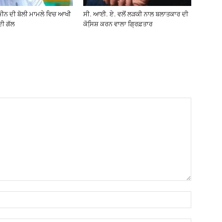
ਮੀਨ ਦੀ ਬੋਲੀ ਮਾਮਲੇ ਵਿਚ ਆਖੀ
ਸੀ. ਆਈ. ਏ. ਵਲੋਂ ਲੜਕੀ ਨਾਲ ਬਲਾਤਕਾਰ ਦੀ
ਦੀ ਗੱਲ
ਕੋਸਿ਼ਸ਼ ਕਰਨ ਵਾਲਾ ਗ੍ਰਿਫ਼ਤਾਰ