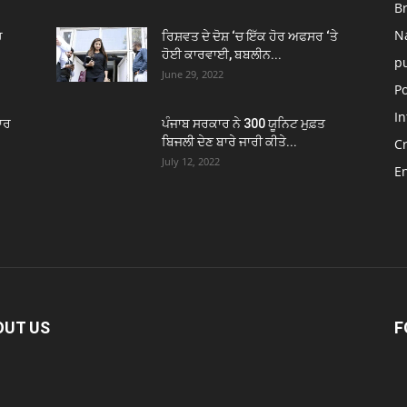
B
N
ਚ
ਰਿਸ਼ਵਤ ਦੇ ਦੋਸ਼ ‘ਚ ਇੱਕ ਹੋਰ ਅਫਸਰ ‘ਤੇ
ਹੋਈ ਕਾਰਵਾਈ, ਬਬਲੀਨ...
p
June 29, 2022
Po
In
ਾਰ
ਪੰਜਾਬ ਸਰਕਾਰ ਨੇ 300 ਯੂਨਿਟ ਮੁਫ਼ਤ
ਬਿਜਲੀ ਦੇਣ ਬਾਰੇ ਜਾਰੀ ਕੀਤੇ...
C
July 12, 2022
E
OUT US
F