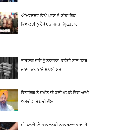
ਅੰਮ੍ਰਿਤਸਰ ਵਿਖੇ ਪੁਲਸ ਨੇ ਕੀਤਾ ਇਕ
ਵਿਅਕਤੀ ਨੂੰ ਹੈਰੋਇਨ ਸਮੇਤ ਗ੍ਰਿਫ਼ਤਾਰ
ਨਾਬਾਲਗ ਚਾਚੇ ਨੂੰ ਨਾਬਾਲਗ ਭਤੀਜੀ ਨਾਲ ਜਬਰ
ਜਨਾਹ ਕਰਨ ‘ਤੇ ਸੁਣਾਈ ਸਜ਼ਾ
ਵਿਧਾਇਕ ਨੇ ਜ਼ਮੀਨ ਦੀ ਬੋਲੀ ਮਾਮਲੇ ਵਿਚ ਆਖੀ
ਅਸਤੀਫਾ ਦੇਣ ਦੀ ਗੱਲ
ਸੀ. ਆਈ. ਏ. ਵਲੋਂ ਲੜਕੀ ਨਾਲ ਬਲਾਤਕਾਰ ਦੀ