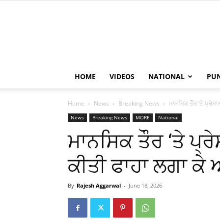
HOME
VIDEOS
NATIONAL
PU
Home
News
Breaking News
ਮਾਨਸਿਕ ਤੌੌਰ ‘ਤੇ ਪ੍ਰ
News
Breaking News
MORE
National
ਮਾਨਸਿਕ ਤੌੌਰ ‘ਤੇ ਪ੍
ਕੀਤੀ ਫਾਹਾ ਲਗਾ ਕ
By
Rajesh Aggarwal
-
June 18, 2026