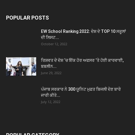
POPULAR POSTS
EW School Ranking 2022: ਦੇਸ਼ ਦੇ TOP 10 ਸਕੂਲਾਂ
ਦੀ ਲਿਸਟ...
October 12, 2022
ਰਿਸ਼ਵਤ ਦੇ ਦੋਸ਼ ‘ਚ ਇੱਕ ਹੋਰ ਅਫਸਰ ‘ਤੇ ਹੋਈ ਕਾਰਵਾਈ,
ਬਬਲੀਨ...
June 29, 2022
ਪੰਜਾਬ ਸਰਕਾਰ ਨੇ 300 ਯੂਨਿਟ ਮੁਫ਼ਤ ਬਿਜਲੀ ਦੇਣ ਬਾਰੇ
ਜਾਰੀ ਕੀਤੇ...
July 12, 2022