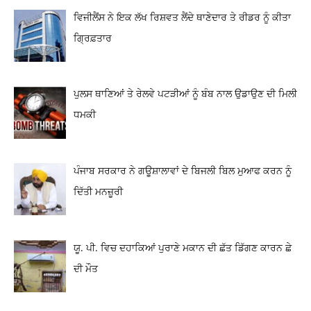
ਵਿਜੀਲੈਂਸ ਨੇ ਇਕ ਲੱਖ ਰਿਸ਼ਵਤ ਲੈਂਦੇ ਥਾਣੇਦਾਰ ਤੇ ਰੀਡਰ ਨੂੰ ਕੀਤਾ
ਗ੍ਰਿਫ਼ਤਾਰ
ਪੁਲਸ ਥਾਣਿਆਂ ਤੇ ਰੇਲਵੇ ਪਟੜੀਆਂ ਨੂੰ ਬੰਬ ਨਾਲ ਉਡਾਉਣ ਦੀ ਮਿਲੀ
ਧਮਕੀ
ਪੰਜਾਬ ਸਰਕਾਰ ਨੇ ਗਊਸ਼ਾਲਾਵਾਂ ਦੇ ਬਿਜਲੀ ਬਿਲ ਮੁਆਫ ਕਰਨ ਨੂੰ
ਦਿੱਤੀ ਮਨਜ਼ੂਰੀ
ਯੂ. ਪੀ. ਵਿਚ ਦਹਾਕਿਆਂ ਪੁਰਾਣੇ ਮਕਾਨ ਦੀ ਛੱਤ ਡਿੱਗਣ ਕਾਰਨ ਛੇ
ਦੀ ਮੌਤ