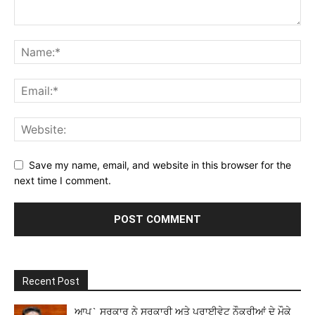
Save my name, email, and website in this browser for the
next time I comment.
Recent Post
ਆਪ` ਸਰਕਾਰ ਨੇ ਸਰਕਾਰੀ ਅਤੇ ਪ੍ਰਾਈਵੇਟ ਨੌਕਰੀਆਂ ਦੇ ਮੌਕੇ