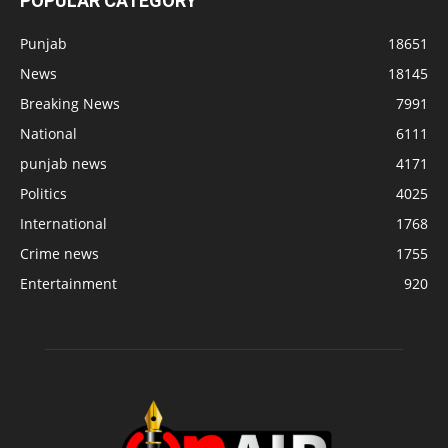
POPULAR CATEGORY
Punjab
18651
News
18145
Breaking News
7991
National
6111
punjab news
4171
Politics
4025
International
1768
Crime news
1755
Entertainment
920