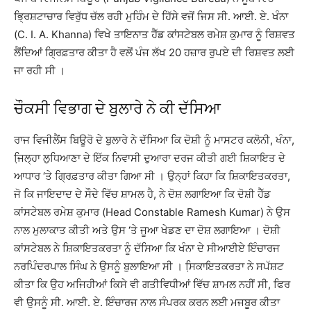
ਭ੍ਰਿਸ਼ਟਾਚਾਰ ਵਿਰੁੱਧ ਚੱਲ ਰਹੀ ਮੁਹਿੰਮ ਦੇ ਹਿੱਸੇ ਵਜੋਂ ਜਿਸ ਸੀ. ਆਈ. ਏ. ਖੰਨਾ
(C. I. A. Khanna) ਵਿਖੇ ਤਾਇਨਾਤ ਹੈੱਡ ਕਾਂਸਟੇਬਲ ਰਮੇਸ਼ ਕੁਮਾਰ ਨੂੰ ਰਿਸ਼ਵਤ
ਲੈਂਦਿਆਂ ਗ੍ਰਿਫ਼ਤਾਰ ਕੀਤਾ ਹੈ ਵਲੋਂ ਪੰਜ ਲੱਖ 20 ਹਜ਼ਾਰ ਰੁਪਏ ਦੀ ਰਿਸ਼ਵਤ ਲਈ
ਜਾ ਰਹੀ ਸੀ ।
ਚੌਕਸੀ ਵਿਭਾਗ ਦੇ ਬੁਲਾਰੇ ਨੇ ਕੀ ਦੱਸਿਆ
ਰਾਜ ਵਿਜੀਲੈਂਸ ਬਿਊਰੋ ਦੇ ਬੁਲਾਰੇ ਨੇ ਦੱਸਿਆ ਕਿ ਦੋਸ਼ੀ ਨੂੰ ਮਾਸਟਰ ਕਲੋਨੀ, ਖੰਨਾ,
ਜਿ਼ਲ੍ਹਾ ਲੁਧਿਆਣਾ ਦੇ ਇੱਕ ਨਿਵਾਸੀ ਦੁਆਰਾ ਦਰਜ ਕੀਤੀ ਗਈ ਸ਼ਿਕਾਇਤ ਦੇ
ਆਧਾਰ ‘ਤੇ ਗ੍ਰਿਫ਼ਤਾਰ ਕੀਤਾ ਗਿਆ ਸੀ । ਉਨ੍ਹਾਂ ਕਿਹਾ ਕਿ ਸ਼ਿਕਾਇਤਕਰਤਾ,
ਜੋ ਕਿ ਜਾਇਦਾਦ ਦੇ ਸੌਦੇ ਵਿੱਚ ਸ਼ਾਮਲ ਹੈ, ਨੇ ਦੋਸ਼ ਲਗਾਇਆ ਕਿ ਦੋਸ਼ੀ ਹੈੱਡ
ਕਾਂਸਟੇਬਲ ਰਮੇਸ਼ ਕੁਮਾਰ (Head Constable Ramesh Kumar) ਨੇ ਉਸ
ਨਾਲ ਮੁਲਾਕਾਤ ਕੀਤੀ ਅਤੇ ਉਸ ‘ਤੇ ਜੂਆ ਖੇਡਣ ਦਾ ਦੋਸ਼ ਲਗਾਇਆ । ਦੋਸ਼ੀ
ਕਾਂਸਟੇਬਲ ਨੇ ਸ਼ਿਕਾਇਤਕਰਤਾ ਨੂੰ ਦੱਸਿਆ ਕਿ ਖੰਨਾ ਦੇ ਸੀਆਈਏ ਇੰਚਾਰਜ
ਨਰਪਿੰਦਰਪਾਲ ਸਿੰਘ ਨੇ ਉਸਨੂੰ ਬੁਲਾਇਆ ਸੀ । ਸਿ਼ਕਾਇਤਕਰਤਾ ਨੇ ਸਪੱਸ਼ਟ
ਕੀਤਾ ਕਿ ਉਹ ਅਜਿਹੀਆਂ ਕਿਸੇ ਵੀ ਗਤੀਵਿਧੀਆਂ ਵਿੱਚ ਸ਼ਾਮਲ ਨਹੀਂ ਸੀ, ਫਿਰ
ਵੀ ਉਸਨੂੰ ਸੀ. ਆਈ. ਏ. ਇੰਚਾਰਜ ਨਾਲ ਸੰਪਰਕ ਕਰਨ ਲਈ ਮਜਬੂਰ ਕੀਤਾ