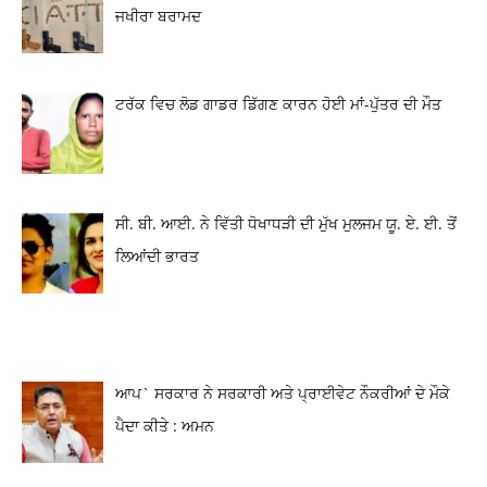
ਜਖੀਰਾ ਬਰਾਮਦ
ਟਰੱਕ ਵਿਚ ਲੋਡ ਗਾਡਰ ਡਿੱਗਣ ਕਾਰਨ ਹੋਈ ਮਾਂ-ਪੁੱਤਰ ਦੀ ਮੌਤ
ਸੀ. ਬੀ. ਆਈ. ਨੇ ਵਿੱਤੀ ਧੋਖਾਧੜੀ ਦੀ ਮੁੱਖ ਮੁਲਜਮ ਯੂ. ਏ. ਈ. ਤੋਂ
ਲਿਆਂਦੀ ਭਾਰਤ
ਆਪ` ਸਰਕਾਰ ਨੇ ਸਰਕਾਰੀ ਅਤੇ ਪ੍ਰਾਈਵੇਟ ਨੌਕਰੀਆਂ ਦੇ ਮੌਕੇ
ਪੈਦਾ ਕੀਤੇ : ਅਮਨ