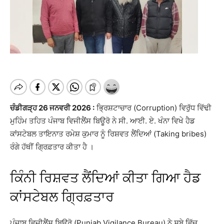
ਚੰਡੀਗੜ੍ਹ 26 ਜਨਵਰੀ 2026 :
ਭ੍ਰਿਸ਼ਟਾਚਾਰ (Corruption) ਵਿਰੁੱਧ ਵਿੱਢੀ
ਮੁਹਿੰਮ ਤਹਿਤ ਪੰਜਾਬ ਵਿਜੀਲੈਂਸ ਬਿਊਰੋ ਨੇ ਸੀ. ਆਈ. ਏ. ਖੰਨਾ ਵਿਖੇ ਹੈਡ
ਕਾਂਸਟੇਬਲ ਤਾਇਨਾਤ ਰਮੇਸ਼ ਕੁਮਾਰ ਨੂੰ ਰਿਸ਼ਵਤ ਲੈਂਦਿਆਂ (Taking bribes)
ਰੰਗੇ ਹੱਥੀਂ ਗ੍ਰਿਫ਼ਤਾਰ ਕੀਤਾ ਹੈ ।
ਕਿੰਨੀ ਰਿਸ਼ਵਤ ਲੈਂਦਿਆਂ ਕੀਤਾ ਗਿਆ ਹੈਡ
ਕਾਂਸਟੇਬਲ ਗ੍ਰਿਫ਼ਤਾਰ
ਪੰਜਾਬ ਵਿਜੀਲੈਂਸ ਬਿਊਰੋ (Punjab Vigilance Bureau) ਨੇ ਸੂਬੇ ਵਿੱਚ