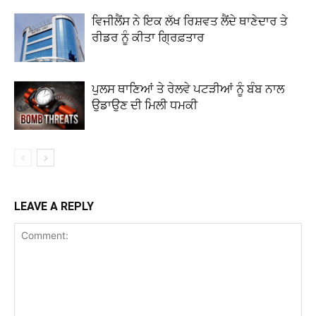
ਵਿਜੀਲੈਂਸ ਨੇ ਇਕ ਲੱਖ ਰਿਸ਼ਵਤ ਲੈਂਦੇ ਥਾਣੇਦਾਰ ਤੇ
ਰੀਡਰ ਨੂੰ ਕੀਤਾ ਗ੍ਰਿਫ਼ਤਾਰ
ਪੁਲਸ ਥਾਣਿਆਂ ਤੇ ਰੇਲਵੇ ਪਟੜੀਆਂ ਨੂੰ ਬੰਬ ਨਾਲ
ਉਡਾਉਣ ਦੀ ਮਿਲੀ ਧਮਕੀ
LEAVE A REPLY