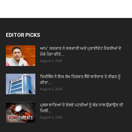
EDITOR PICKS
ਆਪ` ਸਰਕਾਰ ਨੇ ਸਰਕਾਰੀ ਅਤੇ ਪ੍ਰਾਈਵੇਟ ਨੌਕਰੀਆਂ ਦੇ
ਮੌਕੇ ਪੈਦਾ ਕੀਤੇ...
August 6, 2026
ਵਿਜੀਲੈਂਸ ਨੇ ਇਕ ਲੱਖ ਰਿਸ਼ਵਤ ਲੈਂਦੇ ਥਾਣੇਦਾਰ ਤੇ ਰੀਡਰ ਨੂੰ
ਕੀਤਾ...
August 6, 2026
ਪੁਲਸ ਥਾਣਿਆਂ ਤੇ ਰੇਲਵੇ ਪਟੜੀਆਂ ਨੂੰ ਬੰਬ ਨਾਲ ਉਡਾਉਣ ਦੀ
ਮਿਲੀ...
August 6, 2026