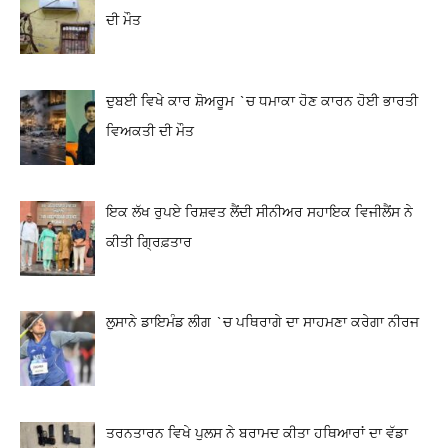
ਦੀ ਮੌਤ
ਦੁਬਈ ਵਿਖੇ ਕਾਰ ਸ਼ੋਅਰੂਮ `ਚ ਧਮਾਕਾ ਹੋਣ ਕਾਰਨ ਹੋਈ ਭਾਰਤੀ
ਵਿਅਕਤੀ ਦੀ ਮੌਤ
ਇਕ ਲੱਖ ਰੁਪਏ ਰਿਸ਼ਵਤ ਲੈਂਦੀ ਸੀਨੀਅਰ ਸਹਾਇਕ ਵਿਜੀਲੈਂਸ ਨੇ
ਕੀਤੀ ਗ੍ਰਿਫ਼ਤਾਰ
ਲੁਸਾਨੇ ਡਾਇਮੰਡ ਲੀਗ `ਚ ਪਥਿਰਾਗੇ ਦਾ ਸਾਹਮਣਾ ਕਰੇਗਾ ਨੀਰਜ
ਤਰਨਤਾਰਨ ਵਿਖੇ ਪੁਲਸ ਨੇ ਬਰਾਮਦ ਕੀਤਾ ਹਥਿਆਰਾਂ ਦਾ ਵੱਡਾ