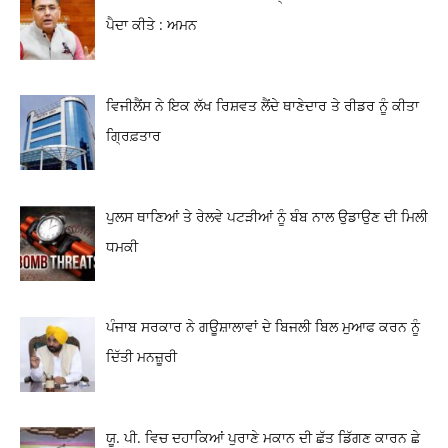
ਪੈਦਾ ਕੀਤੇ : ਅਮਨ
ਵਿਜੀਲੈਂਸ ਨੇ ਇਕ ਲੱਖ ਰਿਸ਼ਵਤ ਲੈਂਦੇ ਥਾਣੇਦਾਰ ਤੇ ਰੀਡਰ ਨੂੰ ਕੀਤਾ
ਗ੍ਰਿਫ਼ਤਾਰ
ਪੁਲਸ ਥਾਣਿਆਂ ਤੇ ਰੇਲਵੇ ਪਟੜੀਆਂ ਨੂੰ ਬੰਬ ਨਾਲ ਉਡਾਉਣ ਦੀ ਮਿਲੀ
ਧਮਕੀ
ਪੰਜਾਬ ਸਰਕਾਰ ਨੇ ਗਊਸ਼ਾਲਾਵਾਂ ਦੇ ਬਿਜਲੀ ਬਿਲ ਮੁਆਫ ਕਰਨ ਨੂੰ
ਦਿੱਤੀ ਮਨਜ਼ੂਰੀ
ਯੂ. ਪੀ. ਵਿਚ ਦਹਾਕਿਆਂ ਪੁਰਾਣੇ ਮਕਾਨ ਦੀ ਛੱਤ ਡਿੱਗਣ ਕਾਰਨ ਛੇ