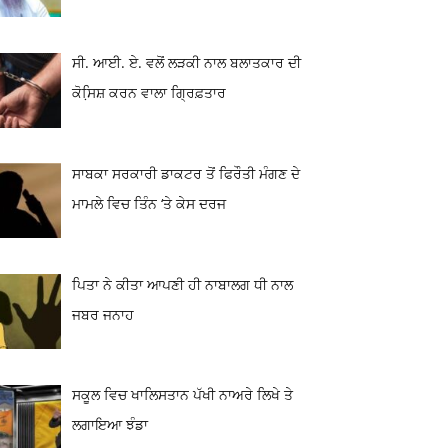
ਸੀ. ਆਈ. ਏ. ਵਲੋਂ ਲੜਕੀ ਨਾਲ ਬਲਾਤਕਾਰ ਦੀ
ਕੋਸਿ਼ਸ਼ ਕਰਨ ਵਾਲਾ ਗ੍ਰਿਫ਼ਤਾਰ
ਸਾਬਕਾ ਸਰਕਾਰੀ ਡਾਕਟਰ ਤੋਂ ਫਿਰੌਤੀ ਮੰਗਣ ਦੇ
ਮਾਮਲੇ ਵਿਚ ਤਿੰਨ ‘ਤੇ ਕੇਸ ਦਰਜ
ਪਿਤਾ ਨੇ ਕੀਤਾ ਆਪਣੀ ਹੀ ਨਾਬਾਲਗ ਧੀ ਨਾਲ
ਜਬਰ ਜਨਾਹ
ਸਕੂਲ ਵਿਚ ਖਾਲਿਸਤਾਨ ਪੱਖੀ ਨਾਅਰੇ ਲਿਖੇ ਤੇ
ਲਗਾਇਆ ਝੰਡਾ