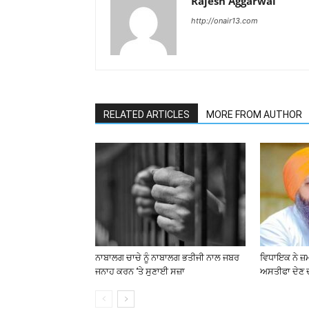
Rajesh Aggarwal
http://onair13.com
RELATED ARTICLES
MORE FROM AUTHOR
ਨਾਬਾਲਗ ਚਾਚੇ ਨੂੰ ਨਾਬਾਲਗ ਭਤੀਜੀ ਨਾਲ ਜਬਰ
ਵਿਧਾਇਕ ਨੇ ਜ਼
ਜਨਾਹ ਕਰਨ ‘ਤੇ ਸੁਣਾਈ ਸਜ਼ਾ
ਅਸਤੀਫਾ ਦੇਣ 