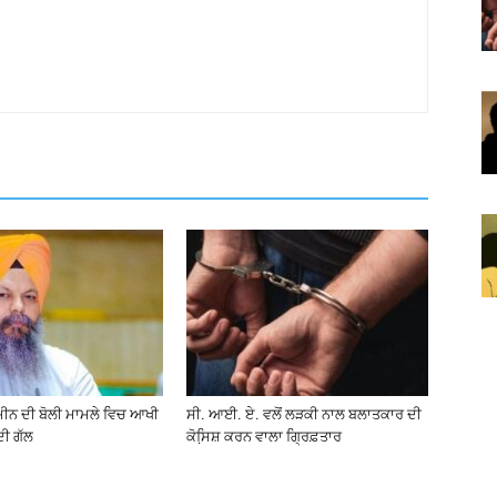
ਮੀਨ ਦੀ ਬੋਲੀ ਮਾਮਲੇ ਵਿਚ ਆਖੀ
ਸੀ. ਆਈ. ਏ. ਵਲੋਂ ਲੜਕੀ ਨਾਲ ਬਲਾਤਕਾਰ ਦੀ
ਦੀ ਗੱਲ
ਕੋਸਿ਼ਸ਼ ਕਰਨ ਵਾਲਾ ਗ੍ਰਿਫ਼ਤਾਰ