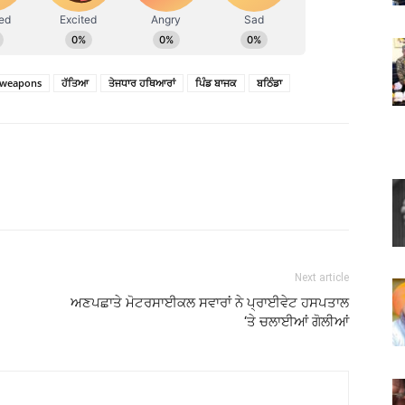
 weapons
ਹੱਤਿਆ
ਤੇਜਧਾਰ ਹਥਿਆਰਾਂ
ਪਿੰਡ ਬਾਜਕ
ਬਠਿੰਡਾ
Next article
ਅਣਪਛਾਤੇ ਮੋਟਰਸਾਈਕਲ ਸਵਾਰਾਂ ਨੇ ਪ੍ਰਾਈਵੇਟ ਹਸਪਤਾਲ
‘ਤੇ ਚਲਾਈਆਂ ਗੋਲੀਆਂ