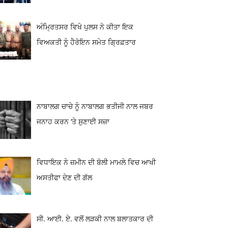
ਅੰਮ੍ਰਿਤਸਰ ਵਿਖੇ ਪੁਲਸ ਨੇ ਕੀਤਾ ਇਕ
ਵਿਅਕਤੀ ਨੂੰ ਹੈਰੋਇਨ ਸਮੇਤ ਗ੍ਰਿਫ਼ਤਾਰ
ਨਾਬਾਲਗ ਚਾਚੇ ਨੂੰ ਨਾਬਾਲਗ ਭਤੀਜੀ ਨਾਲ ਜਬਰ
ਜਨਾਹ ਕਰਨ ‘ਤੇ ਸੁਣਾਈ ਸਜ਼ਾ
ਵਿਧਾਇਕ ਨੇ ਜ਼ਮੀਨ ਦੀ ਬੋਲੀ ਮਾਮਲੇ ਵਿਚ ਆਖੀ
ਅਸਤੀਫਾ ਦੇਣ ਦੀ ਗੱਲ
ਸੀ. ਆਈ. ਏ. ਵਲੋਂ ਲੜਕੀ ਨਾਲ ਬਲਾਤਕਾਰ ਦੀ