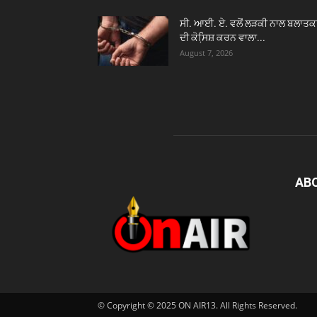
ਸੀ. ਆਈ. ਏ. ਵਲੋਂ ਲੜਕੀ ਨਾਲ ਬਲਾਤਕ
ਦੀ ਕੋਸਿ਼ਸ਼ ਕਰਨ ਵਾਲਾ...
August 7, 2026
AB
© Copyright © 2025 ON AIR13. All Rights Reserved.