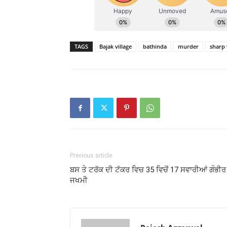
TAGS
Bajak village
bathinda
murder
sharp
Previous article
ਬਸ ਤੇ ਟਰੱਕ ਦੀ ਟੱਕਰ ਵਿਚ 35 ਵਿਚੋਂ 17 ਸਵਾਰੀਆਂ ਗੰਭੀਰ
ਜਖਮੀ