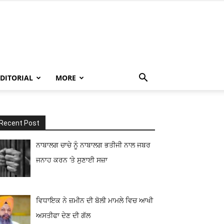
EDITORIAL
MORE
Recent Post
ਨਾਬਾਲਗ ਚਾਚੇ ਨੂੰ ਨਾਬਾਲਗ ਭਤੀਜੀ ਨਾਲ ਜਬਰ
ਜਨਾਹ ਕਰਨ ‘ਤੇ ਸੁਣਾਈ ਸਜ਼ਾ
ਵਿਧਾਇਕ ਨੇ ਜ਼ਮੀਨ ਦੀ ਬੋਲੀ ਮਾਮਲੇ ਵਿਚ ਆਖੀ
ਅਸਤੀਫਾ ਦੇਣ ਦੀ ਗੱਲ