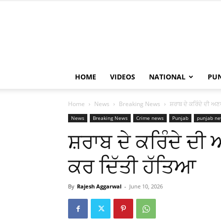
HOME
VIDEOS
NATIONAL
PU
Home
News
Breaking News
ਸ਼ਰਾਬ ਦੇ ਕਰਿੰਦੇ ਦੀ 
News
Breaking News
Crime news
Punjab
punjab n
ਸ਼ਰਾਬ ਦੇ ਕਰਿੰਦੇ ਦ
ਕਰ ਦਿੱਤੀ ਹੱਤਿਆ
By
Rajesh Aggarwal
-
June 10, 2026