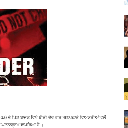
nda) ਦੇ ਪਿੰਡ ਬਾਜਕ ਵਿਖੇ ਬੀਤੀ ਦੇਰ ਰਾਤ ਅਣਪਛਾਤੇ ਵਿਅਕਤੀਆਂ ਵਲੋਂ
 ਦਾ ਘਟਨਾਕ੍ਰਮ ਵਾਪਰਿਆ ਹੈ ।