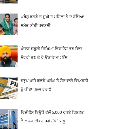
ਘਰੇਲੂ ਝਗੜੇ ਤੋਂ ਦੁਖੀ ਹੋ ਮਹਿਲਾ ਨੇ ਦੋ ਬੱਚਿਆਂ
ਸਮੇਤ ਕੀਤੀ ਖੁਦਕੁਸ਼ੀ
ਪੰਜਾਬ ਸਕੂਲੀ ਸਿੱਖਿਆ ਵਿਚ ਦੇਸ਼ ਭਰ ਵਿਚੋਂ
ਮੋਹਰੀ ਬਣ ਕੇ ਹੈ ਉਭਰਿਆ : ਬੈਂਸ
ਸਰੂਪ ਪਾਸੇ ਕਰਕੇ ਪਲੰਘ ‘ਤੇ ਸੌਣ ਵਾਲੇ ਵਿਅਕਤੀ
ਨੂੰ ਕੀਤਾ ਪੁਲਸ ਹਵਾਲੇ
ਵਿਜੀਲੈਂਸ ਬਿਊਰੋ ਵੱਲੋਂ 5,000 ਰੁਪਏ ਰਿਸ਼ਵਤ
ਲੈਂਦਾ ਡਰਾਈਵਰ ਰੰਗੇ ਹੱਥੀਂ ਕਾਬੂ