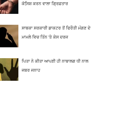
ਕੋਸਿ਼ਸ਼ ਕਰਨ ਵਾਲਾ ਗ੍ਰਿਫ਼ਤਾਰ
ਸਾਬਕਾ ਸਰਕਾਰੀ ਡਾਕਟਰ ਤੋਂ ਫਿਰੌਤੀ ਮੰਗਣ ਦੇ
ਮਾਮਲੇ ਵਿਚ ਤਿੰਨ ‘ਤੇ ਕੇਸ ਦਰਜ
ਪਿਤਾ ਨੇ ਕੀਤਾ ਆਪਣੀ ਹੀ ਨਾਬਾਲਗ ਧੀ ਨਾਲ
ਜਬਰ ਜਨਾਹ