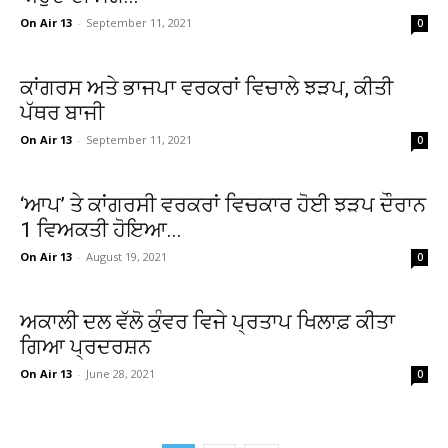
On Air 13
-
September 11, 2021
0
ਕਾਂਗਰਸ ਅਤੇ ਭਾਜਪਾ ਵਰਕਰਾਂ ਵਿਚਾਲੇ ਝੜਪ, ਕੀਤੀ
ਪੱਥਰ ਬਾਜੀ
On Air 13
-
September 11, 2021
0
‘ਆਪ’ ਤੇ ਕਾਂਗਰਸੀ ਵਰਕਰਾਂ ਵਿਚਕਾਰ ਹੋਈ ਝੜਪ ਦੌਰਾਨ
1 ਵਿਅਕਤੀ ਹੋਇਆ...
On Air 13
-
August 19, 2021
0
ਅਕਾਲੀ ਦਲ ਵੱਲੋ ਕੁੰਵਰ ਵਿਜੇ ਪ੍ਰਤਾਪ ਖਿਲਾਫ਼ ਕੀਤਾ
ਗਿਆ ਪ੍ਰਦਰਸ਼ਨ
On Air 13
-
June 28, 2021
0