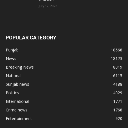
July 12, 2022
POPULAR CATEGORY
Punjab
18668
News
18173
Breaking News
8019
National
6115
punjab news
4188
Politics
4029
International
1771
Crime news
1768
Entertainment
920