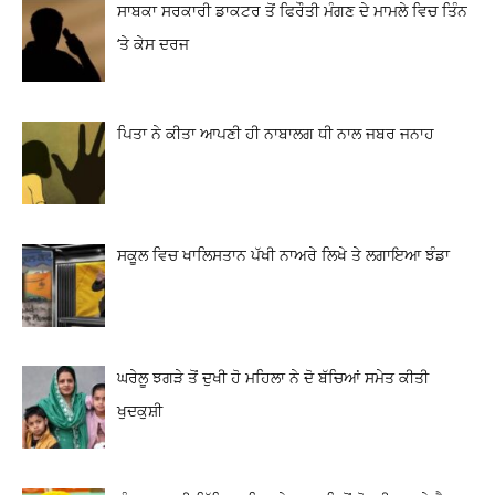
ਸਾਬਕਾ ਸਰਕਾਰੀ ਡਾਕਟਰ ਤੋਂ ਫਿਰੌਤੀ ਮੰਗਣ ਦੇ ਮਾਮਲੇ ਵਿਚ ਤਿੰਨ
‘ਤੇ ਕੇਸ ਦਰਜ
ਪਿਤਾ ਨੇ ਕੀਤਾ ਆਪਣੀ ਹੀ ਨਾਬਾਲਗ ਧੀ ਨਾਲ ਜਬਰ ਜਨਾਹ
ਸਕੂਲ ਵਿਚ ਖਾਲਿਸਤਾਨ ਪੱਖੀ ਨਾਅਰੇ ਲਿਖੇ ਤੇ ਲਗਾਇਆ ਝੰਡਾ
ਘਰੇਲੂ ਝਗੜੇ ਤੋਂ ਦੁਖੀ ਹੋ ਮਹਿਲਾ ਨੇ ਦੋ ਬੱਚਿਆਂ ਸਮੇਤ ਕੀਤੀ
ਖੁਦਕੁਸ਼ੀ