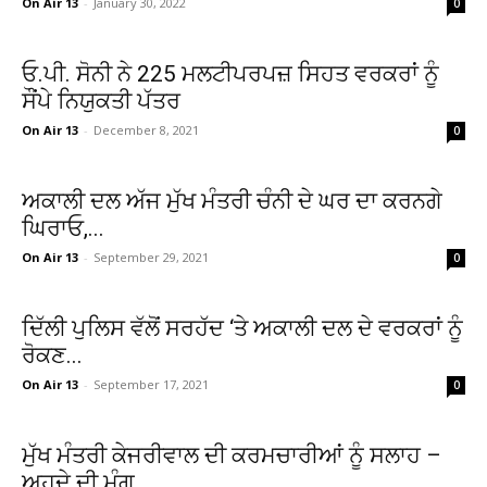
On Air 13
-
January 30, 2022
0
ਓ.ਪੀ. ਸੋਨੀ ਨੇ 225 ਮਲਟੀਪਰਪਜ਼ ਸਿਹਤ ਵਰਕਰਾਂ ਨੂੰ
ਸੌਂਪੇ ਨਿਯੁਕਤੀ ਪੱਤਰ
On Air 13
-
December 8, 2021
0
ਅਕਾਲੀ ਦਲ ਅੱਜ ਮੁੱਖ ਮੰਤਰੀ ਚੰਨੀ ਦੇ ਘਰ ਦਾ ਕਰਨਗੇ
ਘਿਰਾਓ,...
On Air 13
-
September 29, 2021
0
ਦਿੱਲੀ ਪੁਲਿਸ ਵੱਲੋਂ ਸਰਹੱਦ ‘ਤੇ ਅਕਾਲੀ ਦਲ ਦੇ ਵਰਕਰਾਂ ਨੂੰ
ਰੋਕਣ...
On Air 13
-
September 17, 2021
0
ਮੁੱਖ ਮੰਤਰੀ ਕੇਜਰੀਵਾਲ ਦੀ ਕਰਮਚਾਰੀਆਂ ਨੂੰ ਸਲਾਹ –
ਅਹੁਦੇ ਦੀ ਮੰਗ...