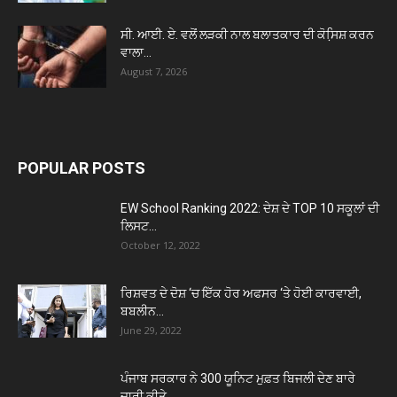
ਸੀ. ਆਈ. ਏ. ਵਲੋਂ ਲੜਕੀ ਨਾਲ ਬਲਾਤਕਾਰ ਦੀ ਕੋਸਿ਼ਸ਼ ਕਰਨ
ਵਾਲਾ...
August 7, 2026
POPULAR POSTS
EW School Ranking 2022: ਦੇਸ਼ ਦੇ TOP 10 ਸਕੂਲਾਂ ਦੀ
ਲਿਸਟ...
October 12, 2022
ਰਿਸ਼ਵਤ ਦੇ ਦੋਸ਼ ‘ਚ ਇੱਕ ਹੋਰ ਅਫਸਰ ‘ਤੇ ਹੋਈ ਕਾਰਵਾਈ,
ਬਬਲੀਨ...
June 29, 2022
ਪੰਜਾਬ ਸਰਕਾਰ ਨੇ 300 ਯੂਨਿਟ ਮੁਫ਼ਤ ਬਿਜਲੀ ਦੇਣ ਬਾਰੇ
ਜਾਰੀ ਕੀਤੇ...