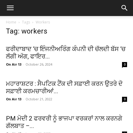
Home
Tags
Workers
Tag: workers
ਫਰੀਦਾਬਾਦ ‘ਚ ਇੰਜਨੀਅਰਿੰਗ ਕੰਪਨੀ ਦੀ ਚੱਲਦੀ ਬੱਸ ‘ਚ
ਲੱਗੀ ਅੱਗ, ਫਾਇਰ...
On Air 13
-
October 26, 2024
0
ਮਹਾਰਾਸ਼ਟਰ : ਸੈਪਟਿਕ ਟੈਂਕ ਦੀ ਸਫ਼ਾਈ ਕਰਨ ਉਤਰੇ ਦੋ
ਸਫ਼ਾਈ ਕਰਮਚਾਰੀਆਂ...
On Air 13
-
October 21, 2022
0
PM ਮੋਦੀ 2 ਫਰਵਰੀ ਨੂੰ ਭਾਜਪਾ ਵਰਕਰਾਂ ਨਾਲ ਕਰਨਗੇ
ਗੱਲਬਾਤ –...