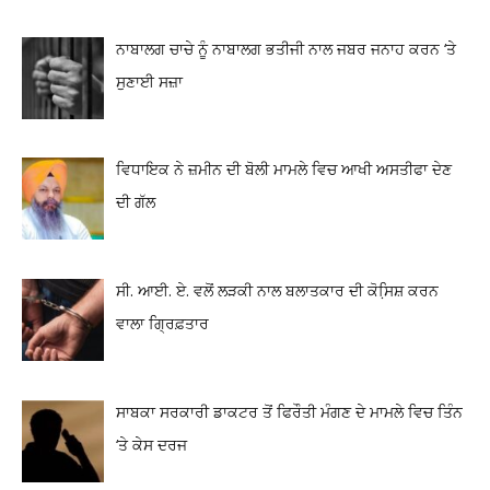
ਨਾਬਾਲਗ ਚਾਚੇ ਨੂੰ ਨਾਬਾਲਗ ਭਤੀਜੀ ਨਾਲ ਜਬਰ ਜਨਾਹ ਕਰਨ ‘ਤੇ
ਸੁਣਾਈ ਸਜ਼ਾ
ਵਿਧਾਇਕ ਨੇ ਜ਼ਮੀਨ ਦੀ ਬੋਲੀ ਮਾਮਲੇ ਵਿਚ ਆਖੀ ਅਸਤੀਫਾ ਦੇਣ
ਦੀ ਗੱਲ
ਸੀ. ਆਈ. ਏ. ਵਲੋਂ ਲੜਕੀ ਨਾਲ ਬਲਾਤਕਾਰ ਦੀ ਕੋਸਿ਼ਸ਼ ਕਰਨ
ਵਾਲਾ ਗ੍ਰਿਫ਼ਤਾਰ
ਸਾਬਕਾ ਸਰਕਾਰੀ ਡਾਕਟਰ ਤੋਂ ਫਿਰੌਤੀ ਮੰਗਣ ਦੇ ਮਾਮਲੇ ਵਿਚ ਤਿੰਨ
‘ਤੇ ਕੇਸ ਦਰਜ