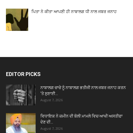
ਪਿਤਾ ਨੇ ਕੀਤਾ ਆਪਣੀ ਹੀ ਨਾਬਾਲਗ ਧੀ ਨਾਲ ਜਬਰ ਜਨਾਹ
EDITOR PICKS
ਨਾਬਾਲਗ ਚਾਚੇ ਨੂੰ ਨਾਬਾਲਗ ਭਤੀਜੀ ਨਾਲ ਜਬਰ ਜਨਾਹ ਕਰਨ
‘ਤੇ ਸੁਣਾਈ...
August 7, 2026
ਵਿਧਾਇਕ ਨੇ ਜ਼ਮੀਨ ਦੀ ਬੋਲੀ ਮਾਮਲੇ ਵਿਚ ਆਖੀ ਅਸਤੀਫਾ
ਦੇਣ ਦੀ...
August 7, 2026