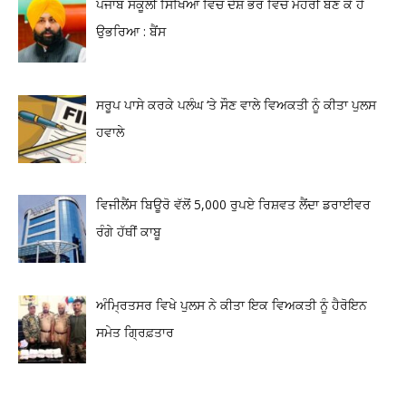
ਪੰਜਾਬ ਸਕੂਲੀ ਸਿੱਖਿਆ ਵਿਚ ਦੇਸ਼ ਭਰ ਵਿਚੋਂ ਮੋਹਰੀ ਬਣ ਕੇ ਹੈ
ਉਭਰਿਆ : ਬੈਂਸ
ਸਰੂਪ ਪਾਸੇ ਕਰਕੇ ਪਲੰਘ ‘ਤੇ ਸੌਣ ਵਾਲੇ ਵਿਅਕਤੀ ਨੂੰ ਕੀਤਾ ਪੁਲਸ
ਹਵਾਲੇ
ਵਿਜੀਲੈਂਸ ਬਿਊਰੋ ਵੱਲੋਂ 5,000 ਰੁਪਏ ਰਿਸ਼ਵਤ ਲੈਂਦਾ ਡਰਾਈਵਰ
ਰੰਗੇ ਹੱਥੀਂ ਕਾਬੂ
ਅੰਮ੍ਰਿਤਸਰ ਵਿਖੇ ਪੁਲਸ ਨੇ ਕੀਤਾ ਇਕ ਵਿਅਕਤੀ ਨੂੰ ਹੈਰੋਇਨ
ਸਮੇਤ ਗ੍ਰਿਫ਼ਤਾਰ